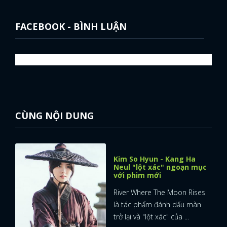
FACEBOOK - BÌNH LUẬN
CÙNG NỘI DUNG
Kim So Hyun - Kang Ha
Neul "lột xác" ngoạn mục
với phim mới
River Where The Moon Rises
là tác phẩm đánh dấu màn
trở lại và "lột xác" của ...