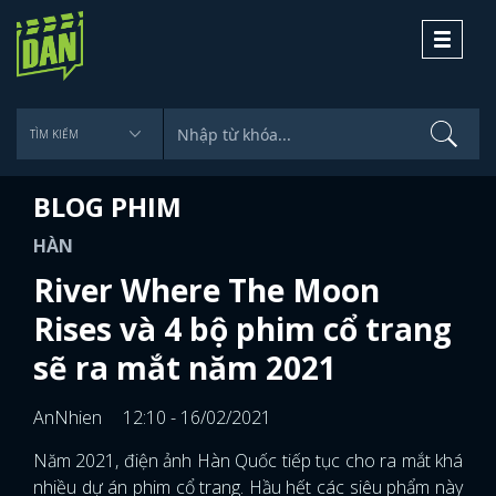
Toggle
navigati
BLOG PHIM
HÀN
River Where The Moon
Rises và 4 bộ phim cổ trang
sẽ ra mắt năm 2021
AnNhien
12:10 - 16/02/2021
Năm 2021, điện ảnh Hàn Quốc tiếp tục cho ra mắt khá
nhiều dự án phim cổ trang. Hầu hết các siêu phẩm này