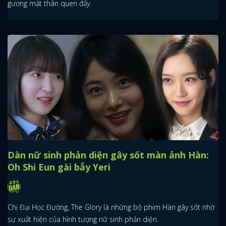
gương mặt thân quen đấy.
Dàn nữ sinh phản diện gây sốt màn ảnh Hàn:
Oh Shi Eun gài bẫy Yeri
Chị Đại Học Đường, The Glory là những bộ phim Hàn gây sốt nhờ
sự xuất hiện của hình tượng nữ sinh phản diện.