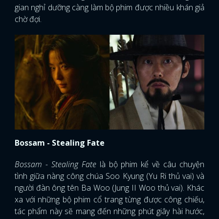
gian nghỉ dưỡng càng làm bộ phim được nhiều khán giả
chờ đợi.
Bossam - Stealing Fate
Bossam - Stealing Fate
là bộ phim kể về câu chuyện
tình giữa nàng công chúa Soo Kyung (Yu Ri thủ vai) và
người đàn ông tên Ba Woo (Jung II Woo thủ vai). Khác
xa với những bộ phim cổ trang từng được công chiếu,
tác phẩm này sẽ mang đến những phút giây hài hước,