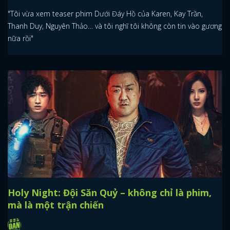
"Tôi vừa xem teaser phim Dưới Đáy Hồ của Karen, Kay Trần,
Thanh Duy, Nguyên Thảo… và tôi nghĩ tôi không còn tin vào gương
nữa rồi"
Holy Night: Đội Săn Quỷ – không chỉ là phim,
mà là một trận chiến