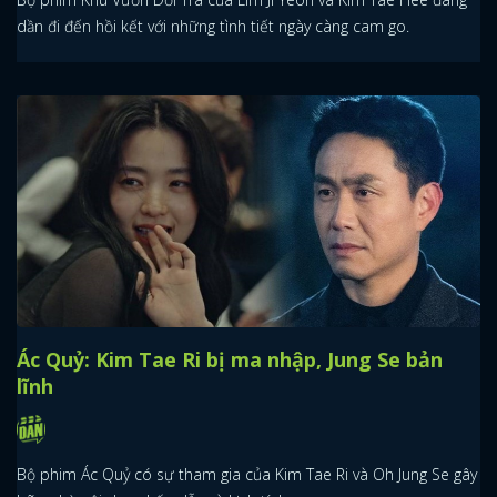
dần đi đến hồi kết với những tình tiết ngày càng cam go.
Ác Quỷ: Kim Tae Ri bị ma nhập, Jung Se bản
lĩnh
Bộ phim Ác Quỷ có sự tham gia của Kim Tae Ri và Oh Jung Se gây