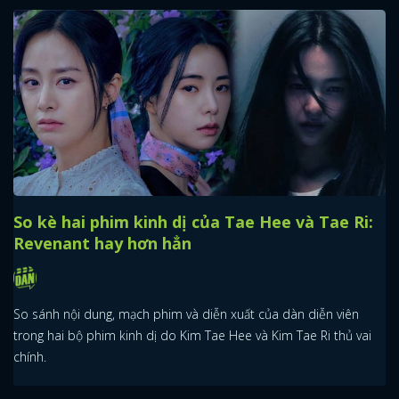
So kè hai phim kinh dị của Tae Hee và Tae Ri:
Revenant hay hơn hẳn
So sánh nội dung, mạch phim và diễn xuất của dàn diễn viên
trong hai bộ phim kinh dị do Kim Tae Hee và Kim Tae Ri thủ vai
chính.