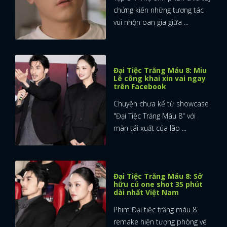
chứng kiến những tương tác
vui nhộn oan gia giữa ...
Đại Tiệc Trăng Máu 8: Miu
Lê công khai xin vai ngay
trên Facebook
Chuyện chưa kể từ showcase
"Đại Tiệc Trăng Máu 8" với
màn tái xuất của lão ...
Đại Tiệc Trăng Máu 8: Sở
hữu cú one shot 35 phút
dài nhất Việt Nam
Phim Đại tiệc trăng máu 8
remake hiện tượng phòng vé