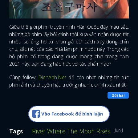
Giữa thế giới phim truyền hình Hàn Quốc đầy màu sắc,
những bộ phim lấy bối cảnh thời xưa vẫn nhận được rất
nhiều sự ủng hộ từ khán giả bởi cách xây dựng chỉn
chu, sắc nét của các nhà làm phim nước này. Trong các
bộ phim cổ trang đang được mong chờ trong năm
2021 này, bạn đang háo hức với tác phẩm nào?
Cùng follow
DienAnh.Net
để cập nhật những tin tức
phim ảnh và chuyện hậu trường nhanh, chính xác nhất!
Gửi bài
Vào Facebook để bình luận
River Where The Moon Rises
Jun Ji Hyun
Tags