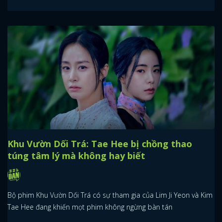
Khu Vườn Dối Trá: Tae Hee bị chồng thao
túng tâm lý mà không hay biết
Bộ phim Khu Vườn Dối Trá có sự tham gia của Lim Ji Yeon và Kim
Tae Hee đang khiến mọt phim không ngừng bàn tán