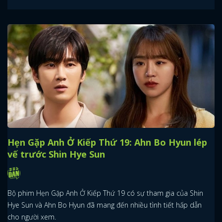
Hẹn Gặp Anh Ở Kiếp Thứ 19: Ahn Bo Hyun lép
vế trước Shin Hye Sun
Bộ phim Hẹn Gặp Anh Ở Kiếp Thứ 19 có sự tham gia của Shin
Hye Sun và Ahn Bo Hyun đã mang đến nhiều tình tiết hấp dẫn
cho người xem.