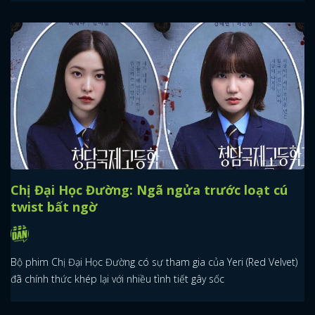
Chị Đại Học Đường: Ngã ngửa trước loạt cú
twist bất ngờ
Bộ phim Chị Đại Học Đường có sự tham gia của Yeri (Red Velvet)
đã chính thức khép lại với nhiều tình tiết gây sốc