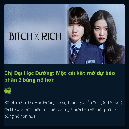
Chị Đại Học Đường: Một cái kết mở dự báo
phần 2 bùng nổ hơn
Bộ phim Chị Đại Học Đường có sự tham gia của Yeri (Red Velvet)
đã khép lại với nhiều tình tiết bất ngờ, hứa hẹn về một phần 2
bùng nổ hơn nữa