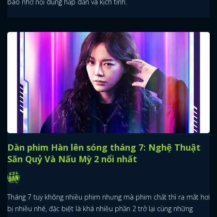
bão nhờ nội dung hấp dẫn và kịch tính.
Dàn phim Hàn lên sóng tháng 7: Nghệ Thuật
Săn Quỷ Và Nấu Mỳ 2 nổi nhất
Tháng 7 tuy không nhiều phim nhưng mà phim chất thì ra mắt hơi
bị nhiều nhé, đặc biệt là khá nhiều phần 2 trở lại cùng những