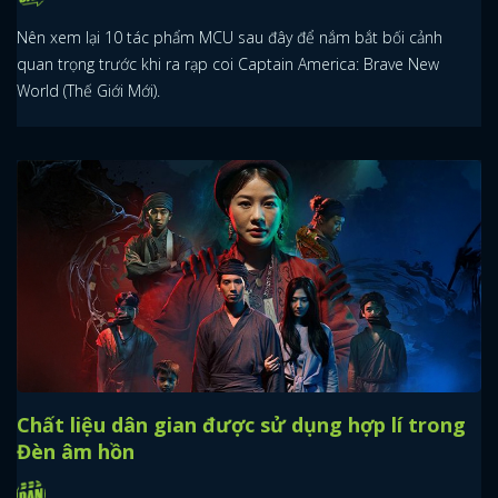
Nên xem lại 10 tác phẩm MCU sau đây để nắm bắt bối cảnh
quan trọng trước khi ra rạp coi Captain America: Brave New
World (Thế Giới Mới).
Chất liệu dân gian được sử dụng hợp lí trong
Đèn âm hồn