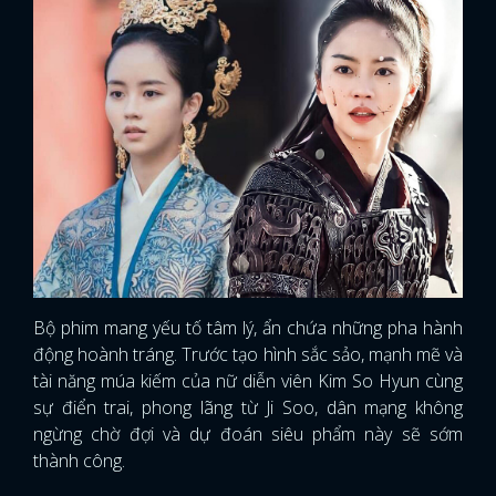
Bộ phim mang yếu tố tâm lý, ẩn chứa những pha hành
động hoành tráng. Trước tạo hình sắc sảo, mạnh mẽ và
tài năng múa kiếm của nữ diễn viên Kim So Hyun cùng
sự điển trai, phong lãng từ Ji Soo, dân mạng không
ngừng chờ đợi và dự đoán siêu phẩm này sẽ sớm
thành công.