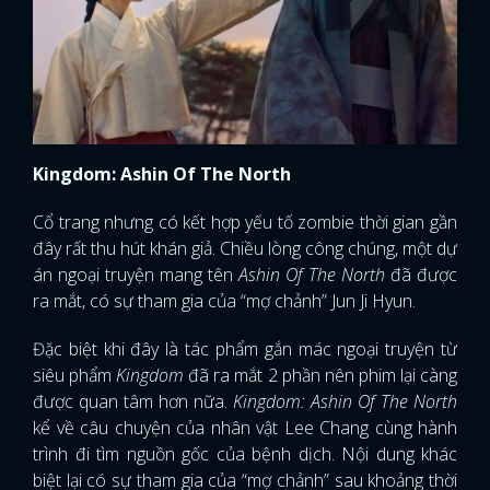
Kingdom: Ashin Of The North
Cổ trang nhưng có kết hợp yếu tố zombie thời gian gần
đây rất thu hút khán giả. Chiều lòng công chúng, một dự
án ngoại truyện mang tên
Ashin Of The North
đã được
ra mắt, có sự tham gia của “mợ chảnh” Jun Ji Hyun.
Đặc biệt khi đây là tác phẩm gắn mác ngoại truyện từ
siêu phẩm
Kingdom
đã ra mắt 2 phần nên phim lại càng
được quan tâm hơn nữa.
Kingdom: Ashin Of The North
kể về câu chuyện của nhân vật Lee Chang cùng hành
trình đi tìm nguồn gốc của bệnh dịch. Nội dung khác
biệt lại có sự tham gia của “mợ chảnh” sau khoảng thời