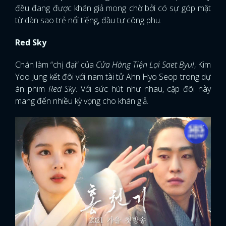
đều đang được khán giả mong chờ bởi có sự góp mặt
từ dàn sao trẻ nổi tiếng, đầu tư công phu.
Red Sky
Chán làm “chị đại” của
Cửa Hàng Tiện Lợi Saet Byul
, Kim
Yoo Jung kết đôi với nam tài tử Ahn Hyo Seop trong dự
án phim
Red Sky
. Với sức hút như nhau, cặp đôi này
mang đến nhiều kỳ vọng cho khán giả.