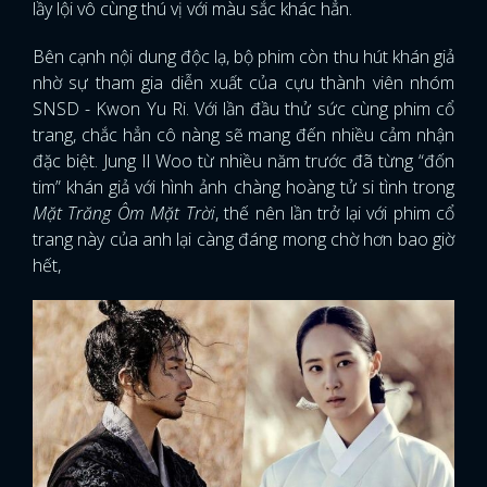
lầy lội vô cùng thú vị với màu sắc khác hẳn.
Bên cạnh nội dung độc lạ, bộ phim còn thu hút khán giả
nhờ sự tham gia diễn xuất của cựu thành viên nhóm
SNSD - Kwon Yu Ri. Với lần đầu thử sức cùng phim cổ
trang, chắc hẳn cô nàng sẽ mang đến nhiều cảm nhận
đặc biệt. Jung Il Woo từ nhiều năm trước đã từng “đốn
tim” khán giả với hình ảnh chàng hoàng tử si tình trong
Mặt Trăng Ôm Mặt Trời
, thế nên lần trở lại với phim cổ
trang này của anh lại càng đáng mong chờ hơn bao giờ
hết,