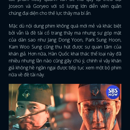
Joseon và Goryeo với số lượng lớn diễn viên quần
chúng đại diện cho thế lực thây ma bí ẩn.
Mặc dù nội dung phim không quá mới mẻ và khác biệt
bởi vẫn là đề tài cổ trang thây ma nhưng sự góp mặt
của dàn sao như Jang Dong Yoon, Park Sung Hoon,
Kam Woo Sung cũng thu hút được sự quan tâm của
khán giả. Hơn nữa, Hàn Quốc khai thác thể loại này đã
nhiều nhưng lần nào cũng gây chú ý, chính vì vậy khán
giả không hề ngần ngại được tiếp tục xem một bộ phim
nữa về đề tài này.