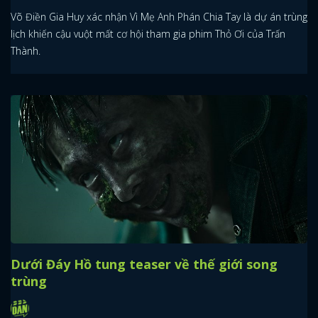
Võ Điền Gia Huy xác nhận Vì Mẹ Anh Phán Chia Tay là dự án trùng
lịch khiến cậu vuột mất cơ hội tham gia phim Thỏ Ơi của Trấn
Thành.
Dưới Đáy Hồ tung teaser về thế giới song
trùng