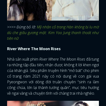
>>>> Đừng bỏ lỡ:
Mỹ nhân cổ trang Hàn không bị lu mờ
dù che giấu gương mặt: Kim Yoo Jung thanh thoát như
tiên nữ
River Where The Moon Rises
Nhà sản xuất phim
River Where The Moon Rises
đã tung
ra những tập đầu tiên, nhận được không ít lời khen ngợi
của khán giả. Siêu phẩm truyền hình “mở bát” cho phim
cổ trang năm 2021 này có nội dung về con gái vua
Pyeongwon với dòng đời truân chuyên “sinh ra làm
công chúa, lớn lại thành tướng quân”, mục tiêu hướng
về ngai vàng và chuyện tình với chàng trai nhà nghèo.