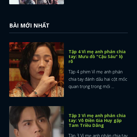
BÀI MỚI NHẤT
Tập 4 Vì mẹ anh phán chia
tay: Mưu đồ "Cậu Sáu" lộ
rõ
Tập 4 phim Vì mẹ anh phán
chia tay đánh dấu hai cột mốc
quan trọng trong mối ...
Tập 3 Vì mẹ anh phán chia
tay: Võ Điền Gia Huy gặp
Tam Triều Dâng
Tập 3 Vì mẹ anh phán chia tay