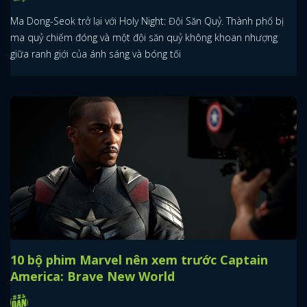
Ma Dong-Seok trở lại với Holy Night: Đội Săn Quỷ. Thành phố bị
ma quỷ chiếm đóng và một đội săn quỷ không khoan nhượng
giữa ranh giới của ánh sáng và bóng tối
10 bộ phim Marvel nên xem trước Captain
America: Brave New World