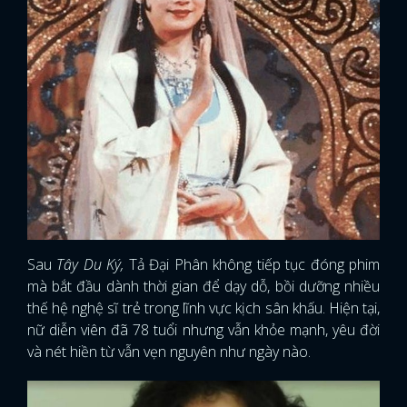
Sau
Tây Du Ký,
Tả Đại Phân không tiếp tục đóng phim
mà bắt đầu dành thời gian để dạy dỗ, bồi dưỡng nhiều
thế hệ nghệ sĩ trẻ trong lĩnh vực kịch sân khấu. Hiện tại,
nữ diễn viên đã 78 tuổi nhưng vẫn khỏe mạnh, yêu đời
và nét hiền từ vẫn vẹn nguyên như ngày nào.