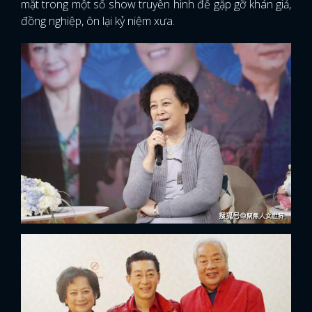
mặt trong một số show truyền hình để gặp gỡ khán giả,
đồng nghiệp, ôn lại kỷ niệm xưa.