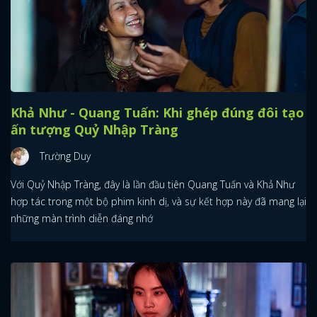
Khả Như - Quang Tuấn: Khi ghép đúng đôi tạo
ấn tượng Quỷ Nhập Tràng
Trường Duy
Với Quỷ Nhập Tràng, đây là lần đầu tiên Quang Tuấn và Khả Như
hợp tác trong một bộ phim kinh dị, và sự kết hợp này đã mang lại
những màn trình diễn đáng nhớ