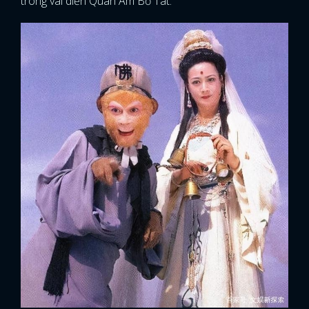
trong vai diễn Quan Âm Bồ Tát.