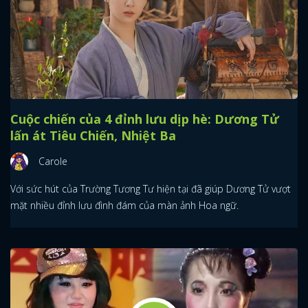
Cuộc chiến của 4 đỉnh lưu dịp hè: Dương Tử
lấn át Tiêu Chiến, Nhiệt Ba
Carole
Với sức hút của Trường Tương Tư hiện tại đã giúp Dương Tử vượt
mặt nhiều đỉnh lưu đình đám của màn ảnh Hoa ngữ.