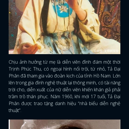
Chịu ảnh hưởng từ mẹ là diễn viên đình đám một thời
Trịnh Phúc Thu, có ngoại hình nổi trội, từ nhỏ, Tả Đại
Phân đã tham gia vào đoàn kịch của tỉnh Hồ Nam. Lớn
lên trong gia đình nghệ thuật lại thông minh, có tài năng
trời cho, diễn xuất của nữ diễn viên khiến khán giả phải
trầm trồ thán phục. Năm 1960, khi mới 17 tuổi, Tả Đại
Phân được trao tặng danh hiệu “nhà biểu diễn nghệ
thuật”.