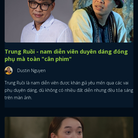
Trung Ruồi - nam diễn viên duyên dáng đóng
phụ mà toàn "cân phim"
Dustin Nguyen
Trung Ruồi là nam diễn viên được khán giả yêu mến qua các vai
phụ duyên dáng, dù không có nhiều đất diễn nhưng đều tỏa sáng
trên màn ảnh.