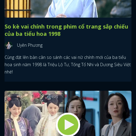
So kè vai chính trong phim cổ trang sắp chiếu
của ba tiểu hoa 1998
Uyên Phương
Cùng đặt lên bàn cân so sánh các vai nữ chính mới của ba tiểu
hoa sinh năm 1998 là Triệu Lộ Tư, Tống Tổ Nhi và Dương Siêu Việt
nhé!