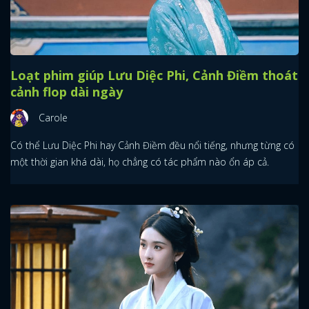
Loạt phim giúp Lưu Diệc Phi, Cảnh Điềm thoát
cảnh flop dài ngày
Carole
Có thể Lưu Diệc Phi hay Cảnh Điềm đều nổi tiếng, nhưng từng có
một thời gian khá dài, họ chẳng có tác phẩm nào ổn áp cả.