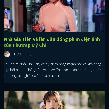
Nhà Gia Tiên và lần đầu đóng phim điện ảnh
của Phương Mỹ Chi
Trường Duy
Sau phim Nhà Gia Tiên, với sự tiềm năng mạnh mẽ và khả năng
học hỏi nhanh chóng, Phương Mỹ Chi chắc chắn sẽ tiếp tục tiến
xa trong sự nghiệp diễn xuất của mình