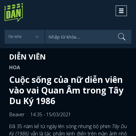
Toggle
navigati
DIỄN VIÊN
HOA
Cuộc sống của nữ diễn viên
vào vai Quan Âm trong Tây
Du Ký 1986
Beaver
14:35 - 15/03/2021
Đã 35 năm kể từ ngày lên sóng nhưng bộ phim
Tây Du
Ký (1986)
vẫn là tác phẩm kinh điển trên màn ảnh nhỏ