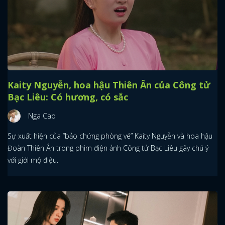
Kaity Nguyễn, hoa hậu Thiên Ân của Công tử
Bạc Liêu: Có hương, có sắc
Nga Cao
Sự xuất hiện của “bảo chứng phòng vé” Kaity Nguyễn và hoa hậu
Đoàn Thiên Ân trong phim điện ảnh Công tử Bạc Liêu gây chú ý
với giới mộ điệu.