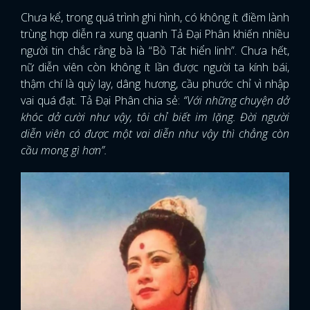
Chưa kể, trong quá trình ghi hình, có không ít điềm lành
trùng hợp diễn ra xung quanh Tả Đại Phân khiến nhiều
người tin chắc rằng bà là “Bồ Tát hiển linh”. Chưa hết,
nữ diễn viên còn không ít lần được người ta kính bái,
thậm chí là quỳ lạy, dâng hương, cầu phước chỉ vì nhập
vai quá đạt. Tả Đại Phân chia sẻ:
“Với những chuyện dở
khóc dở cười như vậy, tôi chỉ biết im lặng. Đời người
diễn viên có được một vai diễn như vậy thì chẳng còn
cầu mong gì hơn”.