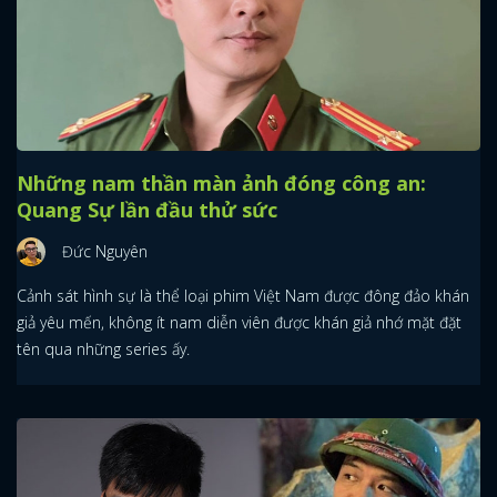
Những nam thần màn ảnh đóng công an:
Quang Sự lần đầu thử sức
Đức Nguyên
Cảnh sát hình sự là thể loại phim Việt Nam được đông đảo khán
giả yêu mến, không ít nam diễn viên được khán giả nhớ mặt đặt
tên qua những series ấy.