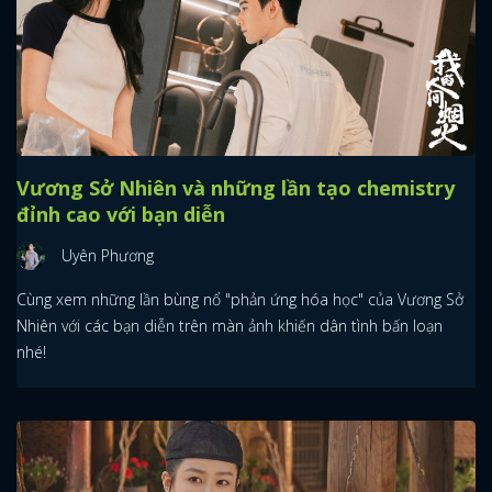
Vương Sở Nhiên và những lần tạo chemistry
đỉnh cao với bạn diễn
Uyên Phương
Cùng xem những lần bùng nổ "phản ứng hóa học" của Vương Sở
Nhiên với các bạn diễn trên màn ảnh khiến dân tình bấn loạn
nhé!