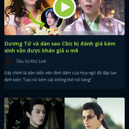
Dương Tử và dàn sao Cbiz bị đánh giá kém
xinh vẫn được khán giả u mê
Tiểu Vũ Khứ Linh
Đây chính là dàn diễn viên đình đám của Hoa ngữ đã đập tan
định kiến: "Sao nữ kém sắc không thể nổi tiếng".