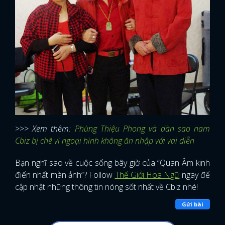
>>> Xem thêm:
Phùng Thiệu Phong và dàn sao nam
Cbiz bị chê vì ngoại hình không ăn nhập với vai diễn
Bạn nghĩ sao về cuộc sống bây giờ của “Quan Âm kinh
điển nhất màn ảnh”? Follow
Thế Giới Hoa Ngữ
ngay để
cập nhật những thông tin nóng sốt nhất về Cbiz nhé!
Gửi bài