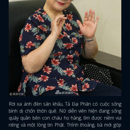
Rời xa ánh đèn sân khấu, Tả Đại Phân có cuộc sống
bình dị chốn thôn quê. Nữ diễn viên hiện đang sống
quây quần bên con cháu họ hàng, tìm được niềm vui
riêng và một lòng tin Phật. Thỉnh thoảng, bà mới góp