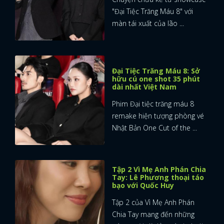
"Đại Tiệc Trăng Máu 8" với
màn tái xuất của lão ...
Đại Tiệc Trăng Máu 8: Sở
hữu cú one shot 35 phút
dài nhất Việt Nam
Phim Đại tiệc trăng máu 8
remake hiện tượng phòng vé
Nhật Bản One Cut of the ...
Tập 2 Vì Mẹ Anh Phán Chia
Tay: Lê Phương thoại táo
bạo với Quốc Huy
Tập 2 của Vì Mẹ Anh Phán
Chia Tay mang đến những