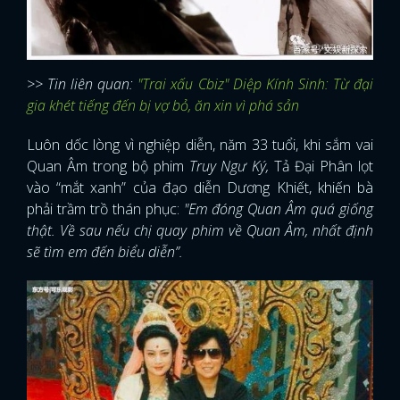
>> Tin liên quan:
"Trai xấu Cbiz" Diệp Kính Sinh: Từ đại
gia khét tiếng đến bị vợ bỏ, ăn xin vì phá sản
Luôn dốc lòng vì nghiệp diễn, năm 33 tuổi, khi sắm vai
Quan Âm trong bộ phim
Truy Ngư Ký,
Tả Đại Phân lọt
vào “mắt xanh” của đạo diễn Dương Khiết, khiến bà
phải trầm trồ thán phục:
"Em đóng Quan Âm quá giống
thật. Về sau nếu chị quay phim về Quan Âm, nhất định
sẽ tìm em đến biểu diễn”.