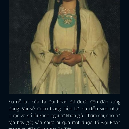
Sự nỗ lực của Tả Đại Phân đã được đền đáp xứng
đáng. Với vẻ đoan trang, hiền từ, nữ diễn viên nhận
được vô số lời khen ngợi từ khán giả. Thậm chí, cho tới
tận bây giờ, vẫn chưa ai qua mặt được Tả Đại Phân