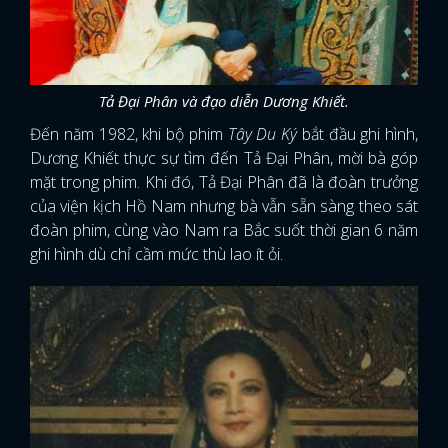
Tả Đại Phân và đạo diễn Dương Khiết.
Đến năm 1982, khi bộ phim
Tây Du Ký
bắt đầu ghi hình,
Dương Khiết thực sự tìm đến Tả Đại Phân, mời bà góp
mặt trong phim. Khi đó, Tả Đại Phân đã là đoàn trưởng
của viện kịch Hồ Nam nhưng bà vẫn sẵn sàng theo sát
đoàn phim, cùng vào Nam ra Bắc suốt thời gian 6 năm
ghi hình dù chỉ cầm mức thù lao ít ỏi.