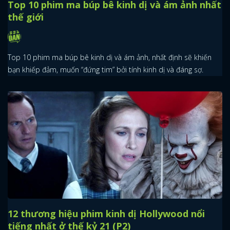
Top 10 phim ma búp bê kinh dị và ám ảnh nhất
thế giới
Top 10 phim ma búp bê kinh dị và ám ảnh, nhất định sẽ khiến
bạn khiếp đảm, muốn “đứng tim” bởi tính kinh dị và đáng sợ.
12 thương hiệu phim kinh dị Hollywood nổi
tiếng nhất ở thế kỷ 21 (P2)