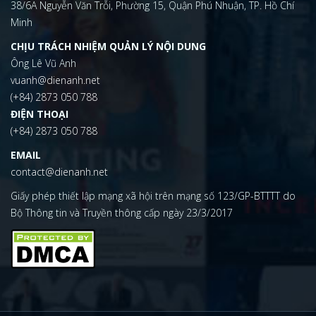
38/6A Nguyễn Văn Trỗi, Phường 15, Quận Phú Nhuận, TP. Hồ Chí
Minh
CHỊU TRÁCH NHIỆM QUẢN LÝ NỘI DUNG
Ông Lê Vũ Anh
vuanh@dienanh.net
(+84) 2873 050 788
ĐIỆN THOẠI
(+84) 2873 050 788
EMAIL
contact@dienanh.net
Giấy phép thiết lập mạng xã hội trên mạng số 123/GP-BTTTT do
Bộ Thông tin và Truyền thông cấp ngày 23/3/2017