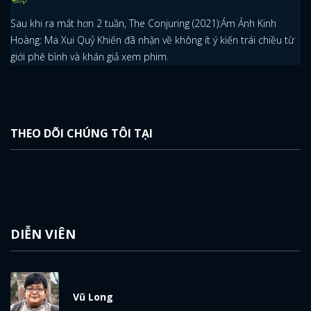
Sau khi ra mắt hơn 2 tuần, The Conjuring (2021):Ám Ảnh Kinh
Hoàng: Ma Xui Quỷ Khiến đã nhận về không ít ý kiến trái chiều từ
giới phê bình và khán giả xem phim.
THEO DÕI CHÚNG TÔI TẠI
DIỄN VIÊN
Vũ Long