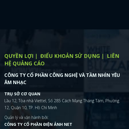
QUYỀN LỢI
ĐIỂU KHOẢN SỬ DỤNG
LIÊN
HỆ QUẢNG CÁO
CÔNG TY CỔ PHẦN CÔNG NGHỆ VÀ TẦM NHÌN YÊU
ÂM NHẠC
TRỤ SỞ CƠ QUAN
Lầu 12, Tòa nhà Viettel, Số 285 Cách Mạng Tháng Tám, Phường
12, Quận 10, TP. Hồ Chí Minh
Quản lý và vận hành bởi:
CÔNG TY CỔ PHẦN ĐIỆN ẢNH NET