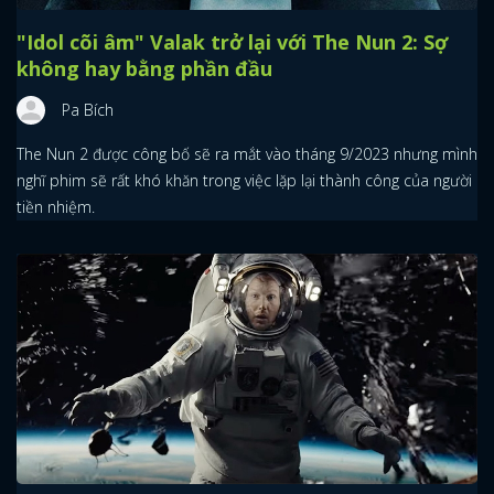
"Idol cõi âm" Valak trở lại với The Nun 2: Sợ
không hay bằng phần đầu
Pa Bích
The Nun 2 được công bố sẽ ra mắt vào tháng 9/2023 nhưng mình
nghĩ phim sẽ rất khó khăn trong việc lặp lại thành công của người
tiền nhiệm.