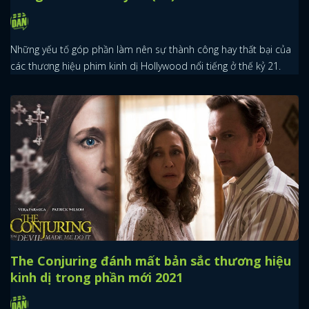
Những yếu tố góp phần làm nên sự thành công hay thất bại của
các thương hiệu phim kinh dị Hollywood nổi tiếng ở thế kỷ 21.
x
ĐĂNG NHẬP
FACEBOOK
GOOGLE
The Conjuring đánh mất bản sắc thương hiệu
kinh dị trong phần mới 2021