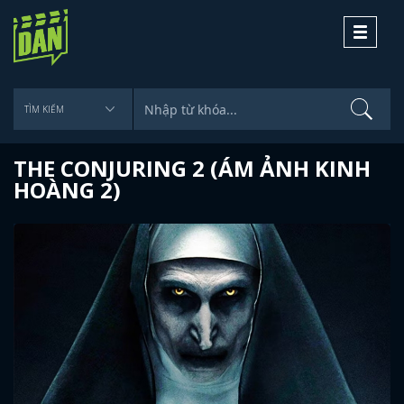
Toggle
navigati
THE CONJURING 2 (ÁM ẢNH KINH
HOÀNG 2)