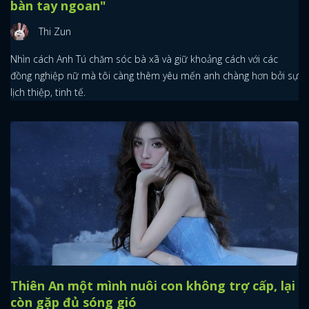
bàn tay ngoan"
Thi Zun
Nhìn cách Anh Tú chăm sóc bà xã và giữ khoảng cách với các
đồng nghiệp nữ mà tôi càng thêm yêu mến anh chàng hơn bởi sự
lịch thiệp, tinh tế.
Thiên An một mình nuôi con không trợ cấp, lại
còn gặp đủ sóng gió