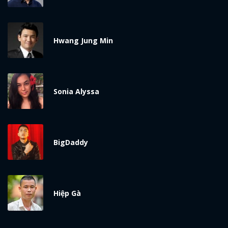
Hwang Jung Min
Sonia Alyssa
BigDaddy
Hiệp Gà