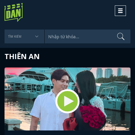
Toggle
navigati
THIÊN AN