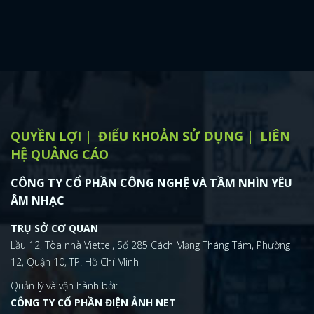
QUYỀN LỢI
ĐIỂU KHOẢN SỬ DỤNG
LIÊN
HỆ QUẢNG CÁO
CÔNG TY CỔ PHẦN CÔNG NGHỆ VÀ TẦM NHÌN YÊU
ÂM NHẠC
TRỤ SỞ CƠ QUAN
Lầu 12, Tòa nhà Viettel, Số 285 Cách Mạng Tháng Tám, Phường
12, Quận 10, TP. Hồ Chí Minh
Quản lý và vận hành bởi:
CÔNG TY CỔ PHẦN ĐIỆN ẢNH NET