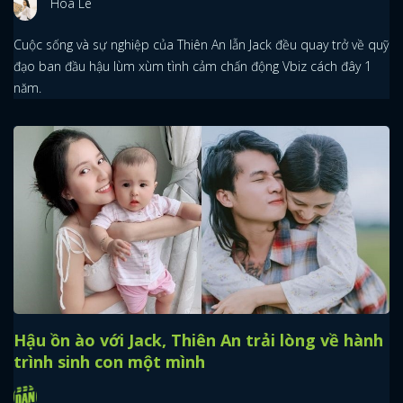
Hoa Le
Cuộc sống và sự nghiệp của Thiên An lẫn Jack đều quay trở về quỹ
đạo ban đầu hậu lùm xùm tình cảm chấn động Vbiz cách đây 1
năm.
Hậu ồn ào với Jack, Thiên An trải lòng về hành
trình sinh con một mình