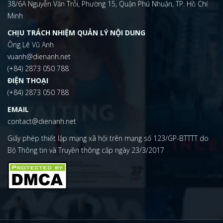
38/6A Nguyễn Văn Trỗi, Phường 15, Quận Phú Nhuận, TP. Hồ Chí
Minh
CHỊU TRÁCH NHIỆM QUẢN LÝ NỘI DUNG
Ông Lê Vũ Anh
vuanh@dienanh.net
(+84) 2873 050 788
ĐIỆN THOẠI
(+84) 2873 050 788
EMAIL
contact@dienanh.net
Giấy phép thiết lập mạng xã hội trên mạng số 123/GP-BTTTT do
Bộ Thông tin và Truyền thông cấp ngày 23/3/2017