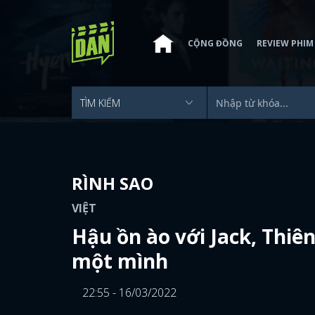
CỘNG ĐỒNG
REVIEW PHIM
RÌNH SAO
VIỆT
Hậu ồn ào với Jack, Thiên
một mình
22:55 - 16/03/2022