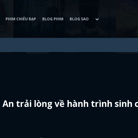
PHIM CHIẾU RẠP
BLOG PHIM
BLOG SAO
 An trải lòng về hành trình sinh 