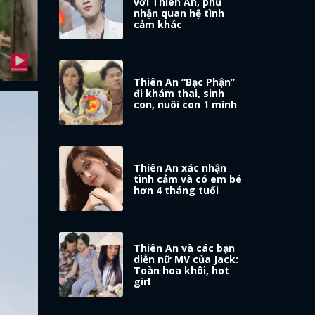
với Thiên An, phủ
nhận quan hệ tình
cảm khác
Thiên An “Bạc Phận”
đi khám thai, sinh
con, nuôi con 1 mình
Thiên An xác nhận
tình cảm và có em bé
hơn 4 tháng tuổi
Thiên An và các bạn
diễn nữ MV của Jack:
Toàn hoa khôi, hot
girl