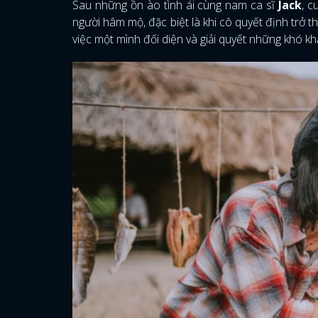
Sau những ồn ào tình ái cùng nam ca sĩ
Jack
, c
người hâm mộ, đặc biệt là khi cô quyết định trở t
việc một mình đối diện và giải quyết những khó k