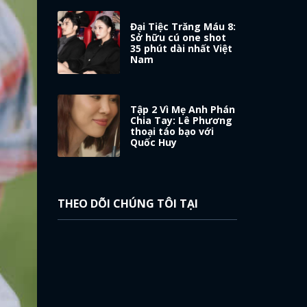
Đại Tiệc Trăng Máu 8:
Sở hữu cú one shot
35 phút dài nhất Việt
Nam
Tập 2 Vì Mẹ Anh Phán
Chia Tay: Lê Phương
thoại táo bạo với
Quốc Huy
THEO DÕI CHÚNG TÔI TẠI