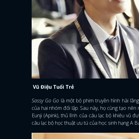
Vũ Điệu Tuổi Trẻ
Sassy Go Go
là một bộ phim truyền hình hài lã
của hai nhóm đối lập. Sau này, họ cùng tạo nên
Eunji (Apink), thủ lĩnh của câu lạc bộ khiêu vũ
câu lạc bộ học thuật ưu tú của học sinh hạng A B