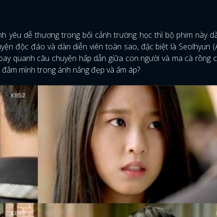
nh yêu dễ thương trong bối cảnh trường học thì bộ phim này 
uyện độc đáo và dàn diễn viên toàn sao, đặc biệt là Seolhyun 
xoay quanh câu chuyện hấp dẫn giữa con người và ma cà rồng 
thể đắm mình trong ánh nắng đẹp và ấm áp?
ĐĂNG NHẬP