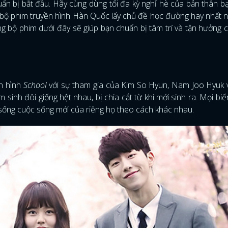
uẩn bị bắt đầu. Hãy cùng dùng tối đa kỳ nghỉ hè của bản thân b
g bộ phim truyền hình Hàn Quốc lấy chủ đề học đường hay nhất 
 bộ phim dưới đây sẽ giúp bạn chuẩn bị tâm trí và tận hưởng 
ền hình
School
với sự tham gia của Kim So Hyun, Nam Joo Hyuk 
sinh đôi giống hệt nhau, bị chia cắt từ khi mới sinh ra. Mọi biế
à sống cuộc sống mới của riêng họ theo cách khác nhau.