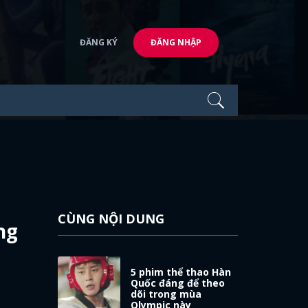
ĐĂNG KÝ
ĐĂNG NHẬP
CÙNG NỘI DUNG
ng
5 phim thể thao Hàn
Quốc đáng để theo
dõi trong mùa
Olympic này