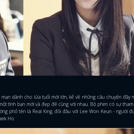
ng mạn dành cho lứa tuổi mới lớn, kể về những câu chuyện đầy
 một tình bạn mới và đẹp đẽ cùng với nhau. Bộ phim có sự tham
 đường phố tên là Real King, đối đầu với Lee Won Keun - người 
aek Ho.