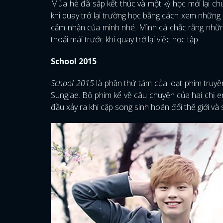
Mùa hè đã sắp kết thúc và một kỳ học mới lại ch
khi quay trở lại trường học bằng cách xem nhữn
cảm nhận của mình nhé. Mình cá chắc rằng những
thoải mái trước khi quay trở lại việc học tập.
School 2015
School 2015
là phần thứ tám của loạt phim truy
Sungjae. Bộ phim kể về câu chuyện của hai chị em 
đầu xảy ra khi cặp song sinh hoán đổi thế giới v