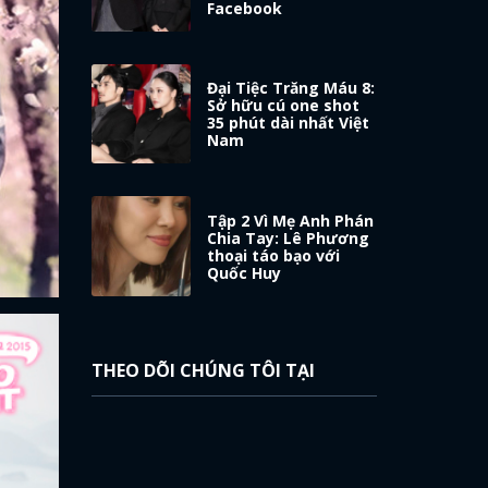
Facebook
Đại Tiệc Trăng Máu 8:
Sở hữu cú one shot
35 phút dài nhất Việt
Nam
Tập 2 Vì Mẹ Anh Phán
Chia Tay: Lê Phương
thoại táo bạo với
Quốc Huy
THEO DÕI CHÚNG TÔI TẠI