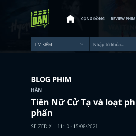
CỘNG ĐỒNG
REVIEW PHIM
BLOG PHIM
HÀN
Tiên Nữ Cử Tạ và loạt p
phấn
SEIZEDIX
11:10 - 15/08/2021