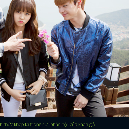
 thức khép lại trong sự "phẫn nộ" của khán giả