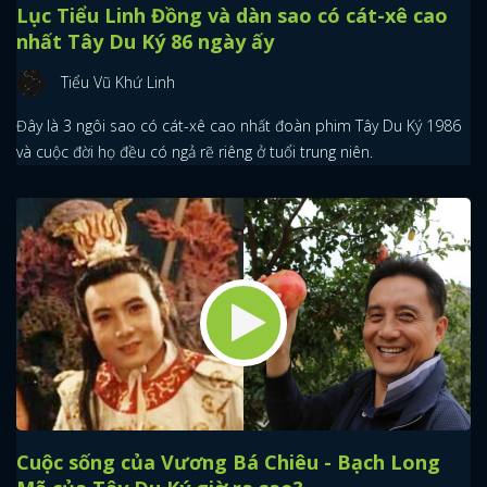
Lục Tiểu Linh Đồng và dàn sao có cát-xê cao
nhất Tây Du Ký 86 ngày ấy
Tiểu Vũ Khứ Linh
Đây là 3 ngôi sao có cát-xê cao nhất đoàn phim Tây Du Ký 1986
và cuộc đời họ đều có ngả rẽ riêng ở tuổi trung niên.
Cuộc sống của Vương Bá Chiêu - Bạch Long