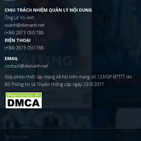
CHỊU TRÁCH NHIỆM QUẢN LÝ NỘI DUNG
Ông Lê Vũ Anh
vuanh@dienanh.net
(+84) 2873 050 788
ĐIỆN THOẠI
(+84) 2873 050 788
EMAIL
contact@dienanh.net
Giấy phép thiết lập mạng xã hội trên mạng số 123/GP-BTTTT do
Bộ Thông tin và Truyền thông cấp ngày 23/3/2017
Trở lên trên