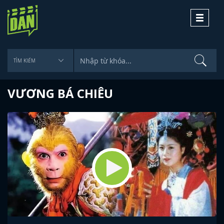
Toggle
navigati
VƯƠNG BÁ CHIÊU