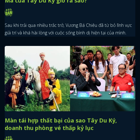
Mã của Tây Du Ký giờ ra sao?
Sau khi trải qua nhiều trắc trở, Vương Bá Chiêu đã từ bỏ lĩnh vực
giải trí và khá hài lòng với cuộc sống bình dị hiện tại của mình.
Màn tái hợp thất bại của sao Tây Du Ký,
doanh thu phòng vé thấp kỷ lục