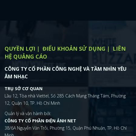
QUYỀN LỢI
ĐIỂU KHOẢN SỬ DỤNG
LIÊN
HỆ QUẢNG CÁO
CÔNG TY CỔ PHẦN CÔNG NGHỆ VÀ TẦM NHÌN YÊU
ÂM NHẠC
TRỤ SỞ CƠ QUAN
Lầu 12, Tòa nhà Viettel, Số 285 Cách Mạng Tháng Tám, Phường
12, Quận 10, TP. Hồ Chí Minh
Quản lý và vận hành bởi:
CÔNG TY CỔ PHẦN ĐIỆN ẢNH NET
38/6A Nguyễn Văn Trỗi, Phường 15, Quận Phú Nhuận, TP. Hồ Chí
Minh