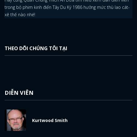
ĐĂNG NHẬP
trong bộ phim kinh điển Tây Du Ký 1986 hưởng mức thù lao cát-
xê thế nào nhé!
FACEBOOK
GOOGLE
THEO DÕI CHÚNG TÔI TẠI
DIỄN VIÊN
Kurtwood Smith