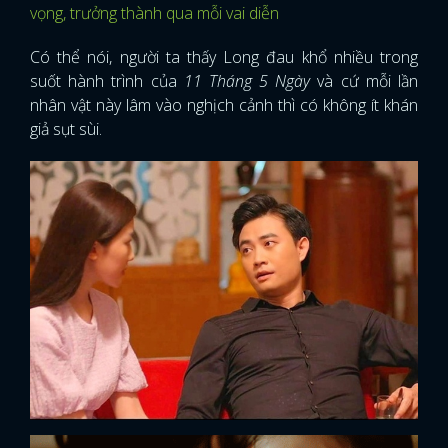
vọng, trưởng thành qua mỗi vai diễn
Có thể nói, người ta thấy Long đau khổ nhiều trong
suốt hành trình của
11 Tháng 5 Ngày
và cứ mỗi lần
nhân vật này lâm vào nghịch cảnh thì có không ít khán
giả sụt sùi.