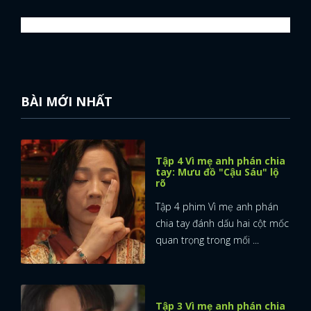
BÀI MỚI NHẤT
Tập 4 Vì mẹ anh phán chia
tay: Mưu đồ "Cậu Sáu" lộ
rõ
Tập 4 phim Vì mẹ anh phán
chia tay đánh dấu hai cột mốc
quan trọng trong mối ...
Tập 3 Vì mẹ anh phán chia