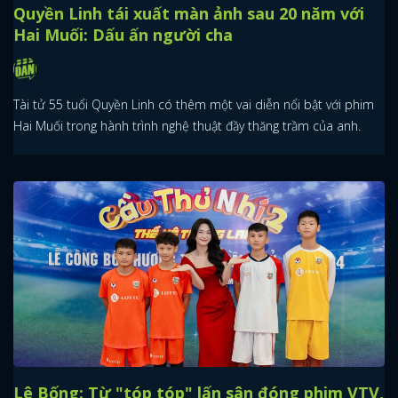
Quyền Linh tái xuất màn ảnh sau 20 năm với
Hai Muối: Dấu ấn người cha
Tài tử 55 tuổi Quyền Linh có thêm một vai diễn nổi bật với phim
Hai Muối trong hành trình nghệ thuật đầy thăng trầm của anh.
Lê Bống: Từ "tóp tóp" lấn sân đóng phim VTV,