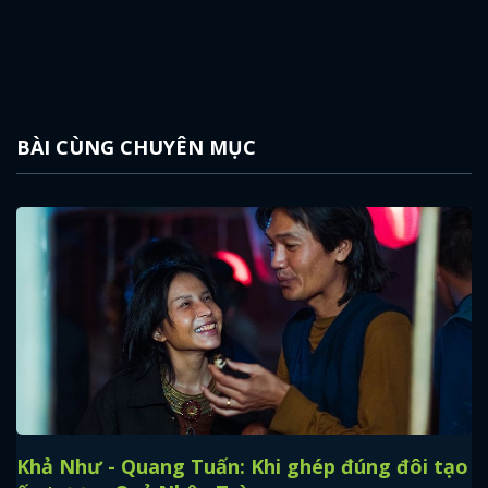
FACEBOOK
GOOGLE
BÀI CÙNG CHUYÊN MỤC
Khả Như - Quang Tuấn: Khi ghép đúng đôi tạo