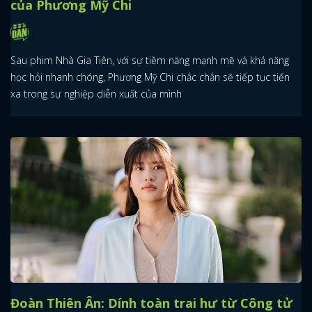
của Phương Mỹ Chi
Sau phim Nhà Gia Tiên, với sự tiềm năng mạnh mẽ và khả năng
học hỏi nhanh chóng, Phương Mỹ Chi chắc chắn sẽ tiếp tục tiến
xa trong sự nghiệp diễn xuất của mình
Đoàn Thiên Ân: Dính toàn trai hư từ Công tử