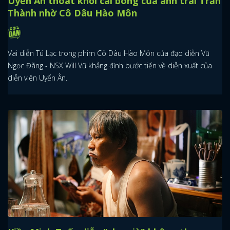
Uyển Ân thoát khỏi cái bóng của anh trai Trấn
Thành nhờ Cô Dâu Hào Môn
Vai diễn Tú Lạc trong phim Cô Dâu Hào Môn của đạo diễn Vũ
Ngọc Đãng - NSX Will Vũ khẳng định bước tiến về diễn xuất của
diễn viên Uyển Ân.