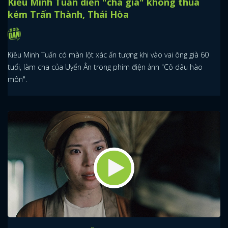
Kiều Minh Tuấn diễn "cha già" không thua
kém Trấn Thành, Thái Hòa
Kiều Minh Tuấn có màn lột xác ấn tượng khi vào vai ông già 60
tuổi, làm cha của Uyển Ân trong phim điện ảnh "Cô dâu hào
môn".