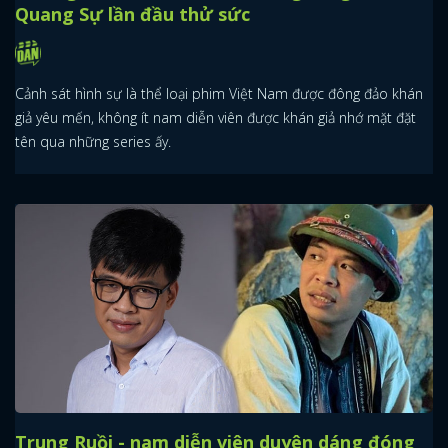
Quang Sự lần đầu thử sức
Cảnh sát hình sự là thể loại phim Việt Nam được đông đảo khán
giả yêu mến, không ít nam diễn viên được khán giả nhớ mặt đặt
tên qua những series ấy.
Trung Ruồi - nam diễn viên duyên dáng đóng