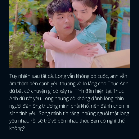
Tuy nhiên sau tất cả, Long vẫn không bỏ cuộc, anh vẫn
âm thầm bên cạnh yêu thương và lo lắng cho Thục Anh
dù bất cứ chuyện gì có xảy ra. Tính đến hiện tại, Thục
Anh dù rất yêu Long nhưng cô không đành lòng nhìn
người đàn ông thương mình phải khổ, nên đành chọn hi
sinh tình yêu. Song mình tin rằng những người thật lòng
yêu nhau rồi sẽ trở về bên nhau thôi. Bạn có nghĩ thế
không?