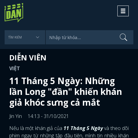
Toggle
navigati
DIỄN VIÊN
VIỆT
11 Tháng 5 Ngày: Những
lần Long "đần" khiến khán
giả khóc sưng cả mắt
Jin Yin
14:13 - 31/10/2021
Nếu là một khán giả của
11 Tháng 5 Ngày
và theo dõi
phim ngay từ những tập đầu tiên, mình tin nhiều khán