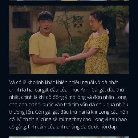
Và có lẽ khoảnh khắc khiến nhiều người vỡ oà nhất
chính là hai cái gật đầu của Thục Anh. Cái gật đầu thứ
nhất, chính là khi cô đồng ý mở lòng và đón nhận Long,
cho anh cơ hội bước vào trái tim vốn đã chịu quá nhiều
thương tổn. Còn gái gật đầu thứ hai là khi Long cầu hôn
cô. Mình tin ai cũng sẽ mừng thay cho Long vì sau bao
cố gắng, tình cảm của anh chàng đã được hồi đáp.