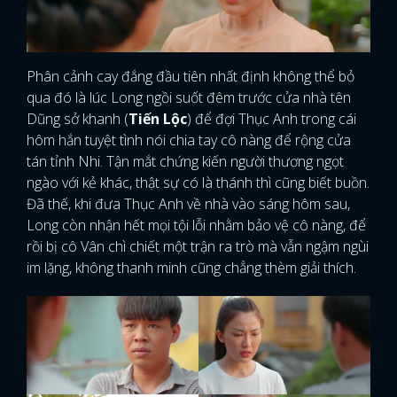
Phân cảnh cay đắng đầu tiên nhất định không thể bỏ
qua đó là lúc Long ngồi suốt đêm trước cửa nhà tên
Dũng sở khanh (
Tiến Lộc
) để đợi Thục Anh trong cái
hôm hắn tuyệt tình nói chia tay cô nàng để rộng cửa
tán tỉnh Nhi. Tận mắt chứng kiến người thương ngọt
ngào với kẻ khác, thật sự có là thánh thì cũng biết buồn.
Đã thế, khi đưa Thục Anh về nhà vào sáng hôm sau,
Long còn nhận hết mọi tội lỗi nhằm bảo vệ cô nàng, để
rồi bị cô Vân chì chiết một trận ra trò mà vẫn ngậm ngùi
im lặng, không thanh minh cũng chẳng thèm giải thích.