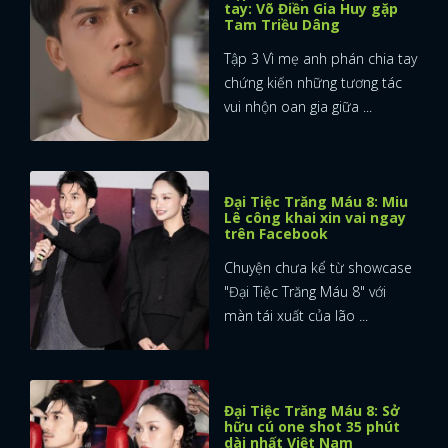
tay: Võ Điền Gia Huy gặp
Tam Triều Dâng
Tập 3 Vì mẹ anh phán chia tay
chứng kiến những tương tác
vui nhộn oan gia giữa ...
Đại Tiệc Trăng Máu 8: Miu
Lê công khai xin vai ngay
trên Facebook
Chuyện chưa kể từ showcase
"Đại Tiệc Trăng Máu 8" với
màn tái xuất của lão ...
Đại Tiệc Trăng Máu 8: Sở
hữu cú one shot 35 phút
dài nhất Việt Nam