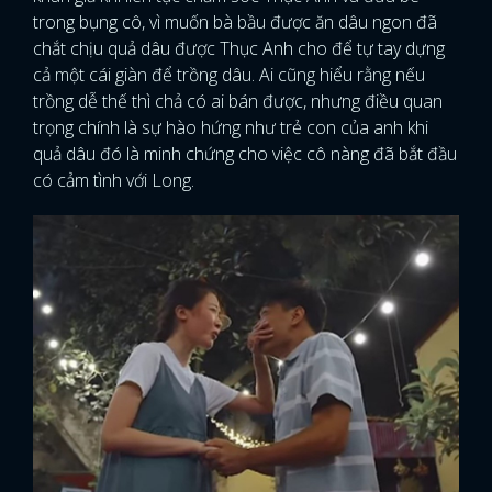
trong bụng cô, vì muốn bà bầu được ăn dâu ngon đã
chắt chịu quả dâu được Thục Anh cho để tự tay dựng
cả một cái giàn để trồng dâu. Ai cũng hiểu rằng nếu
trồng dễ thế thì chả có ai bán được, nhưng điều quan
trọng chính là sự hào hứng như trẻ con của anh khi
quả dâu đó là minh chứng cho việc cô nàng đã bắt đầu
có cảm tình với Long.