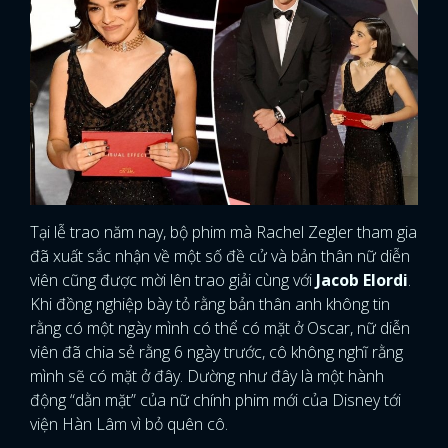
Tại lễ trao năm nay, bộ phim mà Rachel Zegler tham gia
đã xuất sắc nhận về một số đề cử và bản thân nữ diễn
viên cũng được mời lên trao giải cùng với
Jacob Elordi
.
Khi đồng nghiệp bày tỏ rằng bản thân anh không tin
rằng có một ngày mình có thể có mặt ở Oscar, nữ diễn
viên đã chia sẻ rằng 6 ngày trước, cô không nghĩ rằng
mình sẽ có mặt ở đây. Dường như đây là một hành
động “dằn mặt” của nữ chính phim mới của Disney tới
viện Hàn Lâm vì bỏ quên cô.