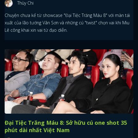
Thùy Chi
Chuyện chưa kể từ showcase "Đại Tiệc Trăng Máu 8" với màn tái
xuất của lão tướng Vân Sơn và những cú "twist" chọn vai khi Miu
Lê công khai xin vai từ đạo diễn.
Đại Tiệc Trăng Máu 8: Sở hữu cú one shot 35
phút dài nhất Việt Nam