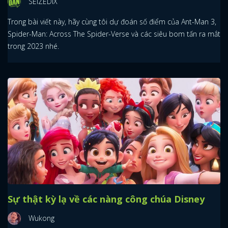
SEIZEDIX
Trong bài viết này, hãy cùng tôi dự đoán số điểm của Ant-Man 3,
Spider-Man: Across The Spider-Verse và các siêu bom tấn ra mắt
trong 2023 nhé.
Sự thật kỳ lạ về các nàng công chúa Disney
Wukong