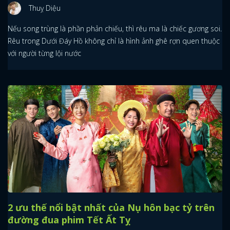
Thuỵ Diệu
Nếu song trùng là phần phản chiếu, thì rêu ma là chiếc gương soi.
Rêu trong Dưới Đáy Hồ không chỉ là hình ảnh ghê rợn quen thuộc
với người từng lội nước
2 ưu thế nổi bật nhất của Nụ hôn bạc tỷ trên
đường đua phim Tết Ất Tỵ