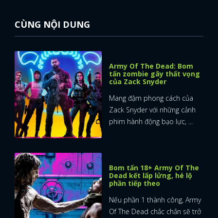
CÙNG NỘI DUNG
Army Of The Dead: Bom
tấn zombie gây thất vọng
của Zack Snyder
Mang đậm phong cách của
Zack Snyder với những cảnh
phim hành động bạo lực, ...
Bom tấn 18+ Army Of The
Dead kết lấp lửng, hé lộ
phần tiếp theo
Nếu phần 1 thành công, Army
Of The Dead chắc chắn sẽ trở