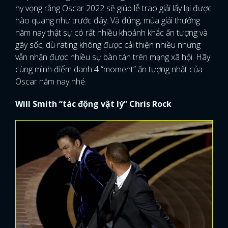
hy vọng rằng Oscar 2022 sẽ giúp lễ trao giải lấy lại được
hào quang như trước đây. Và đúng, mùa giải thưởng
năm nay thật sự có rất nhiều khoảnh khắc ấn tượng và
gây sốc, dù rating không được cải thiện nhiều nhưng
vẫn nhận được nhiều sự bàn tán trên mạng xã hội. Hãy
cùng mình điểm danh 4 “moment” ấn tượng nhất của
Oscar năm nay nhé.
Will Smith “tác động vật lý” Chris Rock