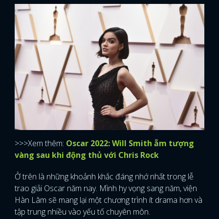
>>>Xem thêm:
Oscar 2022: Will Smith ẵm tượng
vàng sau khi động thủ với Chris Rock
Ở trên là những khoảnh khắc đáng nhớ nhất trong lễ
trao giải Oscar năm nay. Mình hy vọng sang năm, viện
Hàn Lâm sẽ mang lại một chương trình ít drama hơn và
tập trung nhiều vào yếu tố chuyên môn.