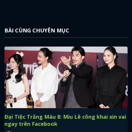
BÀI CÙNG CHUYÊN MỤC
Đại Tiệc Trăng Máu 8: Miu Lê công khai xin vai
ngay trên Facebook