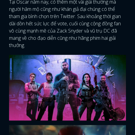
Tại Oscar năm nay, có thêm một vài giải thưởng mà
người hâm mộ cũng như khán giả đại chúng có thể
tham gia bình chọn trên Twitter. Sau khoảng thời gian
dài dồn hết sức lực để vote, cuối cùng cộng đồng fan
vô cùng mạnh mẽ của Zack Snyder và vũ trụ DC đã
mang về cho đạo diễn cũng như hãng phim hai giải
thưởng.