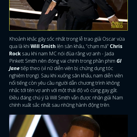
Khoảnh khắc gây sốc nhất trong lễ trao giải Oscar vừa
qua là khi
Will Smith
lên sân khấu, “chạm má”
Chris
Rock
sau khi nam MC nói đùa rằng vợ anh - Jada
Pinkett Smith nên đóng vai chính trong phần phim
GI
Jane
tiếp theo (vì nữ diễn viên bị chứng dụng tóc
nghiêm trọng). Sau khi xuống sân khấu, nam diễn viên
nổi tiếng còn yêu cầu người dẫn chương trình không
nhắc tới tên vợ anh với một thái độ vô cùng gay gắt.
Điều đáng chú ý là Will Smith vẫn được nhận giải Nam
chính xuất sắc nhất sau những hành động trên.