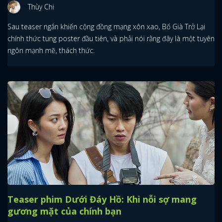
Thùy Chi
Sau teaser ngắn khiến cộng đồng mạng xôn xao, Bố Già Trở Lại
chính thức tung poster đầu tiên, và phải nói rằng đây là một tuyên
ngôn mạnh mẽ, thách thức.
Teaser phim Dưới Đáy Hồ: Khi nỗi sợ mang
gương mặt của chính bạn