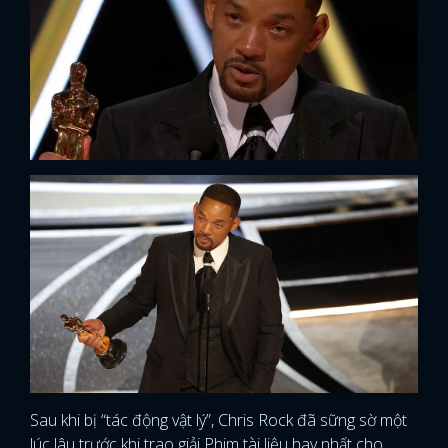
Sau khi bị “tác động vật lý”, Chris Rock đã sững sờ một
lúc lâu trước khi trao giải Phim tài liệu hay nhất cho