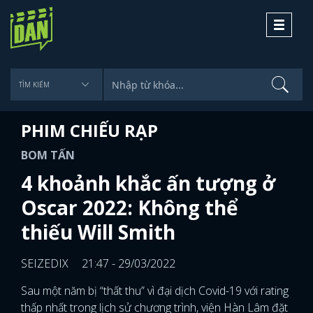
Toggle
navigati
PHIM CHIẾU RẠP
BOM TẤN
4 khoảnh khắc ấn tượng ở
Oscar 2022: Không thể
thiếu Will Smith
SEIZEDIX
21:47 - 29/03/2022
Sau một năm bị “thất thu” vì đại dịch Covid-19 với rating
thấp nhất trong lịch sử chương trình, viện Hàn Lâm đặt