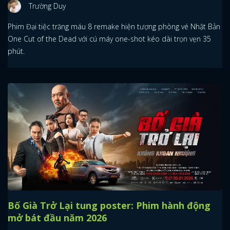
Trường Duy
Phim Đại tiệc trăng máu 8 remake hiện tượng phòng vé Nhật Bản
One Cut of the Dead với cú máy one-shot kéo dài trọn vẹn 35
phút.
Bố Già Trở Lại tung poster: Phim hành động
mở bát đầu năm 2026