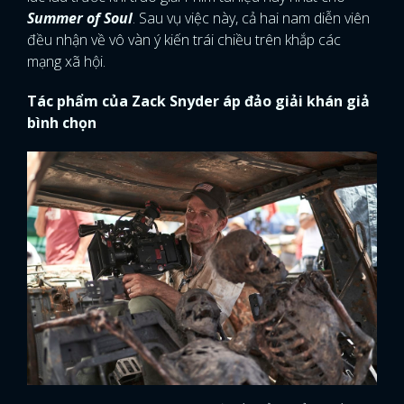
Summer of Soul
. Sau vụ việc này, cả hai nam diễn viên
đều nhận về vô vàn ý kiến trái chiều trên khắp các
mạng xã hội.
Tác phẩm của Zack Snyder áp đảo giải khán giả
bình chọn