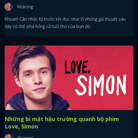
Wukong
Khoan! Cân nhắc kỹ trước khi đọc nha! Vì những giả thuyết sau
đây có thể phá hỏng cả tuổi thơ của bạn đó.
Những bí mật hậu trường quanh bộ phim
Love, Simon
Wukong