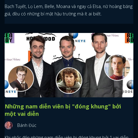
Bạch Tuyết, Lọ Lem, Belle, Moana và ngay cả Elsa, nữ hoàng băng
giá, đều có những bí mật hậu trường mà ít ai biết.
Những nam diễn viên bị "đóng khung" bởi
một vai diễn
Bánh Đúc
Khi nhắc đến những nam diễn viên bị đóng khung bởi 1 vai diễn,