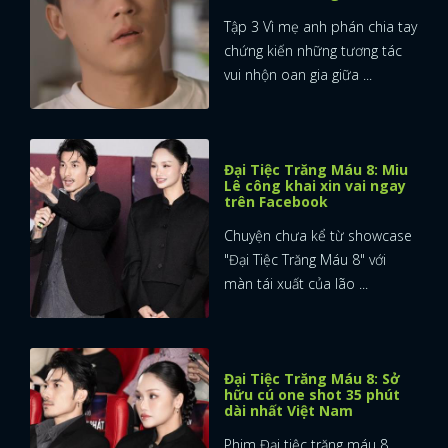
Tập 3 Vì mẹ anh phán chia tay
FACEBOOK
GOOGLE
chứng kiến những tương tác
vui nhộn oan gia giữa ...
Đại Tiệc Trăng Máu 8: Miu
Lê công khai xin vai ngay
trên Facebook
Chuyện chưa kể từ showcase
"Đại Tiệc Trăng Máu 8" với
màn tái xuất của lão ...
Đại Tiệc Trăng Máu 8: Sở
hữu cú one shot 35 phút
dài nhất Việt Nam
Phim Đại tiệc trăng máu 8