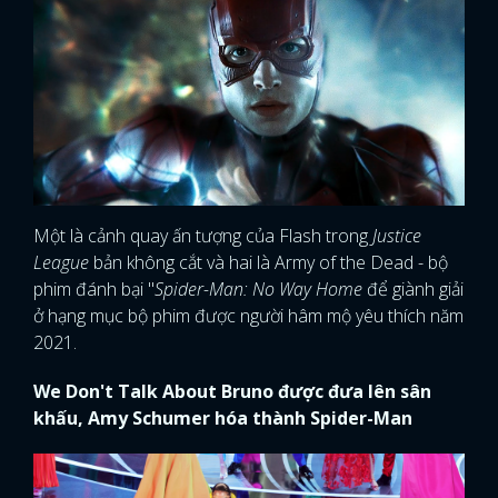
Một là cảnh quay ấn tượng của Flash trong
Justice
League
bản không cắt và hai là Army of the Dead - bộ
phim đánh bại "
Spider-Man: No Way Home
để giành giải
ở hạng mục bộ phim được người hâm mộ yêu thích năm
2021.
We Don't Talk About Bruno được đưa lên sân
khấu, Amy Schumer hóa thành Spider-Man