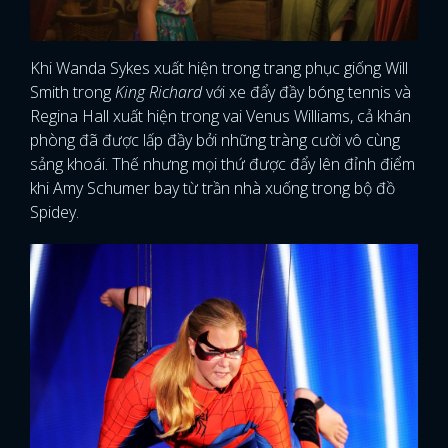
Khi Wanda Sykes xuất hiện trong trang phục giống Will
Smith trong
King Richard
với xe đẩy đầy bóng tennis và
Regina Hall xuất hiện trong vai Venus Williams, cả khán
phòng đã được lấp đầy bởi những tràng cười vô cùng
sảng khoái. Thế nhưng mọi thứ được đẩy lên đỉnh điểm
khi Amy Schumer bay từ trần nhà xuống trong bộ đồ
Spidey.