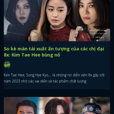
So kè màn tái xuất ấn tượng của các chị đại
8x: Kim Tae Hee bùng nổ
Kim Tae Hee, Song Hye Kyo,... là những nữ diễn viên 8x gây sốt
năm 2023 nhờ các vai diễn và tác phẩm chất lượng