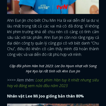
Ahn Eun Jin cho biết Chu Min Ha là vai diễn để lại dư vị
lâu nhất trong tất cả các vai mà cô đã đóng. Vì không
khí phim trường khá dễ chịu nên cô càng có tình cảm
sâu sắc với tác phẩm. Ahn Eun Jin còn nói rằng ngay cả
đại diện công ty quản lý cũng gọi cô với biệt danh “Chu
Chu”, điều đó khiến cô cảm thấy mình đã hoàn thành
công việc và vai diễn đó rất phù hợp với mình.
Cặp đôi phim Hàn hot 2023: Lee Do Hyun nhạt với Song
Hye Kyo lại rất tình với Ahn Eun Jin
>>>> Xem thêm:
Loạt phim Hàn tuy ít nhiệt nhưng siêu
hay và đáng xem nửa đầu năm 2023
Nhân vật Lee Mi Joo giống bản thân 80%