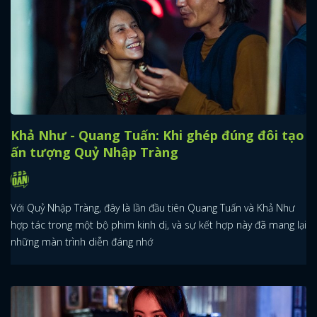
Khả Như - Quang Tuấn: Khi ghép đúng đôi tạo
ấn tượng Quỷ Nhập Tràng
Với Quỷ Nhập Tràng, đây là lần đầu tiên Quang Tuấn và Khả Như
hợp tác trong một bộ phim kinh dị, và sự kết hợp này đã mang lại
những màn trình diễn đáng nhớ