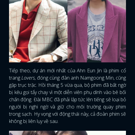
Tiếp theo, dự án mới nhất của Ahn Eun Jin là phim cổ
trang
Lovers,
đóng cùng đàn anh Namgoong Min, cũng
gặp trục trặc. Hồi tháng 5 vừa qua, bộ phim đã bất ngờ
bị kêu gọi tẩy chay vì một diễn viên phụ dính vào bê bối
chấn động. Đài MBC đã phải lập tức lên tiếng sẽ loại bỏ
người bị nghi ngờ và giữ cho môi trường quay phim
trong sạch. Hy vọng với động thái này, cả đoàn phim sẽ
không bị liên lụy về sau.