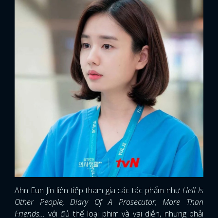
Ahn Eun Jin liên tiếp tham gia các tác phẩm như
Hell Is
Other People, Diary Of A Prosecutor, More Than
Friends…
với đủ thể loại phim và vai diễn, nhưng phải