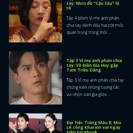
tay: Mưu đồ "Cậu Sáu" lộ
rõ
Tập 4 phim Vì mẹ anh phán
chia tay đánh dấu hai cột mốc
quan trọng trong mối ...
Tập 3 Vì mẹ anh phán chia
tay: Võ Điền Gia Huy gặp
Tam Triều Dâng
Tập 3 Vì mẹ anh phán chia tay
chứng kiến những tương tác
vui nhộn oan gia giữa ...
Đại Tiệc Trăng Máu 8: Miu
Lê công khai xin vai ngay
trên Facebook