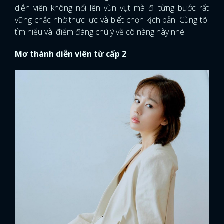
diễn viên không nổi lên vùn vụt mà đi từng bước rất
vững chắc nhờ thực lực và biết chọn kịch bản. Cùng tôi
tìm hiểu vài điểm đáng chú ý về cô nàng này nhé.
Mơ thành diễn viên từ cấp 2