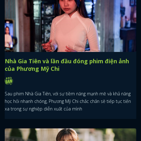
Nhà Gia Tiên và lần đầu đóng phim điện ảnh
của Phương Mỹ Chi
Sau phim Nhà Gia Tiên, với sự tiềm năng mạnh mẽ và khả năng
học hỏi nhanh chóng, Phương Mỹ Chi chắc chắn sẽ tiếp tục tiến
xa trong sự nghiệp diễn xuất của mình