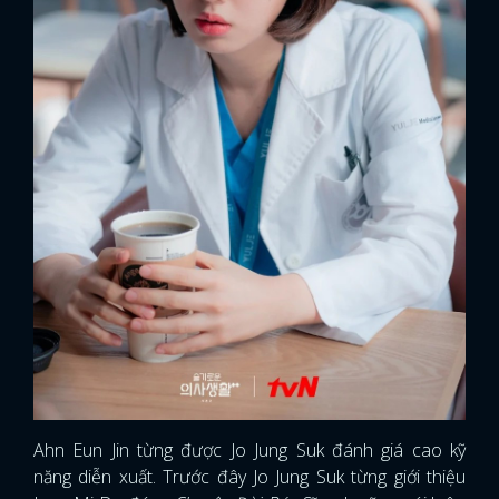
Ahn Eun Jin từng được Jo Jung Suk đánh giá cao kỹ
năng diễn xuất. Trước đây Jo Jung Suk từng giới thiệu