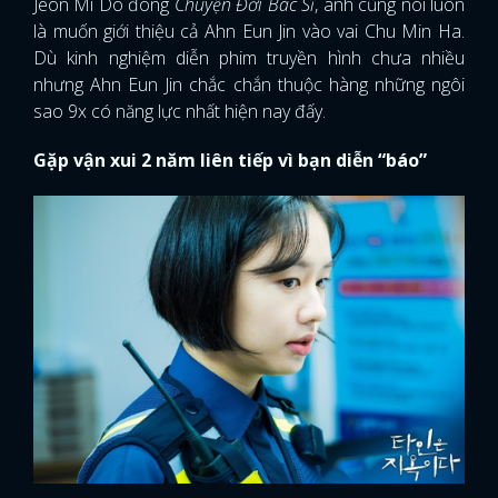
Jeon Mi Do đóng
Chuyện Đời Bác Sĩ
, anh cũng nói luôn
là muốn giới thiệu cả Ahn Eun Jin vào vai Chu Min Ha.
Dù kinh nghiệm diễn phim truyền hình chưa nhiều
nhưng Ahn Eun Jin chắc chắn thuộc hàng những ngôi
sao 9x có năng lực nhất hiện nay đấy.
Gặp vận xui 2 năm liên tiếp vì bạn diễn “báo”