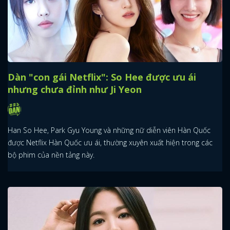
Dàn "con gái Netflix": So Hee được ưu ái
nhưng chưa đỉnh như Ji Yeon
Han So Hee, Park Gyu Young và những nữ diễn viên Hàn Quốc
được Netflix Hàn Quốc ưu ái, thường xuyên xuất hiện trong các
bộ phim của nền tảng này.