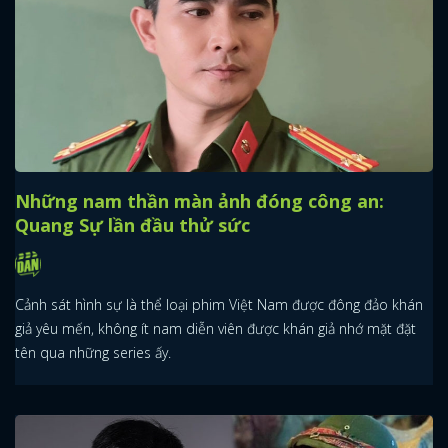
Những nam thần màn ảnh đóng công an:
Quang Sự lần đầu thử sức
Cảnh sát hình sự là thể loại phim Việt Nam được đông đảo khán
giả yêu mến, không ít nam diễn viên được khán giả nhớ mặt đặt
tên qua những series ấy.