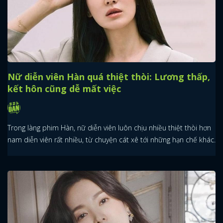
Nữ diễn viên Hàn quá thiệt thòi: Lương thấp,
kết hôn cũng dễ mất việc
Trong làng phim Hàn, nữ diễn viên luôn chịu nhiều thiệt thòi hơn
nam diễn viên rất nhiều, từ chuyện cát xê tới những hạn chế khác.