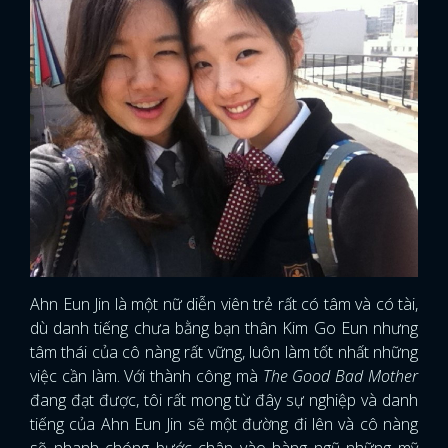
Ahn Eun Jin là một nữ diễn viên trẻ rất có tâm và có tài,
dù danh tiếng chưa bằng bạn thân Kim Go Eun nhưng
tâm thái của cô nàng rất vững, luôn làm tốt nhất những
việc cần làm. Với thành công mà
The Good Bad Mother
đang đạt được, tôi rất mong từ đây sự nghiệp và danh
tiếng của Ahn Eun Jin sẽ một đường đi lên và cô nàng
sẽ nhanh chóng bước chân vào hàng ngũ những mỹ