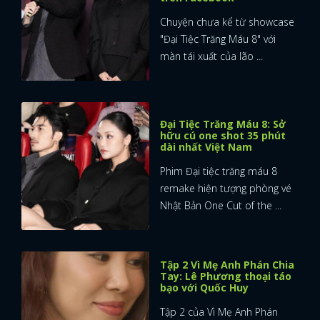
Chuyện chưa kể từ showcase
"Đại Tiệc Trăng Máu 8" với
màn tái xuất của lão ...
Đại Tiệc Trăng Máu 8: Sở
hữu cú one shot 35 phút
dài nhất Việt Nam
Phim Đại tiệc trăng máu 8
remake hiện tượng phòng vé
Nhật Bản One Cut of the ...
Tập 2 Vì Mẹ Anh Phán Chia
Tay: Lê Phương thoại táo
bạo với Quốc Huy
Tập 2 của Vì Mẹ Anh Phán