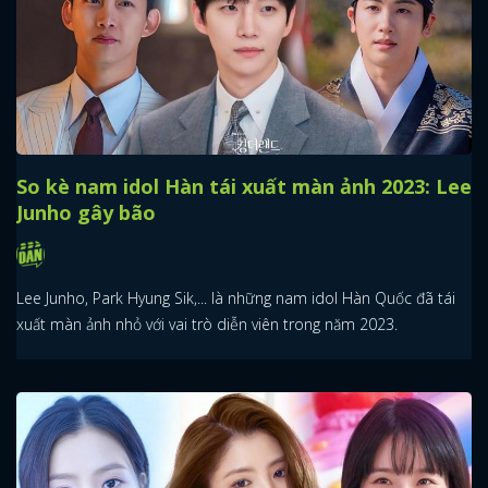
So kè nam idol Hàn tái xuất màn ảnh 2023: Lee
Junho gây bão
Lee Junho, Park Hyung Sik,... là những nam idol Hàn Quốc đã tái
xuất màn ảnh nhỏ với vai trò diễn viên trong năm 2023.