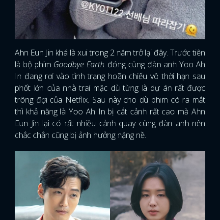
Ahn Eun Jin khá là xui trong 2 năm trở lại đây. Trước tiên
là bộ phim
Goodbye Earth
đóng cùng đàn anh Yoo Ah
In đang rơi vào tình trạng hoãn chiếu vô thời hạn sau
phốt lớn của nhà trai mặc dù từng là dự án rất được
trông đợi của Netflix. Sau này cho dù phim có ra mắt
thì khả năng là Yoo Ah In bị cắt cảnh rất cao mà Ahn
Eun Jin lại có rất nhiều cảnh quay cùng đàn anh nên
chắc chắn cũng bị ảnh hưởng nặng nề.