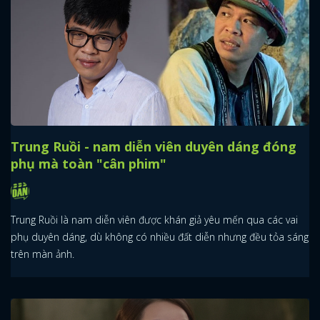
Trung Ruồi - nam diễn viên duyên dáng đóng
phụ mà toàn "cân phim"
Trung Ruồi là nam diễn viên được khán giả yêu mến qua các vai
phụ duyên dáng, dù không có nhiều đất diễn nhưng đều tỏa sáng
trên màn ảnh.