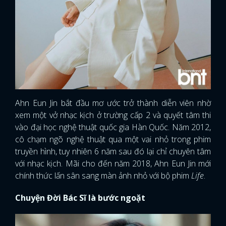
Ahn Eun Jin bắt đầu mơ ước trở thành diễn viên nhờ
xem một vở nhạc kịch ở trường cấp 2 và quyết tâm thi
vào đại học nghệ thuật quốc gia Hàn Quốc. Năm 2012,
cô chạm ngõ nghệ thuật qua một vai nhỏ trong phim
truyền hình, tuy nhiên 6 năm sau đó lại chỉ chuyên tâm
với nhạc kịch. Mãi cho đến năm 2018, Ahn Eun Jin mới
chính thức lấn sân sang màn ảnh nhỏ với bộ phim
Life
.
Chuyện Đời Bác Sĩ là bước ngoặt