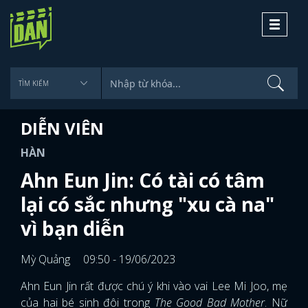
Toggle
navigati
DIỄN VIÊN
HÀN
Ahn Eun Jin: Có tài có tâm
lại có sắc nhưng "xu cà na"
vì bạn diễn
Mỳ Quảng
09:50 - 19/06/2023
Ahn Eun Jin rất được chú ý khi vào vai Lee Mi Joo, mẹ
của hai bé sinh đôi trong
The Good Bad Mother
. Nữ