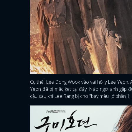
Cụ thể, Lee Dong Wook vào vai hồ ly Lee Yeon. 
Yeon đã bị mắc kẹt tại đây. Nào ngờ, anh gặp 
cậu sau khi Lee Rang bị cho "bay màu" ở phần 1.