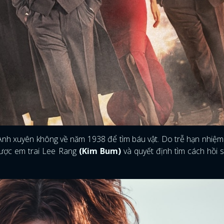
Anh xuyên không về năm 1938 để tìm báu vật. Do trễ hạn nhiệm
được em trai Lee Rang
(Kim Bum)
và quyết định tìm cách hồi 