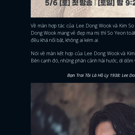
Về màn hợp tác của Lee Dong Wook và Kim So Y
Dong Wook mang vẻ đẹp ma mị thì So Yeon toát lê
đều khá nổi bật, không ai kém ai.
Nói về màn kết hợp của Lee Dong Wook và Kim S
Bên cạnh đó, những phân cảnh hài hước, dí dỏm v
Bạn Trai Tôi Là Hồ Ly 1938: Lee