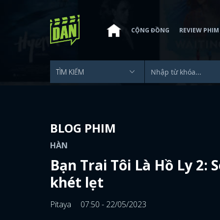
CỘNG ĐỒNG
REVIEW PHIM
BLOG PHIM
HÀN
Bạn Trai Tôi Là Hồ Ly 2:
khét lẹt
Pitaya
07:50 - 22/05/2023