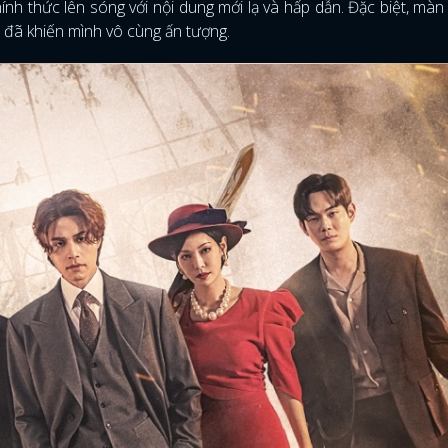
nh thức lên sóng với nội dung mới lạ và hấp dẫn. Đặc biệt, màn
đã khiến mình vô cùng ấn tượng.