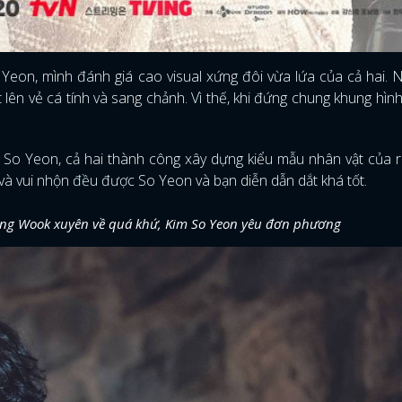
eon, mình đánh giá cao visual xứng đôi vừa lứa của cả hai. 
n vẻ cá tính và sang chảnh. Vì thế, khi đứng chung khung hình
o Yeon, cả hai thành công xây dựng kiểu mẫu nhân vật của r
à vui nhộn đều được So Yeon và bạn diễn dẫn dắt khá tốt.
 Dong Wook xuyên về quá khứ, Kim So Yeon yêu đơn phương