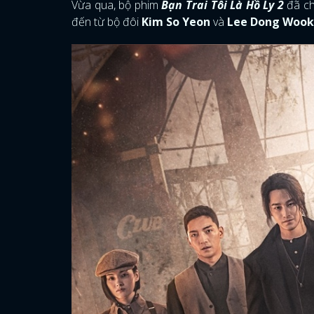
Vừa qua, bộ phim
Bạn Trai Tôi Là Hồ Ly 2
đã chí
đến từ bộ đôi
Kim So Yeon
và
Lee Dong Wook