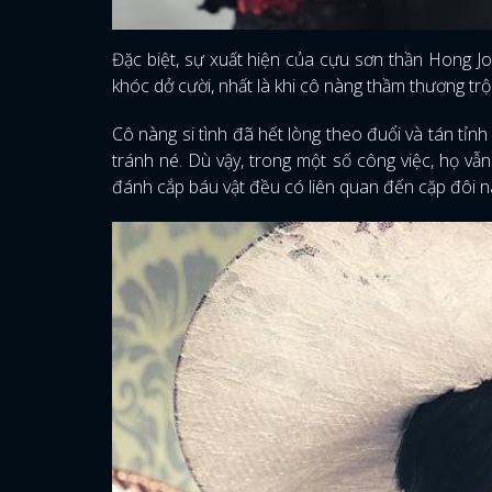
Đặc biệt, sự xuất hiện của cựu sơn thần Hong J
khóc dở cười, nhất là khi cô nàng thầm thương tr
Cô nàng si tình đã hết lòng theo đuổi và tán tỉn
tránh né. Dù vậy, trong một số công việc, họ vẫ
đánh cắp báu vật đều có liên quan đến cặp đôi n