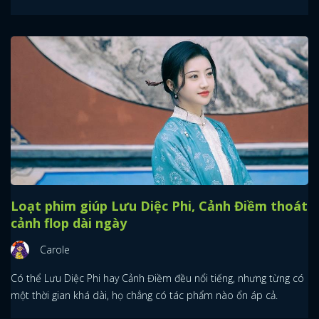
Loạt phim giúp Lưu Diệc Phi, Cảnh Điềm thoát
cảnh flop dài ngày
Carole
Có thể Lưu Diệc Phi hay Cảnh Điềm đều nổi tiếng, nhưng từng có
một thời gian khá dài, họ chẳng có tác phẩm nào ổn áp cả.