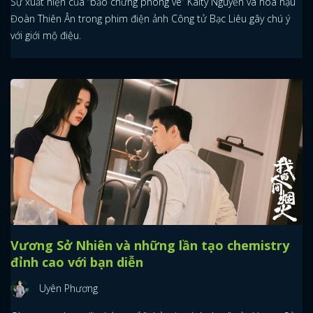
Sự xuất hiện của “bảo chứng phòng vé” Kaity Nguyễn và hoa hậu
Đoàn Thiên Ân trong phim điện ảnh Công tử Bạc Liêu gây chú ý
với giới mộ điệu.
Vương Sở Nhiên và những lần tạo chemistry
đỉnh cao với bạn diễn
Uyên Phương