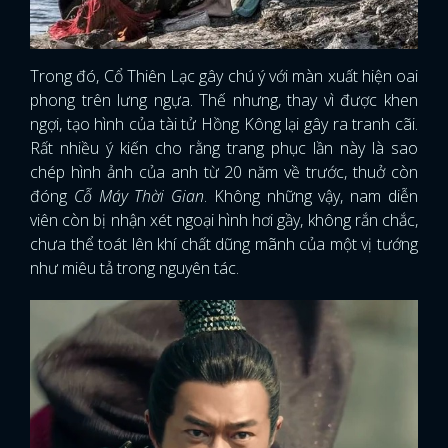
Trong đó, Cổ Thiên Lạc gây chú ý với màn xuất hiện oai
phong trên lưng ngựa. Thế nhưng, thay vì được khen
ngợi, tạo hình của tài tử Hồng Kông lại gây ra tranh cãi.
Rất nhiều ý kiến cho rằng trang phục lần này là sao
chép hình ảnh của anh từ 20 năm về trước, thuở còn
đóng
Cỗ Máy Thời Gian
. Không những vậy, nam diễn
viên còn bị nhận xét ngoại hình hơi gầy, không rắn chắc,
chưa thể toát lên khí chất dũng mãnh của một vị tướng
như miêu tả trong nguyên tác.