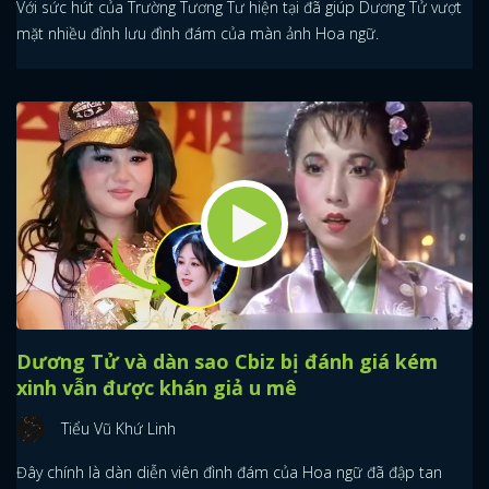
Với sức hút của Trường Tương Tư hiện tại đã giúp Dương Tử vượt
mặt nhiều đỉnh lưu đình đám của màn ảnh Hoa ngữ.
Dương Tử và dàn sao Cbiz bị đánh giá kém
xinh vẫn được khán giả u mê
Tiểu Vũ Khứ Linh
Đây chính là dàn diễn viên đình đám của Hoa ngữ đã đập tan