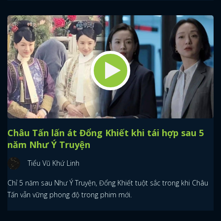
Châu Tấn lấn át Đổng Khiết khi tái hợp sau 5
năm Như Ý Truyện
Tiểu Vũ Khứ Linh
Chỉ 5 năm sau Như Ý Truyện, Đổng Khiết tuột sắc trong khi Châu
Tấn vẫn vững phong độ trong phim mới.