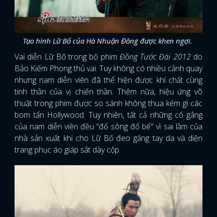
Tạo hình Lữ Bố của Hà Nhuận Đông được khen ngợi.
Vai diễn Lữ Bố trong bộ phim
Đồng Tước Đài 2012
do
Bảo Kiếm Phong thủ vai. Tuy không có nhiều cảnh quay
nhưng nam diễn viên đã thể hiện được khí chất cùng
tinh thần của vị chiến thần. Thêm nữa, hiệu ứng võ
thuật trong phim được so sánh không thua kém gì các
bom tấn Hollywood. Tuy nhiên, tất cả những cố gắng
của nam diễn viên đều “đổ sông đổ bể" vì sai lầm của
nhà sản xuất khi cho Lữ Bố đeo găng tay da và diện
trang phục áo giáp sắt dày cộp.