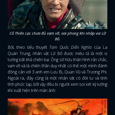
Cổ Thiên Lạc chưa đủ vạm vỡ, oai phong khi nhập vai Lữ
Bố.
Bởi, theo tiểu thuyết
Tam Quốc Diễn Nghĩa
của La
Quán Trung, nhân vật Lữ Bố được miêu tả là một vị
tướng bất khả chiến bại. Ông sở hữu thân hình rắn chắc,
vạm vỡ và là chiến thần duy nhất có thể một mình đánh
đồng cân với 3 anh em Lưu Bị, Quan Vũ và Trương Phi.
Ngoài ra, đây cũng là một nhân vật có đời tư và tính
tình phức tạp, bởi vậy đều bị người xem soi xét kỹ lưỡng
khi xuất hiện trên màn ảnh.