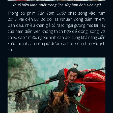
Lữ Bố hiền lành nhất trong lịch sử phim ảnh Hoa ngữ.
Trong bộ phim
Tân Tam Quốc
phát sóng vào năm
2010, vai diễn Lữ Bố do Hà Nhuận Đông đảm nhiệm.
Ban đầu, nhiều khán giả tỏ ra lo ngại gương mặt lai Tây
của nam diễn viên không thích hợp để đóng, song, với
chiều cao 1m86, ngoại hình cân đối cùng khả năng diễn
xuất tài tình, anh đã giữ được cái hồn của nhân vật lịch
sử.