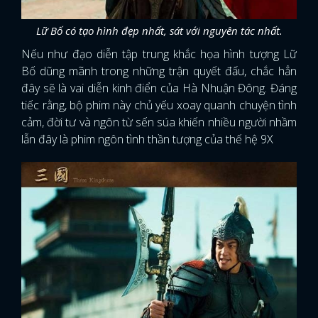
Lữ Bố có tạo hình đẹp nhất, sát với nguyên tác nhất.
Nếu như đạo diễn tập trung khắc họa hình tượng Lữ
Bố dũng mãnh trong những trận quyết đấu, chắc hẳn
đây sẽ là vai diễn kinh điển của Hà Nhuận Đông. Đáng
tiếc rằng, bộ phim này chủ yếu xoay quanh chuyện tình
cảm, đời tư và ngôn từ sến súa khiến nhiều người nhầm
lẫn đây là phim ngôn tình thần tượng của thế hệ 9X