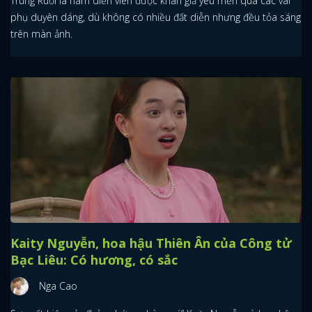
Trung Ruồi là nam diễn viên được khán giả yêu mến qua các vai
phụ duyên dáng, dù không có nhiều đất diễn nhưng đều tỏa sáng
trên màn ảnh.
Kaity Nguyễn, hoa hậu Thiên Ân của Công tử
Bạc Liêu: Có hương, có sắc
Nga Cao