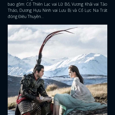
bao gồm: Cổ Thiên Lạc vai Lữ Bố, Vương Khải vai Tào
Tháo, Dương Hựu Ninh vai Lưu Bị và Cổ Lực Na Trát
đóng Điêu Thuyền…