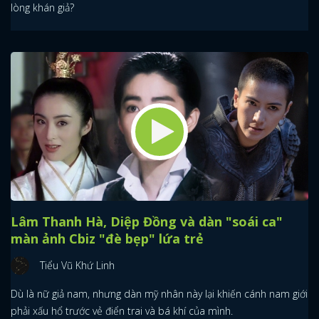
lòng khán giả?
Lâm Thanh Hà, Diệp Đồng và dàn "soái ca"
màn ảnh Cbiz "đè bẹp" lứa trẻ
Tiểu Vũ Khứ Linh
Dù là nữ giả nam, nhưng dàn mỹ nhân này lại khiến cánh nam giới
phải xấu hổ trước vẻ điển trai và bá khí của mình.