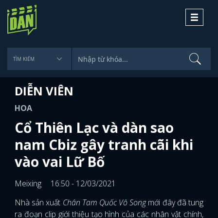
Toggle
navigati
DIỄN VIÊN
HOA
Cổ Thiên Lạc và dàn sao
nam Cbiz gây tranh cãi khi
vào vai Lữ Bố
Meixing
16:50 - 12/03/2021
Nhà sản xuất
Chân Tam Quốc Vô Song
mới đây đã tung
ra đoạn clip giới thiệu tạo hình của các nhân vật chính,