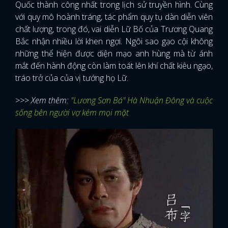
Quốc thành công nhất trong lịch sử truyền hình. Cùng
với quy mô hoành tráng, tác phẩm quy tụ dàn diễn viên
chất lượng, trong đó, vai diễn Lữ Bố của Trương Quang
Bắc nhận nhiều lời khen ngợi. Ngôi sao gạo cội không
những thể hiện được diện mạo anh hùng mà từ ánh
mắt đến hành động còn làm toát lên khí chất kiêu ngạo,
tráo trở của của vị tướng họ Lữ.
>>> Xem thêm:
"Lương Sơn Bá" Hà Nhuận Đông và cuộc
sống bên người vợ kém mọi mặt