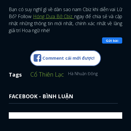
Bạn có suy nghĩ gì về dàn sao nam Cbiz khi diễn vai Lữ
Bố? Follow
Hóng Dưa Bở Cbiz
ngay để chia sẻ và cập
nhật những thông tin mới nhất, chính xác nhất về làng
giải trí Hoa ngữ nhé!
Gửi bài
Comment cái mới được!
Cổ Thiên Lạc
Hà Nhuận Đông
Tags
FACEBOOK - BÌNH LUẬN