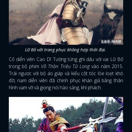
Lữ Bố với trang phục không hợp thời đại.
Cố diễn viên Cao Dĩ Tường từng ghi dấu với vai Lữ Bố
trong bộ phim
Võ Thần Triệu Tử Long
vào năm 2015.
Trái ngược với bộ áo giáp và kiểu cột tóc lòe loẹt khó
đỡ, nam diễn viên đã chinh phục khán giả bằng thân
hình vạm vỡ và giọng nói hào sảng, khí phách.