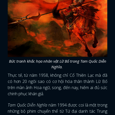
Bức tranh khắc họa nhân vật Lữ Bố trong Tam Quốc Diễn
Nghĩa.
Thực tế, từ năm 1958, không chỉ Cổ Thiên Lạc mà đã
có hơn 20 ngôi sao có cơ hội hóa thân thành Lữ Bố
trên màn ảnh Hoa ngữ, song, đến nay, hiếm ai đủ sức
chinh phục khán giả.
Tam Quốc Diễn Nghĩa
năm 1994 được coi là một trong
những bộ phim chuyển thể từ Tứ đại danh tác Trung