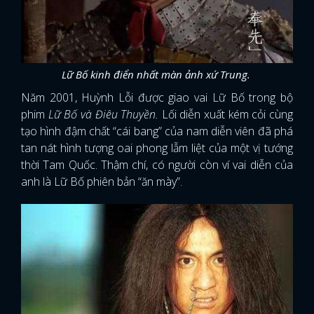
Lữ Bố kinh điển nhất màn ảnh xứ Trung.
Năm 2001, Huỳnh Lỗi được giao vai Lữ Bố trong bộ
phim
Lữ Bố và Điêu Thuyền.
Lối diễn xuất kém cỏi cùng
tạo hình đậm chất “cái bang” của nam diễn viên đã phá
tan nát hình tượng oai phong lẫm liệt của một vị tướng
thời Tam Quốc. Thậm chí, có người còn ví vai diễn của
anh là Lữ Bố phiên bản “ăn mày”.