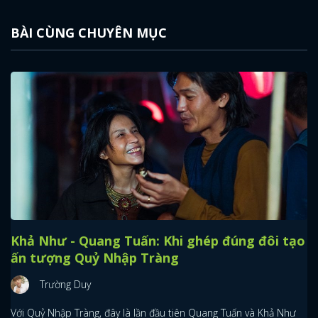
BÀI CÙNG CHUYÊN MỤC
Khả Như - Quang Tuấn: Khi ghép đúng đôi tạo
ấn tượng Quỷ Nhập Tràng
Trường Duy
Với Quỷ Nhập Tràng, đây là lần đầu tiên Quang Tuấn và Khả Như