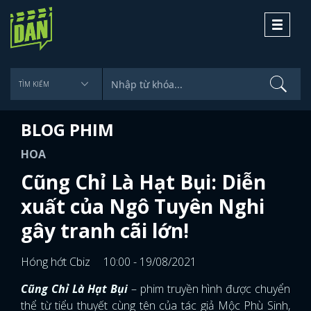
Toggle
navigati
BLOG PHIM
HOA
Cũng Chỉ Là Hạt Bụi: Diễn
xuất của Ngô Tuyên Nghi
gây tranh cãi lớn!
Hóng hớt Cbiz
10:00 - 19/08/2021
Cũng Chỉ Là Hạt Bụi
– phim truyền hình được chuyển
thể từ tiểu thuyết cùng tên của tác giả Mộc Phù Sinh,