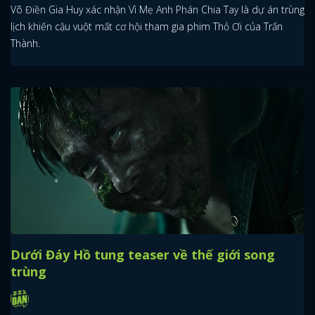
Võ Điền Gia Huy xác nhận Vì Mẹ Anh Phán Chia Tay là dự án trùng
lịch khiến cậu vuột mất cơ hội tham gia phim Thỏ Ơi của Trấn
Thành.
Dưới Đáy Hồ tung teaser về thế giới song
trùng