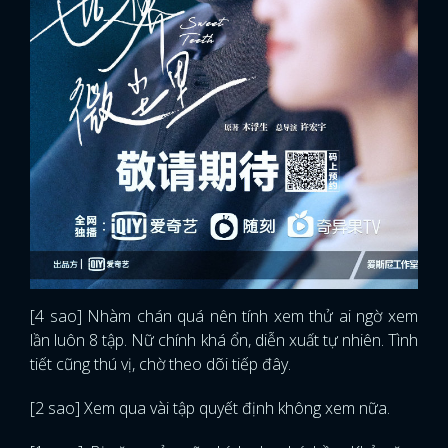
[4 sao] Nhàm chán quá nên tính xem thử ai ngờ xem
lần luôn 8 tập. Nữ chính khá ổn, diễn xuất tự nhiên. Tình
tiết cũng thú vị, chờ theo dõi tiếp đây.
[2 sao] Xem qua vài tập quyết định không xem nữa.