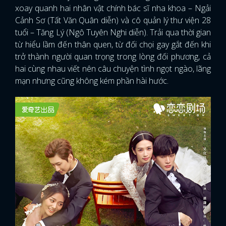
xoay quanh hai nhân vật chính bác sĩ nha khoa – Ngải
Cảnh Sơ (Tất Văn Quân diễn) và cô quản lý thư viện 28
tuổi – Tăng Lý (Ngô Tuyên Nghi diễn). Trải qua thời gian
từ hiểu lầm đến thân quen, từ đối chọi gay gắt đến khi
trở thành người quan trọng trong lòng đối phương, cả
hai cùng nhau viết nên câu chuyện tình ngọt ngào, lãng
mạn nhưng cũng không kém phần hài hước.