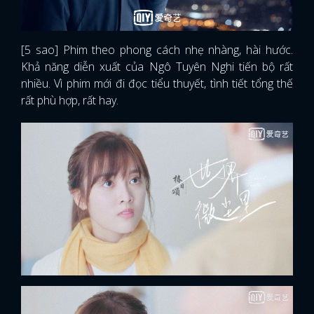
[5 sao] Phim theo phong cách nhẹ nhàng, hài hước.
Khả năng diễn xuất của Ngô Tuyên Nghi tiến bộ rất
nhiều. Vì phim mới đi đọc tiểu thuyết, tình tiết tổng thế
rất phù hợp, rất hay.
x
ĐĂNG NHẬP