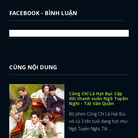
FACEBOOK - BÌNH LUẬN
CÙNG NỘI DUNG
Cũng Chỉ Là Hạt Bụi: Cặp
đôi thanh xuân Ngô Tuyên
Nghi - Tất Văn Quân
Bộ phim Cũng Chỉ Là Hạt Bụi
với cả 3 tên tuổi đang hot như
Ngô Tuyên Nghi, Tất ...