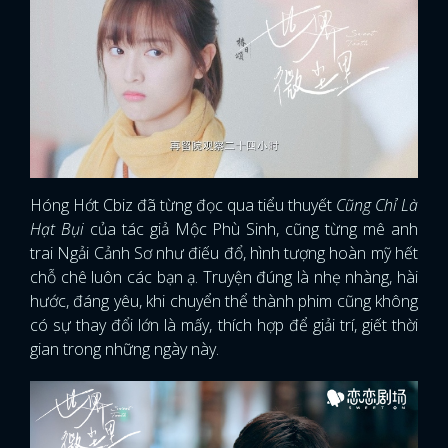
FACEBOOK
GOOGLE
Hóng Hớt Cbiz đã từng đọc qua tiểu thuyết
Cũng Chỉ Là
Hạt Bụi
của tác giả Mộc Phù Sinh, cũng từng mê anh
trai Ngải Cảnh Sơ như điếu đổ, hình tượng hoàn mỹ hết
chỗ chê luôn các bạn ạ. Truyện đúng là nhẹ nhàng, hài
hước, đáng yêu, khi chuyển thể thành phim cũng không
có sự thay đổi lớn là mấy, thích hợp để giải trí, giết thời
gian trong những ngày này.