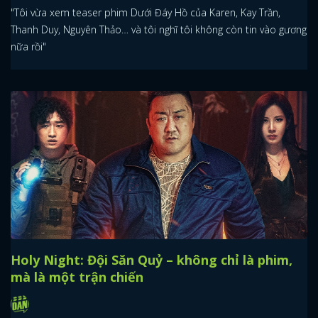
"Tôi vừa xem teaser phim Dưới Đáy Hồ của Karen, Kay Trần,
Thanh Duy, Nguyên Thảo… và tôi nghĩ tôi không còn tin vào gương
nữa rồi"
Holy Night: Đội Săn Quỷ – không chỉ là phim,
mà là một trận chiến