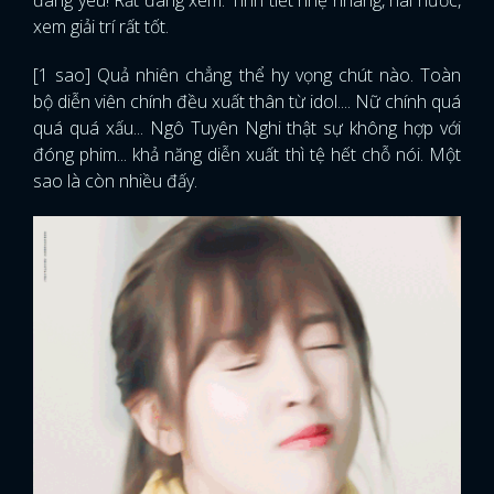
đáng yêu! Rất đáng xem. Tình tiết nhẹ nhàng, hài hước,
xem giải trí rất tốt.
[1 sao] Quả nhiên chẳng thể hy vọng chút nào. Toàn
bộ diễn viên chính đều xuất thân từ idol.... Nữ chính quá
quá quá xấu... Ngô Tuyên Nghi thật sự không hợp với
đóng phim... khả năng diễn xuất thì tệ hết chỗ nói. Một
sao là còn nhiều đấy.