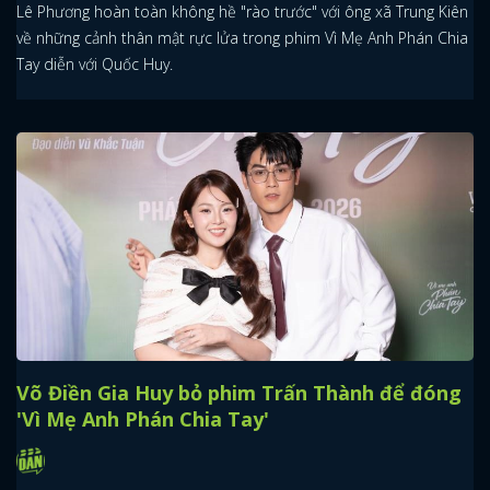
Lê Phương hoàn toàn không hề "rào trước" với ông xã Trung Kiên
về những cảnh thân mật rực lửa trong phim Vì Mẹ Anh Phán Chia
Tay diễn với Quốc Huy.
Võ Điền Gia Huy bỏ phim Trấn Thành để đóng
'Vì Mẹ Anh Phán Chia Tay'