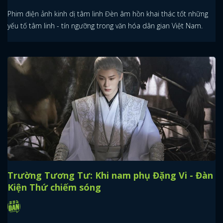
Phim điện ảnh kinh dị tâm linh Đèn âm hồn khai thác tốt những
yếu tố tâm linh - tín ngưỡng trong văn hóa dân gian Việt Nam.
Trường Tương Tư: Khi nam phụ Đặng Vi - Đàn
Kiện Thứ chiếm sóng