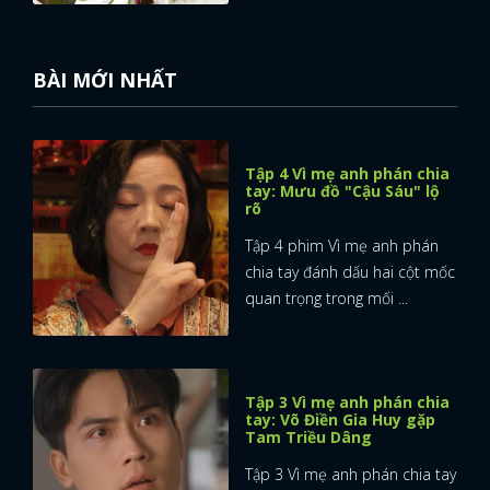
BÀI MỚI NHẤT
Tập 4 Vì mẹ anh phán chia
tay: Mưu đồ "Cậu Sáu" lộ
rõ
Tập 4 phim Vì mẹ anh phán
chia tay đánh dấu hai cột mốc
quan trọng trong mối ...
Tập 3 Vì mẹ anh phán chia
tay: Võ Điền Gia Huy gặp
Tam Triều Dâng
Tập 3 Vì mẹ anh phán chia tay