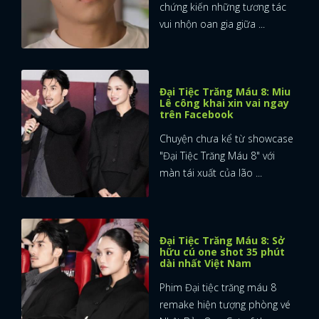
chứng kiến những tương tác
vui nhộn oan gia giữa ...
Đại Tiệc Trăng Máu 8: Miu
Lê công khai xin vai ngay
trên Facebook
Chuyện chưa kể từ showcase
"Đại Tiệc Trăng Máu 8" với
màn tái xuất của lão ...
Đại Tiệc Trăng Máu 8: Sở
hữu cú one shot 35 phút
dài nhất Việt Nam
Phim Đại tiệc trăng máu 8
remake hiện tượng phòng vé