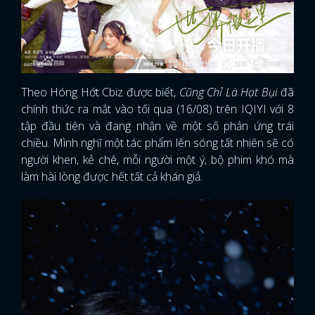
Theo Hóng Hớt Cbiz được biết,
Cũng Chỉ Là Hạt Bụi
đã
chính thức ra mắt vào tối qua (16/08) trên IQIYI với 8
tập đầu tiên và đang nhận về một số phản ứng trái
chiều. Mình nghĩ một tác phẩm lên sóng tất nhiên sẽ có
người khen, kẻ chê, mỗi người một ý, bộ phim khó mà
làm hài lòng được hết tất cả khán giả.