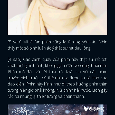
[5 sao] Mị là fan phim cũng là fan nguyên tác. Nhìn
thấy một số bình luận ác ý thật sự rất đau lòng.
[4 sao] Các cảnh quay của phim này thật sự rất tốt,
chất lượng hình ảnh, không gian đều vô cùng thoải mái.
Phần mở đầu và kết thúc rất khác so với các phim
truyền hình trước, có thể nhìn ra được sự tài tình của
đạo diễn. Phim này hình như đi theo hướng phim thần
tượng hiện giờ phải không. Nữ chính hài hước, luôn gây
rắc rối nhưng lại thiện lương và chân thành.