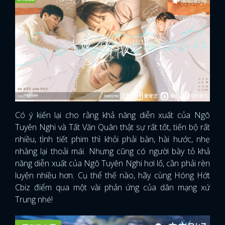
Có ý kiến lại cho rằng khả năng diễn xuất của Ngô
Tuyên Nghi và Tất Văn Quân thật sự rất tốt, tiến bộ rất
nhiều, tình tiết phim thì khỏi phải bàn, hài hước, nhẹ
nhàng lại thoải mái. Nhưng cũng có người bày tỏ khả
năng diễn xuất của Ngô Tuyên Nghi hơi lố, cần phải rèn
luyện nhiều hơn. Cụ thể thế nào, hãy cùng Hóng Hớt
Cbiz điểm qua một vài phản ứng của dân mạng xứ
Trung nhé!