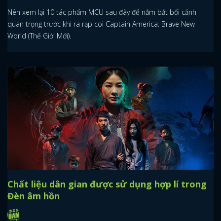
Nên xem lại 10 tác phẩm MCU sau đây để nắm bắt bối cảnh
quan trọng trước khi ra rạp coi Captain America: Brave New
World (Thế Giới Mới).
Chất liệu dân gian được sử dụng hợp lí trong
Đèn âm hồn