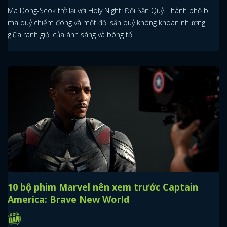
Ma Dong-Seok trở lại với Holy Night: Đội Săn Quỷ. Thành phố bị
ma quỷ chiếm đóng và một đội săn quỷ không khoan nhượng
giữa ranh giới của ánh sáng và bóng tối
10 bộ phim Marvel nên xem trước Captain
America: Brave New World