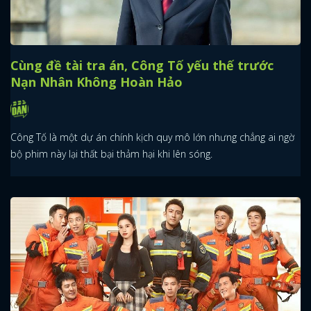
Cùng đề tài tra án, Công Tố yếu thế trước
Nạn Nhân Không Hoàn Hảo
Công Tố là một dự án chính kịch quy mô lớn nhưng chẳng ai ngờ
bộ phim này lại thất bại thảm hại khi lên sóng.