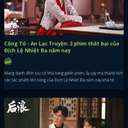
Công Tố - An Lạc Truyện: 2 phim thất bại của
Địch Lệ Nhiệt Ba năm nay
Mang danh đỉnh lưu có khả năng gánh phim, ấy vậy mà thành tích
các tác phẩm lên sóng của Địch Lệ Nhiệt Ba năm nay khá tệ.