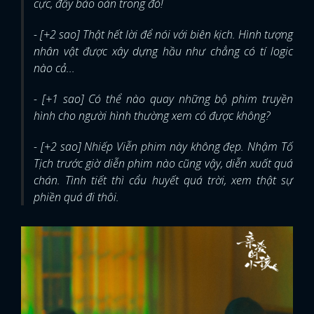
cực, đầy báo oán trong đó!
- [+2 sao] Thật hết lời để nói với biên kịch. Hình tượng
nhân vật được xây dựng hầu như chẳng có tí logic
nào cả...
- [+1 sao] Có thể nào quay những bộ phim truyền
hình cho người hình thường xem có được không?
- [+2 sao] Nhiếp Viễn phim này không đẹp. Nhậm Tố
Tịch trước giờ diễn phim nào cũng vậy, diễn xuất quá
chán. Tình tiết thì cẩu huyết quá trời, xem thật sự
phiền quá đi thôi.