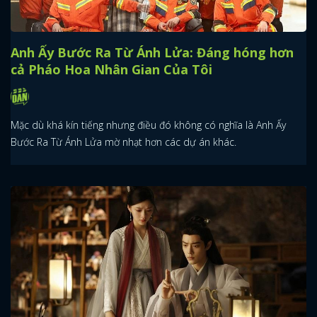
Anh Ấy Bước Ra Từ Ánh Lửa: Đáng hóng hơn
cả Pháo Hoa Nhân Gian Của Tôi
Mặc dù khá kín tiếng nhưng điều đó không có nghĩa là Anh Ấy
Bước Ra Từ Ánh Lửa mờ nhạt hơn các dự án khác.