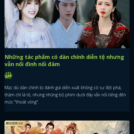
Những tác phẩm có dàn chính diễn tệ nhưng
vẫn nổi đình nổi đám
Mặc dù dàn chính bị đánh giá diễn xuất không có sự đột phá,
thậm chí là tệ, nhưng những bộ phim dưới đây vẫn nổi tiếng đến
mức "thoát vòng".