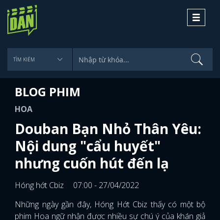
Toggle
navigati
BLOG PHIM
HOA
Douban Bạn Nhỏ Thân Yêu:
Nội dung "cẩu huyết"
nhưng cuốn hút đến lạ
Hóng hớt Cbiz
07:00 - 27/04/2022
Những ngày gần đây, Hóng Hớt Cbiz thấy có một bộ
phim Hoa ngữ nhận được nhiều sự chú ý của khán giả