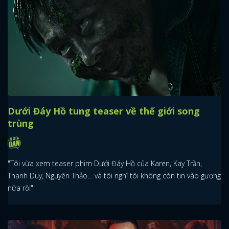
FACEBOOK
GOOGLE
Dưới Đáy Hồ tung teaser về thế giới song
trùng
"Tôi vừa xem teaser phim Dưới Đáy Hồ của Karen, Kay Trần,
Thanh Duy, Nguyên Thảo… và tôi nghĩ tôi không còn tin vào gương
nữa rồi"