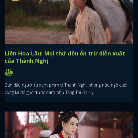
Liên Hoa Lâu: Mọi thứ đều ổn trừ diễn xuất
của Thành Nghị
Ban đầu người ta xem phim vì Thành Nghị, nhưng nào ngờ cuối
cùng lại đổ gục trước nam phụ Tăng Thuấn Hy.