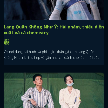
Lang Quân Không Như Ý: Hài nhảm, thiếu diễn
xuất và cả chemistry
Với nội dung hài hước và phi logic, khán giả xem Lang Quân
Không Như Ý bị thu hẹp và gần như chỉ dành cho lứa nhỏ tuổi.