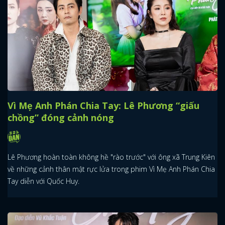
Vì Mẹ Anh Phán Chia Tay: Lê Phương “giấu
chồng” đóng cảnh nóng
Lê Phương hoàn toàn không hề "rào trước" với ông xã Trung Kiên
về những cảnh thân mật rực lửa trong phim Vì Mẹ Anh Phán Chia
Tay diễn với Quốc Huy.