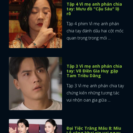
Tập 4 Vì mẹ anh phán chia
tay: Mưu đồ "Cậu Sáu" lộ
rõ
Tập 4 phim Vì mẹ anh phán
chia tay đánh dấu hai cột mốc
quan trọng trong mối ...
Tập 3 Vì mẹ anh phán chia
tay: Võ Điền Gia Huy gặp
Tam Triều Dâng
Tập 3 Vì mẹ anh phán chia tay
chứng kiến những tương tác
vui nhộn oan gia giữa ...
Đại Tiệc Trăng Máu 8: Miu
Lê công khai xin vai ngay