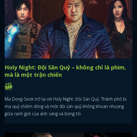
Holy Night: Đội Săn Quỷ – không chỉ là phim,
mà là một trận chiến
Ma Dong-Seok trở lại với Holy Night: Đội Săn Quỷ. Thành phố bị
ma quỷ chiếm đóng và một đội săn quỷ không khoan nhượng
giữa ranh giới của ánh sáng và bóng tối