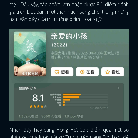
mẹ... Dẫu vậy, tác phẩm vẫn nhận được 8.1 điểm đánh
giá trên Douban, một thành tích sáng chói trong những
năm gần đây của thị trường phim Hoa Ngữ.
Nhân đây, hãy cùng Hóng Hớt Cbiz điểm qua một số
nhận xét của khán giả xứ Trung trên trang Douban, để