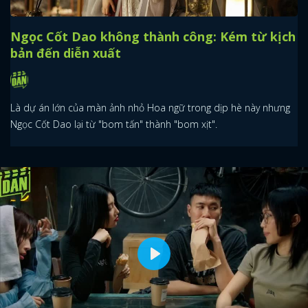
Ngọc Cốt Dao không thành công: Kém từ kịch
bản đến diễn xuất
Là dự án lớn của màn ảnh nhỏ Hoa ngữ trong dịp hè này nhưng
Ngọc Cốt Dao lại từ "bom tấn" thành "bom xịt".
Play