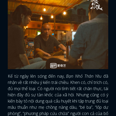
Kể từ ngày lên sóng đến nay,
Bạn Nhỏ Thân Yêu
đã
nhận về rất nhiều ý kiến trái chiều. Khen có, chỉ trích có,
đủ mọi thể loại. Có người nói tình tiết rất chân thực, tái
hiện đầy đủ sự tàn khốc của xã hội. Nhưng cũng có ý
kiến bày tỏ nội dung quá cẩu huyết khi tập trung đủ loại
mâu thuẫn như mẹ chồng nàng dâu, “bé ba”, “lốp dự
phòng”, “phương pháp cứu chữa" người con cả của bố