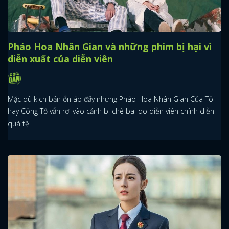
Pháo Hoa Nhân Gian và những phim bị hại vì
diễn xuất của diễn viên
Mặc dù kịch bản ổn áp đấy nhưng Pháo Hoa Nhân Gian Của Tôi
hay Công Tố vẫn rơi vào cảnh bị chê bai do diễn viên chính diễn
quá tệ.