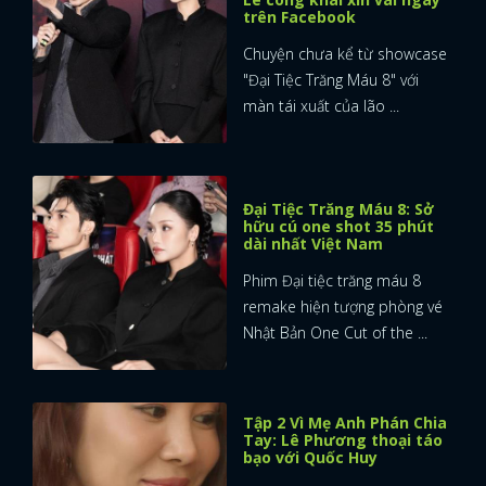
trên Facebook
Chuyện chưa kể từ showcase
"Đại Tiệc Trăng Máu 8" với
màn tái xuất của lão ...
Đại Tiệc Trăng Máu 8: Sở
hữu cú one shot 35 phút
dài nhất Việt Nam
Phim Đại tiệc trăng máu 8
remake hiện tượng phòng vé
Nhật Bản One Cut of the ...
Tập 2 Vì Mẹ Anh Phán Chia
Tay: Lê Phương thoại táo
bạo với Quốc Huy