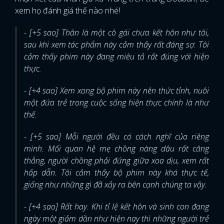
xem họ đánh giá thế nào nhé!
- [+5 sao] Thân là một cô gái chưa kết hôn như tôi,
sau khi xem tác phẩm này cảm thấy rất đáng sợ. Tôi
cảm thấy phim này đang miêu tả rất đúng với hiện
thực.
- [+4 sao] Xem xong bộ phim này nên thức tỉnh, nuôi
một đứa trẻ trong cuộc sống hiện thực chính là như
thế.
- [+5 sao] Mỗi người đều có cách nghĩ của riêng
mình. Mối quan hệ mẹ chồng nàng dâu rất căng
thẳng, người chồng phải đứng giữa xoa dịu, xem rất
hấp dẫn. Tôi cảm thấy bộ phim này khá thực tế,
giống như những gì đã xảy ra bên cạnh chúng ta vậy.
- [+4 sao] Rất hay. Khi tỉ lệ kết hôn và sinh con đang
ngày một giảm dần như hiện nay thì những người trẻ