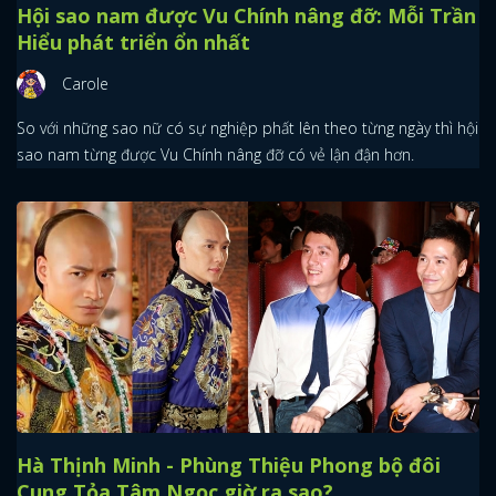
Hội sao nam được Vu Chính nâng đỡ: Mỗi Trần
Hiểu phát triển ổn nhất
Carole
So với những sao nữ có sự nghiệp phất lên theo từng ngày thì hội
sao nam từng được Vu Chính nâng đỡ có vẻ lận đận hơn.
Hà Thịnh Minh - Phùng Thiệu Phong bộ đôi
Cung Tỏa Tâm Ngọc giờ ra sao?