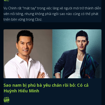
Vu Chính rất "mát tay" trong việc lăng xê người mới trở thành diễn
viên nổi tiếng, nhưng không phải ngôi sao nào cũng có thể phát
triển bền vững trong Cbiz.
Sao nam bị phú bà yêu chán rồi bỏ: Có cả
Huỳnh Hiểu Minh