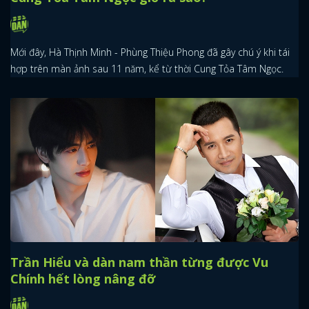
Mới đây, Hà Thịnh Minh - Phùng Thiệu Phong đã gây chú ý khi tái
hợp trên màn ảnh sau 11 năm, kể từ thời Cung Tỏa Tâm Ngọc.
Trần Hiểu và dàn nam thần từng được Vu
Chính hết lòng nâng đỡ