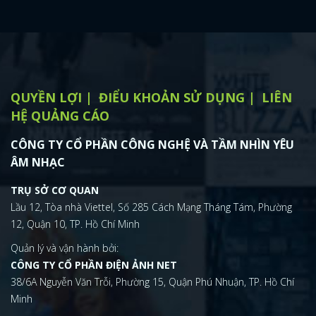
QUYỀN LỢI
ĐIỂU KHOẢN SỬ DỤNG
LIÊN
HỆ QUẢNG CÁO
CÔNG TY CỔ PHẦN CÔNG NGHỆ VÀ TẦM NHÌN YÊU
ÂM NHẠC
TRỤ SỞ CƠ QUAN
Lầu 12, Tòa nhà Viettel, Số 285 Cách Mạng Tháng Tám, Phường
12, Quận 10, TP. Hồ Chí Minh
Quản lý và vận hành bởi:
CÔNG TY CỔ PHẦN ĐIỆN ẢNH NET
38/6A Nguyễn Văn Trỗi, Phường 15, Quận Phú Nhuận, TP. Hồ Chí
Minh