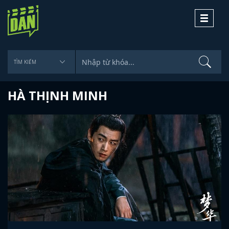
Toggle
navigati
HÀ THỊNH MINH