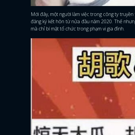
Mới đây, một người làm việc trong công ty truyền
đăng ký kết hôn từ nửa đầu năm 2020. Thế nhưng,
mà chỉ bí mật tổ chức trong phạm vi gia đình.