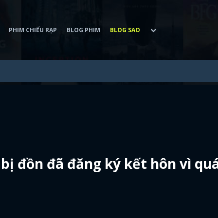
PHIM CHIẾU RẠP
BLOG PHIM
BLOG SAO
 bị đồn đã đăng ký kết hôn vì qu