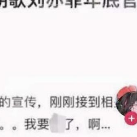
FACEBOOK
GOOGLE