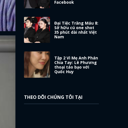
Facebook
Đại Tiệc Trăng Máu 8:
Sở hữu cú one shot
35 phút dài nhất Việt
Nam
Tập 2 Vì Mẹ Anh Phán
Chia Tay: Lê Phương
thoại táo bạo với
Quốc Huy
THEO DÕI CHÚNG TÔI TẠI