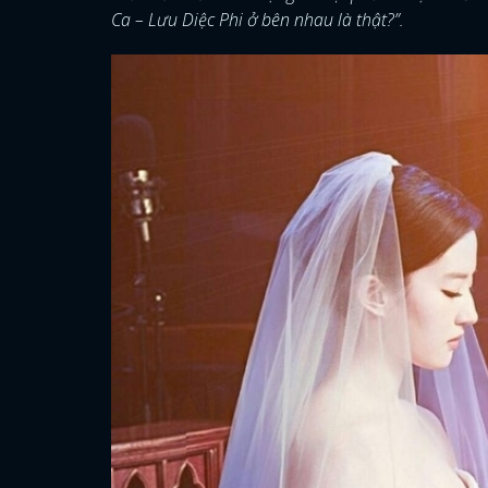
Ca – Lưu Diệc Phi ở bên nhau là thật?”.