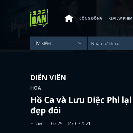
CỘNG ĐỒNG
REVIEW PHIM
DIỄN VIÊN
HOA
Hồ Ca và Lưu Diệc Phi lại
đẹp đôi
Beaver
02:25 - 04/02/2021