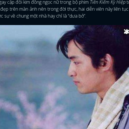
 ngay cặp đôi kim đồng ngọc nữ trong bộ phim
Tiên Kiếm Kỳ Hiệp
t
 đẹp trên màn ảnh nên trong đời thực, hai diễn viên này liên tục 
ực sự về chung một nhà hay chỉ là “dưa bở”.