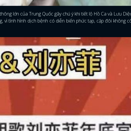
 thông lớn của Trung Quốc gây chú ý khi tiết lộ Hồ Ca và Lưu Diệ
 vì tình hình dịch bệnh có diễn biến phức tạp, cặp đôi không c
ĐĂNG NHẬP