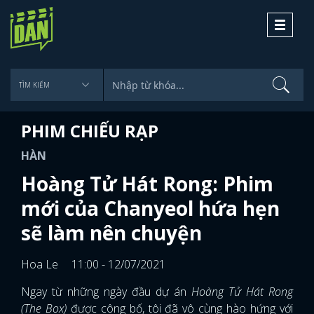
Toggle
navigati
PHIM CHIẾU RẠP
HÀN
Hoàng Tử Hát Rong: Phim
mới của Chanyeol hứa hẹn
sẽ làm nên chuyện
Hoa Le
11:00 - 12/07/2021
Ngay từ những ngày đầu dự án
Hoàng Tử Hát Rong
(The Box)
được công bố, tôi đã vô cùng hào hứng với