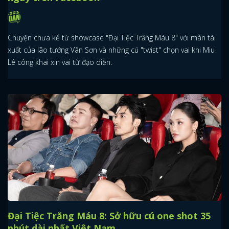
Chuyện chưa kể từ showcase "Đại Tiệc Trăng Máu 8" với màn tái
xuất của lão tướng Vân Sơn và những cú "twist" chọn vai khi Miu
Lê công khai xin vai từ đạo diễn.
Đại Tiệc Trăng Máu 8: Sở hữu cú one shot 35
phút dài nhất Việt Nam