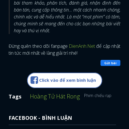
bài tham khảo, phân tích, đánh giá, nhận định đến
bàn tán, cung cấp thông tin… một cách nhanh chóng,
chính xác và dễ hiểu nhất. Là một “mọt phim” có tâm,
chúng mình sẽ mang đến cho các bạn những bài viết
hay và thú vị nhất.
Đừng quên theo dõi fanpage
DienAnh.Net
để cập nhật
tin tức mới nhất về làng giải trí nhé!
Gửi bài
Click vào để xem bình luận
Hoàng Tử Hát Rong
Phim chiếu rạp
Chanye
Tags
FACEBOOK - BÌNH LUẬN