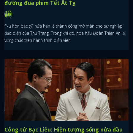
đường đua phim Tết Ất Tỵ
“Nụ hôn bạc tỷ” hứa hẹn là thành công mở màn cho sự nghiệp
đạo diễn của Thu Trang. Trong khi đó, hoa hậu Đoàn Thiên Ân lại
vững chắc trên hành trình diễn viên.
Công tử Bạc Liêu: Hiện tượng sống nửa đầu