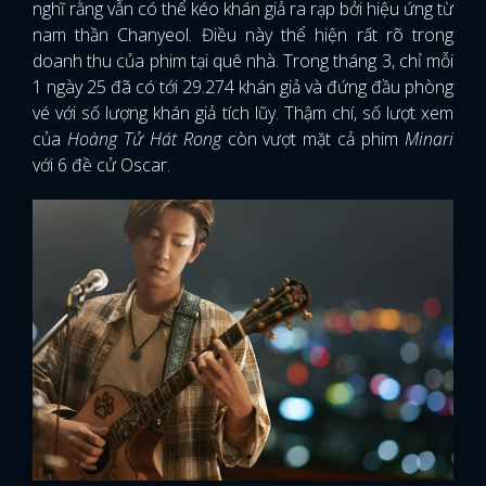
nghĩ rằng vẫn có thể kéo khán giả ra rạp bởi hiệu ứng từ
nam thần Chanyeol. Điều này thể hiện rất rõ trong
doanh thu của phim tại quê nhà. Trong tháng 3, chỉ mỗi
1 ngày 25 đã có tới 29.274 khán giả và đứng đầu phòng
vé với số lượng khán giả tích lũy. Thậm chí, số lượt xem
của
Hoàng Tử Hát Rong
còn vượt mặt cả phim
Minari
với 6 đề cử Oscar.