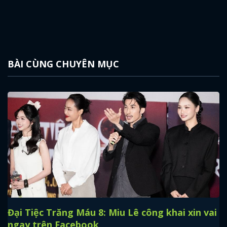
BÀI CÙNG CHUYÊN MỤC
Đại Tiệc Trăng Máu 8: Miu Lê công khai xin vai
ngay trên Facebook