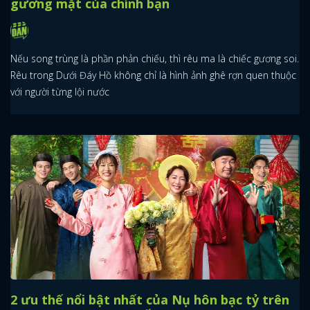
gương mặt của chính bạn
Nếu song trùng là phần phản chiếu, thì rêu ma là chiếc gương soi.
Rêu trong Dưới Đáy Hồ không chỉ là hình ảnh ghê rợn quen thuộc
với người từng lội nước
2 ưu thế nổi bật nhất của Nụ hôn bạc tỷ trên