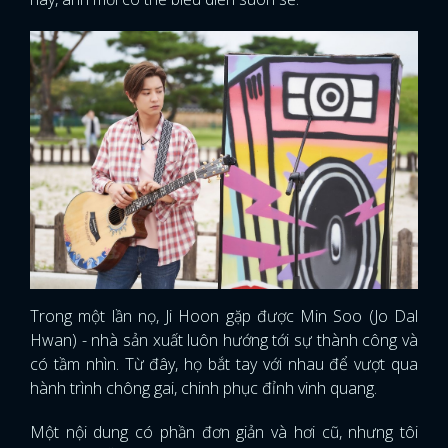
Trong một lần nọ, Ji Hoon gặp được Min Soo (Jo Dal
Hwan) - nhà sản xuất luôn hướng tới sự thành công và
có tầm nhìn. Từ đây, họ bắt tay với nhau để vượt qua
hành trình chông gai, chinh phục đỉnh vinh quang.
Một nội dung có phần đơn giản và hơi cũ, nhưng tôi