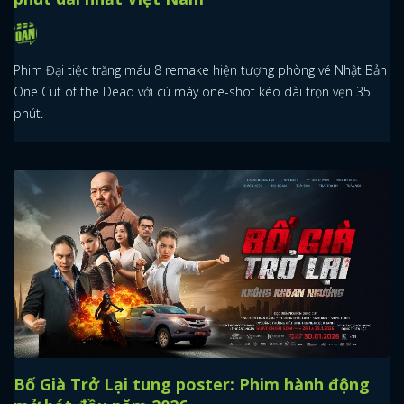
Phim Đại tiệc trăng máu 8 remake hiện tượng phòng vé Nhật Bản
One Cut of the Dead với cú máy one-shot kéo dài trọn vẹn 35
phút.
Bố Già Trở Lại tung poster: Phim hành động