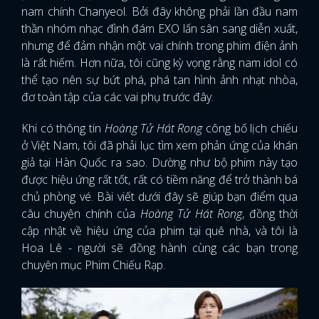
nam chính Chanyeol. Bởi đây không phải lần đầu nam
thần nhóm nhạc đình đám EXO lấn sân sang diễn xuất,
nhưng để đảm nhận một vai chính trong phim điện ảnh
là rất hiếm. Hơn nữa, tôi cũng kỳ vọng rằng nam idol có
thể tạo nên sự bứt phá, phá tan hình ảnh nhạt nhòa,
đơ toàn tập của các vai phụ trước đây.
Khi có thông tin
Hoàng Tử Hát Rong
công bố lịch chiếu
ở Việt Nam, tôi đã phải lục tìm xem phản ứng của khán
giả tại Hàn Quốc ra sao. Dường như bộ phim này tạo
được hiệu ứng rất tốt, rất có tiềm năng để trở thành bá
chủ phòng vé. Bài viết dưới đây sẽ giúp bạn điểm qua
câu chuyện chính của
Hoàng Tử Hát Rong
, đồng thời
cập nhật về hiệu ứng của phim tại quê nhà, và tôi là
Hoa Lê - người sẽ đồng hành cùng các bạn trong
chuyên mục Phim Chiếu Rạp.