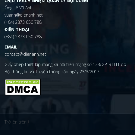
CHỊU TRÁCH NHIỆM QUẢN LÝ NỘI DUNG
Ông Lê Vũ Anh
vuanh@dienanh.net
(+84) 2873 050 788
ĐIỆN THOẠI
(+84) 2873 050 788
EMAIL
contact@dienanh.net
Giấy phép thiết lập mạng xã hội trên mạng số 123/GP-BTTTT do
Bộ Thông tin và Truyền thông cấp ngày 23/3/2017
Trở lên trên