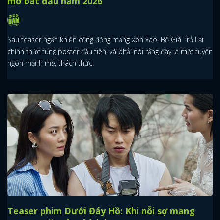
mở bát đầu năm 2026
Sau teaser ngắn khiến cộng đồng mạng xôn xao, Bố Già Trở Lại
chính thức tung poster đầu tiên, và phải nói rằng đây là một tuyên
ngôn mạnh mẽ, thách thức.
Teaser phim Dưới Đáy Hồ: Khi nỗi sợ mang