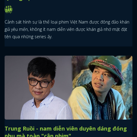
Cảnh sát hình sự là thể loại phim Việt Nam được đông đảo khán
giả yêu mến, không ít nam diễn viên được khán giả nhớ mặt đặt
tên qua những series ấy.
Trung Ruồi - nam diễn viên duyên dáng đóng
phụ mà toàn "cân phim"