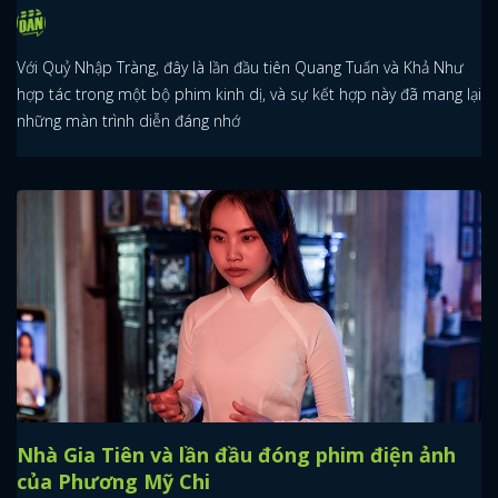
Với Quỷ Nhập Tràng, đây là lần đầu tiên Quang Tuấn và Khả Như
hợp tác trong một bộ phim kinh dị, và sự kết hợp này đã mang lại
những màn trình diễn đáng nhớ
Nhà Gia Tiên và lần đầu đóng phim điện ảnh
của Phương Mỹ Chi