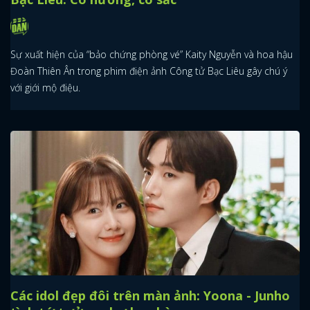
Sự xuất hiện của “bảo chứng phòng vé” Kaity Nguyễn và hoa hậu
Đoàn Thiên Ân trong phim điện ảnh Công tử Bạc Liêu gây chú ý
với giới mộ điệu.
Các idol đẹp đôi trên màn ảnh: Yoona - Junho