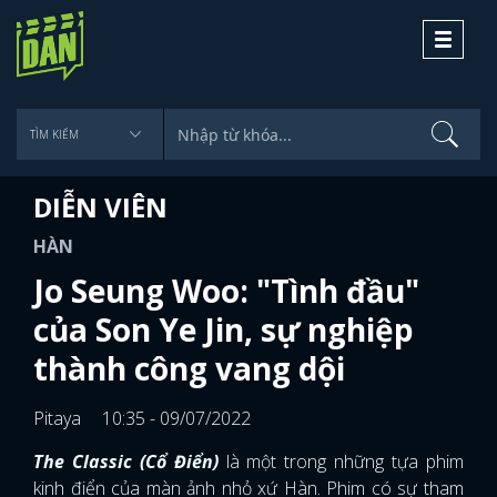
Toggle
navigati
DIỄN VIÊN
HÀN
Jo Seung Woo: "Tình đầu"
của Son Ye Jin, sự nghiệp
thành công vang dội
Pitaya
10:35 - 09/07/2022
The Classic (Cổ Điển)
là một trong những tựa phim
kinh điển của màn ảnh nhỏ xứ Hàn. Phim có sự tham