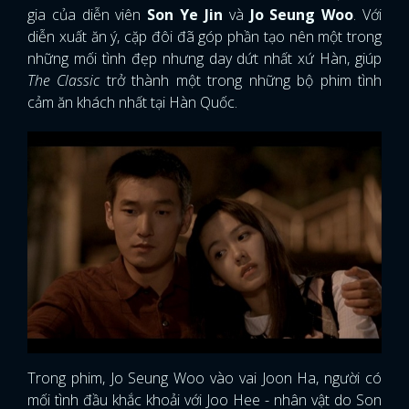
gia của diễn viên
Son Ye Jin
và
Jo Seung Woo
. Với
diễn xuất ăn ý, cặp đôi đã góp phần tạo nên một trong
những mối tình đẹp nhưng day dứt nhất xứ Hàn, giúp
The Classic
trở thành một trong những bộ phim tình
cảm ăn khách nhất tại Hàn Quốc.
Trong phim, Jo Seung Woo vào vai Joon Ha, người có
mối tình đầu khắc khoải với Joo Hee - nhân vật do Son