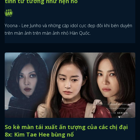
tình tứ tưởng như hẹn hò
Yoona - Lee Junho và những cặp idol cực đẹp đôi khi bén duyên
trên màn ảnh trên màn ảnh nhỏ Hàn Quốc.
So kè màn tái xuất ấn tượng của các chị đại
8x: Kim Tae Hee bùng nổ