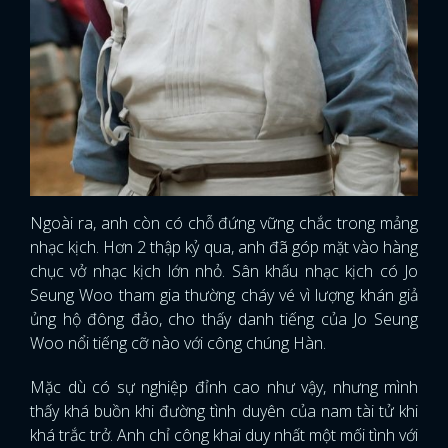
Ngoài ra, anh còn có chỗ đứng vững chắc trong mảng
nhạc kịch. Hơn 2 thập kỷ qua, anh đã góp mặt vào hàng
chục vở nhạc kịch lớn nhỏ. Sân khấu nhạc kịch có Jo
Seung Woo tham gia thường cháy vé vì lượng khán giả
ủng hộ đông đảo, cho thấy danh tiếng của Jo Seung
Woo nổi tiếng cỡ nào với công chúng Hàn.
Mặc dù có sự nghiệp đỉnh cao như vậy, nhưng mình
thấy khá buồn khi đường tình duyên của nam tài tử khi
khá trắc trở. Anh chỉ công khai duy nhất một mối tình với