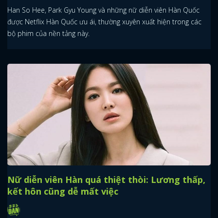
Han So Hee, Park Gyu Young và những nữ diễn viên Hàn Quốc
được Netflix Hàn Quốc ưu ái, thường xuyên xuất hiện trong các
bộ phim của nền tảng này.
Nữ diễn viên Hàn quá thiệt thòi: Lương thấp,
kết hôn cũng dễ mất việc