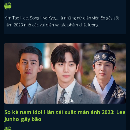
Kim Tae Hee, Song Hye Kyo,... là những nữ diễn viên 8x gây sốt
năm 2023 nhờ các vai diễn và tác phẩm chất lượng
So kè nam idol Hàn tái xuất màn ảnh 2023: Lee
Junho gây bão