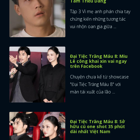
Tam Triều Dâng
Tập 3 Vì mẹ anh phán chia tay
chứng kiến những tương tác
vui nhộn oan gia giữa ...
Đại Tiệc Trăng Máu 8: Miu
Lê công khai xin vai ngay
trên Facebook
Chuyện chưa kể từ showcase
"Đại Tiệc Trăng Máu 8" với
màn tái xuất của lão ...
Đại Tiệc Trăng Máu 8: Sở
hữu cú one shot 35 phút
dài nhất Việt Nam