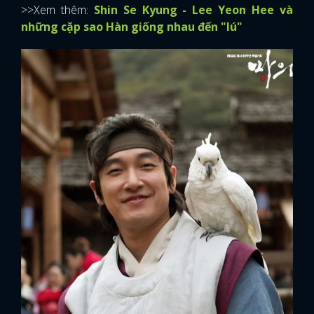
>>Xem thêm:
Shin Se Kyung - Lee Yeon Hee và
những cặp sao Hàn giống nhau đến "lú"