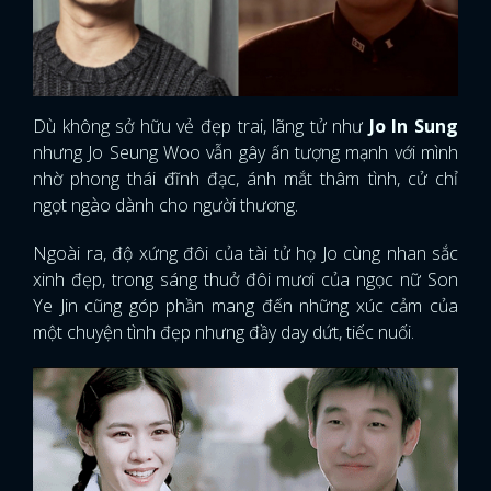
Dù không sở hữu vẻ đẹp trai, lãng tử như
Jo In Sung
nhưng Jo Seung Woo vẫn gây ấn tượng mạnh với mình
nhờ phong thái đĩnh đạc, ánh mắt thâm tình, cử chỉ
ngọt ngào dành cho người thương.
Ngoài ra, độ xứng đôi của tài tử họ Jo cùng nhan sắc
xinh đẹp, trong sáng thuở đôi mươi của ngọc nữ Son
Ye Jin cũng góp phần mang đến những xúc cảm của
một chuyện tình đẹp nhưng đầy day dứt, tiếc nuối.