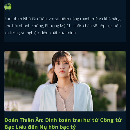
Sau phim Nhà Gia Tiên, với sự tiềm năng mạnh mẽ và khả năng
học hỏi nhanh chóng, Phương Mỹ Chi chắc chắn sẽ tiếp tục tiến
xa trong sự nghiệp diễn xuất của mình
Đoàn Thiên Ân: Dính toàn trai hư từ Công tử
Bạc Liêu đến Nụ hôn bạc tỷ