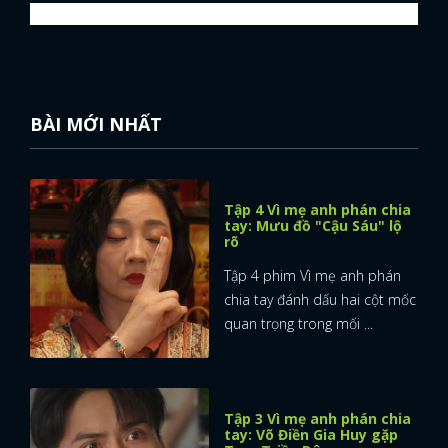
BÀI MỚI NHẤT
Tập 4 Vì mẹ anh phán chia
tay: Mưu đồ "Cậu Sáu" lộ
rõ
Tập 4 phim Vì mẹ anh phán
chia tay đánh dấu hai cột mốc
quan trọng trong mối ...
Tập 3 Vì mẹ anh phán chia
tay: Võ Điền Gia Huy gặp