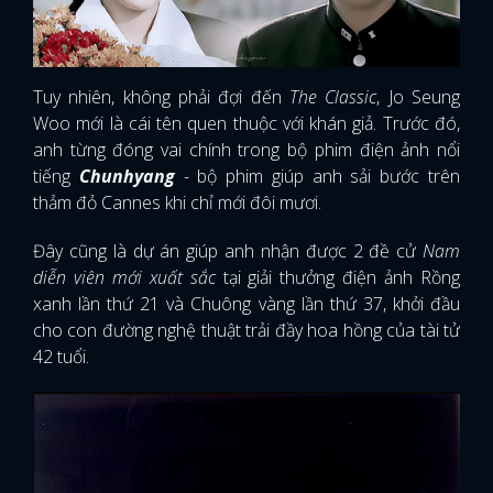
Tuy nhiên, không phải đợi đến
The Classic
, Jo Seung
Woo mới là cái tên quen thuộc với khán giả. Trước đó,
anh từng đóng vai chính trong bộ phim điện ảnh nổi
tiếng
Chunhyang
- bộ phim giúp anh sải bước trên
thảm đỏ Cannes khi chỉ mới đôi mươi.
Đây cũng là dự án giúp anh nhận được 2 đề cử
Nam
diễn viên mới xuất sắc
tại giải thưởng điện ảnh Rồng
xanh lần thứ 21 và Chuông vàng lần thứ 37, khởi đầu
cho con đường nghệ thuật trải đầy hoa hồng của tài tử
42 tuổi.