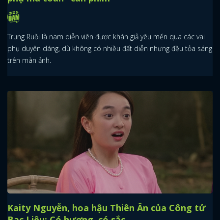
Trung Ruồi là nam diễn viên được khán giả yêu mến qua các vai
phụ duyên dáng, dù không có nhiều đất diễn nhưng đều tỏa sáng
trên màn ảnh.
Kaity Nguyễn, hoa hậu Thiên Ân của Công tử
Bạc Liêu: Có hương, có sắc