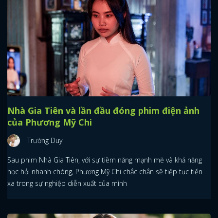
Nhà Gia Tiên và lần đầu đóng phim điện ảnh
của Phương Mỹ Chi
Trường Duy
Sau phim Nhà Gia Tiên, với sự tiềm năng mạnh mẽ và khả năng
học hỏi nhanh chóng, Phương Mỹ Chi chắc chắn sẽ tiếp tục tiến
xa trong sự nghiệp diễn xuất của mình