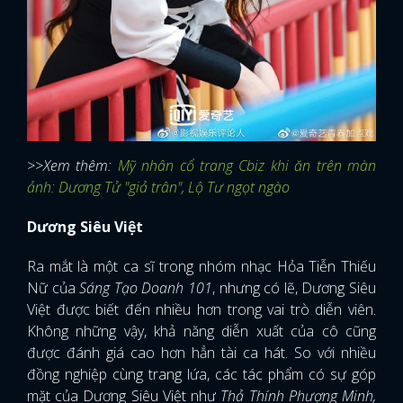
>>Xem thêm:
Mỹ nhân cổ trang Cbiz khi ăn trên màn
ảnh: Dương Tử "giả trân", Lộ Tư ngọt ngào
Dương Siêu Việt
Ra mắt là một ca sĩ trong nhóm nhạc Hỏa Tiễn Thiếu
Nữ của
Sáng Tạo Doanh 101
, nhưng có lẽ, Dương Siêu
Việt được biết đến nhiều hơn trong vai trò diễn viên.
Không những vậy, khả năng diễn xuất của cô cũng
được đánh giá cao hơn hẳn tài ca hát. So với nhiều
đồng nghiệp cùng trang lứa, các tác phẩm có sự góp
mặt của Dương Siêu Việt như
Thả Thính Phượng Minh,