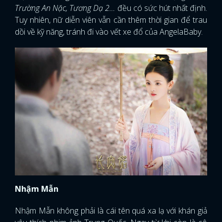
Trường An Nặc, Tương Dạ 2…
đều có sức hút nhất định.
Tuy nhiên, nữ diễn viên vẫn cần thêm thời gian để trau
dồi về kỹ năng, tránh đi vào vết xe đổ của AngelaBaby.
Nhậm Mẫn
Nhậm Mẫn không phải là cái tên quá xa lạ với khán giả