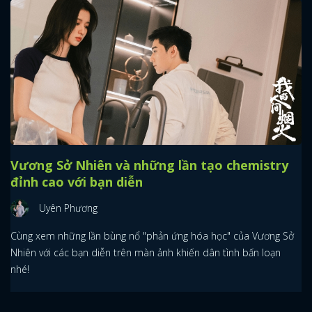
Vương Sở Nhiên và những lần tạo chemistry
đỉnh cao với bạn diễn
Uyên Phương
Cùng xem những lần bùng nổ "phản ứng hóa học" của Vương Sở
Nhiên với các bạn diễn trên màn ảnh khiến dân tình bấn loạn
nhé!