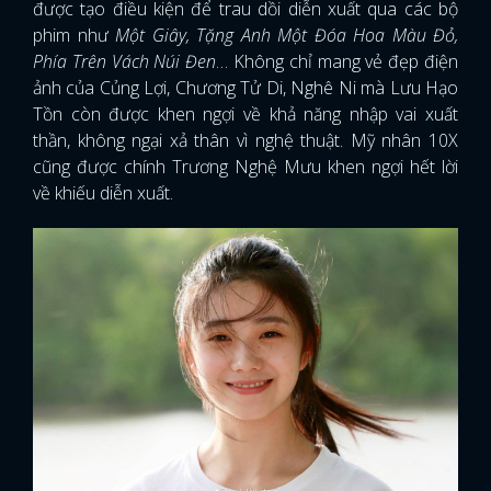
được tạo điều kiện để trau dồi diễn xuất qua các bộ
phim như
Một Giây, Tặng Anh Một Đóa Hoa Màu Đỏ,
Phía Trên Vách Núi Đen
… Không chỉ mang vẻ đẹp điện
ảnh của Củng Lợi, Chương Tử Di, Nghê Ni mà Lưu Hạo
Tồn còn được khen ngợi về khả năng nhập vai xuất
thần, không ngại xả thân vì nghệ thuật. Mỹ nhân 10X
cũng được chính Trương Nghệ Mưu khen ngợi hết lời
về khiếu diễn xuất.