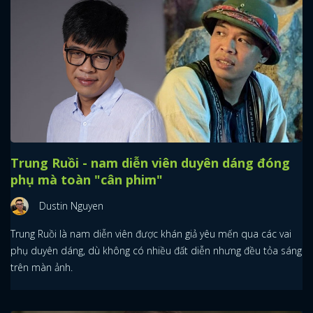
Trung Ruồi - nam diễn viên duyên dáng đóng
phụ mà toàn "cân phim"
Dustin Nguyen
Trung Ruồi là nam diễn viên được khán giả yêu mến qua các vai
phụ duyên dáng, dù không có nhiều đất diễn nhưng đều tỏa sáng
trên màn ảnh.