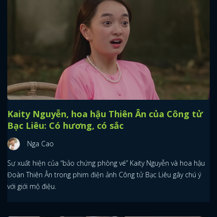
Kaity Nguyễn, hoa hậu Thiên Ân của Công tử
Bạc Liêu: Có hương, có sắc
Nga Cao
Sự xuất hiện của “bảo chứng phòng vé” Kaity Nguyễn và hoa hậu
Đoàn Thiên Ân trong phim điện ảnh Công tử Bạc Liêu gây chú ý
với giới mộ điệu.