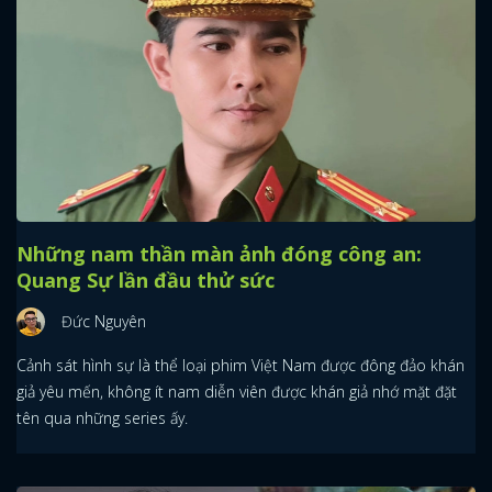
Những nam thần màn ảnh đóng công an:
Quang Sự lần đầu thử sức
Đức Nguyên
Cảnh sát hình sự là thể loại phim Việt Nam được đông đảo khán
giả yêu mến, không ít nam diễn viên được khán giả nhớ mặt đặt
tên qua những series ấy.