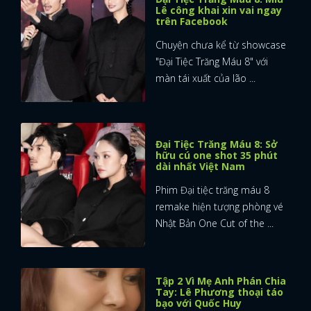
Lê công khai xin vai ngay
trên Facebook
Chuyện chưa kể từ showcase
"Đại Tiệc Trăng Máu 8" với
màn tái xuất của lão ...
Đại Tiệc Trăng Máu 8: Sở
hữu cú one shot 35 phút
dài nhất Việt Nam
Phim Đại tiệc trăng máu 8
remake hiện tượng phòng vé
Nhật Bản One Cut of the ...
Tập 2 Vì Mẹ Anh Phán Chia
Tay: Lê Phương thoại táo
bạo với Quốc Huy