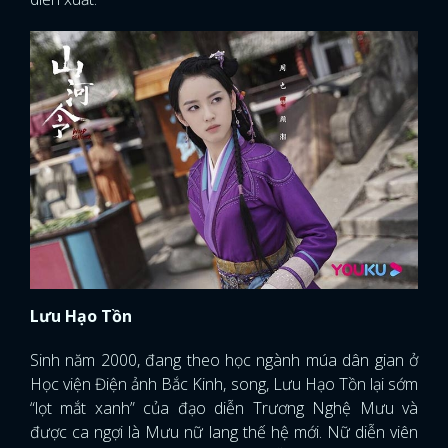
Lưu Hạo Tồn
Sinh năm 2000, đang theo học ngành múa dân gian ở
Học viện Điện ảnh Bắc Kinh, song, Lưu Hạo Tồn lại sớm
“lọt mắt xanh” của đạo diễn Trương Nghệ Mưu và
được ca ngợi là Mưu nữ lang thế hệ mới. Nữ diễn viên