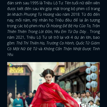
đán sinh sau 1995 là Triệu Lộ Tư. Tên tuổi nữ diễn viên
được biết đến sau khi góp mặt trong bộ phim cổ trang
ăn khách
Phượng Tù Hoàng
vào năm 2018. Từ đó đến
nay, mỗi năm, mỹ nhân họ Triệu đều để lại ấn tượng
trong các bộ phim như
Ôi Hoàng Đế Bệ Hạ Của Ta, Trần
Thiên Thiên Trong Lời Đồn, Yêu Em Từ Dạ Dày
… Trong
năm 2021, Triệu Lộ Tư sẽ trở lại với 4 dự án lớn, bao
gồm:
Thả Thí Thiên Hạ, Trường Ca Hành, Quốc Tử Giám
Có Một Nữ Đệ Tử
và
Không Cẩn Thận Nhặt Được Tình
Yêu
.