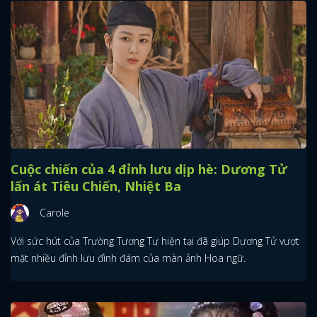
Cuộc chiến của 4 đỉnh lưu dịp hè: Dương Tử
lấn át Tiêu Chiến, Nhiệt Ba
Carole
Với sức hút của Trường Tương Tư hiện tại đã giúp Dương Tử vượt
mặt nhiều đỉnh lưu đình đám của màn ảnh Hoa ngữ.