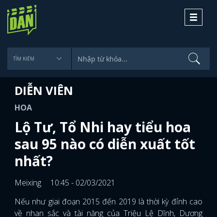
Toggle
navigati
DIỄN VIÊN
HOA
Lộ Tư, Tổ Nhi hay tiểu hoa
sau 95 nào có diễn xuất tốt
nhất?
Meixing
10:45 - 02/03/2021
Nếu như giai đoạn 2015 đến 2019 là thời kỳ đỉnh cao
về nhan sắc và tài năng của Triệu Lệ Dĩnh, Dương