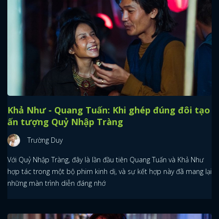
Khả Như - Quang Tuấn: Khi ghép đúng đôi tạo
ấn tượng Quỷ Nhập Tràng
Trường Duy
Với Quỷ Nhập Tràng, đây là lần đầu tiên Quang Tuấn và Khả Như
hợp tác trong một bộ phim kinh dị, và sự kết hợp này đã mang lại
những màn trình diễn đáng nhớ