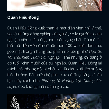
Quan Hiểu Đồng
Quan Hiểu Đồng xuất thân là một diễn viên nhí, vì thế,
so với những đồng nghiệp cùng tuổi, cô là người có kinh
nghiệm diễn xuất cũng như triển vọng nhất. Dù mới 24
tuổi, nữ diễn viên đã sở hữu hơn 100 vai diễn lớn nhỏ,
góp mặt trong những tác phẩm nổi tiếng như
Họa Bì,
Tai Trái, Kiến Quân Đại Nghiệp
… Thế nhưng, khi đang ở
độ tuổi “chín muồi” của sự nghiệp, Quan Hiểu Đồng lại
đánh mất phong độ, bị nhận xét là diễn xuất lên xuống
thất thường. Rất nhiều bộ phim của cô được lăng xê lên
tận mây xanh như
Phượng Tù Hoàng, Cực Quang Chi
Luyến
đều không nhận đánh giá cao.