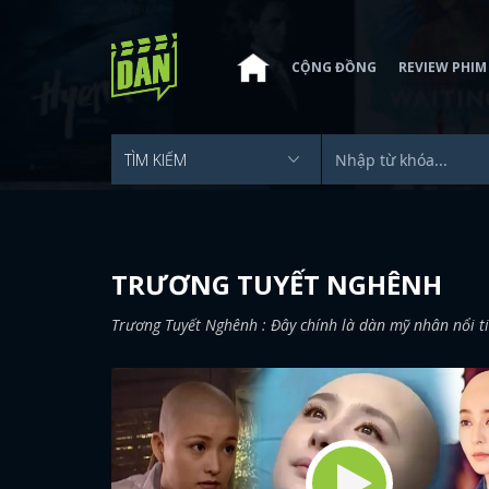
CỘNG ĐỒNG
REVIEW PHIM
TRƯƠNG TUYẾT NGHÊNH
Trương Tuyết Nghênh : Đây chính là dàn mỹ nhân nổi t