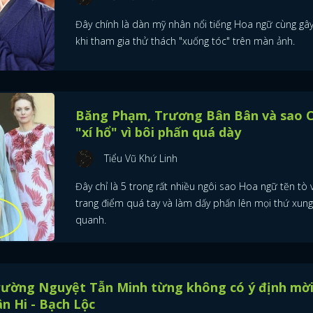
Đây chính là dàn mỹ nhân nổi tiếng Hoa ngữ cùng gâ
khi tham gia thử thách "xuống tóc" trên màn ảnh.
Băng Phạm, Trương Bân Bân và sao C
"xí hổ" vì bôi phấn quá dày
Tiểu Vũ Khứ Linh
Đây chỉ là 5 trong rất nhiều ngôi sao Hoa ngữ tẽn tò v
trang điểm quá tay và làm dấy phấn lên mọi thứ xung
quanh.
rường Nguyệt Tẫn Minh từng không có ý định mời
n Hi - Bạch Lộc