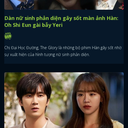
Dàn nữ sinh phản diện gây sốt màn ảnh Hàn:
Oh Shi Eun gài bẫy Yeri
Chị Đại Học Đường, The Glory là những bộ phim Hàn gây sốt nhờ
sự xuất hiện của hình tượng nữ sinh phản diện.