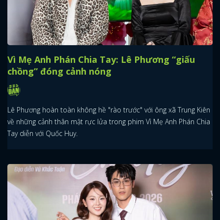
Vì Mẹ Anh Phán Chia Tay: Lê Phương “giấu
chồng” đóng cảnh nóng
Lê Phương hoàn toàn không hề "rào trước" với ông xã Trung Kiên
về những cảnh thân mật rực lửa trong phim Vì Mẹ Anh Phán Chia
Tay diễn với Quốc Huy.