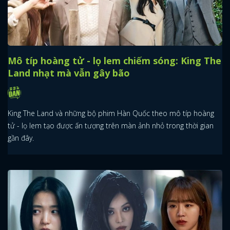
Mô típ hoàng tử - lọ lem chiếm sóng: King The
Land nhạt mà vẫn gây bão
King The Land và những bộ phim Hàn Quốc theo mô típ hoàng
tử - lọ lem tạo được ấn tượng trên màn ảnh nhỏ trong thời gian
gần đây.