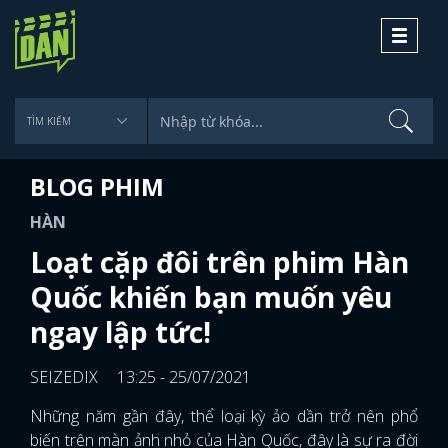
Toggle
navigati
BLOG PHIM
HÀN
Loạt cặp đôi trên phim Hàn
Quốc khiến bạn muốn yêu
ngay lập tức!
SEIZEDIX
13:25 - 25/07/2021
Những năm gần đây, thể loại kỳ ảo dần trở nên phổ
biến trên màn ảnh nhỏ của Hàn Quốc, đây là sự ra đời