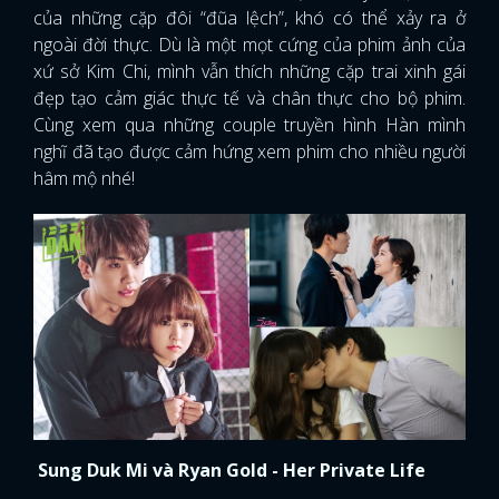
của những cặp đôi “đũa lệch”, khó có thể xảy ra ở
ngoài đời thực. Dù là một mọt cứng của phim ảnh của
xứ sở Kim Chi, mình vẫn thích những cặp trai xinh gái
đẹp tạo cảm giác thực tế và chân thực cho bộ phim.
Cùng xem qua những couple truyền hình Hàn mình
nghĩ đã tạo được cảm hứng xem phim cho nhiều người
hâm mộ nhé!
Sung Duk Mi và Ryan Gold - Her Private Life