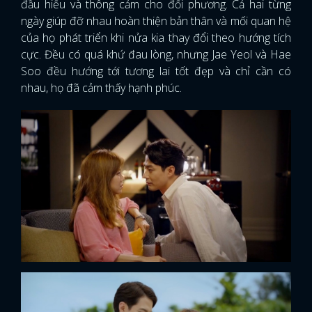
đầu hiểu và thông cảm cho đối phương. Cả hai từng
ngày giúp đỡ nhau hoàn thiện bản thân và mối quan hệ
của họ phát triển khi nửa kia thay đổi theo hướng tích
cực. Đều có quá khứ đau lòng, nhưng Jae Yeol và Hae
Soo đều hướng tới tương lai tốt đẹp và chỉ cần có
nhau, họ đã cảm thấy hạnh phúc.