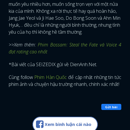
muốn yêu nhiều hơn, muốn sống trọn vẹn với một nửa
kia của mình. Không xa rời thực tế hay quá hoàn hảo,
Jang Jae Yeol và Ji Hae Soo, Do Bong Soon và Ahn Min
Hyuk,… đều chỉ là những người bình thường, nhưng tình
yêu của họ thì không hề tầm thường.
>>Xem thêm:
Phim Bossam: Steal the Fate và Voice 4
đạt rating cao nhất
*Bài viết của SEIZEDIX gửi về DienAnh.Net.
Cùng follow
Phim Hàn Quốc
để cập nhật những tin tức
phim ảnh và chuyện hậu trường nhanh, chính xác nhất!
Gửi bài
Xem bình luận cái nào