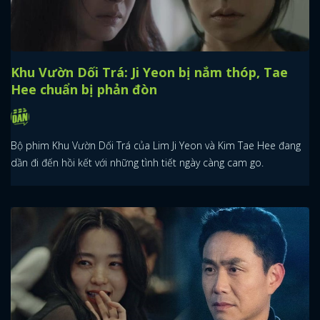
Khu Vườn Dối Trá: Ji Yeon bị nắm thóp, Tae
Hee chuẩn bị phản đòn
Bộ phim Khu Vườn Dối Trá của Lim Ji Yeon và Kim Tae Hee đang
dần đi đến hồi kết với những tình tiết ngày càng cam go.