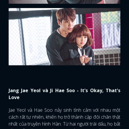
Jang Jae Yeol và Ji Hae Soo - It's Okay, That's
Love
Jae Yeol và Hae Soo nảy sinh tình cảm với nhau một
cách rất tự nhiên, khiến họ trở thành cặp đôi chân thật
nhất của truyền hình Hàn. Từ hai người trái dấu, họ bắt