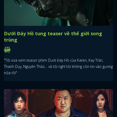
Dưới Đáy Hồ tung teaser về thế giới song
trùng
"Tôi vừa xem teaser phim Dưới Đáy Hồ của Karen, Kay Trần,
Thanh Duy, Nguyên Thảo… và tôi nghĩ tôi không còn tin vào gương
nữa rồi"