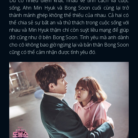
Dù có nhiều điểm khác nhau về tính cách và cuộc
sống, Ahn Min Hyuk và Bong Soon cuối cùng lại trở
thành mảnh ghép không thể thiếu của nhau. Cả hai có
thể chia sẻ sự bất an và thử thách trong cuộc sống với
nhau và Min Hyuk thậm chí còn suýt liều mạng để giúp
đỡ cũng như ở bên Bong Soon. Tình yêu mà anh dành
cho cô không bao giờ ngừng lại và bản thân Bong Soon
cũng có thể cảm nhận được tình yêu đó.