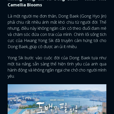
Camellia Blooms
Là một người mẹ đơn thân, Dong Baek (Gong Hyo Jin)
phải chịu rất nhều ánh mắt khó chịu từ người đời. Thế
nhưng, điều này không ngăn cản cô theo đuổi đam mê
và chăm sóc đứa con trai của mình. Chính lối sống tích
cực của Hwang Yong Sik đã truyền cảm hứng tới cho
Dong Baek, giúp cô được an ủi ít nhiều.
Yong Sik bước vào cuộc đời của Dong Baek tựa như
một tia nắng, sẵn sàng thể hiện tình yêu của anh qua
hành động và không ngần ngại che chở cho người mình
yêu.