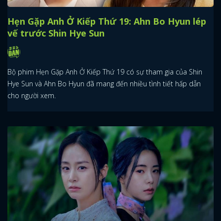
Hẹn Gặp Anh Ở Kiếp Thứ 19: Ahn Bo Hyun lép
vế trước Shin Hye Sun
Bộ phim Hẹn Gặp Anh Ở Kiếp Thứ 19 có sự tham gia của Shin
Hye Sun và Ahn Bo Hyun đã mang đến nhiều tình tiết hấp dẫn
cho người xem.