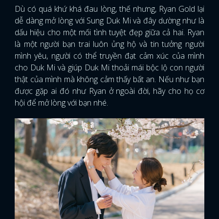
Dù có quá khứ khá đau lòng, thế nhưng, Ryan Gold lại
dễ dàng mở lòng với Sung Duk Mi và đây dường như là
dấu hiệu cho một mối tình tuyệt đẹp giữa cả hai. Ryan
là một người bạn trai luôn ủng hộ và tin tưởng người
mình yêu, người có thể truyền đạt cảm xúc của mình
cho Duk Mi và giúp Duk Mi thoải mái bộc lộ con người
thật của mình mà không cảm thấy bất an. Nếu như bạn
được gặp ai đó như Ryan ở ngoài đời, hãy cho họ cơ
hội để mở lòng với bạn nhé.