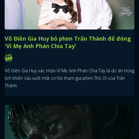
Võ Điền Gia Huy bỏ phim Trấn Thành để đóng
'Vì Mẹ Anh Phán Chia Tay'
Võ Điền Gia Huy xác nhận Vì Mẹ Anh Phán Chia Tay là dự án trùng
lịch khiến cậu vuột mất cơ hội tham gia phim Thỏ Ơi của Trấn
Thành.