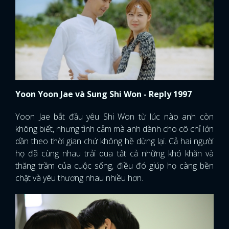
Yoon Yoon Jae và Sung Shi Won - Reply 1997
Yoon Jae bắt đầu yêu Shi Won từ lúc nào anh còn
không biết, nhưng tình cảm mà anh dành cho cô chỉ lớn
dần theo thời gian chứ không hề dừng lại. Cả hai người
họ đã cùng nhau trải qua tất cả những khó khăn và
thăng trầm của cuộc sống, điều đó giúp họ càng bền
chặt và yêu thương nhau nhiều hơn.