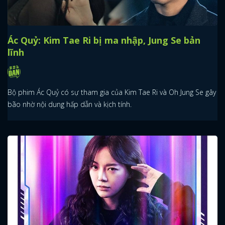
Ác Quỷ: Kim Tae Ri bị ma nhập, Jung Se bản
lĩnh
Bộ phim Ác Quỷ có sự tham gia của Kim Tae Ri và Oh Jung Se gây
bão nhờ nội dung hấp dẫn và kịch tính.