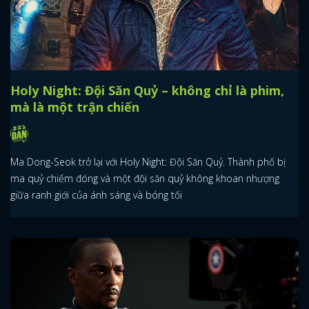
Holy Night: Đội Săn Quỷ – không chỉ là phim,
mà là một trận chiến
Ma Dong-Seok trở lại với Holy Night: Đội Săn Quỷ. Thành phố bị
ma quỷ chiếm đóng và một đội săn quỷ không khoan nhượng
giữa ranh giới của ánh sáng và bóng tối