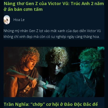
Nàng thơ Gen Z của Victor Vũ: Trúc Anh 2 năm
ở ẩn bán cơm tấm
Hoa Le
Những mỹ nhân Gen Z lọt vào mắt xanh của đạo diễn Victor Vũ
không chỉ xinh đẹp mà còn có sự nghiệp ngày càng thăng hoa.
Trần Nghĩa: “chớp” cơ hội ở Đảo Độc Đắc để