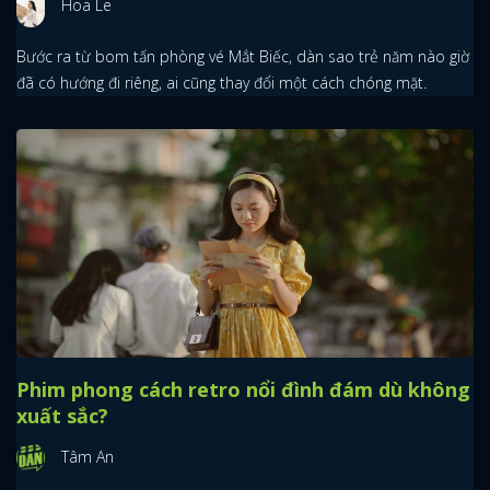
Hoa Le
Bước ra từ bom tấn phòng vé Mắt Biếc, dàn sao trẻ năm nào giờ
đã có hướng đi riêng, ai cũng thay đổi một cách chóng mặt.
Phim phong cách retro nổi đình đám dù không
xuất sắc?
x
Tâm An
ĐĂNG NHẬP