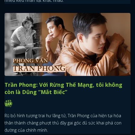
nhiều kiểu nhân vật khác nhau.
Trần Phong: Với Rừng Thế Mạng, tôi không
còn là Dũng “Mắt Biếc”
Rũ bỏ hình tượng trai hư lãng tử, Trần Phong của hiện tại hóa
thân thành chàng phượt thủ đầy gai góc đủ sức khai phá con
đường của chính mình.