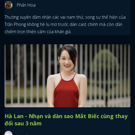
Phấn Hoa
Thường xuyên đảm nhận các vai nam thứ, song sự thể hiện của
Trần Phong không hề lu mờ trước dàn cast chính mà còn dần
chiếm trọn thiện cảm của khán giả.
Hà Lan - Nhạn và dàn sao Mắt Biếc cùng thay
đổi sau 3 năm