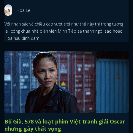
Hoa Le
Với nhan sắc và chiều cao vượt trội như thế này thì trong tương
lai, công chúa nhà diễn viên Minh Tiệp sẽ thành ngôi sao hoặc
Hoa hậu đình đám.
Bố Già, 578 và loạt phim Việt tranh giải Oscar
nhưng gây thất vọng