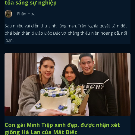
tỏa sáng sự nghiệp
Phấn Hoa
Sau nhiều vai diễn thư sinh, lãng mạn. Trần Nghĩa quyết tâm đột
phá bản thân ở Đảo Độc Đắc với chàng thiếu niên hoang dã, nổi
loạn.
Con gái Minh Tiệp xinh đẹp, được nhận xét
giống Hà Lan của Mắt Biếc