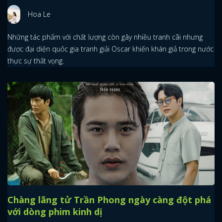
Hoa Le
Những tác phẩm với chất lượng còn gây nhiều tranh cãi nhưng
được đại diện quốc gia tranh giải Oscar khiến khán giả trong nước
thực sự thất vọng.
Chàng lãng tử Trần Phong ngày càng đột phá
với dòng phim kinh dị