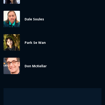
Dale Soules
Park Se Wan
Don McKellar