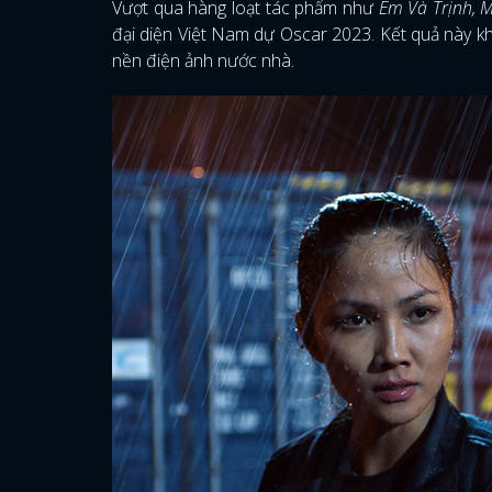
Vượt qua hàng loạt tác phẩm như
Em Và Trịnh, M
đại diện Việt Nam dự Oscar 2023. Kết quả này khi
nền điện ảnh nước nhà.