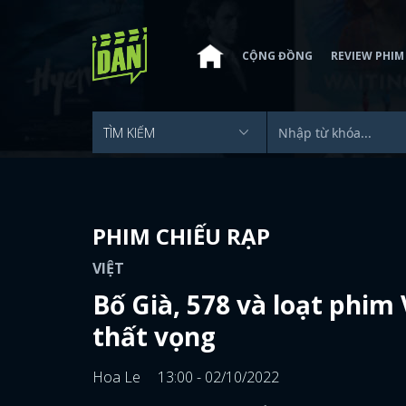
CỘNG ĐỒNG
REVIEW PHIM
PHIM CHIẾU RẠP
VIỆT
Bố Già, 578 và loạt phim
thất vọng
Hoa Le
13:00 - 02/10/2022