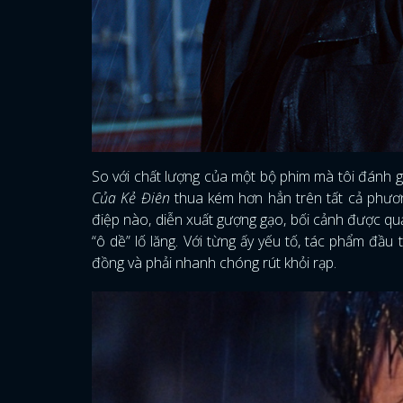
So với chất lượng của một bộ phim mà tôi đánh 
Của Kẻ Điên
thua kém hơn hẳn trên tất cả phươn
điệp nào, diễn xuất gượng gạo, bối cảnh được qu
“ô dề” lố lăng. Với từng ấy yếu tố, tác phẩm đầ
đồng và phải nhanh chóng rút khỏi rạp.