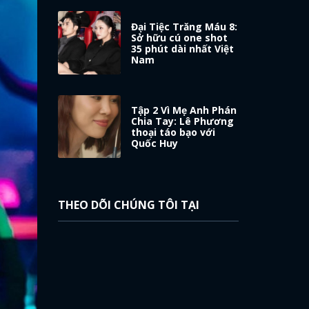
Đại Tiệc Trăng Máu 8:
Sở hữu cú one shot
35 phút dài nhất Việt
Nam
Tập 2 Vì Mẹ Anh Phán
Chia Tay: Lê Phương
thoại táo bạo với
Quốc Huy
THEO DÕI CHÚNG TÔI TẠI