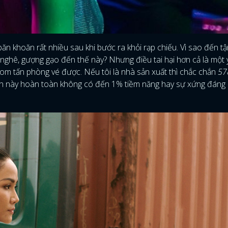
FACEBOOK
GOOGLE
ăn khoăn rất nhiều sau khi bước ra khỏi rạp chiếu. Vì sao đến t
nghê, gượng gạo đến thế này? Nhưng điều tai hại hơn cả là một 
, bom tấn phòng vé được. Nếu tôi là nhà sản xuất thì chắc chắn
57
bản này hoàn toàn không có đến 1% tiềm năng hay sự xứng đáng