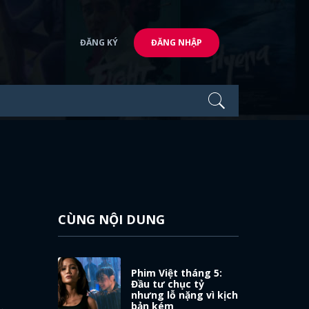
ĐĂNG KÝ
ĐĂNG NHẬP
CÙNG NỘI DUNG
Phim Việt tháng 5:
Đầu tư chục tỷ
nhưng lỗ nặng vì kịch
bản kém