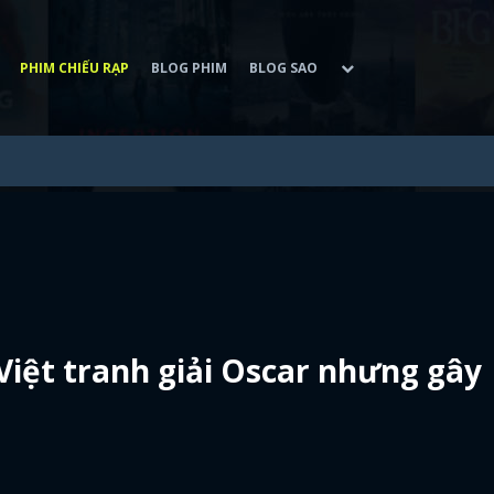
PHIM CHIẾU RẠP
BLOG PHIM
BLOG SAO
 Việt tranh giải Oscar nhưng gây