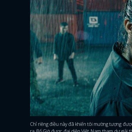
Chỉ riêng điều này đã khiến tôi mường tượng đượ
ra
Bố Già
được đại diện Việt Nam tham dự giải t