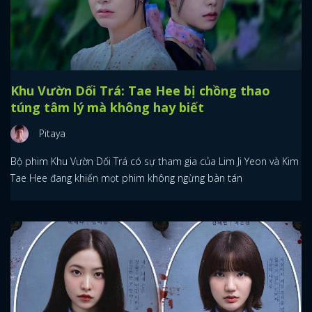
Khu Vườn Dối Trá: Tae Hee bị chồng thao
túng tâm lý mà không hay biết
Pitaya
Bộ phim Khu Vườn Dối Trá có sự tham gia của Lim Ji Yeon và Kim
Tae Hee đang khiến mọt phim không ngừng bàn tán