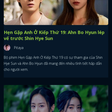
Hẹn Gặp Anh Ở Kiếp Thứ 19: Ahn Bo Hyun lép
vế trước Shin Hye Sun
Pitaya
Bộ phim Hẹn Gặp Anh Ở Kiếp Thứ 19 có sự tham gia của Shin
Hye Sun và Ahn Bo Hyun đã mang đến nhiều tình tiết hấp dẫn
cho người xem.