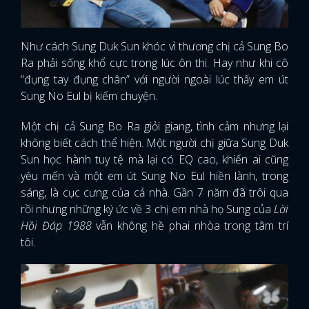
Như cách Sung Duk Sun khóc vì thương chị cả Sung Bo
Ra phải sống khổ cực trong lúc ôn thi. Hay như khi cô
“đụng tay đụng chân” với người ngoài lúc thấy em út
Sung No Eul bị kiếm chuyện.
Một chị cả Sung Bo Ra giỏi giang, tình cảm nhưng lại
không biết cách thể hiện. Một người chị giữa Sung Duk
Sun học hành tuy tệ mà lại có EQ cao, khiến ai cũng
yêu mến và một em út Sung No Eul hiền lành, trong
sáng, là cục cưng của cả nhà. Gần 7 năm đã trôi qua
rồi nhưng những ký ức về 3 chị em nhà họ Sung của
Lời
Hồi Đáp 1988
vẫn không hề phai nhòa trong tâm trí
tôi.