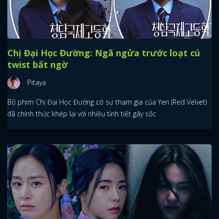
Chị Đại Học Đường: Ngã ngửa trước loạt cú
twist bất ngờ
Pitaya
Bộ phim Chị Đại Học Đường có sự tham gia của Yeri (Red Velvet)
đã chính thức khép lại với nhiều tình tiết gây sốc