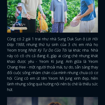
Cũng có 2 gái 1 trai như nhà Sung Duk Sun ở
Lời Hồi
Đáp 1988
, nhưng thứ tự sinh của 3 chị em nhà họ
Yeom trong
Nhật Ký Tự Do Của Tôi
lại khác nha. Nhà
này có cô chị cả đang ế, gặp ai cũng chê nhưng khát
khao được yêu - Yeom Ki Jung. Anh giữa là Yeom
Chang Hee - một người thoải mái, tự do, sẵn sàng thay
đổi cuộc sống nhàm chán của mình nhưng chưa có cơ
hội. Cùng cô em út tên Yeom Mi Jung xinh đẹp, hiền
lành nhưng sống quá hướng nội nên bị chê là thiếu sức
hút.