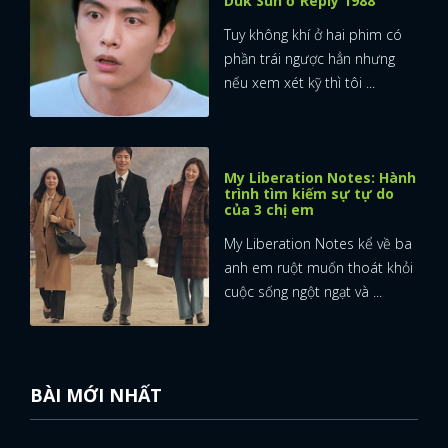
Duk Sun ở Reply 1988
Tuy không khí ở hai phim có
phần trái ngược hẳn nhưng
nếu xem xét kỹ thì tôi ...
My Liberation Notes: Hành
trình tìm kiếm sự tự do
của 3 chị em
My Liberation Notes kể về ba
anh em ruột muốn thoát khỏi
cuộc sống ngột ngạt và ...
BÀI MỚI NHẤT