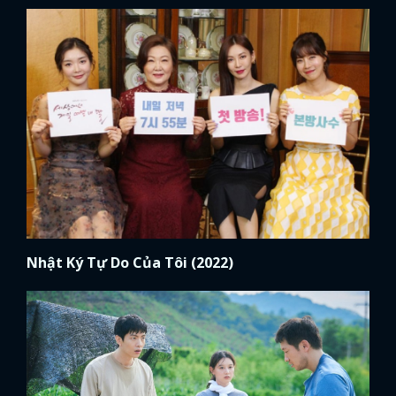
Nhật Ký Tự Do Của Tôi (2022)