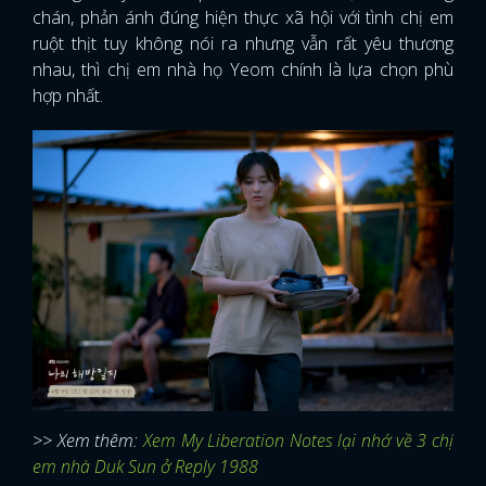
chán, phản ánh đúng hiện thực xã hội với tình chị em
ruột thịt tuy không nói ra nhưng vẫn rất yêu thương
nhau, thì chị em nhà họ Yeom chính là lựa chọn phù
hợp nhất.
>> Xem thêm:
Xem My Liberation Notes lại nhớ về 3 chị
em nhà Duk Sun ở Reply 1988