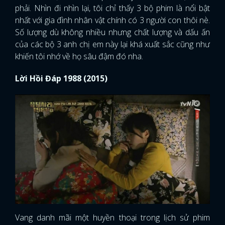
phải. Nhìn đi nhìn lại, tôi chỉ thấy 3 bộ phim là nổi bật
nhất với gia đình nhân vật chính có 3 người con thôi nè.
Số lượng dù không nhiều nhưng chất lượng và dấu ấn
của các bộ 3 anh chị em này lại khá xuất sắc cũng như
khiến tôi nhớ về họ sâu đậm đó nha.
Lời Hồi Đáp 1988 (2015)
Vang danh mãi một huyền thoại trong lịch sử phim