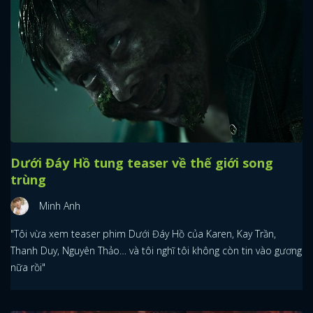
Dưới Đáy Hồ tung teaser về thế giới song
trùng
Minh Anh
"Tôi vừa xem teaser phim Dưới Đáy Hồ của Karen, Kay Trần,
Thanh Duy, Nguyên Thảo… và tôi nghĩ tôi không còn tin vào gương
nữa rồi"