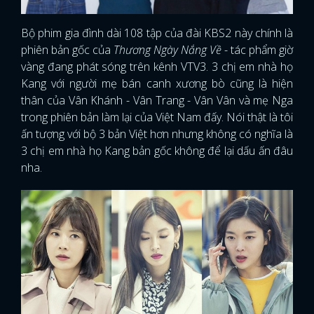
Bộ phim gia đình dài 108 tập của đài KBS2 này chính là
phiên bản gốc của
Thương Ngày Nắng Về
- tác phẩm giờ
vàng đang phát sóng trên kênh VTV3. 3 chị em nhà họ
Kang với người mẹ bán canh xương bò cũng là hiện
thân của Vân Khánh - Vân Trang - Vân Vân và mẹ Nga
trong phiên bản làm lại của Việt Nam đấy. Nói thật là tôi
ấn tượng với bộ 3 bản Việt hơn nhưng không có nghĩa là
3 chị em nhà họ Kang bản gốc không để lại dấu ấn đâu
nha.