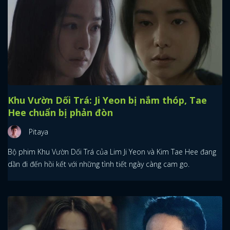
Khu Vườn Dối Trá: Ji Yeon bị nắm thóp, Tae
Hee chuẩn bị phản đòn
Pitaya
Bộ phim Khu Vườn Dối Trá của Lim Ji Yeon và Kim Tae Hee đang
dần đi đến hồi kết với những tình tiết ngày càng cam go.