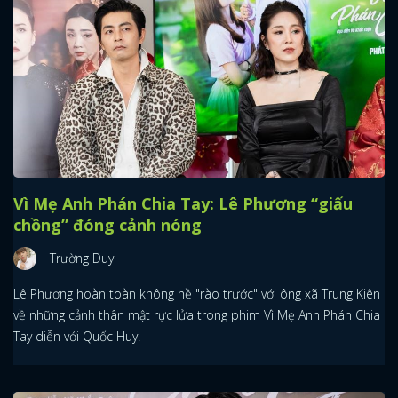
Vì Mẹ Anh Phán Chia Tay: Lê Phương “giấu
chồng” đóng cảnh nóng
Trường Duy
Lê Phương hoàn toàn không hề "rào trước" với ông xã Trung Kiên
về những cảnh thân mật rực lửa trong phim Vì Mẹ Anh Phán Chia
Tay diễn với Quốc Huy.