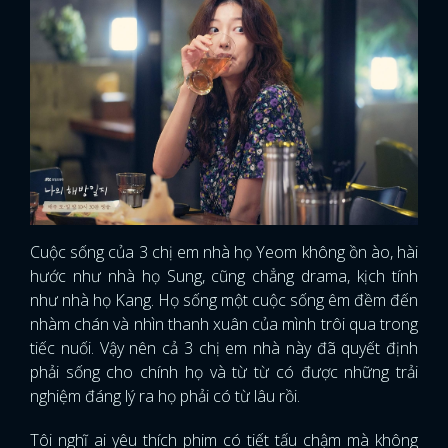
Cuộc sống của 3 chị em nhà họ Yeom không ồn ào, hài
hước như nhà họ Sung, cũng chẳng drama, kịch tính
như nhà họ Kang. Họ sống một cuộc sống êm đềm đến
nhàm chán và nhìn thanh xuân của mình trôi qua trong
tiếc nuối. Vậy nên cả 3 chị em nhà này đã quyết định
phải sống cho chính họ và từ từ có được những trải
nghiệm đáng lý ra họ phải có từ lâu rồi.
Tôi nghĩ ai yêu thích phim có tiết tấu chậm mà không