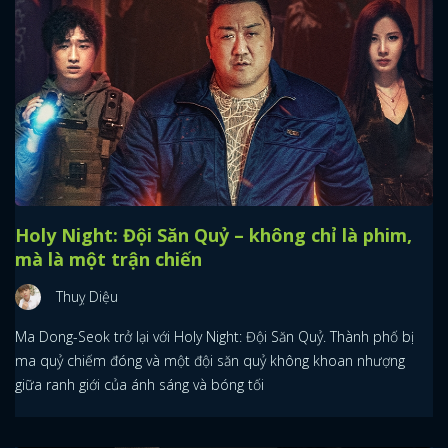
Holy Night: Đội Săn Quỷ – không chỉ là phim,
mà là một trận chiến
Thuỵ Diệu
Ma Dong-Seok trở lại với Holy Night: Đội Săn Quỷ. Thành phố bị
ma quỷ chiếm đóng và một đội săn quỷ không khoan nhượng
giữa ranh giới của ánh sáng và bóng tối