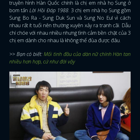
truyền hình Hàn Quốc chính là chị em nhà họ Sung ở
bom tấn
Lời Hồi Đáp 1988
. 3 chị em nhà họ Sung gồm
Sung Bo Ra - Sung Duk Sun và Sung No Eul vì cách
nhau rất ít tuổi nên thường xuyên xảy ra tranh cãi. Dẫu
chí chóe với nhau nhiều nhưng tình cảm bền chặt của 3
chị em dành cho nhau là không thể đùa được đâu.
>> Bạn có biết:
Mối tình đầu của dàn nữ chính Hàn tan
nhiều hơn hợp, cứ như đời vậy