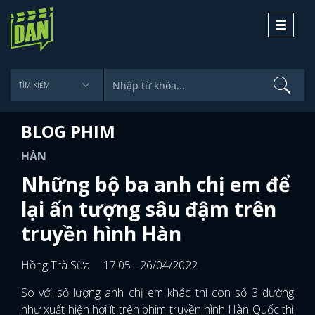
Toggle
navigati
BLOG PHIM
HÀN
Những bộ ba anh chị em để
lại ấn tượng sâu đậm trên
truyền hình Hàn
Hồng Trà Sữa
17:05 - 26/04/2022
So với số lượng anh chị em khác thì con số 3 dường
như xuất hiện hơi ít trên phim truyền hình Hàn Quốc thì