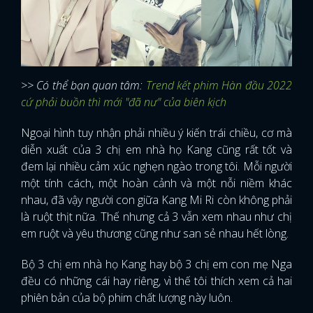
>> Có thể bạn quan tâm:
Trend kết phim Hàn đầu 2022
cứ phải buồn thì mới "đã nư" của biên kịch
Ngoại hình tuy nhận phải nhiều ý kiến trái chiều, cơ mà
diễn xuất của 3 chị em nhà họ Kang cũng rất tốt và
đem lại nhiều cảm xúc nghẹn ngào trong tôi. Mỗi người
một tính cách, một hoàn cảnh và một nỗi niềm khác
nhau, đã vậy người con giữa Kang Mi Ri còn không phải
là ruột thịt nữa. Thế nhưng cả 3 vẫn xem nhau như chị
em ruột và yêu thương cũng như san sẻ nhau hết lòng.
Bộ 3 chị em nhà họ Kang hay bộ 3 chị em con mẹ Nga
đều có những cái hay riêng, vì thế tôi thích xem cả hai
phiên bản của bộ phim chất lượng này luôn.