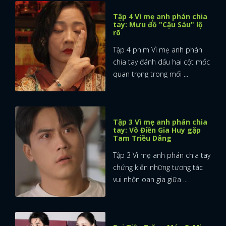
Tập 4 Vì mẹ anh phán chia
tay: Mưu đồ "Cậu Sáu" lộ
rõ
Tập 4 phim Vì mẹ anh phán
chia tay đánh dấu hai cột mốc
quan trọng trong mối ...
Tập 3 Vì mẹ anh phán chia
tay: Võ Điền Gia Huy gặp
Tam Triều Dâng
Tập 3 Vì mẹ anh phán chia tay
chứng kiến những tương tác
vui nhộn oan gia giữa ...