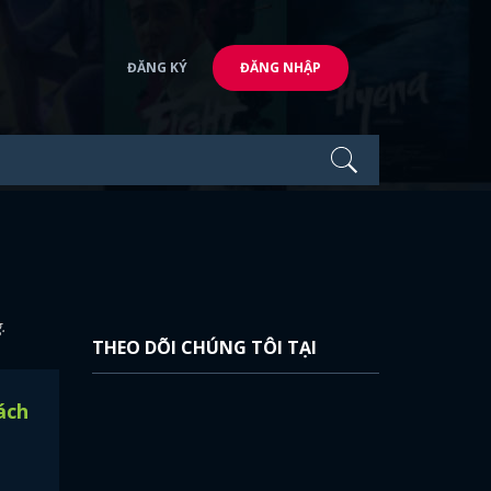
ĐĂNG KÝ
ĐĂNG NHẬP
.
THEO DÕI CHÚNG TÔI TẠI
ách