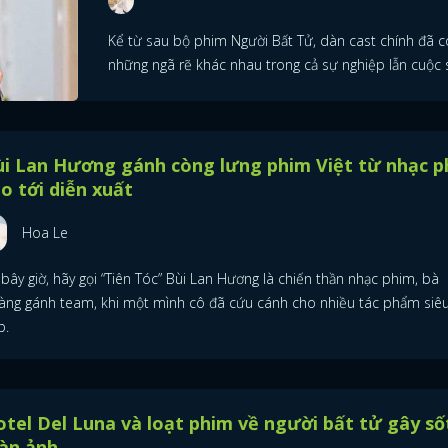
Kể từ sau bộ phim Người Bất Tử, dàn cast chính đã c
những ngã rẽ khác nhau trong cả sự nghiệp lẫn cuộc 
ùi Lan Hương gánh còng lưng phim Việt từ nhạc p
o tới diễn xuất
Hoa Le
bây giờ, hãy gọi “Tiên Tóc” Bùi Lan Hương là chiến thần nhạc phim, bà
àng gánh team, khi một mình cô đã cứu cánh cho nhiều tác phẩm siê
p.
tel Del Luna và loạt phim về người bất tử gây số
àn ảnh