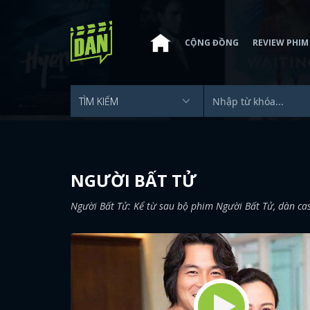
CỘNG ĐỒNG
REVIEW PHIM
NGƯỜI BẤT TỬ
Người Bất Tử: Kể từ sau bộ phim Người Bất Tử, dàn cas