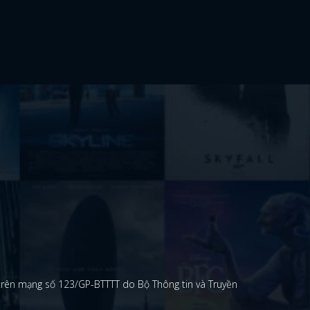
 trên mạng số 123/GP-BTTTT do Bộ Thông tin và Truyền