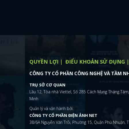
QUYỀN LỢI
ĐIỂU KHOẢN SỬ DỤNG
CÔNG TY CỔ PHẦN CÔNG NGHỆ VÀ TẦM NH
TRỤ SỞ CƠ QUAN
Lầu 12, Tòa nhà Viettel, Số 285 Cách Mạng Tháng Tám,
Minh
Quản lý và vận hành bởi:
CÔNG TY CỔ PHẦN ĐIỆN ẢNH NET
38/6A Nguyễn Văn Trỗi, Phường 15, Quận Phú Nhuận, T