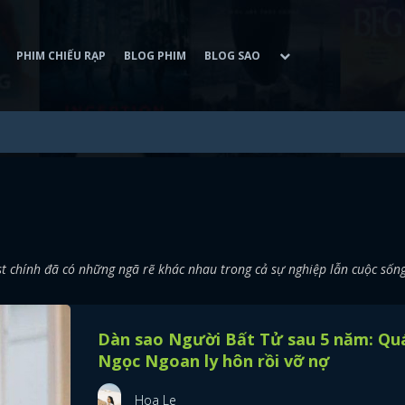
PHIM CHIẾU RẠP
BLOG PHIM
BLOG SAO
t chính đã có những ngã rẽ khác nhau trong cả sự nghiệp lẫn cuộc sống
Dàn sao Người Bất Tử sau 5 năm: Qu
Ngọc Ngoan ly hôn rồi vỡ nợ
Hoa Le