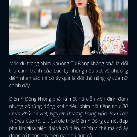
Mặc dù trong phim Khương Tử Đồng không phải là đối
thủ cạnh tranh của Lục Ly nhưng nếu xét về phương
diện nhan sắc thì cô ấy quả là đối thủ nặng ký của nữ
chính đấy.
Điền Y Đồng không phải là một nữ diễn viên đình đám
nhưng cô từng đóng khá nhiều phim nổi tiếng như
30
Chưa Phải Là Hết, Nguyệt Thượng Trọng Hỏa, Bạn Trai
Vi Diệu Của Tôi 2
… Carole thấy Điền Y Đồng có nét đẹp
pha lẫn giữa hiện đại và cổ điển, chính vì thế mà cô ấy
đóng cổ trang hay hiện đại đều hợp cả.