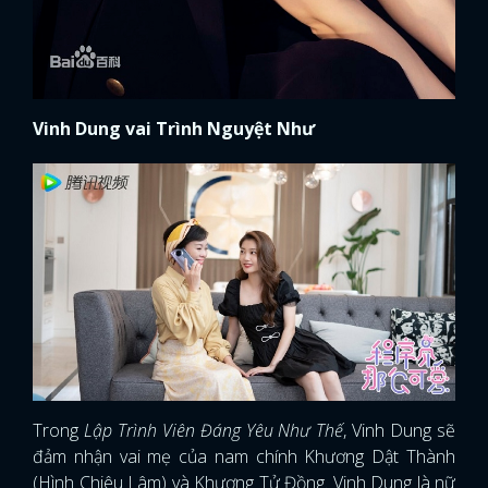
Vinh Dung vai Trình Nguyệt Như
Trong
Lập Trình Viên Đáng Yêu Như Thế
, Vinh Dung sẽ
đảm nhận vai mẹ của nam chính Khương Dật Thành
(Hình Chiêu Lâm) và Khương Tử Đồng. Vinh Dung là nữ