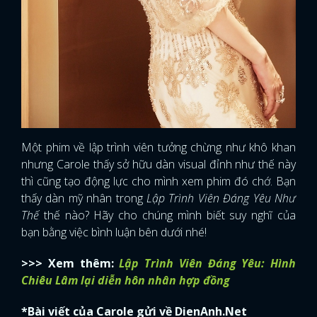
Một phim về lập trình viên tưởng chừng như khô khan
nhưng Carole thấy sở hữu dàn visual đỉnh như thế này
thì cũng tạo động lực cho mình xem phim đó chớ. Bạn
thấy dàn mỹ nhân trong
Lập Trình Viên Đáng Yêu Như
Thế
thế nào? Hãy cho chúng mình biết suy nghĩ của
bạn bằng việc bình luận bên dưới nhé!
>>> Xem thêm:
Lập Trình Viên Đáng Yêu: Hình
Chiêu Lâm lại diễn hôn nhân hợp đồng
*Bài viết của Carole gửi về DienAnh.Net