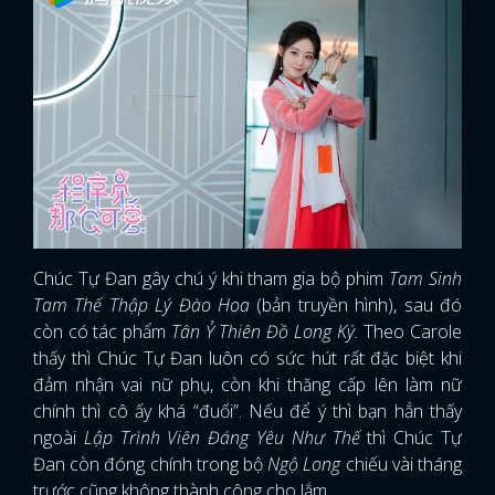
Chúc Tự Đan gây chú ý khi tham gia bộ phim
Tam Sinh
Tam Thế Thập Lý Đào Hoa
(bản truyền hình), sau đó
còn có tác phẩm
Tân Ỷ Thiên Đồ Long Ký.
Theo Carole
thấy thì Chúc Tự Đan luôn có sức hút rất đặc biệt khi
đảm nhận vai nữ phụ, còn khi thăng cấp lên làm nữ
chính thì cô ấy khá “đuối”. Nếu để ý thì bạn hẳn thấy
ngoài
Lập Trình Viên Đáng Yêu Như Thế
thì Chúc Tự
Đan còn đóng chính trong bộ
Ngộ Long
chiếu vài tháng
trước cũng không thành công cho lắm.