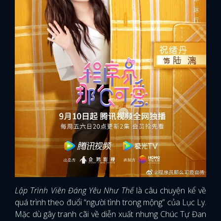
Lập Trình Viên Đáng Yêu Như Thế
là câu chuyện kể về
quá trình theo đuổi “người tình trong mộng” của Lục Ly.
Mặc dù gây tranh cãi về diễn xuất nhưng Chúc Tự Đan