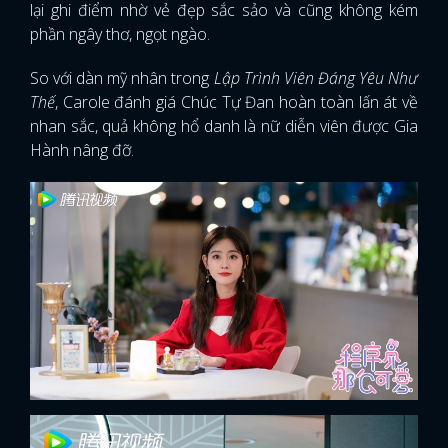
lại ghi điểm nhờ vẻ đẹp sắc sảo và cũng không kém
phần ngây thơ, ngọt ngào.
So với dàn mỹ nhân trong
Lập Trình Viên Đáng Yêu Như
Thế
, Carole đánh giá Chúc Tự Đan hoàn toàn lấn át về
nhan sắc, quả không hổ danh là nữ diễn viên được Gia
Hành nâng đỡ.