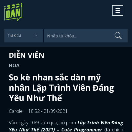
Toggle
navigati
DIỄN VIÊN
HOA
So kè nhan sắc dàn mỹ
nhân Lập Trình Viên Đáng
Yêu Như Thế
Carole
18:52 - 21/09/2021
Vào ngày 10/9 vừa qua, bộ phim
Lập Trình Viên Đáng
Yêu Như Thế (2021) – Cute Programmer
đã chính