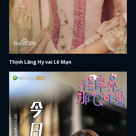
Thịnh Lãng Hy vai Lê Mạn
x
ĐĂNG NHẬP