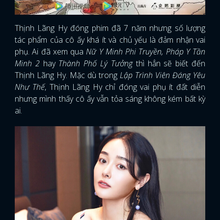
Thịnh Lãng Hy đóng phim đã 7 năm nhưng số lượng
tác phẩm của cô ấy khá ít và chủ yếu là đảm nhận vai
phụ. Ai đã xem qua
Nữ Y Minh Phi Truyền, Pháp Y Tần
Minh 2
hay
Thành Phố Lý Tưởng
thì hẳn sẽ biết đến
Thịnh Lãng Hy. Mặc dù trong
Lập Trình Viên Đáng Yêu
Như Thế
, Thịnh Lãng Hy chỉ đóng vai phụ ít đất diễn
nhưng mình thấy cô ấy vẫn tỏa sáng không kém bất kỳ
ai.