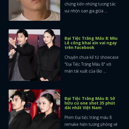
chứng kiến những tương tác
vui nhộn oan gia giữa ...
Đại Tiệc Trăng Máu 8: Miu
Lê công khai xin vai ngay
trên Facebook
Chuyện chưa kể từ showcase
"Đại Tiệc Trăng Máu 8" với
màn tái xuất của lão ...
Đại Tiệc Trăng Máu 8: Sở
hữu cú one shot 35 phút
dài nhất Việt Nam
Phim Đại tiệc trăng máu 8
remake hiện tượng phòng vé