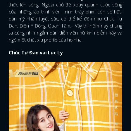
thức lên sóng. Ngoài chủ đề xoay quanh cuộc sống
của những lập trình viên, mình thấy phim
còn sở hữu
dàn mỹ nhân tuyệt sắc, có thể kể đến như Chúc Tự
Đan, Điền Y Đồng, Quan Tâm… Vậy thì hôm nay chúng
ta cùng nhìn ngắm dàn diễn viên nữ kinh diễm này và
ngó một chút xíu profile của họ nha.
Chúc Tự Đan vai Lục Ly