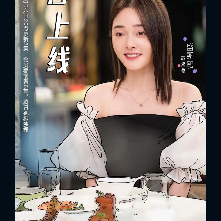
FACEBOOK
GOOGLE