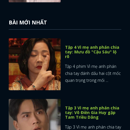
BÀI MỚI NHẤT
Tập 4 Vì mẹ anh phán chia
tay: Mưu đồ "Cậu Sáu" lộ
rõ
Tập 4 phim Vì mẹ anh phán
chia tay đánh dấu hai cột mốc
quan trọng trong mối ...
Tập 3 Vì mẹ anh phán chia
tay: Võ Điền Gia Huy gặp
Tam Triều Dâng
Tập 3 Vì mẹ anh phán chia tay