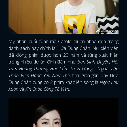
Mỹ nhân cuối cùng mà Carole muốn nhắc đến trong
danh sách này chính là Hứa Dung Chân. Nữ diễn viên
đã đóng phim được hơn 20 năm và từng xuất hiện
trong nhiều dự án đình đám như
Bán Sinh Duyên, Hội
Tam Hoàng Thượng Hải, Cẩm Tú Vị Ương
… Ngoài
Lập
Trình Viên Đáng Yêu Như Thế
, thời gian gần đây Hứa
Dung Chân cũng có 2 phim khác lên sóng là
Ngọc Lâu
Xuân
và
Xin Chào Công Tố Viên.