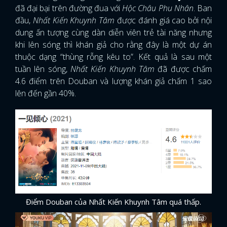
đã đại bại trên đường đua với
Hộc Châu Phu Nhân
. Ban
đầu,
Nhất Kiến Khuynh Tâm
được đánh giá cao bởi nội
dung ấn tượng cùng dàn diễn viên trẻ tài năng nhưng
khi lên sóng thì khán giả cho rằng đây là một dự án
thuộc dạng “thùng rỗng kêu to”. Kết quả là sau một
tuần lên sóng,
Nhất Kiến Khuynh Tâm
đã được chấm
4.6 điểm trên Douban và lượng khán giả chấm 1 sao
lên đến gần 40%.
Điểm Douban của Nhất Kiến Khuynh Tâm quá thấp.