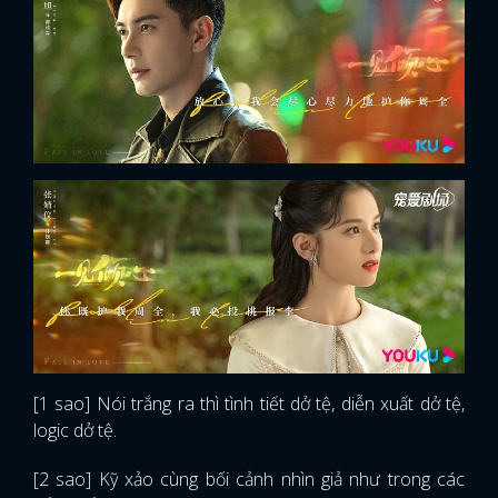
[1 sao] Nói trắng ra thì tình tiết dở tệ, diễn xuất dở tệ,
logic dở tệ.
[2 sao] Kỹ xảo cùng bối cảnh nhìn giả như trong các