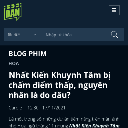
Toggle
navigati
BLOG PHIM
HOA
Nhất Kiến Khuynh Tâm bị
chấm điểm thấp, nguyên
nhân là do đâu?
Carole
12:30 - 17/11/2021
Là một trong số những dự án tiềm năng trên màn ảnh
nhỏ Hoa ngữ tháng 11 nhưng
Nhất Kiến Khuynh Tâm