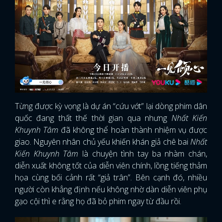
Từng được kỳ vọng là dự án “cứu vớt” lại dòng phim dân
quốc đang thất thế thời gian qua nhưng
Nhất Kiến
Khuynh Tâm
đã không thể hoàn thành nhiệm vụ được
giao. Nguyên nhân chủ yếu khiến khán giả chê bai
Nhất
Kiến Khuynh Tâm
là chuyện tình tay ba nhàm chán,
diễn xuất không tốt của diễn viên chính, lồng tiếng thảm
họa cùng bối cảnh rất “giả trân”. Bên cạnh đó, nhiều
người còn khẳng định nếu không nhờ dàn diễn viên phụ
gạo cội thì e rằng họ đã bỏ phim ngay từ đầu rồi.