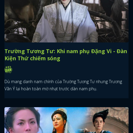
Trường Tương Tư: Khi nam phụ Đặng Vi - Đàn
Kiện Thứ chiếm sóng
Dù mang danh nam chính của Trường Tương Tư nhưng Trương
Vãn Ý lại hoàn toàn mờ nhạt trước dàn nam phụ.