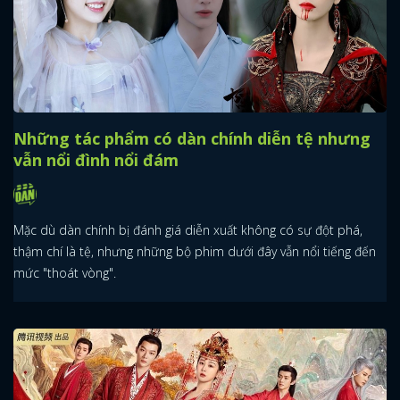
Những tác phẩm có dàn chính diễn tệ nhưng
vẫn nổi đình nổi đám
Mặc dù dàn chính bị đánh giá diễn xuất không có sự đột phá,
thậm chí là tệ, nhưng những bộ phim dưới đây vẫn nổi tiếng đến
mức "thoát vòng".