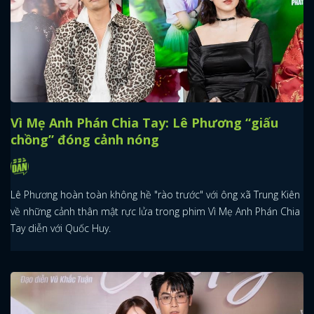
Vì Mẹ Anh Phán Chia Tay: Lê Phương “giấu
chồng” đóng cảnh nóng
Lê Phương hoàn toàn không hề "rào trước" với ông xã Trung Kiên
về những cảnh thân mật rực lửa trong phim Vì Mẹ Anh Phán Chia
Tay diễn với Quốc Huy.