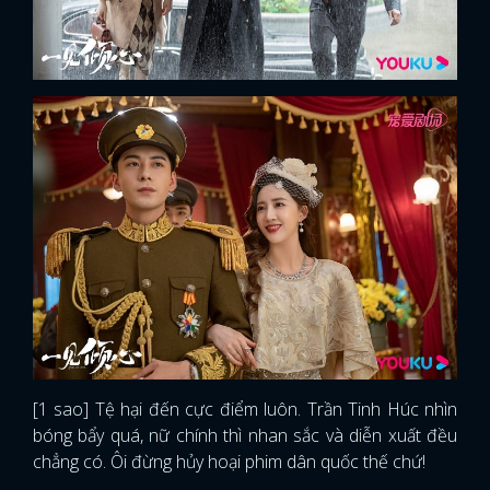
[1 sao] Tệ hại đến cực điểm luôn. Trần Tinh Húc nhìn
bóng bẩy quá, nữ chính thì nhan sắc và diễn xuất đều
chẳng có. Ôi đừng hủy hoại phim dân quốc thế chứ!