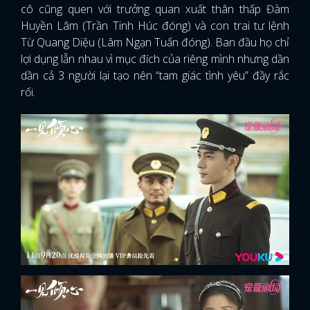
cô cũng quen với trưởng quan xuất thân thấp Đàm
Huyền Lâm (Trần Tinh Húc đóng) và con trai tư lệnh
Từ Quang Diệu (Lâm Ngạn Tuấn đóng). Ban đầu họ chỉ
lợi dụng lẫn nhau vì mục đích của riêng mình nhưng dần
dần cả 3 người lại tạo nên “tam giác tình yêu” đầy rắc
rối.