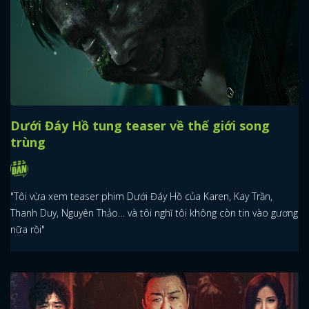
Dưới Đáy Hồ tung teaser về thế giới song
trùng
"Tôi vừa xem teaser phim Dưới Đáy Hồ của Karen, Kay Trần,
Thanh Duy, Nguyên Thảo… và tôi nghĩ tôi không còn tin vào gương
nữa rồi"