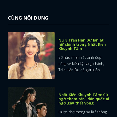
FACEBOOK
GOOGLE
CÙNG NỘI DUNG
Nữ 8 Trần Hân Dư lấn át
nữ chính trong Nhất Kiến
Khuynh Tâm
Sở hữu nhan sắc xinh đẹp
cùng vẻ kiêu kỳ sang chảnh,
Trần Hân Dư đã giật luôn ...
Nhất Kiến Khuynh Tâm: Cứ
ngỡ "bom tấn" dân quốc ai
ngờ gây thất vọng
Được chờ mong sẽ là "Không