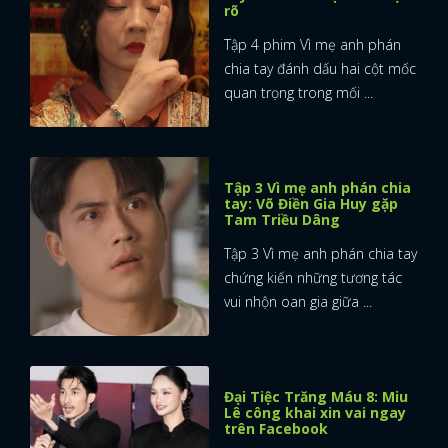
rõ
Tập 4 phim Vì mẹ anh phán
chia tay đánh dấu hai cột mốc
quan trọng trong mối ...
Tập 3 Vì mẹ anh phán chia
tay: Võ Điền Gia Huy gặp
Tam Triều Dâng
Tập 3 Vì mẹ anh phán chia tay
chứng kiến những tương tác
vui nhộn oan gia giữa ...
Đại Tiệc Trăng Máu 8: Miu
Lê công khai xin vai ngay
trên Facebook