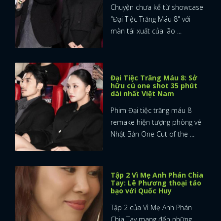
Chuyện chưa kể từ showcase
"Đại Tiệc Trăng Máu 8" với
màn tái xuất của lão ...
Đại Tiệc Trăng Máu 8: Sở
hữu cú one shot 35 phút
dài nhất Việt Nam
Phim Đại tiệc trăng máu 8
remake hiện tượng phòng vé
Nhật Bản One Cut of the ...
Tập 2 Vì Mẹ Anh Phán Chia
Tay: Lê Phương thoại táo
bạo với Quốc Huy
Tập 2 của Vì Mẹ Anh Phán
Chia Tay mang đến những