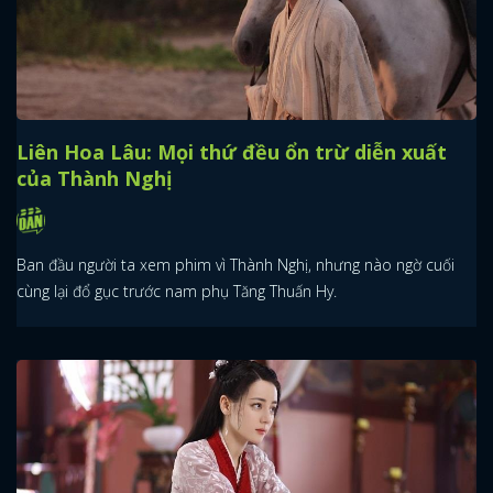
Liên Hoa Lâu: Mọi thứ đều ổn trừ diễn xuất
của Thành Nghị
Ban đầu người ta xem phim vì Thành Nghị, nhưng nào ngờ cuối
cùng lại đổ gục trước nam phụ Tăng Thuấn Hy.