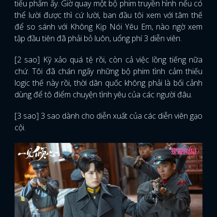
tiểu phẩm ấy. Giờ quay một bộ phim truyền hình nếu có
thể lười được thì cứ lười, ban đầu tôi xem với tâm thế
để so sánh với Không Kịp Nói Yêu Em, nào ngờ xem
tập đầu tiên đã phải bỏ luôn, uổng phí 3 diễn viên.
[2 sao] Kỹ xảo quá tệ rồi, còn cả việc lồng tiếng nữa
chứ. Tôi đã chán ngấy những bộ phim tình cảm thiếu
logic thế này rồi, thời dân quốc không phải là bối cảnh
dùng để tô điểm chuyện tình yêu của các người đâu.
[3 sao] 3 sao dành cho diễn xuất của các diễn viên gạo
cội.