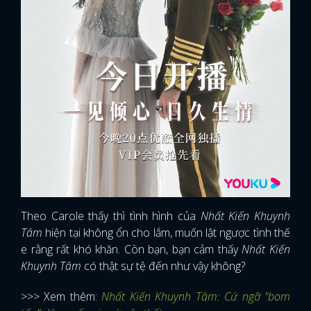
Theo Carole thấy thì tình hình của
Nhất Kiến Khuynh
Tâm
hiện tại không ổn cho lắm, muốn lật ngược tình thế
e rằng rất khó khăn. Còn bạn, bạn cảm thấy
Nhất Kiến
Khuynh Tâm
có thật sự tệ đến như vậy không?
>>> Xem thêm:
Nhất Kiến Khuynh Tâm: Cứ ngỡ "bom