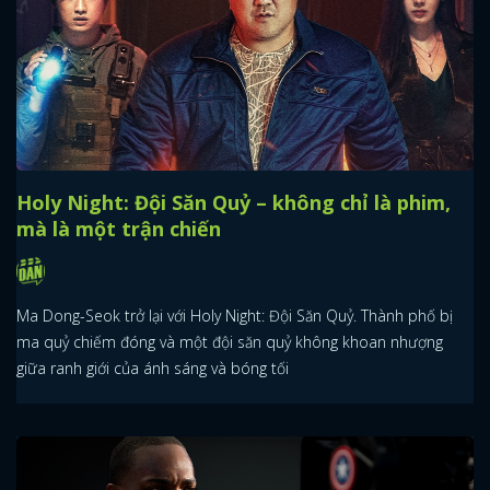
Holy Night: Đội Săn Quỷ – không chỉ là phim,
mà là một trận chiến
Ma Dong-Seok trở lại với Holy Night: Đội Săn Quỷ. Thành phố bị
ma quỷ chiếm đóng và một đội săn quỷ không khoan nhượng
giữa ranh giới của ánh sáng và bóng tối