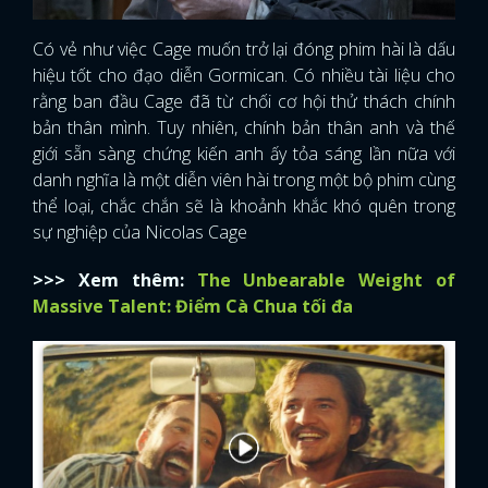
Có vẻ như việc Cage muốn trở lại đóng phim hài là dấu
hiệu tốt cho đạo diễn Gormican. Có nhiều tài liệu cho
rằng ban đầu Cage đã từ chối cơ hội thử thách chính
bản thân mình. Tuy nhiên, chính bản thân anh và thế
giới sẵn sàng chứng kiến ​​anh ấy tỏa sáng lần nữa với
danh nghĩa là một diễn viên hài trong một bộ phim cùng
thể loại, chắc chắn sẽ là khoảnh khắc khó quên trong
sự nghiệp của Nicolas Cage
>>> Xem thêm:
The Unbearable Weight of
Massive Talent: Điểm Cà Chua tối đa