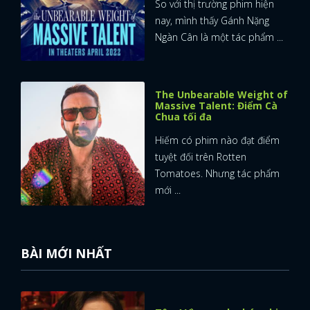
So với thị trường phim hiện
nay, mình thấy Gánh Nặng
Ngàn Cân là một tác phẩm ...
The Unbearable Weight of
Massive Talent: Điểm Cà
Chua tối đa
Hiếm có phim nào đạt điểm
tuyệt đối trên Rotten
Tomatoes. Nhưng tác phẩm
mới ...
BÀI MỚI NHẤT