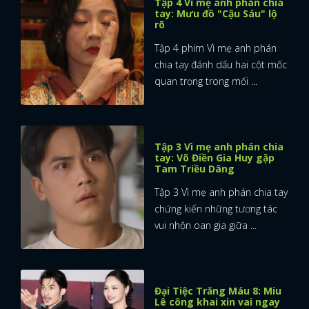
Tập 4 Vì mẹ anh phán chia
tay: Mưu đồ "Cậu Sáu" lộ
rõ
Tập 4 phim Vì mẹ anh phán
chia tay đánh dấu hai cột mốc
quan trọng trong mối ...
Tập 3 Vì mẹ anh phán chia
tay: Võ Điền Gia Huy gặp
Tam Triều Dâng
Tập 3 Vì mẹ anh phán chia tay
chứng kiến những tương tác
vui nhộn oan gia giữa ...
Đại Tiệc Trăng Máu 8: Miu
Lê công khai xin vai ngay