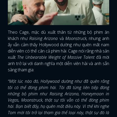
Theo Cage, mặc dù xuất thân từ những bộ phim ăn
khách như
Raising Arizona
và
Moonstruck,
nhưng anh
ấy vẫn cảm thấy Hollywood dường như quên mất nam
diễn viên có thể cân cả phim hài. Cage nói rằng nhà sản
xuất
The Unbearable Weight of Massive Talent
đã mời
anh trở lại với danh nghĩa một diễn viên hài và anh sẵn
sàng tham gia:
“Một lúc nào đó, Hollywood dường như đã quên rằng
tôi có thể đóng phim hài. Tôi đã từng liên tiếp đóng
những bộ phim như Raising Arizona, Honeymoon in
Vegas, Moonstruck, thật sự tôi vẫn có thể đóng phim
hài. Bạn biết đấy, họ quên mất điều này. Vì thế khi nghe
Tom mời tôi trở lại tham gia thể loại này, thật sự đó là