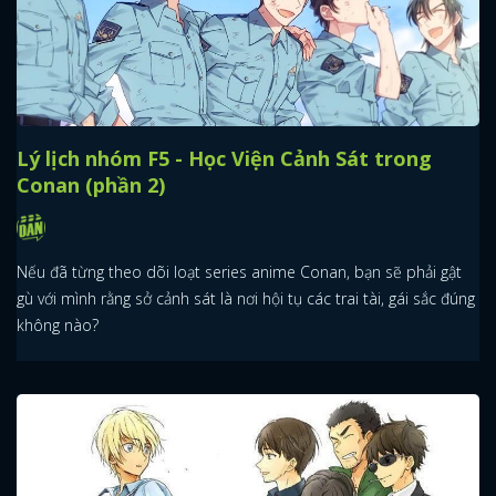
Lý lịch nhóm F5 - Học Viện Cảnh Sát trong
Conan (phần 2)
Nếu đã từng theo dõi loạt series anime Conan, bạn sẽ phải gật
gù với mình rằng sở cảnh sát là nơi hội tụ các trai tài, gái sắc đúng
không nào?