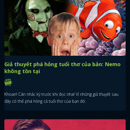
Giả thuyết phá hỏng tuổi thơ của bản: Nemo
không tồn tại
Khoan! Cân nhắc kỹ trước khi đọc nha! Vì những giả thuyết sau
đây có thể phá hỏng cả tuổi thơ của bạn đó.