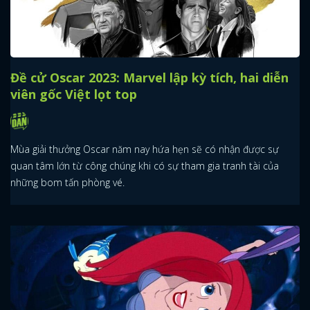
Đề cử Oscar 2023: Marvel lập kỳ tích, hai diễn
viên gốc Việt lọt top
Mùa giải thưởng Oscar năm nay hứa hẹn sẽ có nhận được sự
quan tâm lớn từ công chúng khi có sự tham gia tranh tài của
những bom tấn phòng vé.