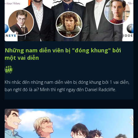
Những nam diễn viên bị "đóng khung" bởi
một vai diễn
Khi nhắc đến những nam diễn viên bị đóng khung bởi 1 vai diễn,
bạn nghĩ đó là ai? Mình thì nghĩ ngay đến Daniel Radcliffe.