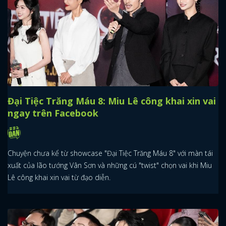
Đại Tiệc Trăng Máu 8: Miu Lê công khai xin vai
ngay trên Facebook
Chuyện chưa kể từ showcase "Đại Tiệc Trăng Máu 8" với màn tái
xuất của lão tướng Vân Sơn và những cú "twist" chọn vai khi Miu
Lê công khai xin vai từ đạo diễn.
x
ĐĂNG NHẬP