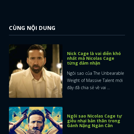
CÙNG NỘI DUNG
Nick Cage là vai diễn khó
nhất mà Nicolas Cage
từng đảm nhận
Ngôi sao của The Unbearable
Weight of Massive Talent mới
đây đã chia sẻ về vai ...
Ngôi sao Nicolas Cage tự
giễu nhại bản thân trong
Gánh Nặng Ngàn Cân