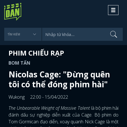
Toggle
navigati
PHIM CHIẾU RẠP
BOM TẤN
Nicolas Cage: "Đừng quên
tôi có thể đóng phim hài"
Wukong
22:00 - 15/04/2022
The Unbearable Weight of Massive Talent
là bộ phim hài
đánh dấu sự nghiệp diễn xuất của Cage. Bộ phim do
Tom Gormican đạo diễn, xoay quanh Nick Cage là một