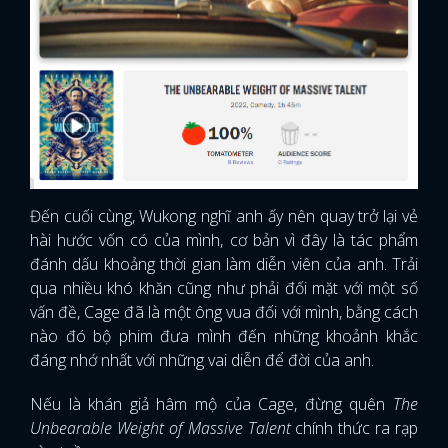
Đến cuối cùng, Wukong nghĩ anh ấy nên quay trở lại vẻ
hài hước vốn có của mình, cơ bản vì đây là tác phẩm
đánh dấu khoảng thời gian làm diễn viên của anh. Trải
qua nhiều khó khăn cũng như phải đối mặt với một số
vấn đề, Cage đã là một ông vua đối với mình, bằng cách
nào đó bộ phim đưa mình đến những khoảnh khắc
đáng nhớ nhất với những vai diễn để đời của anh.
Nếu là khán giả hâm mộ của Cage, đừng quên
The
Unbearable Weight of Massive Talent
chính thức ra rạp