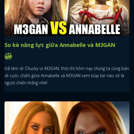
So kè năng lực giữa Annabelle và M3GAN
Đã làm về Chucky vs M3GAN, thôi thì hôm nay chúng ta cùng bàn
về cuộc chiến giữa Annabelle và M3GAN xem búp bê nào sẽ là
người chiến thắng nhé!