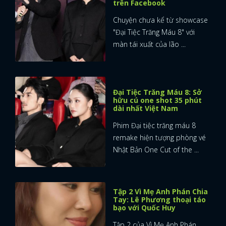
trên Facebook
Chuyện chưa kể từ showcase
"Đại Tiệc Trăng Máu 8" với
màn tái xuất của lão ...
Đại Tiệc Trăng Máu 8: Sở
hữu cú one shot 35 phút
dài nhất Việt Nam
Phim Đại tiệc trăng máu 8
remake hiện tượng phòng vé
Nhật Bản One Cut of the ...
Tập 2 Vì Mẹ Anh Phán Chia
Tay: Lê Phương thoại táo
bạo với Quốc Huy
Tập 2 của Vì Mẹ Anh Phán