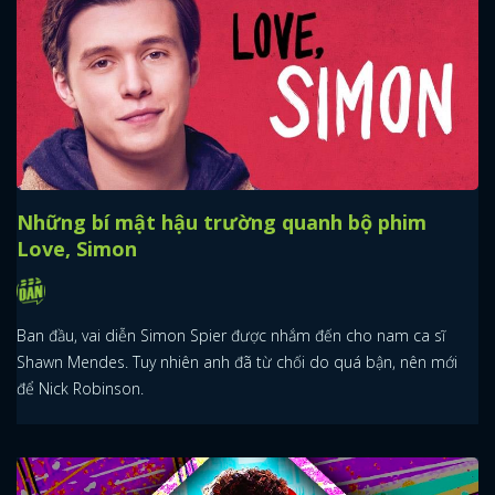
Những bí mật hậu trường quanh bộ phim
Love, Simon
Ban đầu, vai diễn Simon Spier được nhắm đến cho nam ca sĩ
Shawn Mendes. Tuy nhiên anh đã từ chối do quá bận, nên mới
để Nick Robinson.