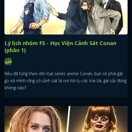
Lý lịch nhóm F5 - Học Viện Cảnh Sát Conan
(phần 1)
Nếu đã từng theo dõi loạt series anime Conan, bạn sẽ phải gật
gù với mình rằng sở cảnh sát là nơi hội tụ các trai tài, gái sắc đúng
không nào?