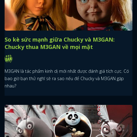
So kè sức mạnh giữa Chucky và M3GAN:
Chucky thua M3GAN về mọi mặt
M3GAN là tác phẩm kinh dị mới nhất được đánh giá tích cực. Có
bao giờ bạn thử nghĩ sẽ ra sao nếu để Chucky và M3GAN gặp
nhau?