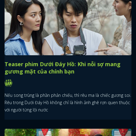
Teaser phim Dưới Đáy Hồ: Khi nỗi sợ mang
gương mặt của chính bạn
Nếu song trùng là phần phản chiếu, thì rêu ma là chiếc gương soi.
Rêu trong Dưới Đáy Hồ không chỉ là hình ảnh ghê rợn quen thuộc
với người từng lội nước