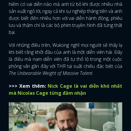
hiếm có vai diễn nào mà anh từ bỏ khi được nhiều nhà
sản xuất ngỏ lời, ngay cả khi sự nghiệp thăng tiến và anh
được biết đến nhiều hơn với vai diễn hành động, phiêu
lưu và thậm chí là các bộ phim truyền hình đã từng thất
bại.
Với những điều trên, Wukong nghĩ mọi người sẽ thấy lạ
khi biết rằng khởi đầu của anh là một diễn viên hài. Đây
là điều mà nam diễn viên đã tự thổ lộ trong một cuộc
phỏng vấn gần đây với THR tại suất chiếu đặc biệt của
The Unbearable Weight of Massive Talent
.
>>> Xem thêm:
Nick Cage là vai diễn khó nhất
mà Nicolas Cage từng đảm nhận