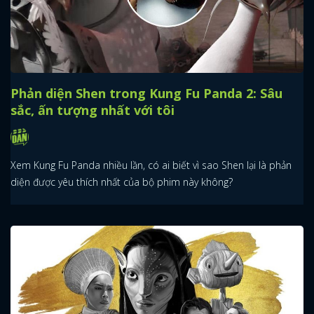
Phản diện Shen trong Kung Fu Panda 2: Sâu
sắc, ấn tượng nhất với tôi
Xem Kung Fu Panda nhiều lần, có ai biết vì sao Shen lại là phản
diện được yêu thích nhất của bộ phim này không?