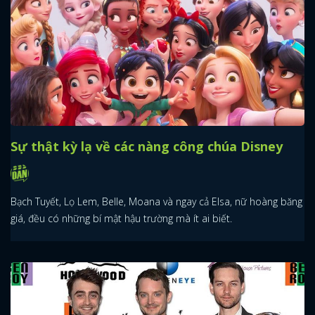
Sự thật kỳ lạ về các nàng công chúa Disney
Bạch Tuyết, Lọ Lem, Belle, Moana và ngay cả Elsa, nữ hoàng băng
giá, đều có những bí mật hậu trường mà ít ai biết.