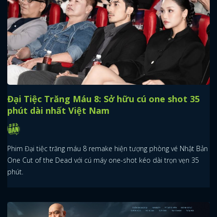
FACEBOOK
GOOGLE
Đại Tiệc Trăng Máu 8: Sở hữu cú one shot 35
phút dài nhất Việt Nam
Phim Đại tiệc trăng máu 8 remake hiện tượng phòng vé Nhật Bản
One Cut of the Dead với cú máy one-shot kéo dài trọn vẹn 35
phút.