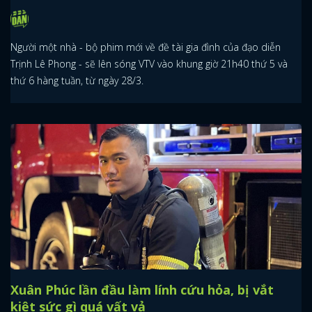
Người một nhà - bộ phim mới về đề tài gia đình của đạo diễn
Trịnh Lê Phong - sẽ lên sóng VTV vào khung giờ 21h40 thứ 5 và
thứ 6 hàng tuần, từ ngày 28/3.
Xuân Phúc lần đầu làm lính cứu hỏa, bị vắt
kiệt sức gì quá vất vả