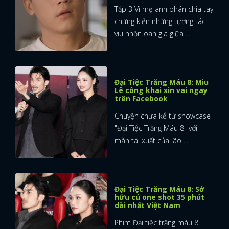
Tập 3 Vì mẹ anh phán chia tay
chứng kiến những tương tác
vui nhộn oan gia giữa ...
Đại Tiệc Trăng Máu 8: Miu
Lê công khai xin vai ngay
trên Facebook
Chuyện chưa kể từ showcase
"Đại Tiệc Trăng Máu 8" với
màn tái xuất của lão ...
Đại Tiệc Trăng Máu 8: Sở
hữu cú one shot 35 phút
dài nhất Việt Nam
Phim Đại tiệc trăng máu 8