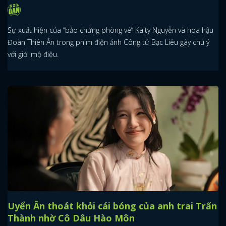
Sự xuất hiện của “bảo chứng phòng vé” Kaity Nguyễn và hoa hậu
Đoàn Thiên Ân trong phim điện ảnh Công tử Bạc Liêu gây chú ý
với giới mộ điệu.
Uyển Ân thoát khỏi cái bóng của anh trai Trấn
Thành nhờ Cô Dâu Hào Môn