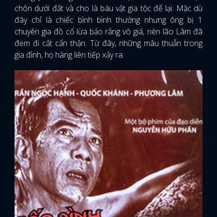
chôn dưới đất và cho là báu vật gia tộc để lại. Mặc dù
đây chỉ là chiếc bình bình thường nhưng ông bị 1
chuyên gia đồ cổ lừa bảo rằng vô giá, nên lão Lâm đã
đem đi cất cẩn thận. Từ đây, những mâu thuẫn trong
gia đình, họ hàng liên tiếp xảy ra.