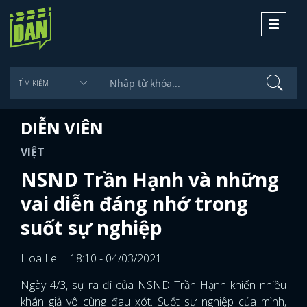
Toggle
navigati
DIỄN VIÊN
VIỆT
NSND Trần Hạnh và những
vai diễn đáng nhớ trong
suốt sự nghiệp
Hoa Le
18:10 - 04/03/2021
Ngày 4/3, sự ra đi của NSND Trần Hạnh khiến nhiều
khán giả vô cùng đau xót. Suốt sự nghiệp của mình,