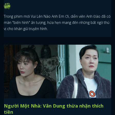
Trong phim mới Vui Lên Nào Anh Em Ơi, diễn viên Anh Đào đã có
màn "biến hình" ấn tượng, hứa hẹn mang đến những bất ngờ thú
vị cho khán giả truyền hình.
Người Một Nhà: Vân Dung thừa nhận thích
tiền