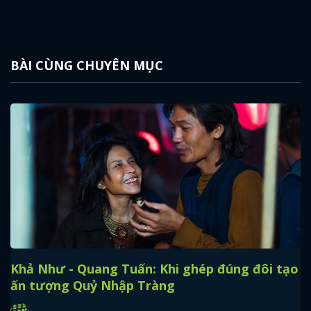
BÀI CÙNG CHUYÊN MỤC
Khả Như - Quang Tuấn: Khi ghép đúng đôi tạo
x
ấn tượng Quỷ Nhập Tràng
ĐĂNG NHẬP