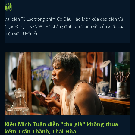
Vai diễn Tú Lạc trong phim Cô Dâu Hào Môn của đạo diễn Vũ
Ngọc Đãng - NSX Will Vũ khẳng định bước tiến về diễn xuất của
diễn viên Uyển Ân.
Kiều Minh Tuấn diễn "cha già" không thua
kém Trấn Thành, Thái Hòa