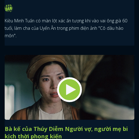
Kiều Minh Tuấn có màn lột xác ấn tượng khi vào vai ông già 60
tuổi, làm cha của Uyển Ân trong phim điện ảnh "Cô dâu hào
môn".
Bà kế của Thúy Diễm Người vợ, người mẹ bi
kịch thời phong kiến