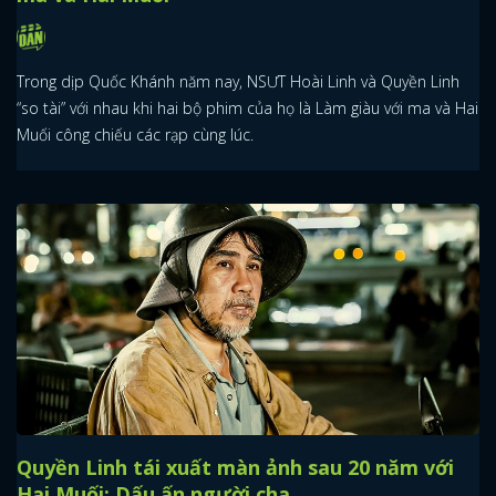
Trong dịp Quốc Khánh năm nay, NSƯT Hoài Linh và Quyền Linh
“so tài” với nhau khi hai bộ phim của họ là Làm giàu với ma và Hai
Muối công chiếu các rạp cùng lúc.
Quyền Linh tái xuất màn ảnh sau 20 năm với
Hai Muối: Dấu ấn người cha