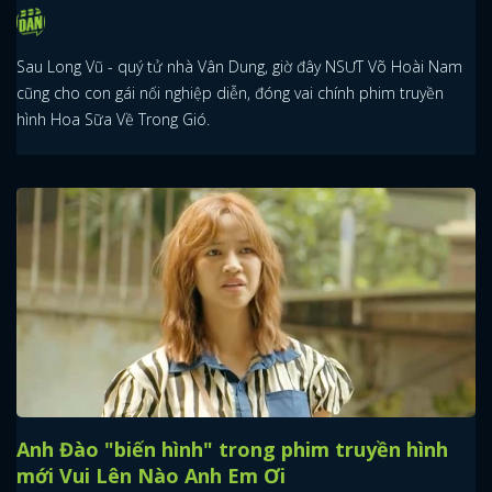
Sau Long Vũ - quý tử nhà Vân Dung, giờ đây NSƯT Võ Hoài Nam
cũng cho con gái nối nghiệp diễn, đóng vai chính phim truyền
hình Hoa Sữa Về Trong Gió.
Anh Đào "biến hình" trong phim truyền hình
mới Vui Lên Nào Anh Em Ơi