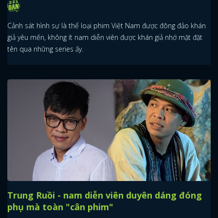
Cảnh sát hình sự là thể loại phim Việt Nam được đông đảo khán
giả yêu mến, không ít nam diễn viên được khán giả nhớ mặt đặt
tên qua những series ấy.
Trung Ruồi - nam diễn viên duyên dáng đóng
phụ mà toàn "cân phim"