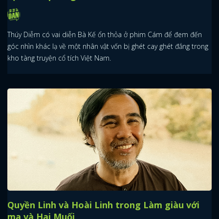
Thúy Diễm có vai diễn Bà Kế ổn thỏa ở phim Cám để đem đến
góc nhìn khác lạ về một nhân vật vốn bị ghét cay ghét đắng trong
kho tàng truyện cổ tích Việt Nam.
Quyền Linh và Hoài Linh trong Làm giàu với
ma và Hai Muối