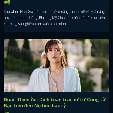
Sau phim Nhà Gia Tiên, với sự tiềm năng mạnh mẽ và khả năng
học hỏi nhanh chóng, Phương Mỹ Chi chắc chắn sẽ tiếp tục tiến
xa trong sự nghiệp diễn xuất của mình
Đoàn Thiên Ân: Dính toàn trai hư từ Công tử
Bạc Liêu đến Nụ hôn bạc tỷ