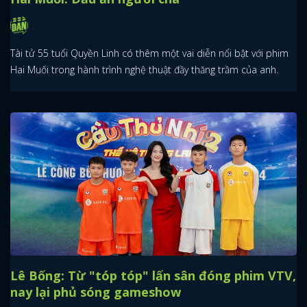
Tài tử 55 tuổi Quyền Linh có thêm một vai diễn nổi bật với phim
Hai Muối trong hành trình nghệ thuật đầy thăng trầm của anh.
Lê Bống: Từ "tóp tóp" lấn sân đóng phim VTV,
nay lại phủ sóng gameshow