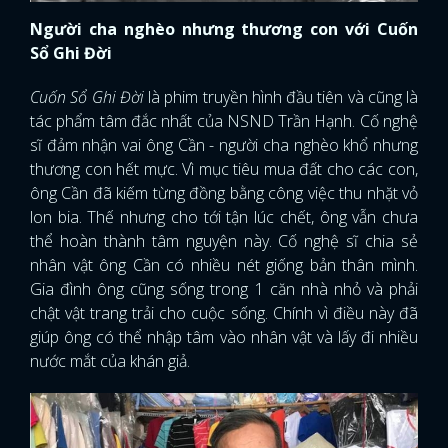
Người cha nghèo nhưng thương con với Cuốn
Sổ Ghi Đời
Cuốn Sổ Ghi Đời
là phim truyền hình đầu tiên và cũng là
tác phẩm tâm đắc nhất của NSND Trần Hạnh. Cố nghệ
sĩ đảm nhận vai ông Cần - người cha nghèo khổ nhưng
thương con hết mực. Vì mục tiêu mua đất cho các con,
ông Cần đã kiếm từng đồng bằng công việc thu nhặt vỏ
lon bia. Thế nhưng cho tới tận lúc chết, ông vẫn chưa
thể hoàn thành tâm nguyện này. Cố nghệ sĩ chia sẻ
nhân vật ông Cần có nhiều nét giống bản thân mình.
Gia đình ông cũng sống trong 1 căn nhà nhỏ và phải
chật vật trang trải cho cuộc sống. Chính vì điều này đã
giúp ông có thể nhập tâm vào nhân vật và lấy đi nhiều
nước mắt của khán giả.