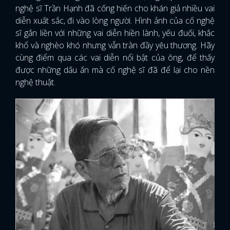
nghệ sĩ Trần Hạnh đã cống hiến cho khán giả nhiều vai
diễn xuất sắc, đi vào lòng người. Hình ảnh của cố nghệ
sĩ gắn liền với những vai diễn hiền lành, yếu đuối, khắc
khổ và nghèo khó nhưng vẫn tràn đầy yêu thương. Hãy
cùng điểm qua các vai diễn nổi bật của ông, để thấy
được những dấu ấn mà cố nghệ sĩ đã để lại cho nền
nghệ thuật.