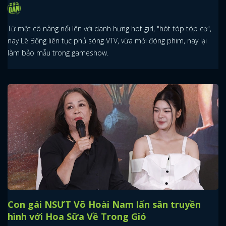
Từ một cô nàng nổi lên với danh hưng hot girl, "hót tóp tóp cơ",
nay Lê Bống liên tục phủ sóng VTV, vừa mới đóng phim, nay lại
làm bảo mẫu trong gameshow.
Con gái NSƯT Võ Hoài Nam lấn sân truyền
hình với Hoa Sữa Về Trong Gió