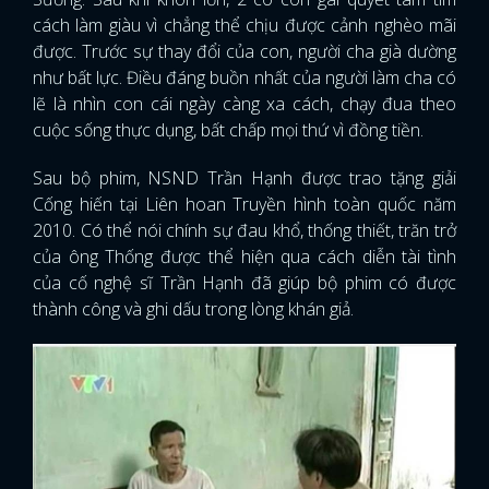
cách làm giàu vì chẳng thể chịu được cảnh nghèo mãi
được. Trước sự thay đổi của con, người cha già dường
như bất lực. Điều đáng buồn nhất của người làm cha có
lẽ là nhìn con cái ngày càng xa cách, chạy đua theo
cuộc sống thực dụng, bất chấp mọi thứ vì đồng tiền.
Sau bộ phim, NSND Trần Hạnh được trao tặng giải
Cống hiến tại Liên hoan Truyền hình toàn quốc năm
2010. Có thể nói chính sự đau khổ, thống thiết, trăn trở
của ông Thống được thể hiện qua cách diễn tài tình
của cố nghệ sĩ Trần Hạnh đã giúp bộ phim có được
thành công và ghi dấu trong lòng khán giả.