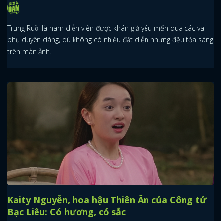
Trung Ruồi là nam diễn viên được khán giả yêu mến qua các vai
phụ duyên dáng, dù không có nhiều đất diễn nhưng đều tỏa sáng
trên màn ảnh.
Kaity Nguyễn, hoa hậu Thiên Ân của Công tử
Bạc Liêu: Có hương, có sắc