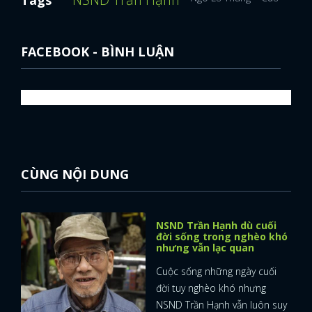
Tags
FACEBOOK - BÌNH LUẬN
CÙNG NỘI DUNG
NSND Trần Hạnh dù cuối
đời sống trong nghèo khó
nhưng vẫn lạc quan
Cuộc sống những ngày cuối
đời tuy nghèo khó nhưng
NSND Trần Hạnh vẫn luôn suy