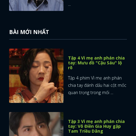
...
BÀI MỚI NHẤT
Tập 4 Vì mẹ anh phán chia
tay: Mưu đồ "Cậu Sáu" lộ
rõ
Tập 4 phim Vì mẹ anh phán
chia tay đánh dấu hai cột mốc
quan trọng trong mối ...
Tập 3 Vì mẹ anh phán chia
tay: Võ Điền Gia Huy gặp
Tam Triều Dâng