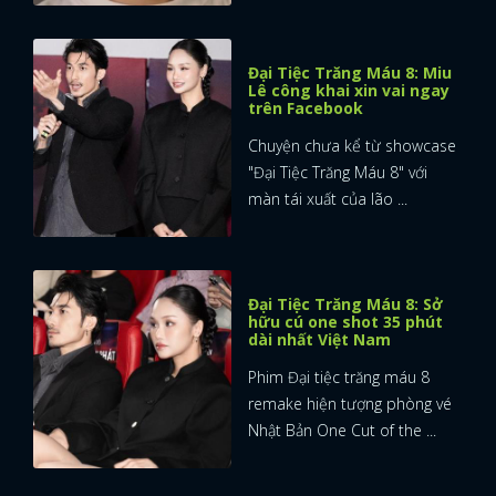
Đại Tiệc Trăng Máu 8: Miu
Lê công khai xin vai ngay
trên Facebook
Chuyện chưa kể từ showcase
"Đại Tiệc Trăng Máu 8" với
màn tái xuất của lão ...
Đại Tiệc Trăng Máu 8: Sở
hữu cú one shot 35 phút
dài nhất Việt Nam
Phim Đại tiệc trăng máu 8
remake hiện tượng phòng vé
Nhật Bản One Cut of the ...