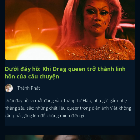
Dưới đáy hồ: Khi Drag queen trở thành linh
hồn của câu chuyện
Thành Phát
Dưới đáy hồ ra mắt đúng vào Tháng Tự Hào, như gửi gắm nhẹ
nhàng sâu sắc: những chất liệu queer trong điện ảnh Việt không
cần phải gồng lên để chứng minh điều gì