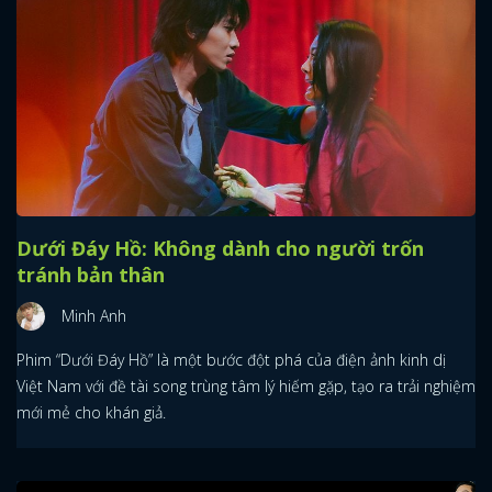
Dưới Đáy Hồ: Không dành cho người trốn
tránh bản thân
Minh Anh
Phim “Dưới Đáy Hồ” là một bước đột phá của điện ảnh kinh dị
Việt Nam với đề tài song trùng tâm lý hiếm gặp, tạo ra trải nghiệm
mới mẻ cho khán giả.