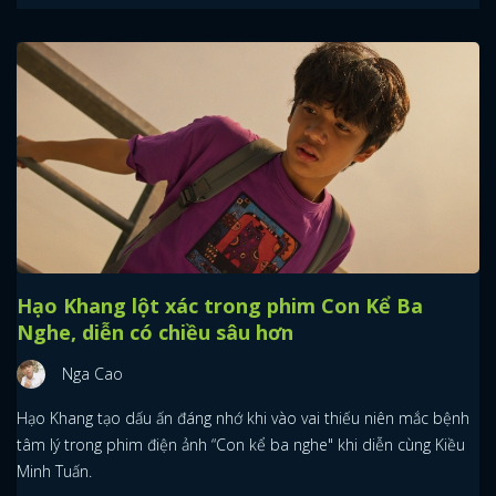
FACEBOOK
GOOGLE
Hạo Khang lột xác trong phim Con Kể Ba
Nghe, diễn có chiều sâu hơn
Nga Cao
Hạo Khang tạo dấu ấn đáng nhớ khi vào vai thiếu niên mắc bệnh
tâm lý trong phim điện ảnh “Con kể ba nghe" khi diễn cùng Kiều
Minh Tuấn.