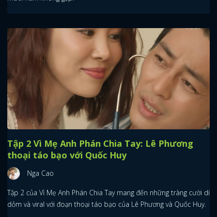
Tập 2 Vì Mẹ Anh Phán Chia Tay: Lê Phương
thoại táo bạo với Quốc Huy
Nga Cao
Tập 2 của Vì Mẹ Anh Phán Chia Tay mang đến những tràng cười dí
dỏm và viral với đoạn thoại táo bạo của Lê Phương và Quốc Huy.