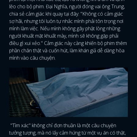
lẽo cho bộ phim. Đại Nghĩa, người đóng vai ông Trung,
chia sẻ cảm giác khi quay tại đây: "Không có cảm giác
sợ hãi, nhưng tôi luôn tự nhắc mình phải tôn trọng nơi
mình làm việc. Nếu mình không gây phật lòng những
người khuất mặt khuất mày, mình sẽ không gặp phải
điều gì xui xẻo." Cảm giác này càng khiến bộ phim thêm
phần chân thật và cuốn hút, làm khán giả dễ dàng hòa
mình vào câu chuyện.
"Tìm xác" không chỉ đơn thuần là một câu chuyện
tưởng tượng, mà nó lấy cảm hứng từ một vụ án có thật,