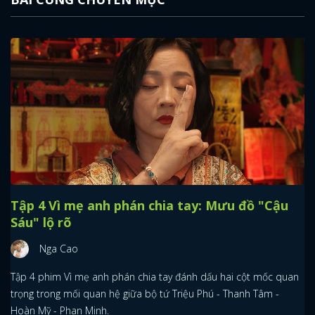
Tập 4 Vì mẹ anh phán chia tay: Mưu đồ "Cậu
Sáu" lộ rõ
Nga Cao
Tập 4 phim Vì mẹ anh phán chia tay đánh dấu hai cột mốc quan
trọng trong mối quan hệ giữa bộ tứ Triệu Phú - Thanh Tâm -
Hoàn Mỹ - Phan Minh.