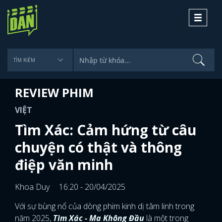
Toggle
navigati
REVIEW PHIM
VIỆT
Tìm Xác: Cảm hứng từ câu
chuyện có thật và thông
điệp văn minh
Khoa Duy
16:20 - 20/04/2025
Với sự bùng nổ của dòng phim kinh dị tâm linh trong
năm 2025,
Tìm Xác - Ma Không Đầu
là một trong