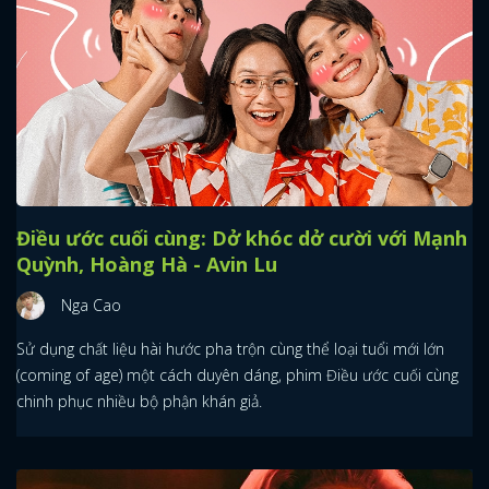
Điều ước cuối cùng: Dở khóc dở cười với Mạnh
Quỳnh, Hoàng Hà - Avin Lu
Nga Cao
Sử dụng chất liệu hài hước pha trộn cùng thể loại tuổi mới lớn
(coming of age) một cách duyên dáng, phim Điều ước cuối cùng
chinh phục nhiều bộ phận khán giả.