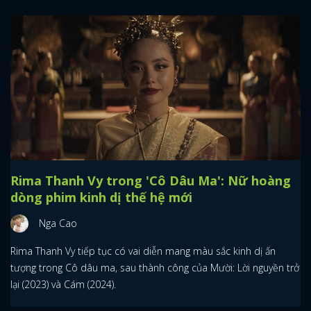
Rima Thanh Vy trong 'Cô Dâu Ma': Nữ hoàng
dòng phim kinh dị thế hệ mới
Nga Cao
Rima Thanh Vy tiếp tục có vai diễn mang màu sắc kinh dị ấn
tượng trong Cô dâu ma, sau thành công của Mười: Lời nguyền trở
lại (2023) và Cám (2024).