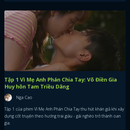
Tập 1 Vì Mẹ Anh Phán Chia Tay: Võ Điền Gia
Huy hôn Tam Triều Dâng
Nga Cao
Tập 1 của phim Vì Mẹ Anh Phán Chia Tay thu hút khán giả khi xây
x
dựng cốt truyện theo hướng trai giàu - gái nghèo trở thành oan
ĐĂNG NHẬP
gia.