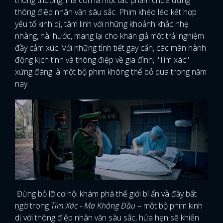
thông điệp nhân văn sâu sắc. Phim khéo léo kết hợp
yếu tố kinh dị, tâm linh với những khoảnh khắc nhẹ
nhàng, hài hước, mang lại cho khán giả một trải nghiệm
đầy cảm xúc. Với những tình tiết gay cấn, các màn hành
động kịch tính và thông điệp về gia đình, "Tìm xác"
xứng đáng là một bộ phim không thể bỏ qua trong năm
nay.
Đừng bỏ lỡ cơ hội khám phá thế giới bí ẩn và đầy bất
ngờ trong
Tìm Xác - Ma Không Đầu
– một bộ phim kinh
dị với thông điệp nhân văn sâu sắc, hứa hẹn sẽ khiến