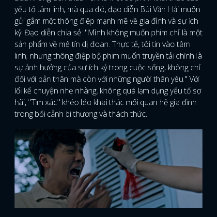
yếu tố tâm linh, mà qua đó, đạo diễn Bùi Văn Hải muốn
gửi gắm một thông điệp mạnh mẽ về gia đình và sự ích
kỷ. Đạo diễn chia sẻ: "Mình không muốn phim chỉ là một
sản phẩm về mê tín dị đoan. Thực tế, tôi tin vào tâm
linh, nhưng thông điệp bộ phim muốn truyền tải chính là
sự ảnh hưởng của sự ích kỷ trong cuộc sống, không chỉ
đối với bản thân mà còn với những người thân yêu." Với
lối kể chuyện nhẹ nhàng, không quá lạm dụng yếu tố sợ
hãi, "Tìm xác" khéo léo khai thác mối quan hệ gia đình
trong bối cảnh bi thương và thách thức.