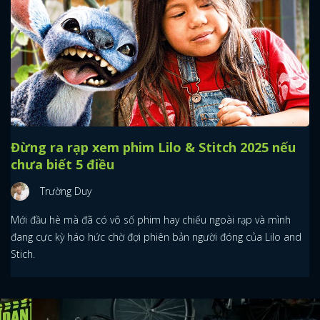
Đừng ra rạp xem phim Lilo & Stitch 2025 nếu
chưa biết 5 điều
Trường Duy
Mới đầu hè mà đã có vô số phim hay chiếu ngoài rạp và mình
đang cực kỳ háo hức chờ đợi phiên bản người đóng của Lilo and
Stich.