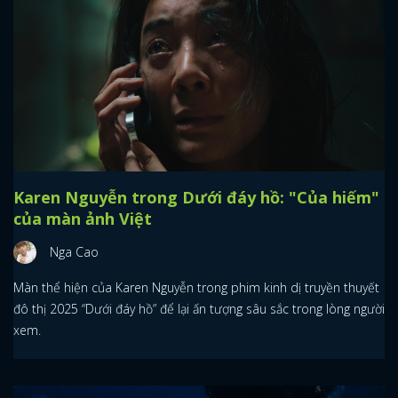
Karen Nguyễn trong Dưới đáy hồ: "Của hiếm"
của màn ảnh Việt
Nga Cao
Màn thể hiện của Karen Nguyễn trong phim kinh dị truyền thuyết
đô thị 2025 “Dưới đáy hồ” để lại ấn tượng sâu sắc trong lòng người
xem.