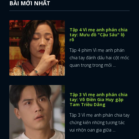
BÀI MỚI NHẤT
Tập 4 Vì mẹ anh phán chia
tay: Mưu đồ "Cậu Sáu" lộ
rõ
Tập 4 phim Vì mẹ anh phán
chia tay đánh dấu hai cột mốc
quan trọng trong mối ...
Tập 3 Vì mẹ anh phán chia
tay: Võ Điền Gia Huy gặp
Tam Triều Dâng
Tập 3 Vì mẹ anh phán chia tay
chứng kiến những tương tác
vui nhộn oan gia giữa ...