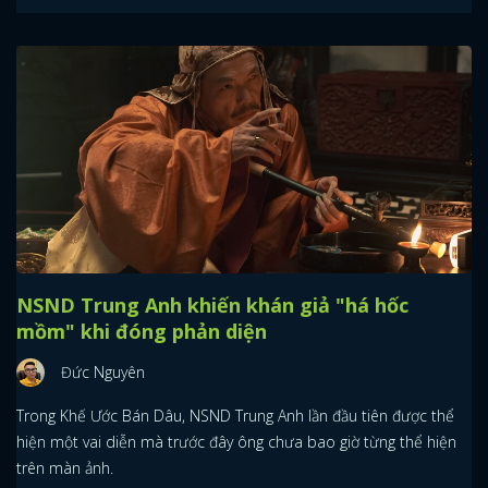
NSND Trung Anh khiến khán giả "há hốc
mồm" khi đóng phản diện
Đức Nguyên
Trong Khế Ước Bán Dâu, NSND Trung Anh lần đầu tiên được thể
hiện một vai diễn mà trước đây ông chưa bao giờ từng thể hiện
trên màn ảnh.