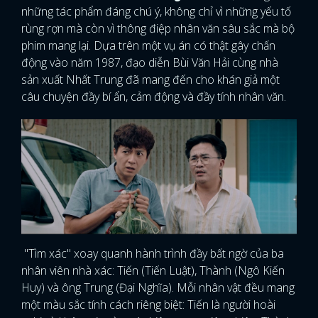
những tác phẩm đáng chú ý, không chỉ vì những yếu tố
rùng rợn mà còn vì thông điệp nhân văn sâu sắc mà bộ
phim mang lại. Dựa trên một vụ án có thật gây chấn
động vào năm 1987, đạo diễn Bùi Văn Hải cùng nhà
sản xuất Nhất Trung đã mang đến cho khán giả một
câu chuyện đầy bí ẩn, cảm động và đầy tính nhân văn.
"Tìm xác" xoay quanh hành trình đầy bất ngờ của ba
nhân viên nhà xác: Tiến (Tiến Luật), Thành (Ngô Kiến
Huy) và ông Trung (Đại Nghĩa). Mỗi nhân vật đều mang
một màu sắc tính cách riêng biệt: Tiến là người hoài