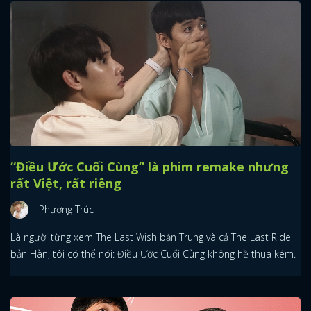
“Điều Ước Cuối Cùng” là phim remake nhưng
rất Việt, rất riêng
Phương Trúc
Là người từng xem The Last Wish bản Trung và cả The Last Ride
bản Hàn, tôi có thể nói: Điều Ước Cuối Cùng không hề thua kém.