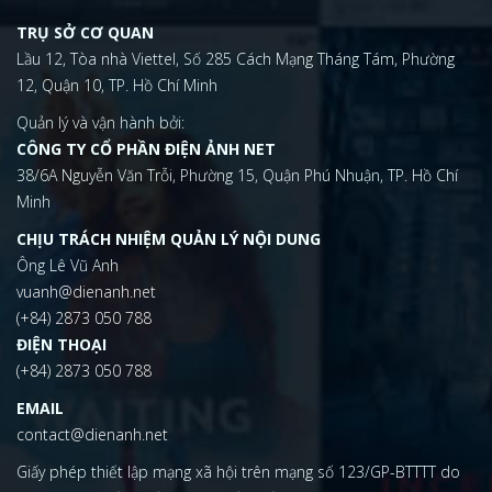
TRỤ SỞ CƠ QUAN
Lầu 12, Tòa nhà Viettel, Số 285 Cách Mạng Tháng Tám, Phường
12, Quận 10, TP. Hồ Chí Minh
Quản lý và vận hành bởi:
CÔNG TY CỔ PHẦN ĐIỆN ẢNH NET
38/6A Nguyễn Văn Trỗi, Phường 15, Quận Phú Nhuận, TP. Hồ Chí
Minh
CHỊU TRÁCH NHIỆM QUẢN LÝ NỘI DUNG
Ông Lê Vũ Anh
vuanh@dienanh.net
(+84) 2873 050 788
ĐIỆN THOẠI
(+84) 2873 050 788
EMAIL
contact@dienanh.net
Giấy phép thiết lập mạng xã hội trên mạng số 123/GP-BTTTT do