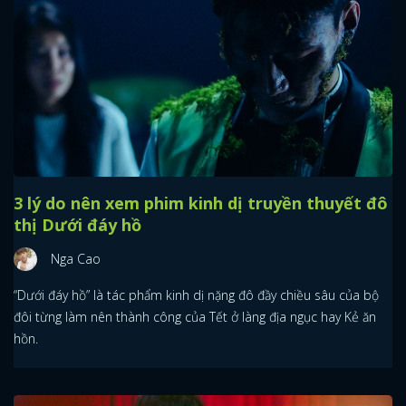
3 lý do nên xem phim kinh dị truyền thuyết đô
thị Dưới đáy hồ
Nga Cao
“Dưới đáy hồ” là tác phẩm kinh dị nặng đô đầy chiều sâu của bộ
đôi từng làm nên thành công của Tết ở làng địa ngục hay Kẻ ăn
hồn.