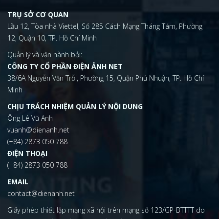
TRỤ SỞ CƠ QUAN
Lầu 12, Tòa nhà Viettel, Số 285 Cách Mạng Tháng Tám, Phường
12, Quận 10, TP. Hồ Chí Minh
Quản lý và vận hành bởi:
CÔNG TY CỔ PHẦN ĐIỆN ẢNH NET
38/6A Nguyễn Văn Trỗi, Phường 15, Quận Phú Nhuận, TP. Hồ Chí
Minh
CHỊU TRÁCH NHIỆM QUẢN LÝ NỘI DUNG
Ông Lê Vũ Anh
vuanh@dienanh.net
(+84) 2873 050 788
ĐIỆN THOẠI
(+84) 2873 050 788
EMAIL
contact@dienanh.net
Giấy phép thiết lập mạng xã hội trên mạng số 123/GP-BTTTT do