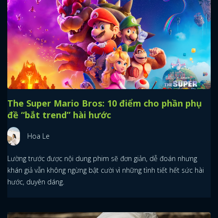
The Super Mario Bros: 10 điểm cho phần phụ
đề “bắt trend” hài hước
Hoa Le
Lường trước được nội dung phim sẽ đơn giản, dễ đoán nhưng
khán giả vẫn không ngừng bật cười vì những tình tiết hết sức hài
hước, duyên dáng.