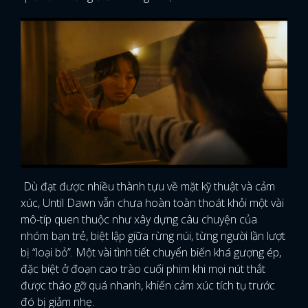
Dù đạt được nhiều thành tựu về mặt kỹ thuật và cảm
xúc, Until Dawn vẫn chưa hoàn toàn thoát khỏi một vài
mô-típ quen thuộc như xây dựng câu chuyện của
nhóm bạn trẻ, biệt lập giữa rừng núi, từng người lần lượt
bị “loại bỏ”. Một vài tình tiết chuyển biến khá gượng ép,
đặc biệt ở đoạn cao trào cuối phim khi mọi nút thắt
được tháo gỡ quá nhanh, khiến cảm xúc tích tụ trước
đó bị giảm nhẹ.