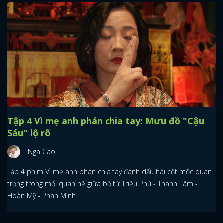
Tập 4 Vì mẹ anh phán chia tay: Mưu đồ "Cậu
Sáu" lộ rõ
Nga Cao
Tập 4 phim Vì mẹ anh phán chia tay đánh dấu hai cột mốc quan
trọng trong mối quan hệ giữa bộ tứ Triệu Phú - Thanh Tâm -
Hoàn Mỹ - Phan Minh.