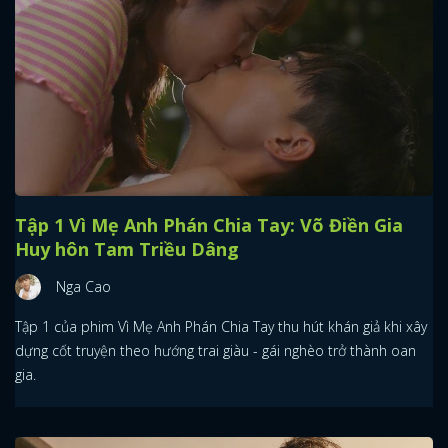
Tập 1 Vì Mẹ Anh Phán Chia Tay: Võ Điền Gia
Huy hôn Tam Triều Dâng
Nga Cao
Tập 1 của phim Vì Mẹ Anh Phán Chia Tay thu hút khán giả khi xây
dựng cốt truyện theo hướng trai giàu - gái nghèo trở thành oan
gia.
x
ĐĂNG NHẬP