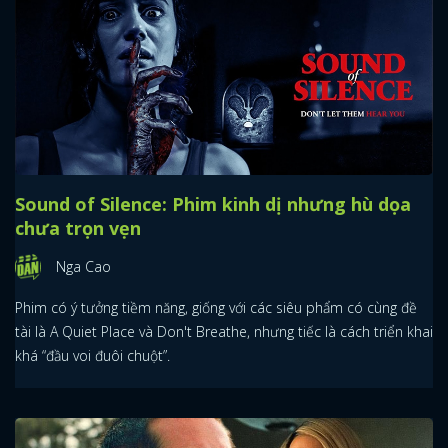
Sound of Silence: Phim kinh dị nhưng hù dọa
chưa trọn vẹn
Nga Cao
Phim có ý tưởng tiềm năng, giống với các siêu phẩm có cùng đề
tài là A Quiet Place và Don't Breathe, nhưng tiếc là cách triển khai
khá “đầu voi đuôi chuột”.