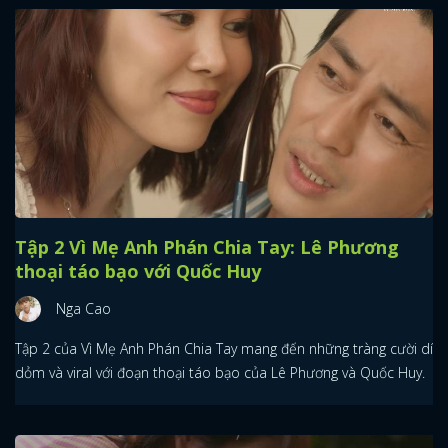
Tập 2 Vì Mẹ Anh Phán Chia Tay: Lê Phương
thoại táo bạo với Quốc Huy
Nga Cao
Tập 2 của Vì Mẹ Anh Phán Chia Tay mang đến những tràng cười dí
dỏm và viral với đoạn thoại táo bạo của Lê Phương và Quốc Huy.