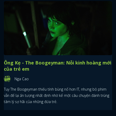
Ông Kẹ - The Boogeyman: Nỗi kinh hoàng mới
của trẻ em
Nga Cao
Tuy The Boogeyman thiếu tính bùng nổ hơn IT, nhưng bộ phim
vẫn để lại ấn tượng nhất định nhờ kể một câu chuyện đánh trúng
tâm lý sợ hãi của những đứa trẻ.