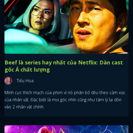
Beef là series hay nhất của Netflix: Dàn cast
gốc Á chất lượng
Tiểu Hoa
Mình cực thích mạch của phim vì nó phân bổ đều theo cảm xúc
của nhân vật. Đặc biệt là mọi góc nhìn cũng như tâm lý lại dồn
vào 2 nhân vật chính.