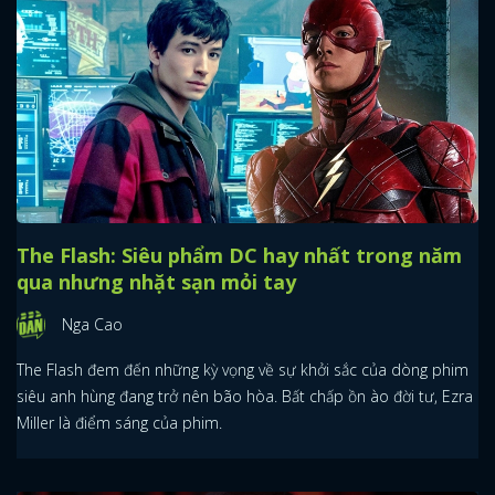
The Flash: Siêu phẩm DC hay nhất trong năm
qua nhưng nhặt sạn mỏi tay
Nga Cao
The Flash đem đến những kỳ vọng về sự khởi sắc của dòng phim
siêu anh hùng đang trở nên bão hòa. Bất chấp ồn ào đời tư, Ezra
Miller là điểm sáng của phim.