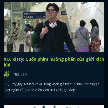
XO, Kitty: Cuốn phim hường phấn của giới Rich
Kid
Nga Cao
XO, Kitty gây sốt bởi chiều lòng khán giả trẻ tuổi nhờ cốt truyện
ngọt ngào cùng dàn diễn viên trai xinh, gái đẹp.