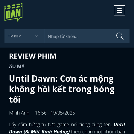
Toggle
navigati
REVIEW PHIM
ÂU MỸ
Until Dawn: Cơn ác mộng
không hồi kết trong bóng
tối
Minh Anh
16:56 - 19/05/2025
Lấy cảm hứng từ tựa game nổi tiếng cùng tên,
Until
Dawn (Bí Mật Kinh Hoàng)
theo chân một nhóm bạn