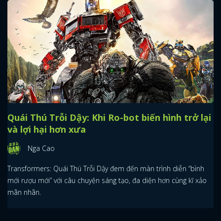
Quái Thú Trỗi Dậy: Khi Ro-bot biến hình trở lại
và lợi hại hơn xưa
Nga Cao
Transformers: Quái Thú Trỗi Dậy đem đến màn trình diễn “bình
mới rượu mới” với câu chuyện sáng tạo, đa diện hơn cùng kĩ xảo
mãn nhãn.