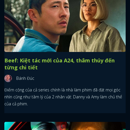
Beef: Kiệt tác mới của A24, thâm thúy đến
từng chi tiết
Bánh Đúc
Điểm cộng của cả series chính là nhà làm phim đã đặt mọi góc
nhìn cũng như tâm lý của 2 nhân vật: Danny và Amy làm chủ thể
của cả phim.