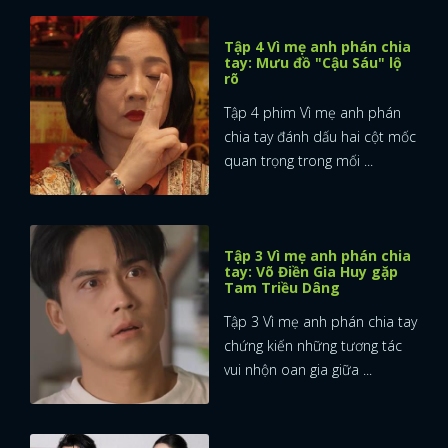
Tập 4 Vì mẹ anh phán chia
tay: Mưu đồ "Cậu Sáu" lộ
rõ
Tập 4 phim Vì mẹ anh phán
chia tay đánh dấu hai cột mốc
quan trọng trong mối ...
Tập 3 Vì mẹ anh phán chia
tay: Võ Điền Gia Huy gặp
Tam Triều Dâng
Tập 3 Vì mẹ anh phán chia tay
chứng kiến những tương tác
vui nhộn oan gia giữa ...