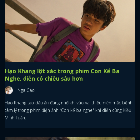
FACEBOOK
GOOGLE
Hạo Khang lột xác trong phim Con Kể Ba
Nghe, diễn có chiều sâu hơn
Nga Cao
Hạo Khang tạo dấu ấn đáng nhớ khi vào vai thiếu niên mắc bệnh
tâm lý trong phim điện ảnh “Con kể ba nghe" khi diễn cùng Kiều
Minh Tuấn.