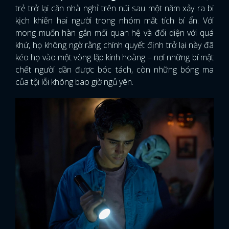
trẻ trở lại căn nhà nghỉ trên núi sau một năm xảy ra bi
kịch khiến hai người trong nhóm mất tích bí ẩn. Với
mong muốn hàn gắn mối quan hệ và đối diện với quá
khứ, họ không ngờ rằng chính quyết định trở lại này đã
kéo họ vào một vòng lặp kinh hoàng – nơi những bí mật
chết người dần được bóc tách, còn những bóng ma
của tội lỗi không bao giờ ngủ yên.