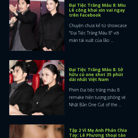
Đại Tiệc Trăng Máu 8: Miu
Lê công khai xin vai ngay
trên Facebook
Chuyện chưa kể từ showcase
"Đại Tiệc Trăng Máu 8" với
màn tái xuất của lão ...
Đại Tiệc Trăng Máu 8: Sở
hữu cú one shot 35 phút
dài nhất Việt Nam
Phim Đại tiệc trăng máu 8
remake hiện tượng phòng vé
Nhật Bản One Cut of the ...
Tập 2 Vì Mẹ Anh Phán Chia
Tay: Lê Phương thoại táo