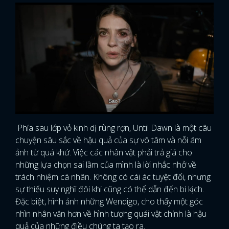
Phía sau lớp vỏ kinh dị rùng rợn, Until Dawn là một câu
chuyện sâu sắc về hậu quả của sự vô tâm và nỗi ám
ảnh từ quá khứ. Việc các nhân vật phải trả giá cho
những lựa chọn sai lầm của mình là lời nhắc nhở về
trách nhiệm cá nhân. Không có cái ác tuyệt đối, nhưng
sự thiếu suy nghĩ đôi khi cũng có thể dẫn đến bi kịch.
Đặc biệt, hình ảnh những Wendigo, cho thấy một góc
nhìn nhân văn hơn về hình tượng quái vật chính là hậu
quả của những điều chúng ta tạo ra.