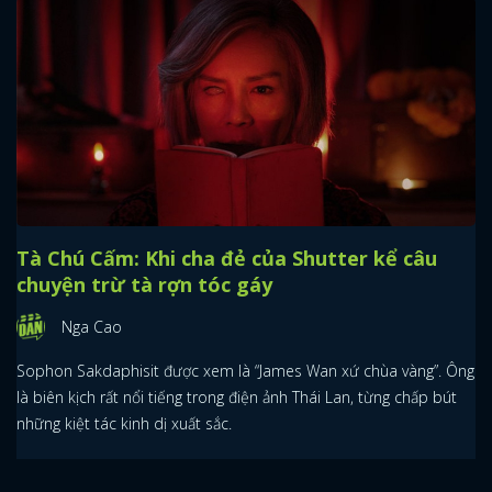
Tà Chú Cấm: Khi cha đẻ của Shutter kể câu
chuyện trừ tà rợn tóc gáy
Nga Cao
Sophon Sakdaphisit được xem là “James Wan xứ chùa vàng”. Ông
là biên kịch rất nổi tiếng trong điện ảnh Thái Lan, từng chấp bút
những kiệt tác kinh dị xuất sắc.