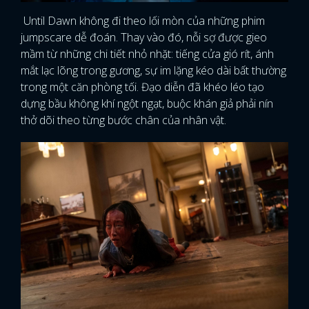
Until Dawn không đi theo lối mòn của những phim
jumpscare dễ đoán. Thay vào đó, nỗi sợ được gieo
mầm từ những chi tiết nhỏ nhặt: tiếng cửa gió rít, ánh
mắt lạc lõng trong gương, sự im lặng kéo dài bất thường
trong một căn phòng tối. Đạo diễn đã khéo léo tạo
dựng bầu không khí ngột ngạt, buộc khán giả phải nín
thở dõi theo từng bước chân của nhân vật.