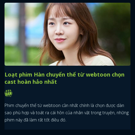
Loạt phim Hàn chuyển thể từ webtoon chọn
cast hoàn hảo nhất
Phim chuyển thể từ webtoon cần nhất chính là chọn được dàn
sao phù hợp và toát ra cái hồn của nhân vật trong truyện, những
phim này đã làm rất tốt điều đó.