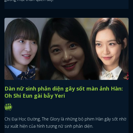
Dàn nữ sinh phản diện gây sốt màn ảnh Hàn:
Oh Shi Eun gài bẫy Yeri
Chị Đại Học Đường, The Glory là những bộ phim Hàn gây sốt nhờ
sự xuất hiện của hình tượng nữ sinh phản diện.