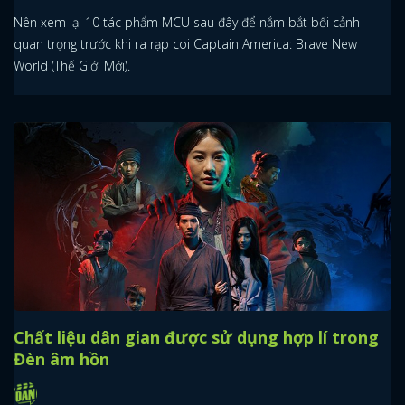
Nên xem lại 10 tác phẩm MCU sau đây để nắm bắt bối cảnh
quan trọng trước khi ra rạp coi Captain America: Brave New
World (Thế Giới Mới).
Chất liệu dân gian được sử dụng hợp lí trong
Đèn âm hồn