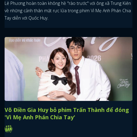
Lê Phương hoàn toàn không hề "rào trước" với ông xã Trung Kiên
về những cảnh thân mật rực lửa trong phim Vì Mẹ Anh Phán Chia
Tay diễn với Quốc Huy.
Võ Điền Gia Huy bỏ phim Trấn Thành để đóng
'Vì Mẹ Anh Phán Chia Tay'