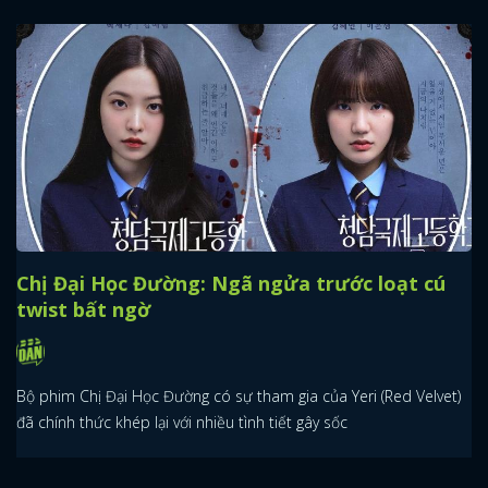
Chị Đại Học Đường: Ngã ngửa trước loạt cú
twist bất ngờ
Bộ phim Chị Đại Học Đường có sự tham gia của Yeri (Red Velvet)
đã chính thức khép lại với nhiều tình tiết gây sốc