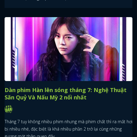
Dàn phim Hàn lên sóng tháng 7: Nghệ Thuật
Săn Quỷ Và Nấu Mỳ 2 nổi nhất
Tháng 7 tuy không nhiều phim nhưng mà phim chất thì ra mắt hơi
bị nhiều nhé, đặc biệt là khá nhiều phần 2 trở lại cùng những
gương mặt thân quen đấy.