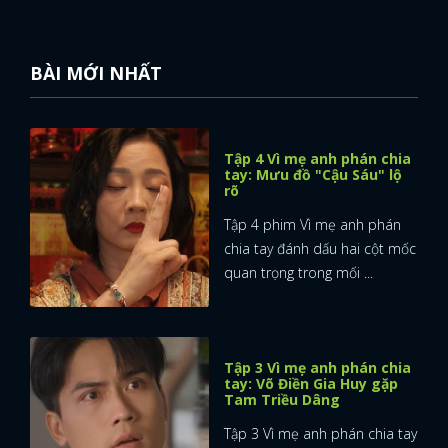
BÀI MỚI NHẤT
Tập 4 Vì mẹ anh phán chia
tay: Mưu đồ "Cậu Sáu" lộ
rõ
Tập 4 phim Vì mẹ anh phán
chia tay đánh dấu hai cột mốc
quan trọng trong mối ...
Tập 3 Vì mẹ anh phán chia
tay: Võ Điền Gia Huy gặp
Tam Triều Dâng
Tập 3 Vì mẹ anh phán chia tay