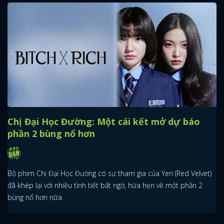
Chị Đại Học Đường: Một cái kết mở dự báo
phần 2 bùng nổ hơn
Bộ phim Chị Đại Học Đường có sự tham gia của Yeri (Red Velvet)
đã khép lại với nhiều tình tiết bất ngờ, hứa hẹn về một phần 2
bùng nổ hơn nữa