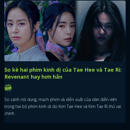
So kè hai phim kinh dị của Tae Hee và Tae Ri:
Revenant hay hơn hẳn
So sánh nội dung, mạch phim và diễn xuất của dàn diễn viên
trong hai bộ phim kinh dị do Kim Tae Hee và Kim Tae Ri thủ vai
chính.