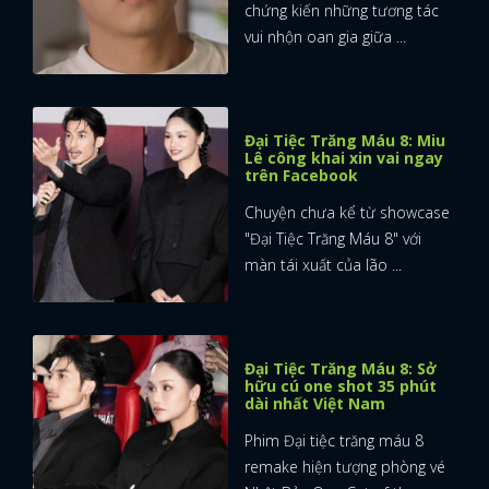
chứng kiến những tương tác
vui nhộn oan gia giữa ...
Đại Tiệc Trăng Máu 8: Miu
Lê công khai xin vai ngay
trên Facebook
Chuyện chưa kể từ showcase
"Đại Tiệc Trăng Máu 8" với
màn tái xuất của lão ...
Đại Tiệc Trăng Máu 8: Sở
hữu cú one shot 35 phút
dài nhất Việt Nam
Phim Đại tiệc trăng máu 8
remake hiện tượng phòng vé