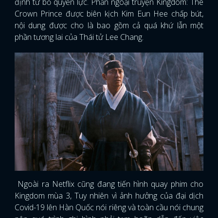
định từ bỏ quyền lực. Phần ngoại truyện Kingdom: The
Crown Prince được biên kịch Kim Eun Hee chấp bút,
nội dung được cho là bao gồm cả quá khứ lẫn một
phần tương lai của Thái tử Lee Chang.
Ngoài ra Netflix cũng đang tiến hình quay phim cho
Kingdom mùa 3, Tuy nhiên vì ảnh hưởng của đại dịch
Covid-19 lên Hàn Quốc nói riêng và toàn cầu nói chung