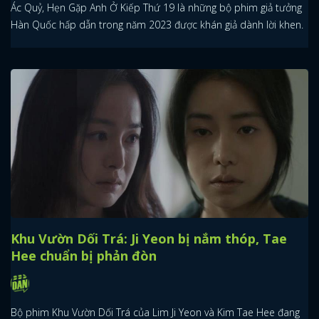
Ác Quỷ, Hẹn Gặp Anh Ở Kiếp Thứ 19 là những bộ phim giả tưởng
Hàn Quốc hấp dẫn trong năm 2023 được khán giả dành lời khen.
Khu Vườn Dối Trá: Ji Yeon bị nắm thóp, Tae
Hee chuẩn bị phản đòn
Bộ phim Khu Vườn Dối Trá của Lim Ji Yeon và Kim Tae Hee đang