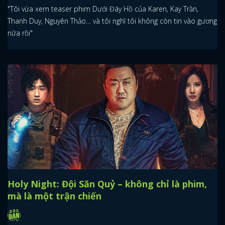
"Tôi vừa xem teaser phim Dưới Đáy Hồ của Karen, Kay Trần,
Thanh Duy, Nguyên Thảo… và tôi nghĩ tôi không còn tin vào gương
nữa rồi"
Holy Night: Đội Săn Quỷ – không chỉ là phim,
mà là một trận chiến