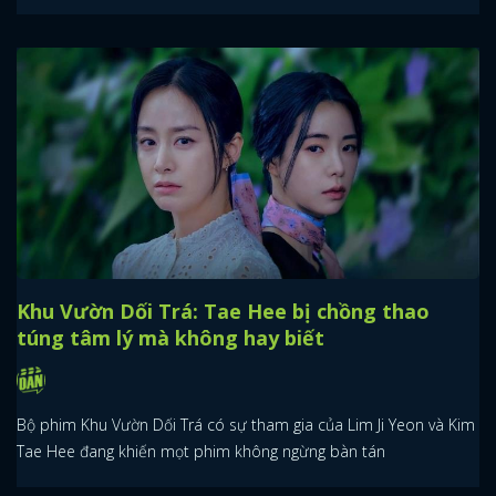
Khu Vườn Dối Trá: Tae Hee bị chồng thao
túng tâm lý mà không hay biết
Bộ phim Khu Vườn Dối Trá có sự tham gia của Lim Ji Yeon và Kim
Tae Hee đang khiến mọt phim không ngừng bàn tán