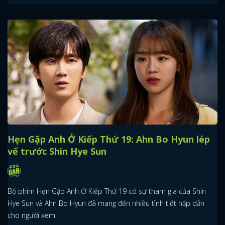
Hẹn Gặp Anh Ở Kiếp Thứ 19: Ahn Bo Hyun lép
vế trước Shin Hye Sun
Bộ phim Hẹn Gặp Anh Ở Kiếp Thứ 19 có sự tham gia của Shin
Hye Sun và Ahn Bo Hyun đã mang đến nhiều tình tiết hấp dẫn
cho người xem.