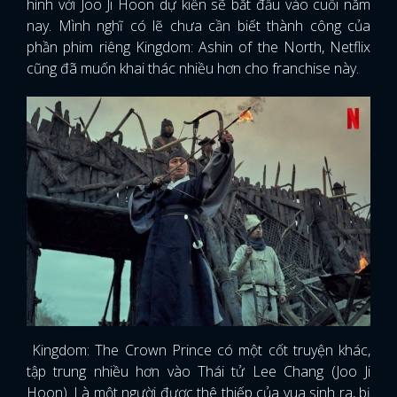
hình với Joo Ji Hoon dự kiến sẽ bắt đầu vào cuối năm
nay. Mình nghĩ có lẽ chưa cần biết thành công của
phần phim riêng Kingdom: Ashin of the North, Netflix
cũng đã muốn khai thác nhiều hơn cho franchise này.
Kingdom: The Crown Prince có một cốt truyện khác,
tập trung nhiều hơn vào Thái tử Lee Chang (Joo Ji
Hoon). Là một người được thê thiếp của vua sinh ra, bị