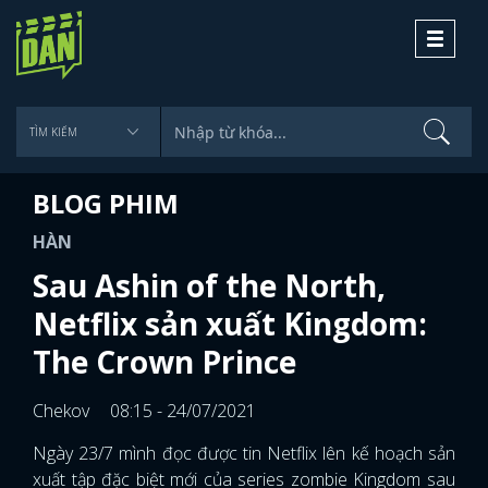
Toggle
navigati
BLOG PHIM
HÀN
Sau Ashin of the North,
Netflix sản xuất Kingdom:
The Crown Prince
Chekov
08:15 - 24/07/2021
Ngày 23/7 mình đọc được tin Netflix lên kế hoạch sản
xuất tập đặc biệt mới của series zombie Kingdom sau