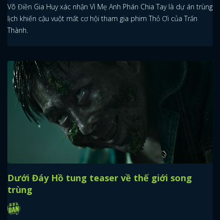
Võ Điền Gia Huy xác nhận Vì Mẹ Anh Phán Chia Tay là dự án trùng
lịch khiến cậu vuột mất cơ hội tham gia phim Thỏ Ơi của Trấn
Thành.
Dưới Đáy Hồ tung teaser về thế giới song
trùng