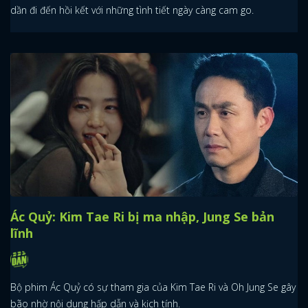
dần đi đến hồi kết với những tình tiết ngày càng cam go.
Ác Quỷ: Kim Tae Ri bị ma nhập, Jung Se bản
lĩnh
Bộ phim Ác Quỷ có sự tham gia của Kim Tae Ri và Oh Jung Se gây
bão nhờ nội dung hấp dẫn và kịch tính.