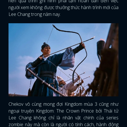
nên quá trình ghi hình phải tạm hoãn dẫn đến việc
người xem không được thưởng thức hành trình mới của
Lee Chang trong năm nay.
Chekov vô cùng mong đợi Kingdom mùa 3 cũng như
ngoại truyện Kingdom: The Crown Prince bởi Thái tử
Lee Chang không chỉ là nhân vật chính của series
zombie này mà còn là người có tính cách, hành động