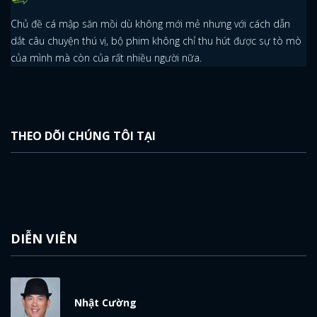
Chủ đề cá mập săn mồi dù không mới mẻ nhưng với cách dẫn
dắt câu chuyện thú vị, bộ phim không chỉ thu hút được sự tò mò
của mình mà còn của rất nhiều người nữa.
THEO DÕI CHÚNG TÔI TẠI
DIỄN VIÊN
Nhật Cường