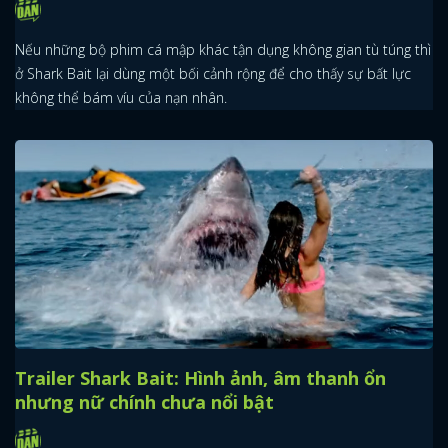
ĐĂNG NHẬP
Nếu những bộ phim cá mập khác tận dụng không gian tù túng thì
FACEBOOK
GOOGLE
ở Shark Bait lại dùng một bối cảnh rộng để cho thấy sự bất lực
không thể bám víu của nạn nhân.
Trailer Shark Bait: Hình ảnh, âm thanh ổn
nhưng nữ chính chưa nổi bật