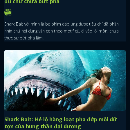
đủ chứ chưa bứt phá
Shark Bait với mình là bộ phim đáp ứng được tiêu chí đã phần
nhìn chứ nội dung vẫn còn theo motif cũ, đi vào lối mòn, chưa
thực sự bứt phá lắm.
Shark Bait: Hé lộ hàng loạt pha đớp mồi dữ
tợn của hung thần đại dương