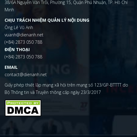
38/6A Nguyễn Văn Trỗi, Phường 15, Quận Phú Nhuận, TP. Hồ Chí
Minh
CHỊU TRÁCH NHIỆM QUẢN LÝ NỘI DUNG
Ông Lê Vũ Anh
vuanh@dienanh.net
(+84) 2873 050 788
ĐIỆN THOẠI
(+84) 2873 050 788
EMAIL
contact@dienanh.net
Giấy phép thiết lập mạng xã hội trên mạng số 123/GP-BTTTT do
Bộ Thông tin và Truyền thông cấp ngày 23/3/2017