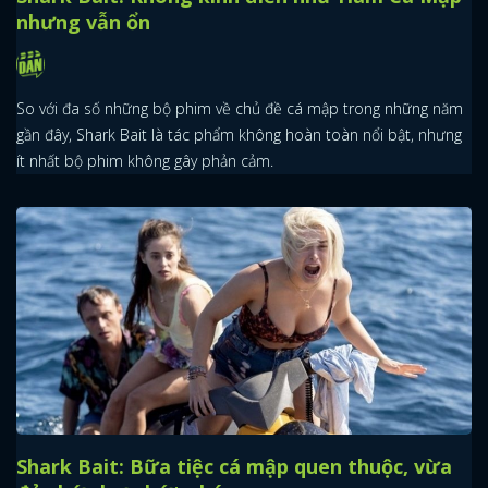
nhưng vẫn ổn
So với đa số những bộ phim về chủ đề cá mập trong những năm
gần đây, Shark Bait là tác phẩm không hoàn toàn nổi bật, nhưng
ít nhất bộ phim không gây phản cảm.
Shark Bait: Bữa tiệc cá mập quen thuộc, vừa