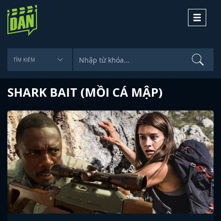
Toggle
navigati
SHARK BAIT (MỒI CÁ MẬP)