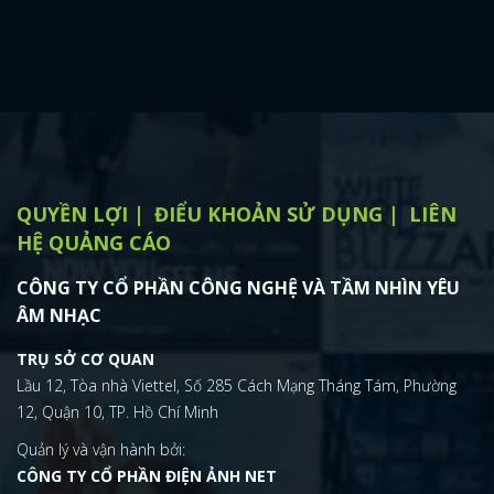
QUYỀN LỢI
ĐIỂU KHOẢN SỬ DỤNG
LIÊN
HỆ QUẢNG CÁO
CÔNG TY CỔ PHẦN CÔNG NGHỆ VÀ TẦM NHÌN YÊU
ÂM NHẠC
TRỤ SỞ CƠ QUAN
Lầu 12, Tòa nhà Viettel, Số 285 Cách Mạng Tháng Tám, Phường
12, Quận 10, TP. Hồ Chí Minh
Quản lý và vận hành bởi:
CÔNG TY CỔ PHẦN ĐIỆN ẢNH NET