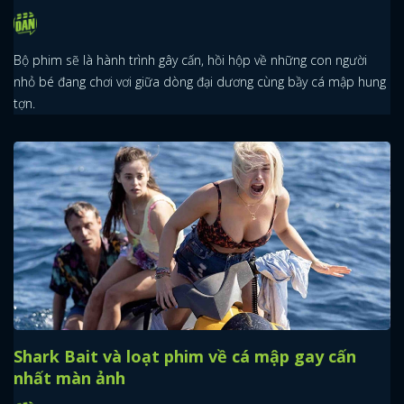
Bộ phim sẽ là hành trình gây cấn, hồi hộp về những con người
nhỏ bé đang chơi vơi giữa dòng đại dương cùng bầy cá mập hung
tợn.
Shark Bait và loạt phim về cá mập gay cấn
nhất màn ảnh
x