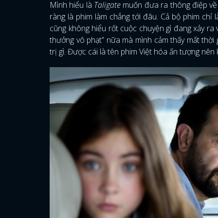
Mình hiểu là
Taligate
muốn đưa ra thông điệp về s
ràng là phim làm chẳng tới đâu. Cả bộ phim chỉ
cũng không hiểu rốt cuộc chuyện gì đang xảy ra v
thưởng vô phạt” nữa mà mình cảm thấy mất thời 
trị gì. Được cái là tên phim Việt hóa ấn tượng nê