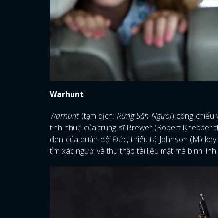
Warhunt
Warhunt
(tạm dịch:
Rừng Săn Người
) công chiếu 
tinh nhuệ của trung sĩ Brewer (Robert Knepper t
đen của quân đội Đức, thiếu tá Johnson (Mickey 
tìm xác người và thu thập tài liệu mật mà binh lí