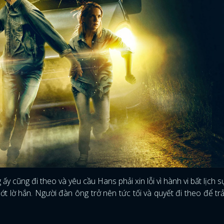
FACEBOOK
GOOGLE
y cũng đi theo và yêu cầu Hans phải xin lỗi vì hành vi bất lịch s
ớt lờ hắn. Người đàn ông trở nên tức tối và quyết đi theo để trả