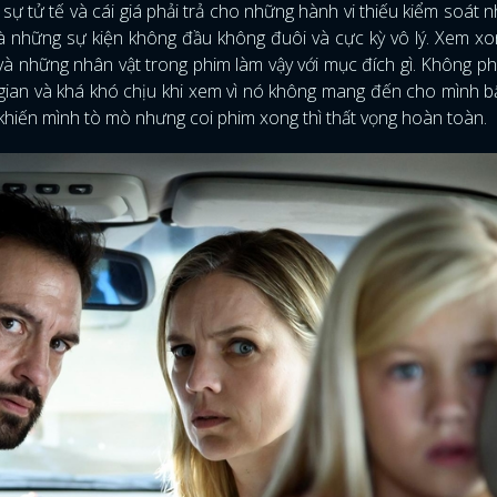
ự tử tế và cái giá phải trả cho những hành vi thiếu kiểm soát 
 là những sự kiện không đầu không đuôi và cực kỳ vô lý. Xem x
à những nhân vật trong phim làm vậy với mục đích gì. Không phả
gian và khá khó chịu khi xem vì nó không mang đến cho mình bấ
n khiến mình tò mò nhưng coi phim xong thì thất vọng hoàn toàn.