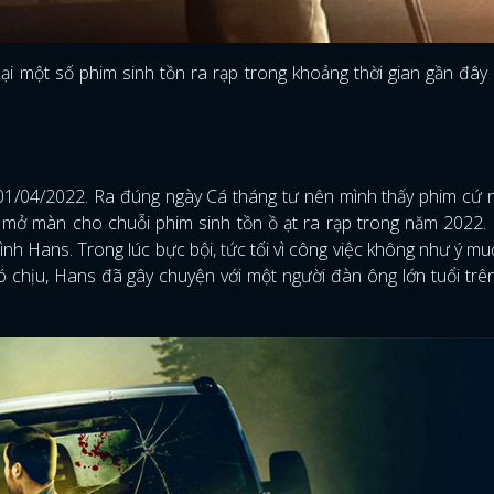
lại một số phim sinh tồn ra rạp trong khoảng thời gian gần đâ
!
 01/04/2022. Ra đúng ngày Cá tháng tư nên mình thấy phim cứ
 mở màn cho chuỗi phim sinh tồn ồ ạt ra rạp trong năm 2022.
h Hans. Trong lúc bực bội, tức tối vì công việc không như ý mu
 khó chịu, Hans đã gây chuyện với một người đàn ông lớn tuổi tr
ĐĂNG NHẬP