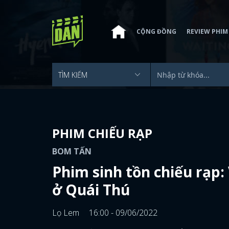
CỘNG ĐỒNG
REVIEW PHIM
PHIM CHIẾU RẠP
BOM TẤN
Phim sinh tồn chiếu rạp
ở Quái Thú
Lọ Lem
16:00 - 09/06/2022