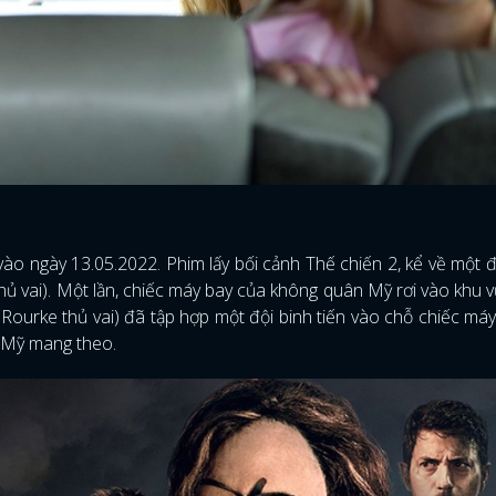
vào ngày 13.05.2022. Phim lấy bối cảnh Thế chiến 2, kể về một 
hủ vai). Một lần, chiếc máy bay của không quân Mỹ rơi vào khu 
Rourke thủ vai) đã tập hợp một đội binh tiến vào chỗ chiếc má
nh Mỹ mang theo.