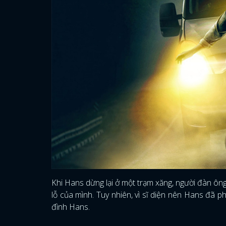
Khi Hans dừng lại ở một trạm xăng, người đàn ông ấ
lỗ của mình. Tuy nhiên, vì sĩ diện nên Hans đã ph
đình Hans.