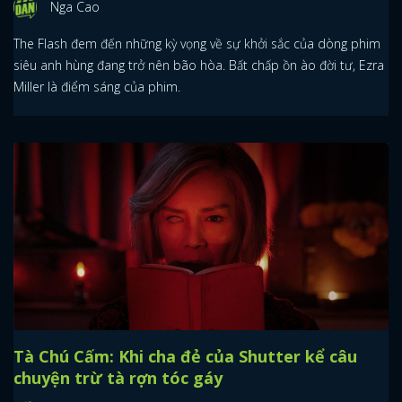
Nga Cao
The Flash đem đến những kỳ vọng về sự khởi sắc của dòng phim
siêu anh hùng đang trở nên bão hòa. Bất chấp ồn ào đời tư, Ezra
Miller là điểm sáng của phim.
Tà Chú Cấm: Khi cha đẻ của Shutter kể câu
chuyện trừ tà rợn tóc gáy