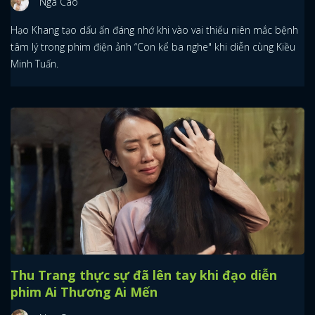
Nga Cao
Hạo Khang tạo dấu ấn đáng nhớ khi vào vai thiếu niên mắc bệnh
tâm lý trong phim điện ảnh “Con kể ba nghe" khi diễn cùng Kiều
Minh Tuấn.
Thu Trang thực sự đã lên tay khi đạo diễn
phim Ai Thương Ai Mến