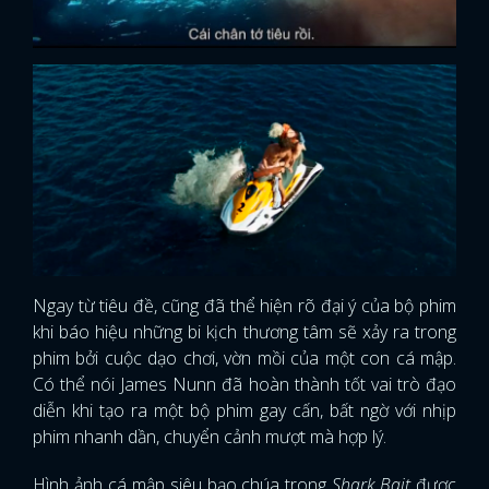
Ngay từ tiêu đề, cũng đã thể hiện rõ đại ý của bộ phim
khi báo hiệu những bi kịch thương tâm sẽ xảy ra trong
phim bởi cuộc dạo chơi, vờn mồi của một con cá mập.
Có thể nói James Nunn đã hoàn thành tốt vai trò đạo
diễn khi tạo ra một bộ phim gay cấn, bất ngờ với nhịp
phim nhanh dần, chuyển cảnh mượt mà hợp lý.
Hình ảnh cá mập siêu bạo chúa trong
Shark Bait
được