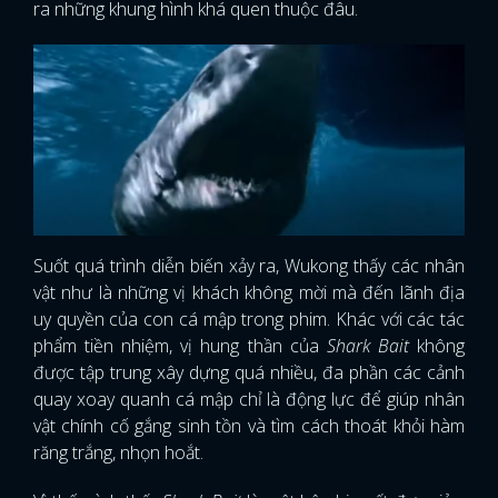
ra những khung hình khá quen thuộc đâu.
Suốt quá trình diễn biến xảy ra, Wukong thấy các nhân
vật như là những vị khách không mời mà đến lãnh địa
uy quyền của con cá mập trong phim. Khác với các tác
phẩm tiền nhiệm, vị hung thần của
Shark Bait
không
được tập trung xây dựng quá nhiều, đa phần các cảnh
quay xoay quanh cá mập chỉ là động lực để giúp nhân
vật chính cố gắng sinh tồn và tìm cách thoát khỏi hàm
răng trắng, nhọn hoắt.