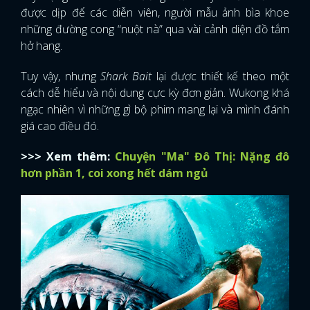
được dịp để các diễn viên, người mẫu ảnh bìa khoe
những đường cong “nuột nà” qua vài cảnh diện đồ tắm
hở hang.
Tuy vậy, nhưng
Shark Bait
lại được thiết kế theo một
cách dễ hiểu và nội dung cực kỳ đơn giản. Wukong khá
ngạc nhiên vì những gì bộ phim mang lại và mình đánh
giá cao điều đó.
>>> Xem thêm:
Chuyện "Ma" Đô Thị: Nặng đô
hơn phần 1, coi xong hết dám ngủ