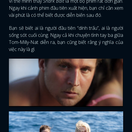
Vì thế mình thấy
Shark Bait
là một bộ phim rất đơn giản.
Ngay khi cảnh phim đầu tiên xuất hiện, bạn chỉ cần xem
vài phút là có thể biết được diễn biến sau đó.
Bạn sẽ biết ai là người đầu tiên “dính trấu”, ai là người
sống sót cuối cùng. Ngay cả khi chuyện tình tay ba giữa
Tom-Milly-Nat diễn ra, bạn cũng biết rằng ý nghĩa của
việc này là gì.