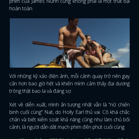
phim của James Nunn cũng không phải là một thất bại
hoàn toàn.
Với những kỹ xảo điện ảnh, mỗi cảnh quay trở nên gay
cấn hơn bao giờ hết và khiến mình cảm thấy đại dương
trông thật bao la và đáng sợ.
Xét về diễn xuất, mình ấn tượng nhất vẫn là “nữ chiến
binh cuối cùng” Nat, do Holly Earl thủ vai. Cô khá chắc
chắn và biết kiểm soát khả năng cũng như làm chủ bối
cảnh, là người dẫn dắt mạch phim đến phút cuối cùng.