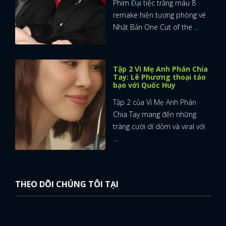
Phim Đại tiệc trăng máu 8
remake hiện tượng phòng vé
Nhật Bản One Cut of the ...
Tập 2 Vì Mẹ Anh Phán Chia
Tay: Lê Phương thoại táo
bạo với Quốc Huy
Tập 2 của Vì Mẹ Anh Phán
Chia Tay mang đến những
tràng cười dí dỏm và viral với
...
THEO DÕI CHÚNG TÔI TẠI