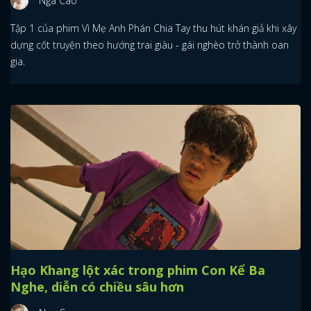
Nga Cao
Tập 1 của phim Vì Mẹ Anh Phán Chia Tay thu hút khán giả khi xây
dựng cốt truyện theo hướng trai giàu - gái nghèo trở thành oan
gia.
Hạo Khang lột xác trong phim Con Kể Ba
Nghe, diễn có chiều sâu hơn