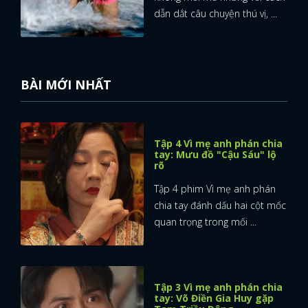
dẫn dắt câu chuyện thú vị, ...
BÀI MỚI NHẤT
Tập 4 Vì mẹ anh phán chia
tay: Mưu đồ "Cậu Sáu" lộ
rõ
Tập 4 phim Vì mẹ anh phán
chia tay đánh dấu hai cột mốc
quan trọng trong mối ...
Tập 3 Vì mẹ anh phán chia
tay: Võ Điền Gia Huy gặp