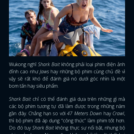
Wukong nghĩ
Shark Bait
không phải loại phim điện ảnh
đỉnh cao như
Jaws
hay những bộ phim cùng chủ đề vì
vậy sẽ rất khó để đánh giá nó dưới góc nhìn là một
bom tấn hay siêu phẩm.
Shark Bait
chỉ có thể đánh giá dựa trên những gì mà
các bộ phim tương tự đã làm được trong những năm
gần đây. Chẳng hạn
so với
47 Meters Down
hay
Crawl
,
thì bộ phim đã áp dụng “công thức” làm phim tốt hơn.
Do đó tuy
Shark Bait
không thực sự nổi bật, nhưng bộ