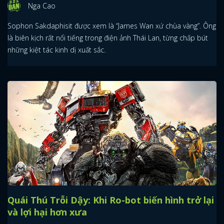
Nga Cao
Sophon Sakdaphisit được xem là “James Wan xứ chùa vàng”. Ông
là biên kịch rất nổi tiếng trong điện ảnh Thái Lan, từng chấp bút
những kiệt tác kinh dị xuất sắc.
Quái Thú Trỗi Dậy: Khi Ro-bot biến hình trở lại
và lợi hại hơn xưa