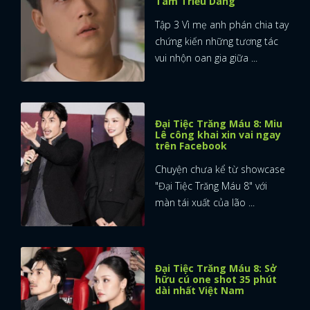
Tam Triều Dâng
Tập 3 Vì mẹ anh phán chia tay
chứng kiến những tương tác
vui nhộn oan gia giữa ...
Đại Tiệc Trăng Máu 8: Miu
Lê công khai xin vai ngay
trên Facebook
Chuyện chưa kể từ showcase
"Đại Tiệc Trăng Máu 8" với
màn tái xuất của lão ...
Đại Tiệc Trăng Máu 8: Sở
hữu cú one shot 35 phút
dài nhất Việt Nam