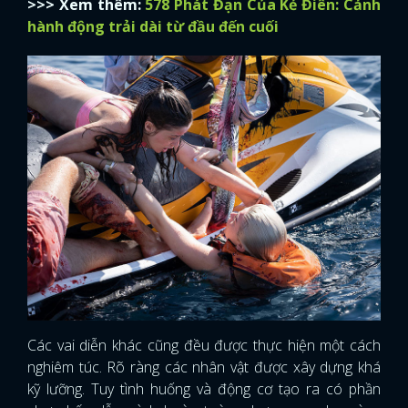
>>> Xem thêm:
578 Phát Đạn Của Kẻ Điên: Cảnh
hành động trải dài từ đầu đến cuối
Các vai diễn khác cũng đều được thực hiện một cách
nghiêm túc. Rõ ràng các nhân vật được xây dựng khá
kỹ lưỡng. Tuy tình huống và động cơ tạo ra có phần