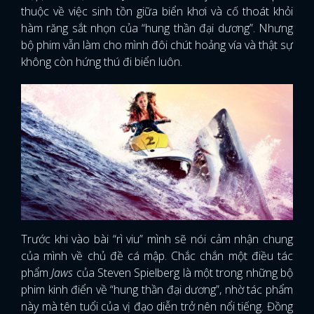
thuộc về việc sinh tồn giữa biển khơi và cố thoát khỏi
hàm răng sắt nhọn của “hung thần đại dương”. Nhưng
bộ phim vẫn làm cho mình đôi chút hoảng vía và thật sự
không còn hứng thú đi biển luôn.
Trước khi vào bài “rì viu” mình sẽ nói cảm nhận chung
của mình về chủ đề cá mập. Chắc chắn một điều tác
phẩm
Jaws
của Steven Spielberg là một trong những bộ
phim kinh điển về “hung thần đại dương”, nhờ tác phẩm
này mà tên tuổi của vị đạo diễn trở nên nổi tiếng. Đồng