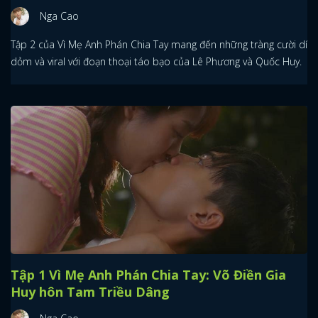
Nga Cao
Tập 2 của Vì Mẹ Anh Phán Chia Tay mang đến những tràng cười dí
dỏm và viral với đoạn thoại táo bạo của Lê Phương và Quốc Huy.
Tập 1 Vì Mẹ Anh Phán Chia Tay: Võ Điền Gia
Huy hôn Tam Triều Dâng