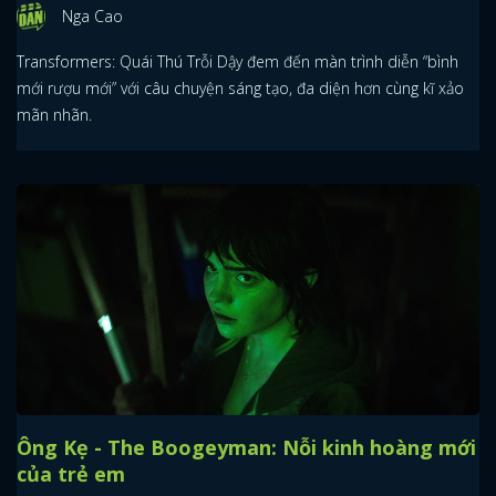
Nga Cao
Transformers: Quái Thú Trỗi Dậy đem đến màn trình diễn “bình
mới rượu mới” với câu chuyện sáng tạo, đa diện hơn cùng kĩ xảo
mãn nhãn.
Ông Kẹ - The Boogeyman: Nỗi kinh hoàng mới
của trẻ em