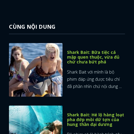
CÙNG NỘI DUNG
Shark Bait: Bữa tiệc cá
mập quen thuộc, vừa đủ
chứ chưa bứt phá
Shark Bait với mình là bộ
phim đáp ứng được tiêu chí
đã phần nhìn chứ nội dung ...
Shark Bait: Hé lộ hàng loạt
pha đớp mồi dữ tợn của
hung thần đại dương