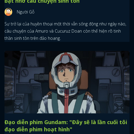
bật nhờ câu chuyện sinh tồn
Người Gỗ
Sự trở lại của huyền thoại một thời vẫn sống động như ngày nào,
câu chuyện của Amuro và Cucuruz Doan còn thể hiện rõ tinh
thần sinh tồn trên đảo hoang.
Đạo diễn phim Gundam: "Đây sẽ là lần cuối tôi
đạo diễn phim hoạt hình"