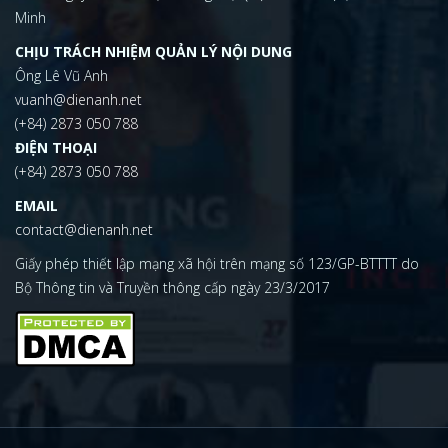
Minh
CHỊU TRÁCH NHIỆM QUẢN LÝ NỘI DUNG
Ông Lê Vũ Anh
vuanh@dienanh.net
(+84) 2873 050 788
ĐIỆN THOẠI
(+84) 2873 050 788
EMAIL
contact@dienanh.net
Giấy phép thiết lập mạng xã hội trên mạng số 123/GP-BTTTT do
Bộ Thông tin và Truyền thông cấp ngày 23/3/2017