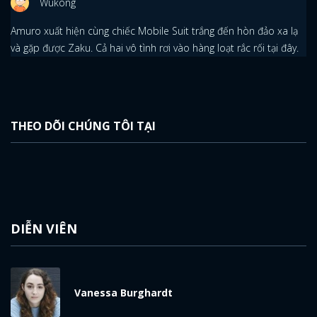
Wukong
Amuro xuất hiện cùng chiếc Mobile Suit trắng đến hòn đảo xa lạ
và gặp được Zaku. Cả hai vô tình rơi vào hàng loạt rắc rối tại đây.
THEO DÕI CHÚNG TÔI TẠI
DIỄN VIÊN
Vanessa Burghardt