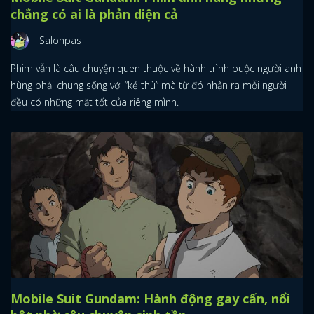
chẳng có ai là phản diện cả
Salonpas
Phim vẫn là câu chuyện quen thuộc về hành trình buộc người anh
hùng phải chung sống với “kẻ thù” mà từ đó nhận ra mỗi người
đều có những mặt tốt của riêng mình.
Mobile Suit Gundam: Hành động gay cấn, nổi