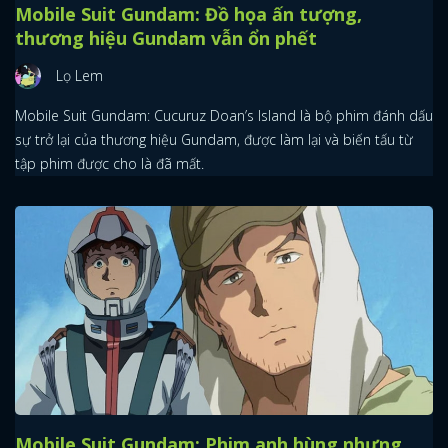
Mobile Suit Gundam: Đồ họa ấn tượng,
thương hiệu Gundam vẫn ổn phết
Lọ Lem
Mobile Suit Gundam: Cucuruz Doan’s Island là bộ phim đánh dấu
sự trở lại của thương hiệu Gundam, được làm lại và biến tấu từ
tập phim được cho là đã mất.
Mobile Suit Gundam: Phim anh hùng nhưng