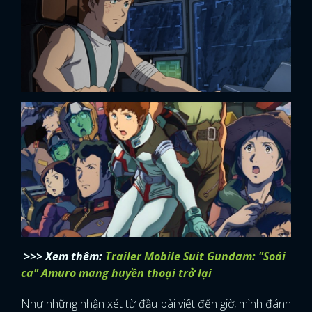
>>> Xem thêm:
Trailer Mobile Suit Gundam: "Soái
ca" Amuro mang huyền thoại trở lại
Như những nhận xét từ đầu bài viết đến giờ, mình đánh