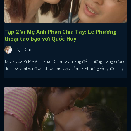
Tập 2 Vì Mẹ Anh Phán Chia Tay: Lê Phương
thoại táo bạo với Quốc Huy
Nga Cao
Tập 2 của Vì Mẹ Anh Phán Chia Tay mang đến những tràng cười dí
dỏm và viral với đoạn thoại táo bạo của Lê Phương và Quốc Huy.