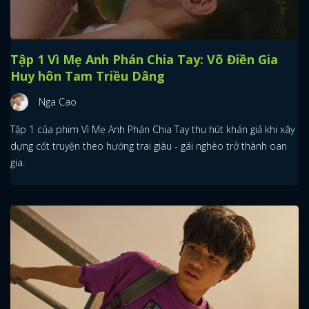
Tập 1 Vì Mẹ Anh Phán Chia Tay: Võ Điền Gia
Huy hôn Tam Triều Dâng
Nga Cao
Tập 1 của phim Vì Mẹ Anh Phán Chia Tay thu hút khán giả khi xây
dựng cốt truyện theo hướng trai giàu - gái nghèo trở thành oan
gia.