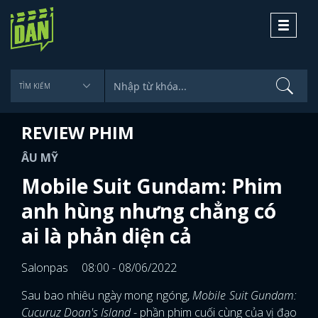
Toggle
navigati
REVIEW PHIM
ÂU MỸ
Mobile Suit Gundam: Phim
anh hùng nhưng chẳng có
ai là phản diện cả
Salonpas
08:00 - 08/06/2022
Sau bao nhiêu ngày mong ngóng,
Mobile Suit Gundam:
Cucuruz Doan's Island
- phần phim cuối cùng của vị đạo