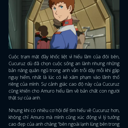
Cuộc trạm mặt đầy khốc liệt vì hiểu lầm của đôi bên,
Cucuruz dù đã chọn cuộc sống an lành nhưng những
bản năng quân ngũ trong anh vẫn trỗi dậy mỗi khi gặp
nguy hiểm, nhất là lúc có kẻ xâm phạm vào lãnh thổ
riêng của mình. Sự cảnh giác cao độ này của Cucuruz
cũng khiến cho Amuro hiểu lầm về bản chất con người
thật sự của anh.
Nhưng khi có nhiều cơ hội để tìm hiểu về Cucuruz hơn,
không chỉ Amuro mà mình cũng xúc động vì lý tưởng
cao đẹp của anh chàng “bên ngoài lạnh lùng bên trong