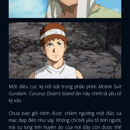
Một điều cực kỳ nổi bật trong phần phim
Mobile Suit
Gundam: Cucuruz Doan's Island
lần này chính là yếu tố
kỹ xảo.
Chưa bao giờ mình được chiêm ngưỡng một đảo sa
mạc đẹp đến như vậy. Không chỉ bởi yếu tố tình người,
mà sự lung linh huyền ảo của nơi đây còn được thể