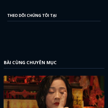
THEO DÕI CHÚNG TÔI TẠI
BÀI CÙNG CHUYÊN MỤC