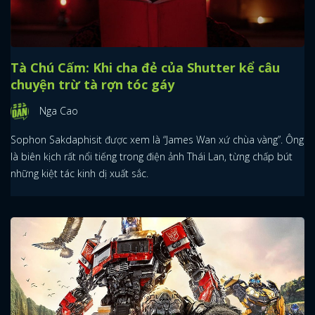
Tà Chú Cấm: Khi cha đẻ của Shutter kể câu
chuyện trừ tà rợn tóc gáy
Nga Cao
Sophon Sakdaphisit được xem là “James Wan xứ chùa vàng”. Ông
là biên kịch rất nổi tiếng trong điện ảnh Thái Lan, từng chấp bút
những kiệt tác kinh dị xuất sắc.