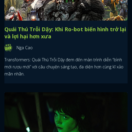
Quái Thú Trỗi Dậy: Khi Ro-bot biến hình trở lại
và lợi hại hơn xưa
Nga Cao
Transformers: Quái Thú Trỗi Dậy đem đến màn trình diễn “bình
mới rượu mới” với câu chuyện sáng tạo, đa diện hơn cùng kĩ xảo
mãn nhãn.