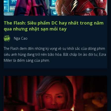
The Flash: Siêu phẩm DC hay nhất trong năm
qua nhưng nhặt sạn mỏi tay
Nga Cao
The Flash đem đến những kỳ vọng về sự khởi sắc của dòng phim
siêu anh hùng đang trở nên bão hòa. Bất chấp ồn ào đời tư, Ezra
Miller là điểm sáng của phim.