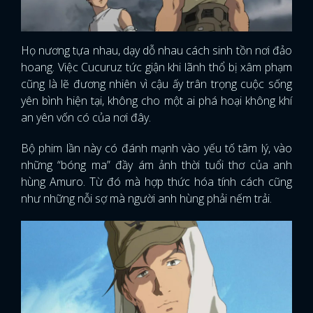
Họ nương tựa nhau, dạy dỗ nhau cách sinh tồn nơi đảo
hoang. Việc Cucuruz tức giận khi lãnh thổ bị xâm phạm
cũng là lẽ đương nhiên vì cậu ấy trân trọng cuộc sống
yên bình hiện tại, không cho một ai phá hoại không khí
an yên vốn có của nơi đây.
Bộ phim lần này có đánh mạnh vào yếu tố tâm lý, vào
những “bóng ma” đầy ám ảnh thời tuổi thơ của anh
hùng Amuro. Từ đó mà hợp thức hóa tính cách cũng
như những nỗi sợ mà người anh hùng phải nếm trải.