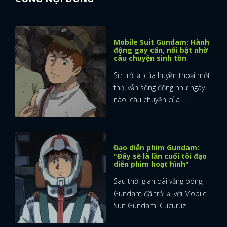
Mobile Suit Gundam: Hành
động gay cấn, nổi bật nhờ
câu chuyện sinh tồn
Sự trở lại của huyền thoại một
thời vẫn sống động như ngày
nào, câu chuyện của ...
Đạo diễn phim Gundam:
"Đây sẽ là lần cuối tôi đạo
diễn phim hoạt hình"
Sau thời gian dài vắng bóng,
Gundam đã trở lại với Mobile
x
Suit Gundam: Cucuruz ...
ĐĂNG NHẬP