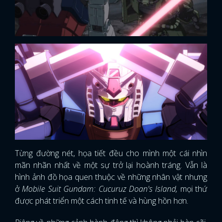
Từng đường nét, họa tiết đều cho mình một cái nhìn
mãn nhãn nhất về một sự trở lại hoành tráng. Vẫn là
hình ảnh đồ họa quen thuộc về những nhân vật nhưng
ở
Mobile Suit Gundam: Cucuruz Doan's Island,
mọi thứ
được phát triển một cách tinh tế và hùng hồn hơn.