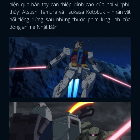
hiện qua bàn tay can thiệp đỉnh cao của hai vị “phù
thủy” Atsushi Tamura và Tsukasa Kotobuki – nhân vật
nổi tiếng đứng sau những thước phim lung linh của
dòng anime Nhật Bản.