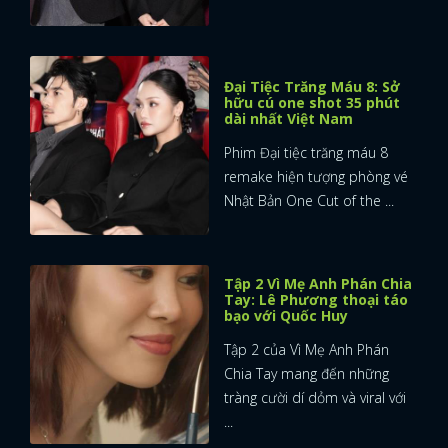
Đại Tiệc Trăng Máu 8: Sở
hữu cú one shot 35 phút
dài nhất Việt Nam
Phim Đại tiệc trăng máu 8
remake hiện tượng phòng vé
Nhật Bản One Cut of the ...
Tập 2 Vì Mẹ Anh Phán Chia
Tay: Lê Phương thoại táo
bạo với Quốc Huy
Tập 2 của Vì Mẹ Anh Phán
Chia Tay mang đến những
tràng cười dí dỏm và viral với
...