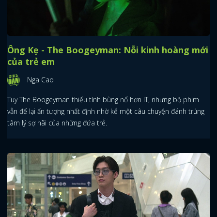
Ông Kẹ - The Boogeyman: Nỗi kinh hoàng mới
của trẻ em
Nga Cao
Tuy The Boogeyman thiếu tính bùng nổ hơn IT, nhưng bộ phim
vẫn để lại ấn tượng nhất định nhờ kể một câu chuyện đánh trúng
tâm lý sợ hãi của những đứa trẻ.