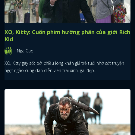
XO, Kitty: Cuốn phim hường phấn của giới Rich
Kid
Nga Cao
XO, Kitty gây sốt bởi chiều lòng khán giả trẻ tuổi nhờ cốt truyện
ngọt ngào cùng dàn diễn viên trai xinh, gái đẹp.