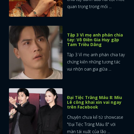
quan trọng trong mối ...
Tập 3 Vì mẹ anh phán chia
tay: Võ Điền Gia Huy gặp
Tam Triều Dâng
Tập 3 Vì mẹ anh phán chia tay
chứng kiến những tương tác
vui nhộn oan gia giữa ...
Đại Tiệc Trăng Máu 8: Miu
Lê công khai xin vai ngay
trên Facebook
Chuyện chưa kể từ showcase
"Đại Tiệc Trăng Máu 8" với
màn tái xuất của lão ...