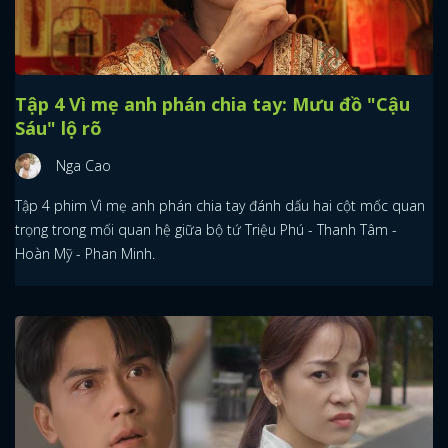
Tập 4 Vì mẹ anh phán chia tay: Mưu đồ "Cậu
Sáu" lộ rõ
Nga Cao
Tập 4 phim Vì mẹ anh phán chia tay đánh dấu hai cột mốc quan
trọng trong mối quan hệ giữa bộ tứ Triệu Phú - Thanh Tâm -
Hoàn Mỹ - Phan Minh.