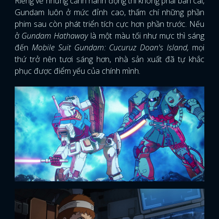
Riêng về những cảnh hành động thì không phải bàn cãi,
Gundam luôn ở mức đỉnh cao, thấm chí những phần
phim sau còn phát triển tích cực hơn phần trước. Nếu
ở
Gundam Hathaway
là một màu tối như mực thì sáng
đến
Mobile Suit Gundam: Cucuruz Doan's Island,
mọi
thứ trở nên tươi sáng hơn, nhà sản xuất đã tự khắc
phục được điểm yếu của chính mình.