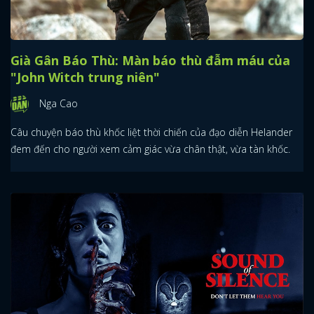
Già Gân Báo Thù: Màn báo thù đẫm máu của
"John Witch trung niên"
Nga Cao
Câu chuyện báo thù khốc liệt thời chiến của đạo diễn Helander
đem đến cho người xem cảm giác vừa chân thật, vừa tàn khốc.