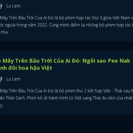
Lọ Lem
 Mây Trên Bầu Trời Của Ai Đó là bộ phim hợp tác thứ 3 giữa Việt Nam v
ớc ngoài trong năm 2022. Cùng mình điểm lại những bộ phim hợp tác 
 nha.
 Mây Trên Bầu Trời Của Ai Đó: Ngôi sao Pee Nak
nh đôi hoa hậu Việt
Lọ Lem
 Mây Trên Bầu Trời Của Ai Đó là bộ phim thứ 2 kết hợp Việt - Thái sau 
ân Thần Sách. Phim kể về hành trình từ Việt sang Thái đu idol của nhân
y.