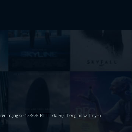
 trên mạng số 123/GP-BTTTT do Bộ Thông tin và Truyền