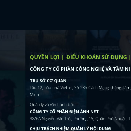
QUYỀN LỢI
ĐIỂU KHOẢN SỬ DỤNG
CÔNG TY CỔ PHẦN CÔNG NGHỆ VÀ TẦM NH
TRỤ SỞ CƠ QUAN
Lầu 12, Tòa nhà Viettel, Số 285 Cách Mạng Tháng Tám,
Minh
Quản lý và vận hành bởi:
CÔNG TY CỔ PHẦN ĐIỆN ẢNH NET
38/6A Nguyễn Văn Trỗi, Phường 15, Quận Phú Nhuận, T
CHỊU TRÁCH NHIỆM QUẢN LÝ NỘI DUNG