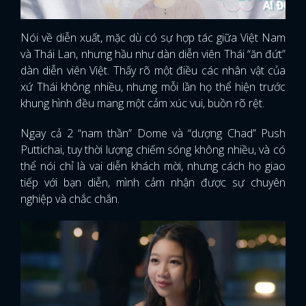
Nói về diễn xuất, mặc dù có sự hợp tác giữa Việt Nam
và Thái Lan, nhưng hầu như dàn diễn viên Thái “ăn đứt”
dàn diễn viên Việt. Thấy rõ một điều các nhân vật của
xứ Thái không nhiều, nhưng mỗi lần họ thể hiện trước
khung hình đều mang một cảm xúc vui, buồn rõ rệt.
Ngay cả 2 “nam thần” Dome và “dượng Chad” Push
Puttichai, tuy thời lượng chiếm sóng không nhiều, và có
thể nói chỉ là vai diễn khách mời, nhưng cách họ giao
tiếp với bạn diễn, mình cảm nhận được sự chuyên
nghiệp và chắc chắn.