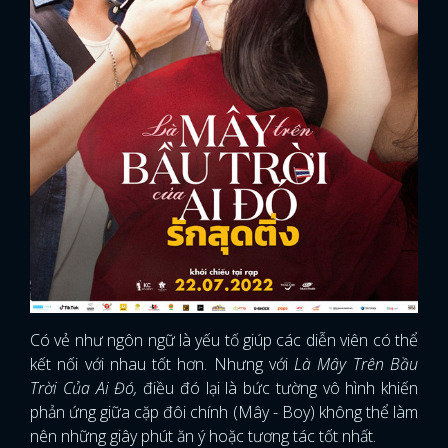
Có vẻ như ngôn ngữ là yếu tố giúp các diễn viên có thể
kết nối với nhau tốt hơn. Nhưng với
Là Mây Trên Bầu
Trời Của Ai Đó,
điều đó lại là bức tường vô hình khiến
phản ứng giữa cặp đôi chính (Mây - Boy) không thể làm
nên những giây phút ăn ý hoặc tương tác tốt nhất.