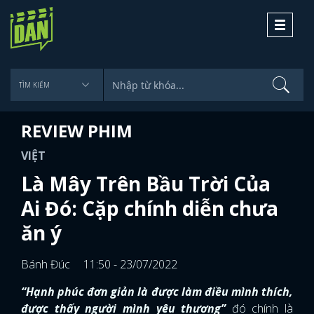
Toggle
navigati
REVIEW PHIM
VIỆT
Là Mây Trên Bầu Trời Của
Ai Đó: Cặp chính diễn chưa
ăn ý
Bánh Đúc
11:50 - 23/07/2022
“Hạnh phúc đơn giản là được làm điều mình thích,
được thấy người mình yêu thương”
đó chính là