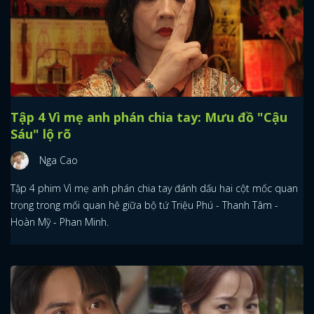
Tập 4 Vì mẹ anh phán chia tay: Mưu đồ "Cậu
Sáu" lộ rõ
Nga Cao
Tập 4 phim Vì mẹ anh phán chia tay đánh dấu hai cột mốc quan
trọng trong mối quan hệ giữa bộ tứ Triệu Phú - Thanh Tâm -
Hoàn Mỹ - Phan Minh.