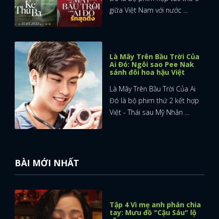
giữa Việt Nam với nước ...
Là Mây Trên Bầu Trời Của
Ai Đó: Ngôi sao Pee Nak
sánh đôi hoa hậu Việt
Là Mây Trên Bầu Trời Của Ai
Đó là bộ phim thứ 2 kết hợp
Việt - Thái sau Mỹ Nhân ...
BÀI MỚI NHẤT
Tập 4 Vì mẹ anh phán chia
tay: Mưu đồ "Cậu Sáu" lộ