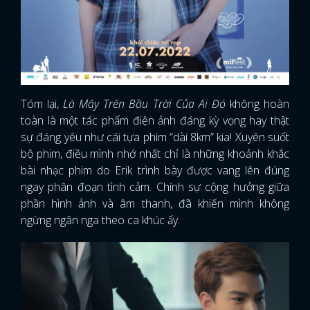
Tóm lại,
Là Mây Trên Bầu Trời Của Ai Đó
không hoàn
toàn là một tác phẩm điện ảnh đáng kỳ vọng hay thật
sự đáng yêu như cái tựa phim “dài 8km” kia! Xuyên suốt
bộ phim, điều mình nhớ nhất chỉ là những khoảnh khắc
bài nhạc phim do Erik trình bày được vang lên đúng
ngay phân đoạn tình cảm. Chính sự cộng hưởng giữa
phần hình ảnh và âm thanh, đã khiến mình không
ngừng ngân nga theo ca khúc ấy.