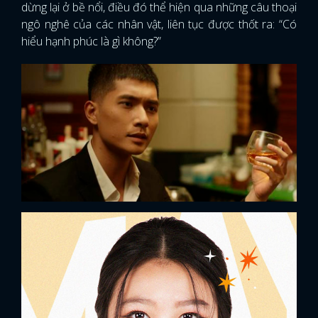
dừng lại ở bề nổi, điều đó thể hiện qua những câu thoại
ngô nghê của các nhân vật, liên tục được thốt ra: “Có
hiểu hạnh phúc là gì không?”