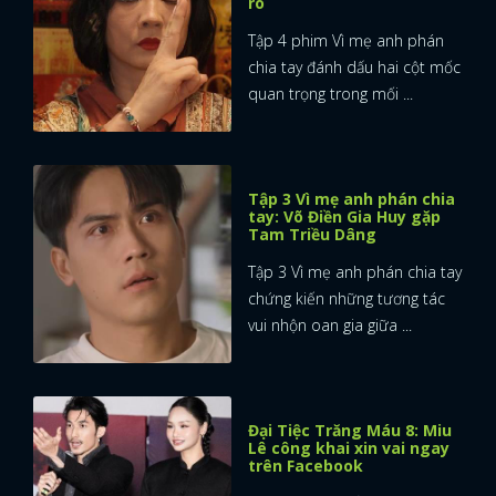
rõ
Tập 4 phim Vì mẹ anh phán
chia tay đánh dấu hai cột mốc
quan trọng trong mối ...
Tập 3 Vì mẹ anh phán chia
tay: Võ Điền Gia Huy gặp
Tam Triều Dâng
Tập 3 Vì mẹ anh phán chia tay
chứng kiến những tương tác
vui nhộn oan gia giữa ...
Đại Tiệc Trăng Máu 8: Miu
Lê công khai xin vai ngay
trên Facebook