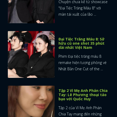
Chuyện chưa kể từ showcase
"Đại Tiệc Trăng Máu 8" với
màn tái xuất của lão ...
Đại Tiệc Trăng Máu 8: Sở
hữu cú one shot 35 phút
dài nhất Việt Nam
Phim Đại tiệc trăng máu 8
remake hiện tượng phòng vé
Nhật Bản One Cut of the ...
Tập 2 Vì Mẹ Anh Phán Chia
Tay: Lê Phương thoại táo
bạo với Quốc Huy
Tập 2 của Vì Mẹ Anh Phán
Chia Tay mang đến những