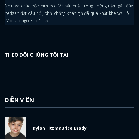
ĐĂNG NHẬP
Nhìn vào các bộ phim do TVB sản xuất trong những năm gần đây,
netizen đặt câu hỏi, phải chăng khán giả đã quá khắt khe với "lò
FACEBOOK
GOOGLE
đào tạo ngôi sao" này.
THEO DÕI CHÚNG TÔI TẠI
DIỄN VIÊN
Dylan Fitzmaurice Brady