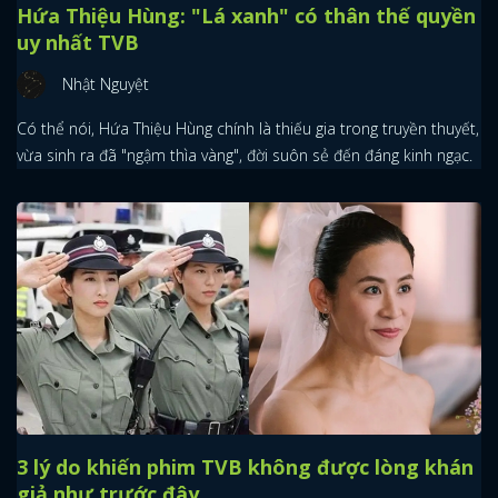
Hứa Thiệu Hùng: "Lá xanh" có thân thế quyền
uy nhất TVB
Nhật Nguyệt
Có thể nói, Hứa Thiệu Hùng chính là thiếu gia trong truyền thuyết,
vừa sinh ra đã "ngậm thìa vàng", đời suôn sẻ đến đáng kinh ngạc.
3 lý do khiến phim TVB không được lòng khán
giả như trước đây