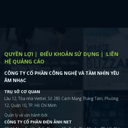
QUYỀN LỢI
ĐIỂU KHOẢN SỬ DỤNG
LIÊN
HỆ QUẢNG CÁO
CÔNG TY CỔ PHẦN CÔNG NGHỆ VÀ TẦM NHÌN YÊU
ÂM NHẠC
TRỤ SỞ CƠ QUAN
Lầu 12, Tòa nhà Viettel, Số 285 Cách Mạng Tháng Tám, Phường
12, Quận 10, TP. Hồ Chí Minh
Quản lý và vận hành bởi:
CÔNG TY CỔ PHẦN ĐIỆN ẢNH NET