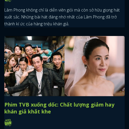
Lâm Phong không chỉ là diễn viên giỏi mà còn sở hữu giọng hát
xuất sắc. Những bài hát đáng nhớ nhất của Lâm Phong đã trở
thành kí ức của hàng triệu khán giả.
Phim TVB xuống dốc: Chất lượng giảm hay
khán giả khắt khe
x