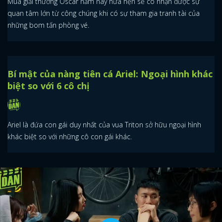
Mùa giải thưởng Oscar năm nay hứa hẹn sẽ có nhận được sự
quan tâm lớn từ công chúng khi có sự tham gia tranh tài của
những bom tấn phòng vé.
Bí mật của nàng tiên cá Ariel: Ngoại hình khác
biệt so với 6 cô chị
Ariel là đứa con gái duy nhất của vua Triton sở hữu ngoại hình
khác biệt so với những cô con gái khác.