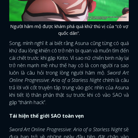
Người hâm mộ được khám phá quá khứ thú vị của “cô vợ
quốc dân”.
Song, mình nghĩ ít ai biết rằng Asuna cũng từng có quá
khứ đau lòng khiến cô trở nên bi quan và muốn tìm đến
cái chết trước khi gặp Kirito. Vì sao nữ chiến binh này lại
trở nên mạnh mẽ như thế hay cô là con người ra sao
luôn là câu hỏi trong lòng người hâm mộ.
Sword Art
Online Progressive: Aria of a Starless Night
chính là câu
trả lời với cốt truyện tập trung vào góc nhìn của Asuna
khi tiết lộ thân phận thật sự trước khi cô vào SAO và
gặp “thánh hack”.
Tái hiện thế giới SAO toàn vẹn
Sword Art Online Progressive: Aria of a Starless Night
sẽ
đưa bạn trở về những ngày đầu tiên đặt chân vào