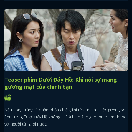
Teaser phim Dưới Đáy Hồ: Khi nỗi sợ mang
gương mặt của chính bạn
Nếu song trùng là phần phản chiếu, thì rêu ma là chiếc gương soi.
Rêu trong Dưới Đáy Hồ không chỉ là hình ảnh ghê rợn quen thuộc
với người từng lội nước