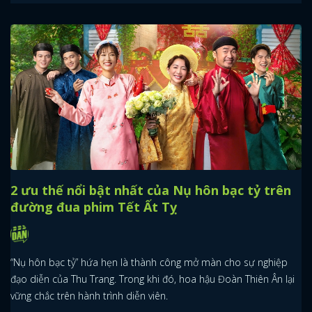
2 ưu thế nổi bật nhất của Nụ hôn bạc tỷ trên
đường đua phim Tết Ất Tỵ
“Nụ hôn bạc tỷ” hứa hẹn là thành công mở màn cho sự nghiệp
đạo diễn của Thu Trang. Trong khi đó, hoa hậu Đoàn Thiên Ân lại
vững chắc trên hành trình diễn viên.