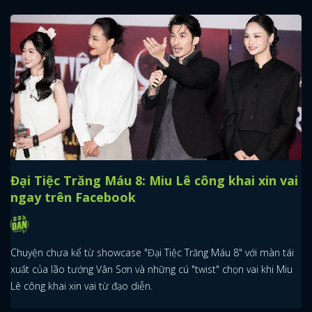
Đại Tiệc Trăng Máu 8: Miu Lê công khai xin vai
ngay trên Facebook
Chuyện chưa kể từ showcase "Đại Tiệc Trăng Máu 8" với màn tái
xuất của lão tướng Vân Sơn và những cú "twist" chọn vai khi Miu
Lê công khai xin vai từ đạo diễn.