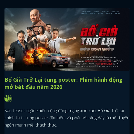
Bố Già Trở Lại tung poster: Phim hành động
mở bát đầu năm 2026
Sau teaser ngắn khiến cộng đồng mạng xôn xao, Bố Già Trở Lại
chính thức tung poster đầu tiên, và phải nói rằng đây là một tuyên
ngôn mạnh mẽ, thách thức.