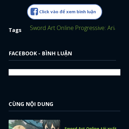
Click vào để xem bình luận
Sword Art Online Progressive: Aria Of A
Tags
FACEBOOK - BÌNH LUẬN
CÙNG NỘI DUNG
Sword Art Online tái xuất