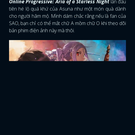
Online Progressive: Aria of a Starless Night
lần đầu
tiên hé lộ quá khứ của Asuna như một món quà dành
cho người hâm mộ. Mình dám chắc rằng nếu là fan của
SAO, bạn chỉ có thể mắt chữ A mồm chữ O khi theo dõi
bản phim điện ảnh này mà thôi.