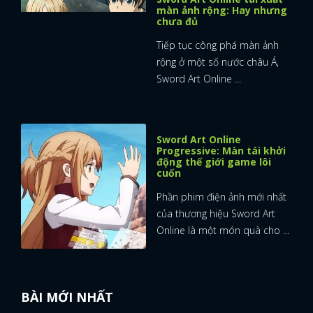
màn ảnh rộng: Hay nhưng
chưa đủ
Tiếp tục công phá màn ảnh
rộng ở một số nước châu Á,
Sword Art Online ...
Sword Art Online
Progressive: Màn tái khởi
động thế giới game lôi
cuốn
Phần phim điện ảnh mới nhất
của thương hiệu Sword Art
Online là một món quà cho ...
BÀI MỚI NHẤT