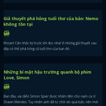
Giả thuyết phá hỏng tuổi thơ của bản: Nemo
không tồn tại
Khoan! Cân nhắc kỹ trước khi đọc nha! Vì những giả thuyết sau
đây có thể phá hỏng cả tuổi thơ của bạn đó.
Những bí mật hậu trường quanh bộ phim
Love, Simon
Ban đầu, vai diễn Simon Spier được nhắm đến cho nam ca sĩ
Shawn Mendes. Tuy nhiên anh đã từ chối do quá bận, nên mới