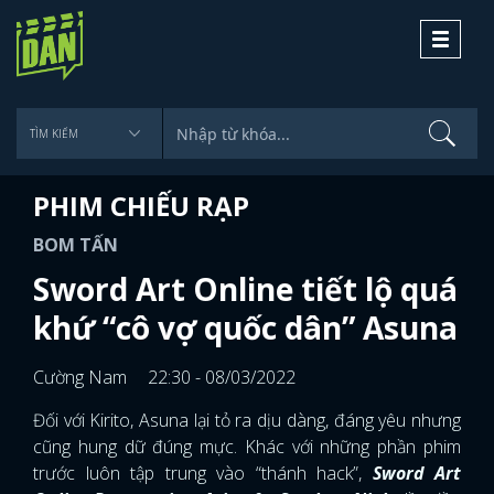
Toggle
navigati
PHIM CHIẾU RẠP
BOM TẤN
Sword Art Online tiết lộ quá
khứ “cô vợ quốc dân” Asuna
Cường Nam
22:30 - 08/03/2022
Đối với Kirito, Asuna lại tỏ ra dịu dàng, đáng yêu nhưng
cũng hung dữ đúng mực. Khác với những phần phim
trước luôn tập trung vào “thánh hack”,
Sword Art