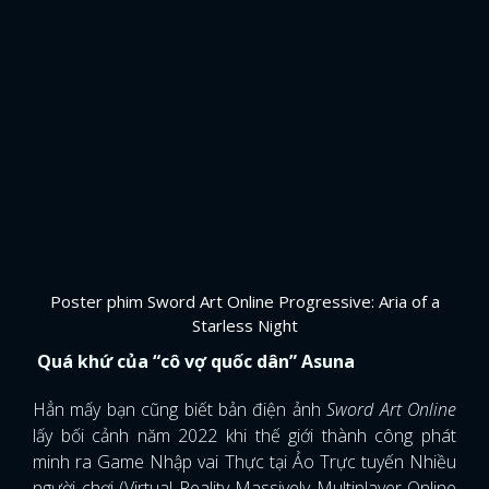
Poster phim Sword Art Online Progressive: Aria of a
Starless Night
Quá khứ của “cô vợ quốc dân” Asuna
Hẳn mấy bạn cũng biết bản điện ảnh
Sword Art Online
lấy bối cảnh năm 2022 khi thế giới thành công phát
minh ra Game Nhập vai Thực tại Ảo Trực tuyến Nhiều
người chơi (Virtual Reality Massively Multiplayer Online