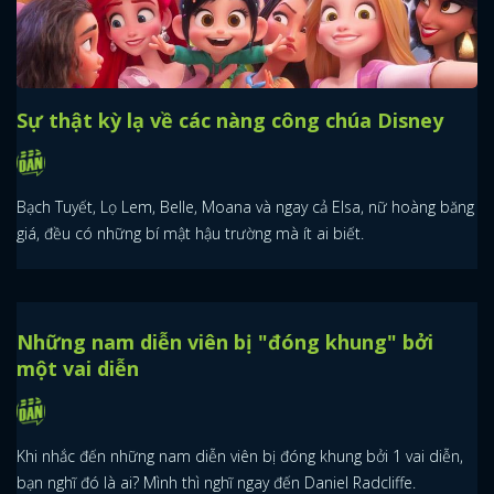
Sự thật kỳ lạ về các nàng công chúa Disney
Bạch Tuyết, Lọ Lem, Belle, Moana và ngay cả Elsa, nữ hoàng băng
giá, đều có những bí mật hậu trường mà ít ai biết.
Những nam diễn viên bị "đóng khung" bởi
một vai diễn
Khi nhắc đến những nam diễn viên bị đóng khung bởi 1 vai diễn,
bạn nghĩ đó là ai? Mình thì nghĩ ngay đến Daniel Radcliffe.