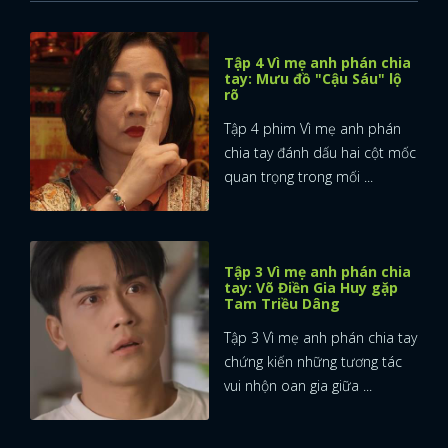
Tập 4 Vì mẹ anh phán chia
tay: Mưu đồ "Cậu Sáu" lộ
rõ
Tập 4 phim Vì mẹ anh phán
chia tay đánh dấu hai cột mốc
quan trọng trong mối ...
Tập 3 Vì mẹ anh phán chia
tay: Võ Điền Gia Huy gặp
Tam Triều Dâng
Tập 3 Vì mẹ anh phán chia tay
chứng kiến những tương tác
vui nhộn oan gia giữa ...