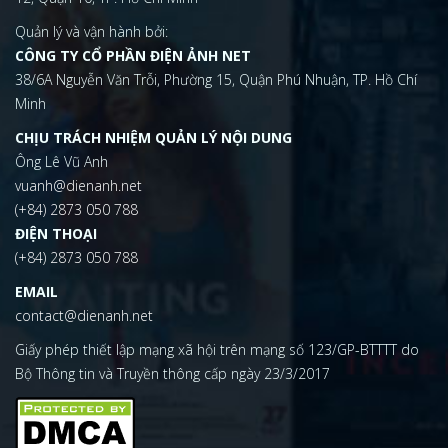
Quản lý và vận hành bởi:
CÔNG TY CỔ PHẦN ĐIỆN ẢNH NET
38/6A Nguyễn Văn Trỗi, Phường 15, Quận Phú Nhuận, TP. Hồ Chí
Minh
CHỊU TRÁCH NHIỆM QUẢN LÝ NỘI DUNG
Ông Lê Vũ Anh
vuanh@dienanh.net
(+84) 2873 050 788
ĐIỆN THOẠI
(+84) 2873 050 788
EMAIL
contact@dienanh.net
Giấy phép thiết lập mạng xã hội trên mạng số 123/GP-BTTTT do
Bộ Thông tin và Truyền thông cấp ngày 23/3/2017