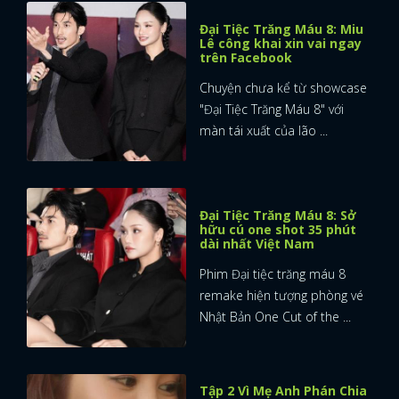
Đại Tiệc Trăng Máu 8: Miu
Lê công khai xin vai ngay
trên Facebook
Chuyện chưa kể từ showcase
"Đại Tiệc Trăng Máu 8" với
màn tái xuất của lão ...
Đại Tiệc Trăng Máu 8: Sở
hữu cú one shot 35 phút
dài nhất Việt Nam
Phim Đại tiệc trăng máu 8
remake hiện tượng phòng vé
Nhật Bản One Cut of the ...
Tập 2 Vì Mẹ Anh Phán Chia