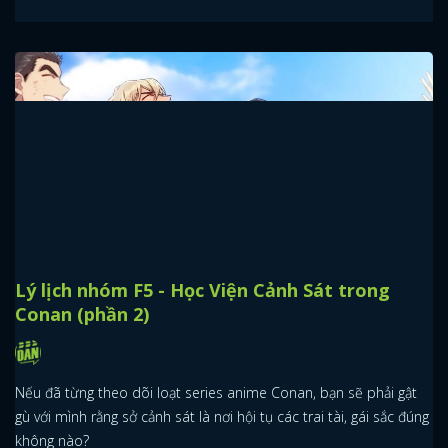
Lý lịch nhóm F5 - Học Viện Cảnh Sát trong
Conan (phần 2)
Nếu đã từng theo dõi loạt series anime Conan, bạn sẽ phải gật
gù với mình rằng sở cảnh sát là nơi hội tụ các trai tài, gái sắc đúng
không nào?