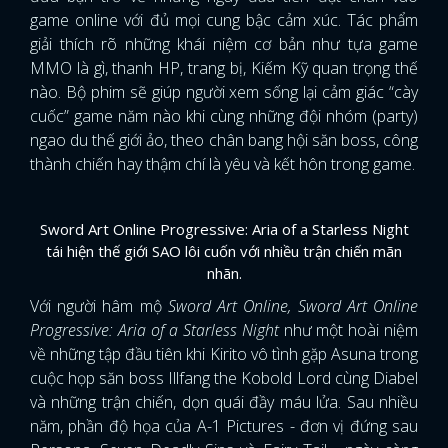
game online với đủ mọi cung bậc cảm xúc. Tác phẩm
giải thích rõ những khái niệm cơ bản như tựa game
MMO là gì, thanh HP, trang bị, Kiếm Kỹ quan trọng thế
nào. Bộ phim sẽ giúp người xem sống lại cảm giác “cày
cuốc” game năm nào khi cùng những đội nhóm (party)
ngao du thế giới ảo, theo chân bang hội săn boss, công
thành chiến hay thậm chí là yêu và kết hôn trong game.
Sword Art Online Progressive: Aria of a Starless Night
tái hiện thế giới SAO lôi cuốn với nhiều trận chiến mãn
nhãn.
Với người hâm mộ
Sword Art Online, Sword Art Online
Progressive: Aria of a Starless Night
như một hoài niệm
về những tập đầu tiên khi Kirito vô tình gặp Asuna trong
cuộc họp săn boss Illfang the Kobold Lord cùng Diabel
và những trận chiến, dọn quái đầy máu lửa. Sau nhiều
năm, phần độ họa của A-1 Pictures - đơn vị đứng sau