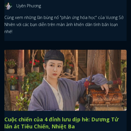
Uyên Phương
Cùng xem những lần bùng nổ "phản ứng hóa học" của Vương Sở
Nhiên với các bạn diễn trên màn ảnh khiến dân tình bấn loạn
nhé!
Cuộc chiến của 4 đỉnh lưu dịp hè: Dương Tử
lấn át Tiêu Chiến, Nhiệt Ba