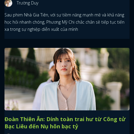
Trường Duy
Sau phim Nhà Gia Tiên, với sự tiềm năng mạnh mẽ và khả năng
học hỏi nhanh chóng, Phương Mỹ Chi chắc chắn sẽ tiếp tục tiến
xa trong sự nghiệp diễn xuất của mình
Đoàn Thiên Ân: Dính toàn trai hư từ Công tử
Bạc Liêu đến Nụ hôn bạc tỷ