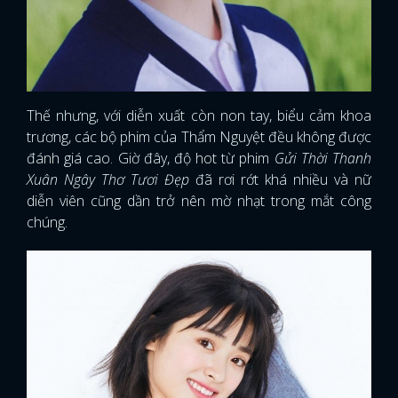
Thế nhưng, với diễn xuất còn non tay, biểu cảm khoa
trương, các bộ phim của Thẩm Nguyệt đều không được
đánh giá cao. Giờ đây, độ hot từ phim
Gửi Thời Thanh
Xuân Ngây Thơ Tươi Đẹp
đã rơi rớt khá nhiều và nữ
diễn viên cũng dần trở nên mờ nhạt trong mắt công
chúng.