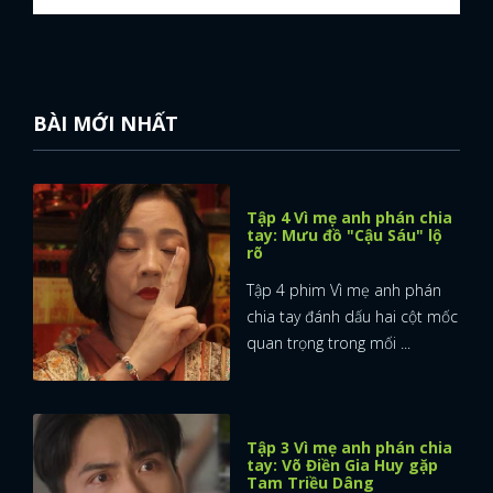
BÀI MỚI NHẤT
Tập 4 Vì mẹ anh phán chia
tay: Mưu đồ "Cậu Sáu" lộ
rõ
Tập 4 phim Vì mẹ anh phán
chia tay đánh dấu hai cột mốc
quan trọng trong mối ...
Tập 3 Vì mẹ anh phán chia
tay: Võ Điền Gia Huy gặp
Tam Triều Dâng