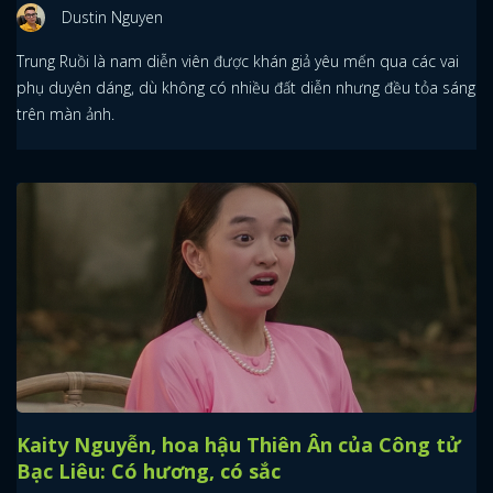
Dustin Nguyen
Trung Ruồi là nam diễn viên được khán giả yêu mến qua các vai
phụ duyên dáng, dù không có nhiều đất diễn nhưng đều tỏa sáng
trên màn ảnh.
Kaity Nguyễn, hoa hậu Thiên Ân của Công tử
Bạc Liêu: Có hương, có sắc