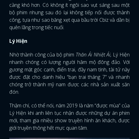
càng khó hơn. Có không ít ngôi sao vụt sáng sau một
bộ phim nhưng sau đó lại không tiếp nối được thành
công, tựa như sao băng xẹt qua bầu trời Cbiz và dần bị
quên lãng trong tiếc nuối.
Lý Hiện
Nhờ thành công của bộ phim
Thân Ái Nhiệt Ái,
Lý Hiện
nhanh chóng có lượng người hâm mộ đông đảo. Với
gương mặt góc cạnh, điển trai, đầy nam tính, tài tử này
được đặt cho danh hiệu “bạn trai tháng 7” và nhanh
chóng trở thành mỹ nam được các nhà sản xuất săn
đón.
Thậm chí, có thể nói, năm 2019 là năm “được mùa” của
Lý Hiện khi anh liên tục nhận được những dự án phim
mới, tham gia nhiều show truyền hình ăn khách, được
giới truyền thông hết mực quan tâm.