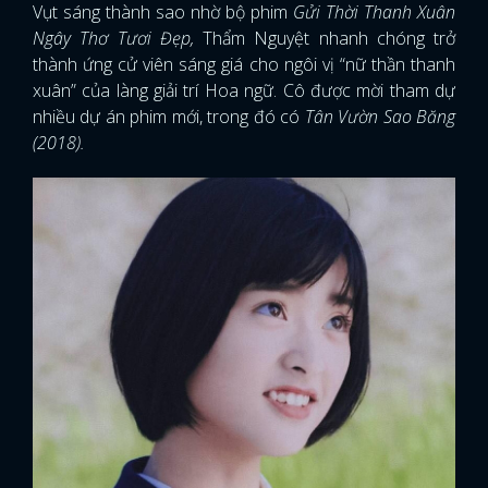
Vụt sáng thành sao nhờ bộ phim
Gửi Thời Thanh Xuân
Ngây Thơ Tươi Đẹp,
Thẩm Nguyệt nhanh chóng trở
FACEBOOK
GOOGLE
thành ứng cử viên sáng giá cho ngôi vị “nữ thần thanh
xuân” của làng giải trí Hoa ngữ. Cô được mời tham dự
nhiều dự án phim mới, trong đó có
Tân Vườn Sao Băng
(2018).