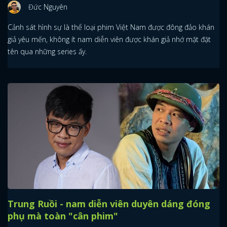
Đức Nguyên
Cảnh sát hình sự là thể loại phim Việt Nam được đông đảo khán
giả yêu mến, không ít nam diễn viên được khán giả nhớ mặt đặt
tên qua những series ấy.
Trung Ruồi - nam diễn viên duyên dáng đóng
phụ mà toàn "cân phim"