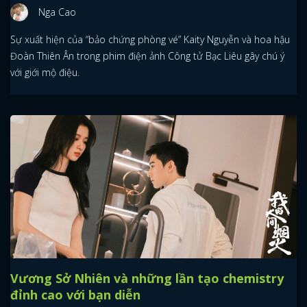
Nga Cao
Sự xuất hiện của “bảo chứng phòng vé” Kaity Nguyễn và hoa hậu
Đoàn Thiên Ân trong phim điện ảnh Công tử Bạc Liêu gây chú ý
với giới mộ điệu.
Vương Sở Nhiên và những lần tạo chemistry
đỉnh cao với bạn diễn