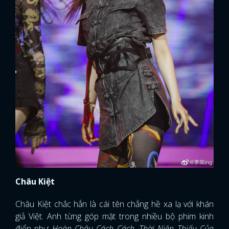
Châu Kiệt
Châu Kiệt chắc hẳn là cái tên chẳng hề xa lạ với khán
giả Việt. Anh từng góp mặt trong nhiều bộ phim kinh
điển như
Hoàn Châu Cách Cách, Thời Niên Thiếu Của