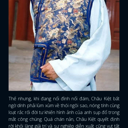
Thế nhưng, khi đang nổi đình nổi đám, Châu Kiệt bất
ngờ dính phải lùm xùm về thói ngôi sao, nóng tính cùng
loạt rắc rối đời tư khiến hình ảnh của anh sụp đổ trong
mắt công chúng. Quá chán nản, Châu Kiệt quyết định
rời khỏi làng giải trí và sự nghiệp diễn xuất cũng vụt tắt