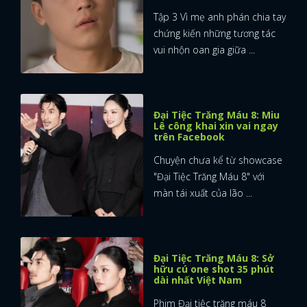
Tập 3 Vì mẹ anh phán chia tay
chứng kiến những tương tác
vui nhộn oan gia giữa ...
Đại Tiệc Trăng Máu 8: Miu
Lê công khai xin vai ngay
trên Facebook
Chuyện chưa kể từ showcase
"Đại Tiệc Trăng Máu 8" với
màn tái xuất của lão ...
Đại Tiệc Trăng Máu 8: Sở
hữu cú one shot 35 phút
dài nhất Việt Nam
Phim Đại tiệc trăng máu 8