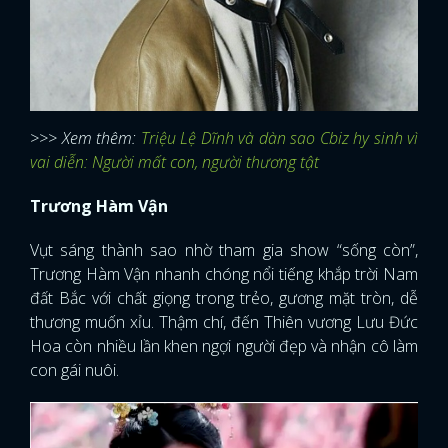
>>> Xem thêm:
Triệu Lệ Dĩnh và dàn sao Cbiz hy sinh vì
vai diễn: Người mất con, người thương tật
Trương Hàm Vận
Vụt sáng thành sao nhờ tham gia show “sống còn”,
Trương Hàm Vận nhanh chóng nổi tiếng khắp trời Nam
đất Bắc với chất giọng trong trẻo, gương mặt tròn, dễ
thương muốn xỉu. Thậm chí, đến Thiên vương Lưu Đức
Hoa còn nhiều lần khen ngợi người đẹp và nhận cô làm
con gái nuôi.