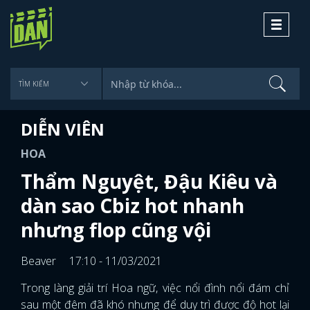
Toggle
navigati
DIỄN VIÊN
HOA
Thẩm Nguyệt, Đậu Kiêu và
dàn sao Cbiz hot nhanh
nhưng flop cũng vội
Beaver
17:10 - 11/03/2021
Trong làng giải trí Hoa ngữ, việc nổi đình nổi đám chỉ
sau một đêm đã khó nhưng để duy trì được độ hot lại