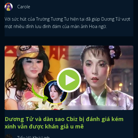
Carole
Với sức hút của Trường Tương Tư hiện tại đã giúp Dương Tử vượt
mặt nhiều đỉnh lưu đình đám của màn ảnh Hoa ngữ.
Dương Tử và dàn sao Cbiz bị đánh giá kém
xinh vẫn được khán giả u mê
Tiểu Vũ Khứ Linh