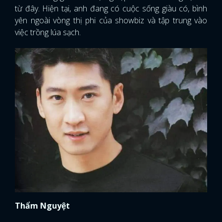
từ đây. Hiện tại, anh đang có cuộc sống giàu có, bình
yên ngoài vòng thị phi của showbiz và tập trung vào
việc trồng lúa sạch.
x
Thẩm Nguyệt
ĐĂNG NHẬP