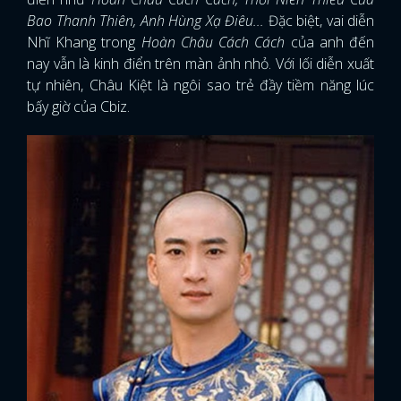
Bao Thanh Thiên, Anh Hùng Xạ Điêu...
Đặc biệt, vai diễn
Nhĩ Khang trong
Hoàn Châu Cách Cách
của anh đến
nay vẫn là kinh điển trên màn ảnh nhỏ. Với lối diễn xuất
tự nhiên, Châu Kiệt là ngôi sao trẻ đầy tiềm năng lúc
bấy giờ của Cbiz.