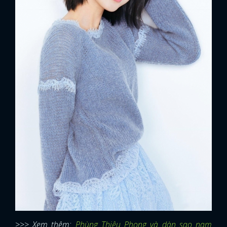
>>> Xem thêm:
Phùng Thiệu Phong và dàn sao nam