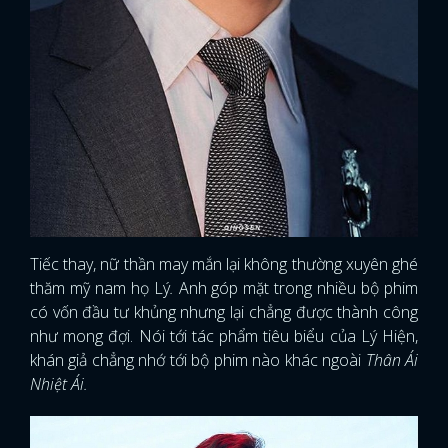
Tiếc thay, nữ thần may mắn lại không thường xuyên ghé
thăm mỹ nam họ Lý
.
Anh góp mặt trong nhiều bộ phim
có vốn đầu tư khủng nhưng lại chẳng được thành công
như mong đợi. Nói tới tác phẩm tiêu biểu của Lý Hiện,
khán giả chẳng nhớ tới bộ phim nào khác ngoài
Thân Ái
Nhiệt Ái.