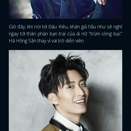
Giờ đây, khi nói tới Đậu Kiêu, khán giả hầu như sẽ nghĩ
ngay tới thân phận bạn trai của ái nữ “trùm sòng bạc”
Hà Hồng Sân thay vì vai trò diễn viên.