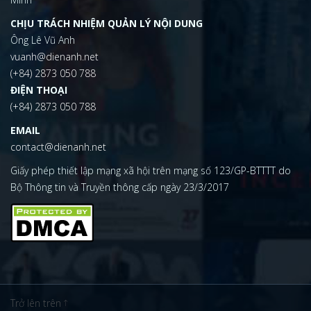
CHỊU TRÁCH NHIỆM QUẢN LÝ NỘI DUNG
Ông Lê Vũ Anh
vuanh@dienanh.net
(+84) 2873 050 788
ĐIỆN THOẠI
(+84) 2873 050 788
EMAIL
contact@dienanh.net
Giấy phép thiết lập mạng xã hội trên mạng số 123/GP-BTTTT do
Bộ Thông tin và Truyền thông cấp ngày 23/3/2017
Trở lên trên