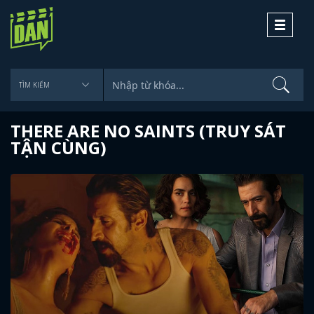
Toggle
navigati
THERE ARE NO SAINTS (TRUY SÁT
TẬN CÙNG)