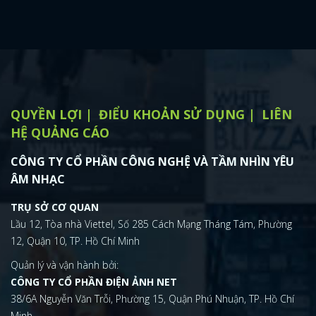
QUYỀN LỢI
ĐIỂU KHOẢN SỬ DỤNG
LIÊN
HỆ QUẢNG CÁO
CÔNG TY CỔ PHẦN CÔNG NGHỆ VÀ TẦM NHÌN YÊU
ÂM NHẠC
TRỤ SỞ CƠ QUAN
Lầu 12, Tòa nhà Viettel, Số 285 Cách Mạng Tháng Tám, Phường
12, Quận 10, TP. Hồ Chí Minh
Quản lý và vận hành bởi:
CÔNG TY CỔ PHẦN ĐIỆN ẢNH NET
38/6A Nguyễn Văn Trỗi, Phường 15, Quận Phú Nhuận, TP. Hồ Chí
Minh