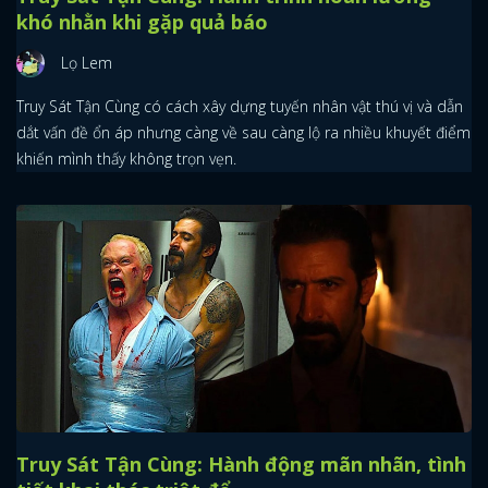
khó nhằn khi gặp quả báo
Lọ Lem
Truy Sát Tận Cùng có cách xây dựng tuyến nhân vật thú vị và dẫn
dắt vấn đề ổn áp nhưng càng về sau càng lộ ra nhiều khuyết điểm
khiến mình thấy không trọn vẹn.
Truy Sát Tận Cùng: Hành động mãn nhãn, tình