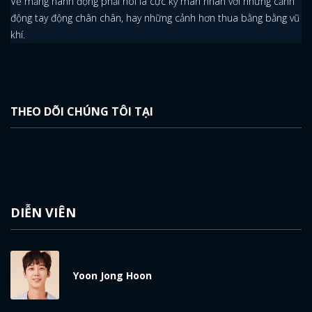
Về mảng hành động phải nói là cực kỳ mãn nhãn với những cảnh
động tay động chân chân, hay những cảnh hơn thua bằng bằng vũ
khí.
THEO DÕI CHÚNG TÔI TẠI
DIỄN VIÊN
Yoon Jong Hoon