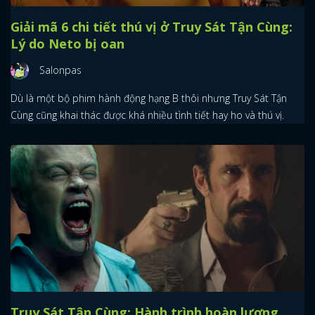
Giải mã 6 chi tiết thú vị ở Truy Sát Tận Cùng:
Lý do Neto bị oan
Salonpas
Dù là một bộ phim hành động hạng B thôi nhưng Truy Sát Tận
Cùng cũng khai thác được khá nhiều tình tiết hay ho và thú vị.
Truy Sát Tận Cùng: Hành trình hoàn lương