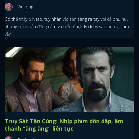
Wukong
Có thể thấy ở Neto, tuy nhân vật sẵn sàng ra tay với cả phụ nữ,
nhưng mình vẫn đồng cảm và hiểu được lý do vì sao anh lại làm
vậy.
Truy Sát Tận Cùng: Nhịp phim dồn dập, âm
x
thanh "ằng ằng" liên tục
ĐĂNG NHẬP