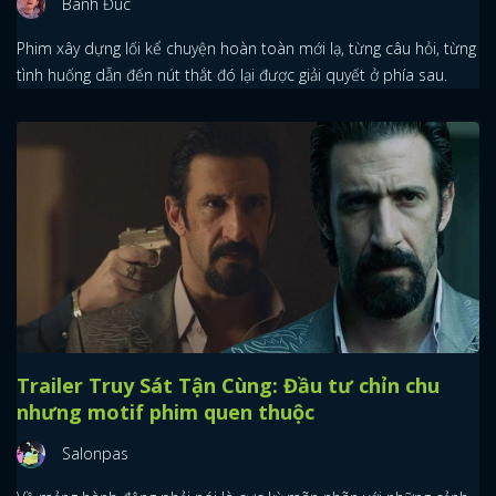
Bánh Đúc
Phim xây dựng lối kể chuyện hoàn toàn mới lạ, từng câu hỏi, từng
FACEBOOK
GOOGLE
tình huống dẫn đến nút thắt đó lại được giải quyết ở phía sau.
Trailer Truy Sát Tận Cùng: Đầu tư chỉn chu
nhưng motif phim quen thuộc
Salonpas