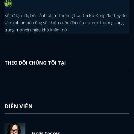
Kể từ tập 26, bối cảnh phim Thương Con Cá Rô Đồng đã thay đổi
và mình tin nó cũng sẽ khiến cuộc đời của chị em Thương sang
trang mới với nhiều khó khăn mới.
THEO DÕI CHÚNG TÔI TẠI
DIỄN VIÊN
Jarvis Cocker