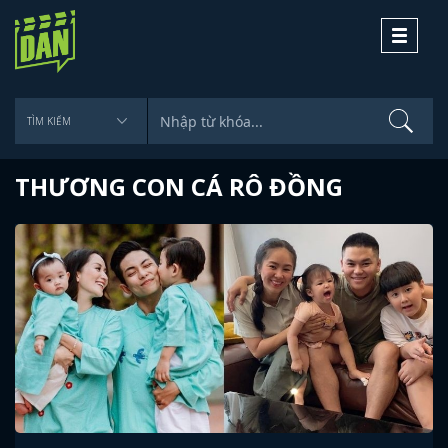
Toggle
navigati
THƯƠNG CON CÁ RÔ ĐỒNG