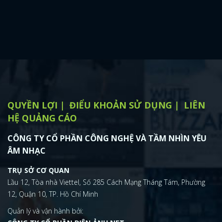
QUYỀN LỢI
ĐIỂU KHOẢN SỬ DỤNG
LIÊN
HỆ QUẢNG CÁO
CÔNG TY CỔ PHẦN CÔNG NGHỆ VÀ TẦM NHÌN YÊU
ÂM NHẠC
TRỤ SỞ CƠ QUAN
Lầu 12, Tòa nhà Viettel, Số 285 Cách Mạng Tháng Tám, Phường
12, Quận 10, TP. Hồ Chí Minh
Quản lý và vận hành bởi: