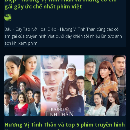
gái gây ức chế nhất phim Việt
Báu - Cây Táo Nở Hoa, Diệp - Hương Vị Tình Thân cùng các cô
em gái của truyền hình Việt dưới đây khiến tôi nhiều lần tức anh
ách khi xem phim.
Hương Vị Tình Thân và top 5 phim truyền hình