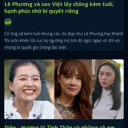
Lê Phương và sao Việt lấy chồng kém tuổi,
hạnh phúc nhờ bí quyết riêng
Có ông xã kém tuổi nhưng các chị đẹp như Lê Phương hay Khánh
Thi luôn khiến tôi cực kỳ ngưỡng mộ bởi độ ngọt ngào vô đối với
những bí quyết giữ chồng đặc biệt.
Diệp - Hương Vị Tình Thân và những cô em