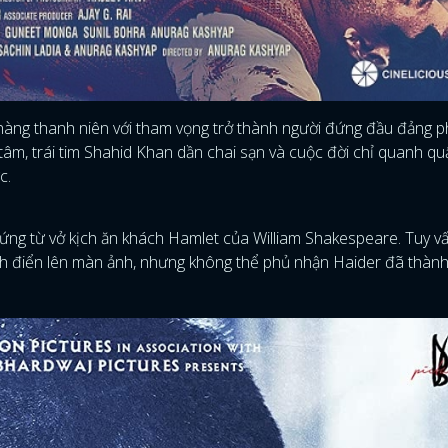
hàng thanh niên với tham vọng trở thành người đứng đầu đảng p
 tâm, trái tim Shahid Khan dần chai sạn và cuộc đời chỉ quanh qu
c.
ứng từ vở kịch ăn khách Hamlet của William Shakespeare. Tuy vấ
inh điển lên màn ảnh, nhưng không thể phủ nhận Haider đã thàn
ĐĂNG NHẬP