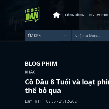
CỘNG ĐỒNG
REVIEW PHIM
BLOG PHIM
KHÁC
Cô Dâu 8 Tuổi và loạt p
thể bỏ qua
Lam Hi Hi
09:36 - 21/12/2021