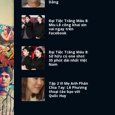
Dâng
Đại Tiệc Trăng Máu 8:
Miu Lê công khai xin
vai ngay trên
Facebook
Đại Tiệc Trăng Máu 8:
Sở hữu cú one shot
35 phút dài nhất Việt
Nam
Tập 2 Vì Mẹ Anh Phán
Chia Tay: Lê Phương
thoại táo bạo với
Quốc Huy