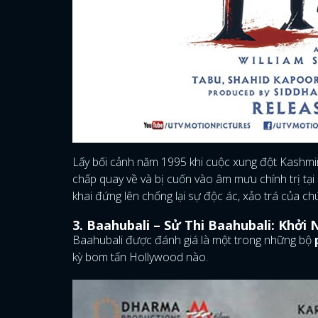
Lấy bối cảnh năm 1995 khi cuộc xung đột Kashmir
chấp quay về và bị cuốn vào âm mưu chính trị tại
khai đứng lên chống lại sự độc ác, xảo trá của chú
3. Baahubali – Sử Thi Baahubali: Khởi 
Baahubali được đánh giá là một trong những bộ
kỳ bom tấn Hollywood nào.