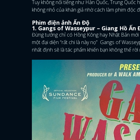
Tuy không nổi tiếng như Hàn Quốc, Trung Quốc h
không nhỏ của khán giả nhờ cách làm phim độc 
Phim điện ảnh Ấn Độ
1. Gangs of Wasseypur – Giang Hồ Ấn Đ
Đừng tưởng chỉ có Hồng Kông hay Nhật Bản mới c
một đại diện “rất chi là này nọ” Gangs of Wassey
nhất định sẽ là tác phẩm khiến bạn không thể rời