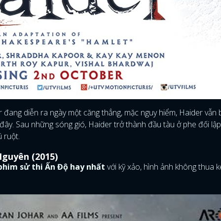
 đang diễn ra ngày một căng thẳng, mặc nguy hiểm, Haider vẫn 
 đây. Sau những sóng gió, Haider trở thành đầu tàu ở phe đối lập
 ruột.
Nguyên (2015)
phim sử thi Ấn Độ hay nhất
với kỹ xảo, hình ảnh không thua 