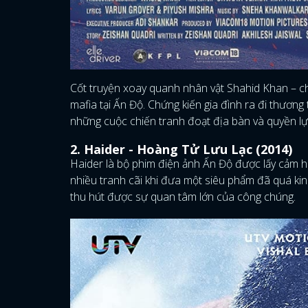
Cốt truyện xoay quanh nhân vật Shahid Khan – c
mafia tại Ấn Độ. Chứng kiến gia đình ra đi thương
những cuộc chiến tranh đoạt địa bàn và quyền lự
2. Haider - Hoàng Tử Lưu Lạc (2014)
Haider là bộ phim điện ảnh Ấn Độ được lấy cảm h
nhiều tranh cãi khi đưa một siêu phẩm đã quá k
thu hút được sự quan tâm lớn của công chúng.