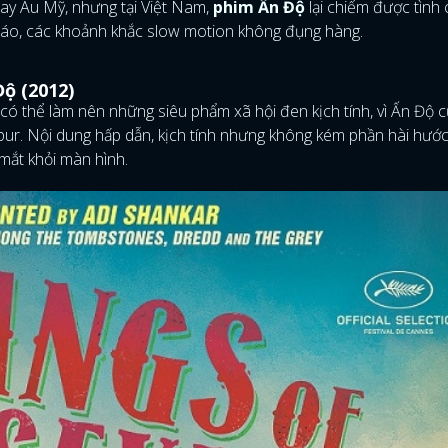
ay Âu Mỹ, nhưng tại Việt Nam,
phim Ấn Độ
lại chiếm được tình
đáo, các khoảnh khắc slow motion không đụng hàng.
ộ (2012)
ó thể làm nên những siêu phẩm xã hội đen kịch tính, vì Ấn Độ 
pur. Nội dung hấp dẫn, kịch tính nhưng không kém phần hài hước
 mắt khỏi màn hình.