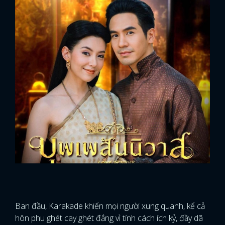
Ban đầu, Karakade khiến mọi người xung quanh, kể cả
hôn phu ghét cay ghét đắng vì tính cách ích kỷ, đầy dã