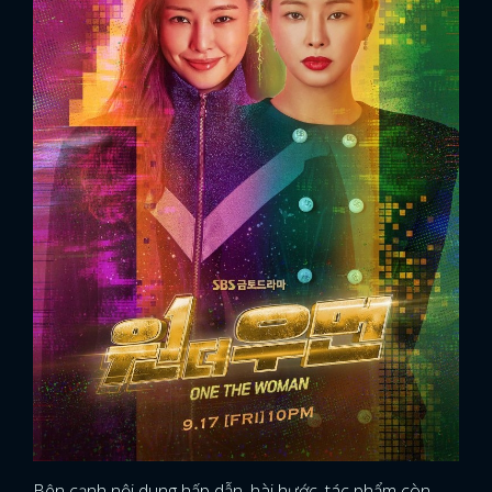
Bên cạnh nội dung hấp dẫn, hài hước, tác phẩm còn