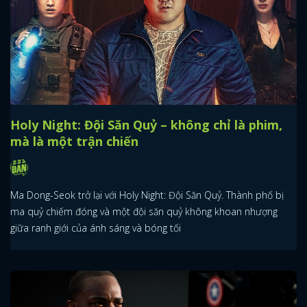
Holy Night: Đội Săn Quỷ – không chỉ là phim,
mà là một trận chiến
Ma Dong-Seok trở lại với Holy Night: Đội Săn Quỷ. Thành phố bị
ma quỷ chiếm đóng và một đội săn quỷ không khoan nhượng
giữa ranh giới của ánh sáng và bóng tối