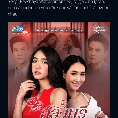
Song (Peechaya Wattanamontree). Vì gia đình ly tán,
nên cả hai lớn lên với cuộc sống và tính cách trái ngược
nhau.