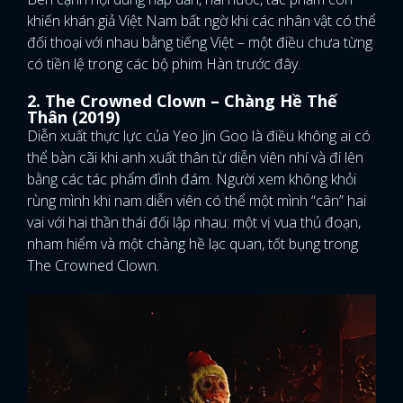
khiến khán giả Việt Nam bất ngờ khi các nhân vật có thể
đối thoại với nhau bằng tiếng Việt – một điều chưa từng
có tiền lệ trong các bộ phim Hàn trước đây.
2. The Crowned Clown – Chàng Hề Thế
Thân (2019)
Diễn xuất thực lực của Yeo Jin Goo là điều không ai có
thể bàn cãi khi anh xuất thân từ diễn viên nhí và đi lên
bằng các tác phẩm đình đám. Người xem không khỏi
rùng mình khi nam diễn viên có thể một mình “cân” hai
vai với hai thần thái đối lập nhau: một vị vua thủ đoạn,
nham hiểm và một chàng hề lạc quan, tốt bụng trong
The Crowned Clown.