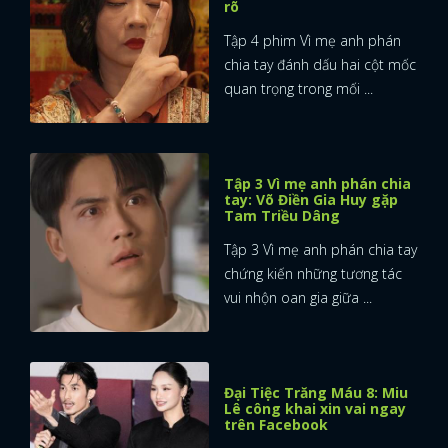
rõ
Tập 4 phim Vì mẹ anh phán
chia tay đánh dấu hai cột mốc
quan trọng trong mối ...
Tập 3 Vì mẹ anh phán chia
tay: Võ Điền Gia Huy gặp
Tam Triều Dâng
Tập 3 Vì mẹ anh phán chia tay
chứng kiến những tương tác
vui nhộn oan gia giữa ...
Đại Tiệc Trăng Máu 8: Miu
Lê công khai xin vai ngay
trên Facebook