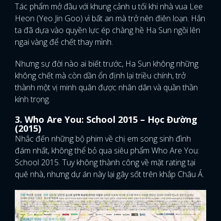
Tác phẩm mở đầu với khung cảnh u tối khi nhà vua Lee
Heon (Yeo Jin Goo) vì bất an mà trở nên điên loạn. Hắn
ta đã dựa vào quyền lực ép chàng hề Ha Sun ngồi lên
ngai vàng để chết thay mình.
Nhưng sự đời nào ai biết trước, Ha Sun không những
không chết mà còn dần ổn định lại triều chính, trở
thành một vị minh quân được nhân dân và quần thần
kính trọng.
3. Who Are You: School 2015 – Học Đường
(2015)
Nhắc đến những bộ phim về chị em song sinh đình
đám nhất, không thể bỏ qua siêu phẩm Who Are You:
School 2015. Tuy không thành công về mặt rating tại
quê nhà, nhưng dự án này lại gây sốt trên khắp Châu Á.