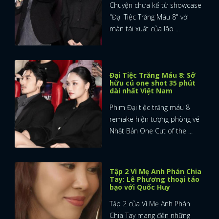
Chuyện chưa kể từ showcase
"Đại Tiệc Trăng Máu 8" với
màn tái xuất của lão ...
Đại Tiệc Trăng Máu 8: Sở
hữu cú one shot 35 phút
dài nhất Việt Nam
Phim Đại tiệc trăng máu 8
remake hiện tượng phòng vé
Nhật Bản One Cut of the ...
Tập 2 Vì Mẹ Anh Phán Chia
Tay: Lê Phương thoại táo
bạo với Quốc Huy
Tập 2 của Vì Mẹ Anh Phán
Chia Tay mang đến những