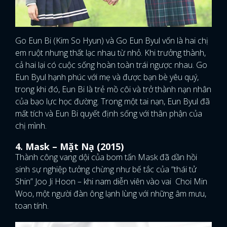
Go Eun Bi (Kim So Hyun) và Go Eun Byul vốn là hai chị
em ruột nhưng thất lạc nhau từ nhỏ. Khi trưởng thành,
cả hai lại có cuộc sống hoàn toàn trái ngược nhau. Go
Eun Byul hạnh phúc với mẹ và được bạn bè yêu quý,
trong khi đó, Eun Bi là trẻ mồ côi và trở thành nạn nhân
của bạo lực học đường. Trong một tai nạn, Eun Byul đã
mất tích và Eun Bi quyết định sống với thân phận của
chị mình.
4. Mask – Mặt Nạ (2015)
Thành công vang dội của bom tấn Mask đã dần hồi
sinh sự nghiệp tưởng chừng như bế tắc của “thái tử
Shin” Joo Ji Hoon – khi nam diễn viên vào vai Choi Min
Woo, một người đàn ông lạnh lùng với những âm mưu,
toan tính.