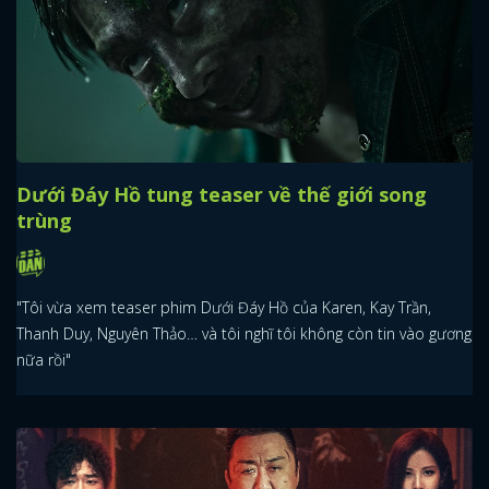
Dưới Đáy Hồ tung teaser về thế giới song
trùng
"Tôi vừa xem teaser phim Dưới Đáy Hồ của Karen, Kay Trần,
Thanh Duy, Nguyên Thảo… và tôi nghĩ tôi không còn tin vào gương
nữa rồi"