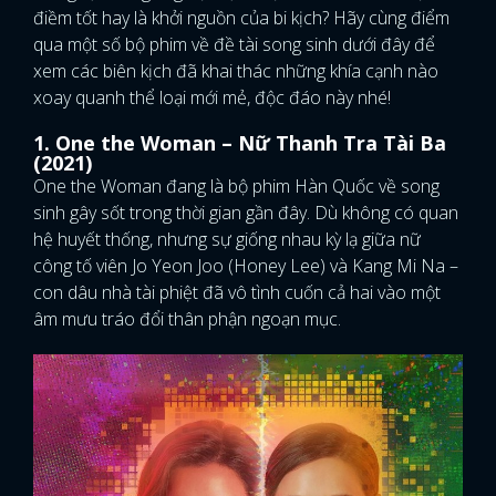
điềm tốt hay là khởi nguồn của bi kịch? Hãy cùng điểm
qua một số bộ phim về đề tài song sinh dưới đây để
xem các biên kịch đã khai thác những khía cạnh nào
xoay quanh thể loại mới mẻ, độc đáo này nhé!
1. One the Woman – Nữ Thanh Tra Tài Ba
(2021)
One the Woman đang là bộ phim Hàn Quốc về song
sinh gây sốt trong thời gian gần đây. Dù không có quan
hệ huyết thống, nhưng sự giống nhau kỳ lạ giữa nữ
công tố viên Jo Yeon Joo (Honey Lee) và Kang Mi Na –
con dâu nhà tài phiệt đã vô tình cuốn cả hai vào một
âm mưu tráo đổi thân phận ngoạn mục.