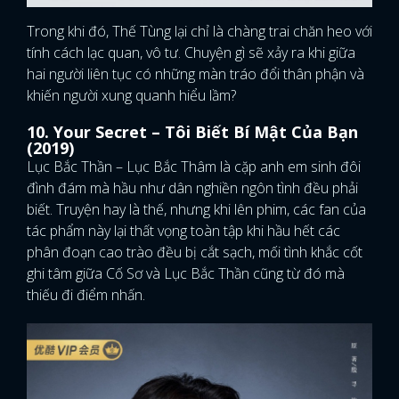
Trong khi đó, Thế Tùng lại chỉ là chàng trai chăn heo với
tính cách lạc quan, vô tư. Chuyện gì sẽ xảy ra khi giữa
hai người liên tục có những màn tráo đổi thân phận và
khiến người xung quanh hiểu lầm?
10. Your Secret – Tôi Biết Bí Mật Của Bạn
(2019)
Lục Bắc Thần – Lục Bắc Thâm là cặp anh em sinh đôi
đình đám mà hầu như dân nghiền ngôn tình đều phải
biết. Truyện hay là thế, nhưng khi lên phim, các fan của
tác phẩm này lại thất vọng toàn tập khi hầu hết các
phân đoạn cao trào đều bị cắt sạch, mối tình khắc cốt
ghi tâm giữa Cố Sơ và Lục Bắc Thần cũng từ đó mà
thiếu đi điểm nhấn.