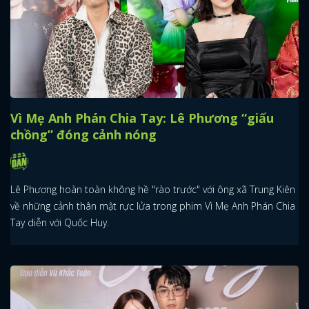
Vì Mẹ Anh Phán Chia Tay: Lê Phương “giấu
chồng” đóng cảnh nóng
Lê Phương hoàn toàn không hề "rào trước" với ông xã Trung Kiên
về những cảnh thân mật rực lửa trong phim Vì Mẹ Anh Phán Chia
Tay diễn với Quốc Huy.