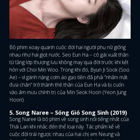
Bộ phim xoay quanh cuộc đời hai người phụ nữ giống
nhau như hai giọt nước. Seo Eun Ha – cô gái xuất thân
từ tầng lớp thượng lưu không may qua đời trước khi kết
hôn với Choi Min Woo. Trong khi đó, Byun Ji Sook (Soo
Ae) – vì gánh nặng cơm áo gạo tiền đã phải “nhắm mắt
đưa chân” trở thành thế thân của Eun Ha và bị cuốn
vào âm mưu chính trị của Min Seok Hoon (Yeon Jung
Hoon).
5. Song Naree – Sóng Gió Song Sinh (2019)
Song Naree là bộ phim về song sinh nổi tiếng nhất của
Thái Lan khi nhắc đến thể loại này. Tác phẩm kể về
cuộc đời trái ngược nhau của hai chị em Neung và