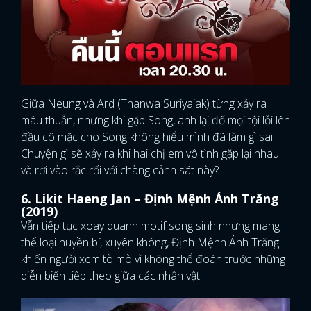
Giữa Neung và Ard (Thanwa Suriyajak) từng xảy ra
mâu thuẫn, nhưng khi gặp Song, anh lại đổ mọi tội lỗi lên
đầu cô mặc cho Song không hiểu mình đã làm gì sai.
Chuyện gì sẽ xảy ra khi hai chị em vô tình gặp lại nhau
và rơi vào rắc rối với chàng cảnh sát này?
6. Likit Haeng Jan – Định Mệnh Ánh Trăng
(2019)
Vẫn tiếp tục xoay quanh motif song sinh nhưng mang
thể loại huyền bí, xuyên không, Định Mệnh Ánh Trăng
khiến người xem tò mò vì không thể đoán trước những
diễn biến tiếp theo giữa các nhân vật.