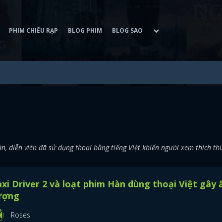
PHIM CHIẾU RẠP
BLOG PHIM
BLOG SAO
 diễn viên đã sử dụng thoại bằng tiếng Việt khiến người xem thích th
xi Driver 2 và loạt phim Hàn dùng thoại Việt gây 
ượng
Roses