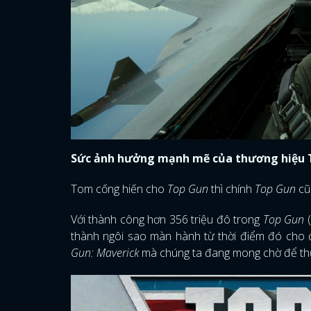
Sức ảnh hưởng mạnh mẽ của thương hiệu 
Tom cống hiến cho
Top Gun
thì chính
Top Gun
cũ
Với thành công hơn 356 triệu đô trong
Top Gun
(
thành ngôi sao màn hành từ thời điểm đó cho đ
Gun: Maverick
mà chúng ta đang mong chờ để th