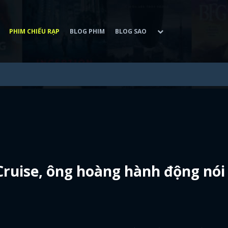
PHIM CHIẾU RẠP
BLOG PHIM
BLOG SAO
ruise, ông hoàng hành động nói