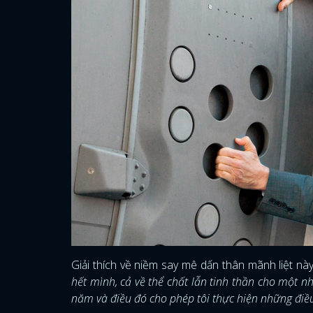
Giải thích về niềm say mê dấn thân mãnh liệt này,
hết mình, cả về thể chất lẫn tinh thần cho một n
năm và điều đó cho phép tôi thực hiện những điề