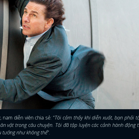
 nam diễn viên chia sẻ: “
Tôi cảm thấy khi diễn xuất, bạn phải t
ĐĂNG NHẬP
hân vật trong câu chuyện. Tôi đã tập luyện các cảnh hành động 
u tưởng như không thể
”.