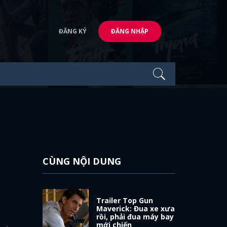
ĐĂNG KÝ
ĐĂNG NHẬP
CÙNG NỘI DUNG
Trailer Top Gun
Maverick: Đua xe xưa
rồi, phải đua máy bay
mới chiến