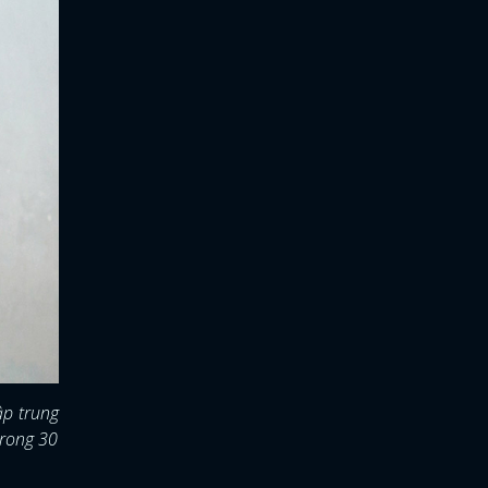
ập trung
trong 30