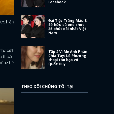
Facebook
Đại Tiệc Trăng Máu 8:
hực hiện
Sở hữu cú one shot
35 phút dài nhất Việt
Nam
đặc biệt
Tập 2 Vì Mẹ Anh Phán
Chia Tay: Lê Phương
èo thoăn
thoại táo bạo với
không hề
Quốc Huy
THEO DÕI CHÚNG TÔI TẠI