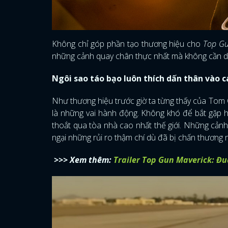
Không chỉ góp phần tạo thương hiệu cho
Top G
những cảnh quay chân thực nhất mà không cần dùn
Ngôi sao táo bạo luôn thích dấn thân vào c
Như thương hiệu trước giờ ta từng thấy của Tom C
là những vai hành động. Không khó để bắt gặp h
thoắt qua tòa nhà cao nhất thế giới. Những cản
ngại những rủi ro thậm chí dù đã bị chấn thương
>>> Xem thêm:
Trailer Top Gun Maverick: Đu