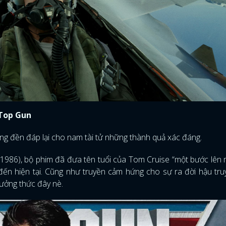
Top Gun
ng đền đáp lại cho nam tài tử những thành quả xác đáng.
1986), bộ phim đã đưa tên tuổi của Tom Cruise “một bước lên 
ến hiện tại. Cũng như truyền cảm hứng cho sự ra đời hậu tr
ưởng thức đây nè.