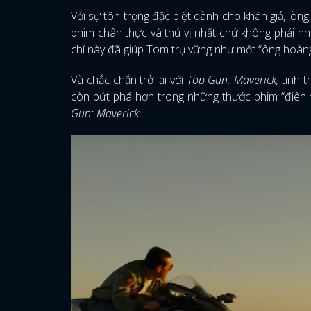
Với sự tôn trọng đặc biệt dành cho khán giả, l
phim chân thực và thú vị nhất chứ không phải nh
chí này đã giúp Tom trụ vững như một “ông hoà
Và chắc chắn trở lại với
Top Gun: Maverick,
tinh 
còn bứt phá hơn trong những thước phim “điên r
Gun: Maverick.