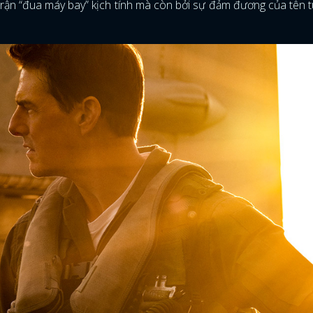
 trận “đua máy bay” kịch tính mà còn bởi sự đảm đương của tên t