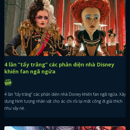
4 lần “tẩy trắng” các phản diện nhà Disney
khiến fan ngã ngửa
4 lần “tẩy trắng” các phản diện nhà Disney khiến fan ngã ngửa. Xây
dựng hình tượng nhân vật cho ác chi rồi lại mất công đi giải thích
như vầy nè.