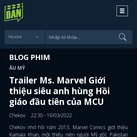
Toggle
navigati
BLOG PHIM
ÂU MỸ
Trailer Ms. Marvel Giới
thiệu siêu anh hùng Hồi
giáo đầu tiên của MCU
Chekov
22:30 - 16/03/2022
Chekov nhớ hồi năm 2013, Marvel Comics giới thiệu
Kamala Khan, một thiếu niên người Mỹ gốc Pakistan