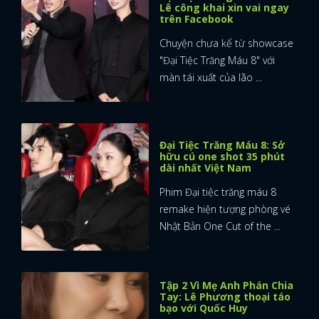
Lê công khai xin vai ngay
trên Facebook
Chuyện chưa kể từ showcase
"Đại Tiệc Trăng Máu 8" với
màn tái xuất của lão ...
Đại Tiệc Trăng Máu 8: Sở
hữu cú one shot 35 phút
dài nhất Việt Nam
Phim Đại tiệc trăng máu 8
remake hiện tượng phòng vé
Nhật Bản One Cut of the ...
Tập 2 Vì Mẹ Anh Phán Chia
Tay: Lê Phương thoại táo
bạo với Quốc Huy