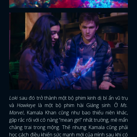
Loki
sau đó trở thành một bộ phim kinh dị bí ẩn vũ trụ
và
Hawkeye
là một bộ phim hài Giáng sinh. Ở
Ms.
Marvel
, Kamala Khan cũng như bao thiếu niên khác,
gặp rắc rối với cô nàng “mean girl” nhất trường, mê mẩn
chàng trai trong mộng. Thế nhưng Kamala cũng phải
học cách điều khiển sức mạnh mới của mình sau khi có