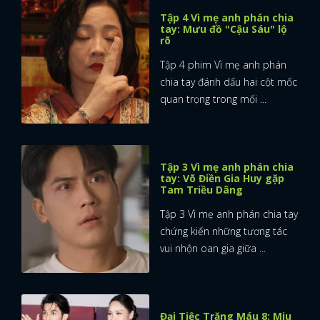
Tập 4 Vì mẹ anh phán chia
tay: Mưu đồ "Cậu Sáu" lộ
rõ
Tập 4 phim Vì mẹ anh phán
chia tay đánh dấu hai cột mốc
quan trọng trong mối ...
Tập 3 Vì mẹ anh phán chia
tay: Võ Điền Gia Huy gặp
Tam Triều Dâng
Tập 3 Vì mẹ anh phán chia tay
chứng kiến những tương tác
vui nhộn oan gia giữa ...
Đại Tiệc Trăng Máu 8: Miu