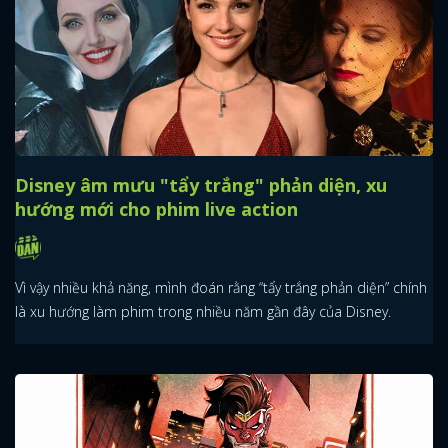
Disney âm mưu "tẩy trắng" phản diện, xu
hướng mới cho phim live action
Vì vậy nhiều khả năng, mình đoán rằng “tẩy trắng phản diện” chính
là xu hướng làm phim trong nhiều năm gần đây của Disney.