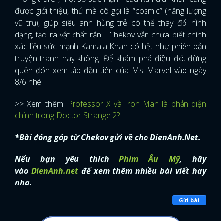
được giới thiệu, thứ mà cô gọi là “cosmic” (năng lượng
vũ trụ), giúp siêu anh hùng trẻ có thể thay đổi hình
dạng, tạo ra vật chất rắn… Chekov vẫn chưa biết chính
xác liệu sức mạnh Kamala Khan có hệt như phiên bản
truyện tranh hay không. Để khám phá điều đó, đừng
quên đón xem tập đầu tiên của Ms. Marvel vào ngày
8/6 nhé!
>> Xem thêm:
Professor X và Iron Man là phản diện
chính trong Doctor Strange 2?
*Bài đóng góp từ Chekov gửi về cho DienAnh.Net.
Nếu bạn yêu thích
Phim Âu Mỹ
, hãy
vào
DienAnh.net
để xem thêm nhiều bài viết hay
nha.
Gửi bài