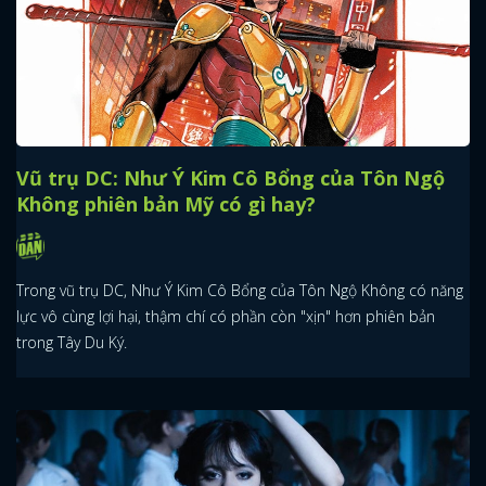
Vũ trụ DC: Như Ý Kim Cô Bổng của Tôn Ngộ
Không phiên bản Mỹ có gì hay?
Trong vũ trụ DC, Như Ý Kim Cô Bổng của Tôn Ngộ Không có năng
lực vô cùng lợi hại, thậm chí có phần còn "xịn" hơn phiên bản
trong Tây Du Ký.