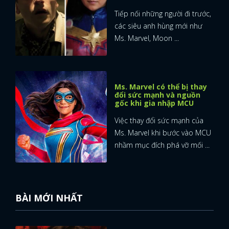
Tiếp nối những người đi trước,
các siêu anh hùng mới như
Ms. Marvel, Moon ...
Ms. Marvel có thể bị thay
đổi sức mạnh và nguồn
gốc khi gia nhập MCU
Việc thay đổi sức mạnh của
Ms. Marvel khi bước vào MCU
nhầm mục đích phá vỡ mối ...
BÀI MỚI NHẤT