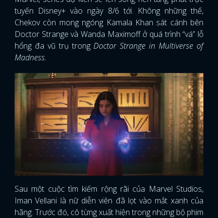
tuyến Disney+ vào ngày 8/6 tới. Không những thế,
Chekov còn mong ngóng Kamala Khan sát cánh bên
Doctor Strange và Wanda Maximoff ở quá trình “vá” lỗ
hổng đa vũ trụ trong
Doctor Strange in Multiverse of
Madness.
Sau một cuộc tìm kiếm rộng rãi của Marvel Studios,
Iman Vellani là nữ diễn viên đã lọt vào mắt xanh của
hãng. Trước đó, cô từng xuất hiện trong những bộ phim