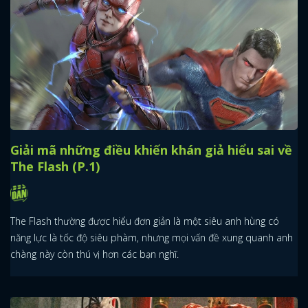
Giải mã những điều khiến khán giả hiểu sai về
The Flash (P.1)
The Flash thường được hiểu đơn giản là một siêu anh hùng có
năng lực là tốc độ siêu phàm, nhưng mọi vấn đề xung quanh anh
chàng này còn thú vị hơn các bạn nghĩ.