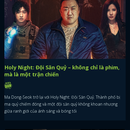
Holy Night: Đội Săn Quỷ – không chỉ là phim,
mà là một trận chiến
Ma Dong-Seok trở lại với Holy Night: Đội Săn Quỷ. Thành phố bị
ma quỷ chiếm đóng và một đội săn quỷ không khoan nhượng
giữa ranh giới của ánh sáng và bóng tối
x
ĐĂNG NHẬP