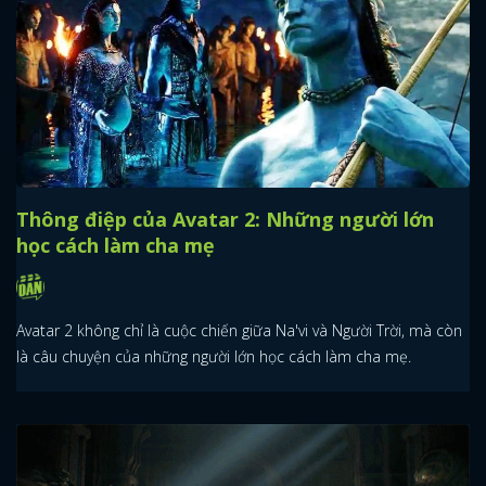
Thông điệp của Avatar 2: Những người lớn
học cách làm cha mẹ
Avatar 2 không chỉ là cuộc chiến giữa Na'vi và Người Trời, mà còn
là câu chuyện của những người lớn học cách làm cha mẹ.