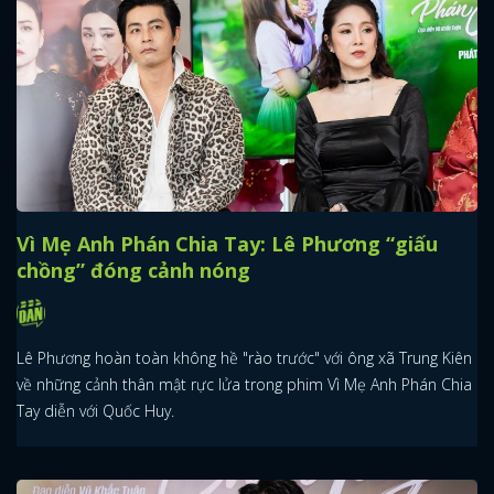
Vì Mẹ Anh Phán Chia Tay: Lê Phương “giấu
chồng” đóng cảnh nóng
Lê Phương hoàn toàn không hề "rào trước" với ông xã Trung Kiên
về những cảnh thân mật rực lửa trong phim Vì Mẹ Anh Phán Chia
Tay diễn với Quốc Huy.