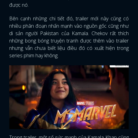
được nó.
Bên cạnh những chi tiết đó, trailer mới này cũng có
nhiều phân đoạn nhấn mạnh vào nguồn gốc cũng như
di sản người Pakistan của Kamala. Chekov rất thích
những bong bóng truyện tranh được thêm vào trailer
nhưng vẫn chưa biết liệu điều đó có xuất hiện trong
series phim hay không.
Trong trailer, một số sức mạnh của Kamala Khan cũng