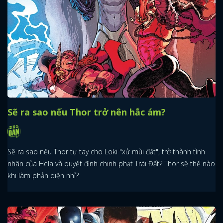
Sẽ ra sao nếu Thor trở nên hắc ám?
Sẽ ra sao nếu Thor tự tay cho Loki "xử mùi đất", trở thành tình
nhân của Hela và quyết định chinh phạt Trái Đất? Thor sẽ thế nào
khi làm phản diện nhỉ?