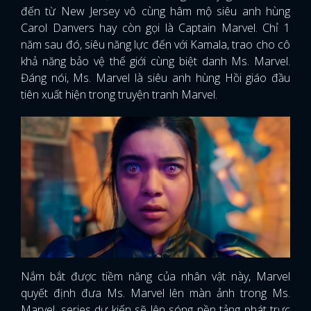
đến từ New Jersey vô cùng hâm mộ siêu anh hùng
Carol Danvers hay còn gọi là Captain Marvel. Chỉ 1
năm sau đó, siêu năng lực đến với Kamala, trao cho cô
khả năng bảo vệ thế giới cùng biệt danh Ms. Marvel.
Đáng nói, Ms. Marvel là siêu anh hùng Hồi giáo đầu
tiên xuất hiện trong truyện tranh Marvel.
Nắm bắt được tiềm năng của nhân vật này, Marvel
quyết định đưa Ms. Marvel lên màn ảnh trong Ms.
Marvel, series dự kiến sẽ lên sóng nền tảng phát trực