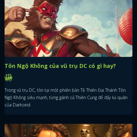
Tôn Ngộ Không của vũ trụ DC có gì hay?
Trong vũ trụ DC, tồn tại một phiên bản Tề Thiên Đại Thánh Tôn
Ngộ Không siêu mạnh, từng gánh cả Thiên Cung để đẩy lui quân
của Darkseid.