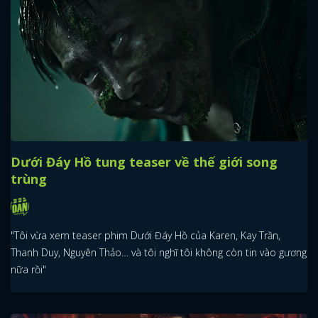
Dưới Đáy Hồ tung teaser về thế giới song
trùng
"Tôi vừa xem teaser phim Dưới Đáy Hồ của Karen, Kay Trần,
Thanh Duy, Nguyên Thảo… và tôi nghĩ tôi không còn tin vào gương
nữa rồi"