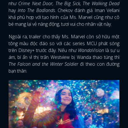
như
Crime Next Door, The Big Sick, The Walking Dead
hay
Into The Badlands
. Chekov đánh giá Iman Vellani
khá phù hợp với tạo hình của Ms. Marvel cũng như cô
bé mang lại vẻ năng động, tươi vui cho nhân vật này.
Ngoài ra, trailer cho thấy Ms. Marvel còn sở hữu một
tông màu độc đáo so với các series MCU phát sóng
trên Disney+ trước đây. Nếu như
WandaVision
là sự u
ám, bí ẩn vì thị trấn Westview bị Wanda thao túng thì
The Falcon and the Winter Soldier
đi theo con đường
bạn thân.