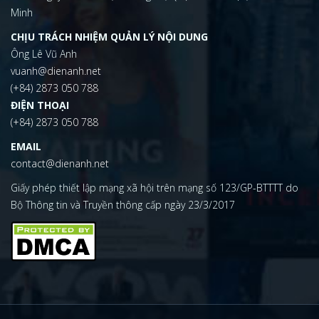
Minh
CHỊU TRÁCH NHIỆM QUẢN LÝ NỘI DUNG
Ông Lê Vũ Anh
vuanh@dienanh.net
(+84) 2873 050 788
ĐIỆN THOẠI
(+84) 2873 050 788
EMAIL
contact@dienanh.net
Giấy phép thiết lập mạng xã hội trên mạng số 123/GP-BTTTT do
Bộ Thông tin và Truyền thông cấp ngày 23/3/2017