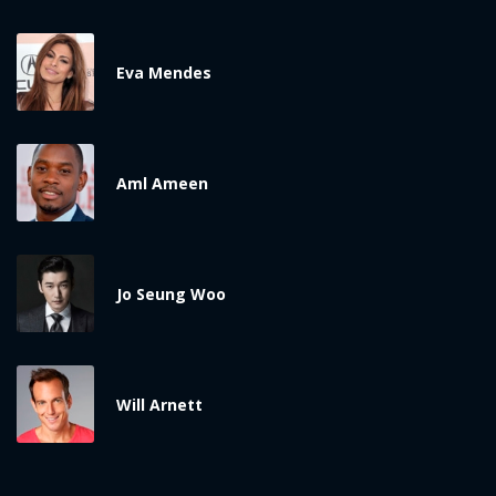
Eva Mendes
Aml Ameen
Jo Seung Woo
Will Arnett