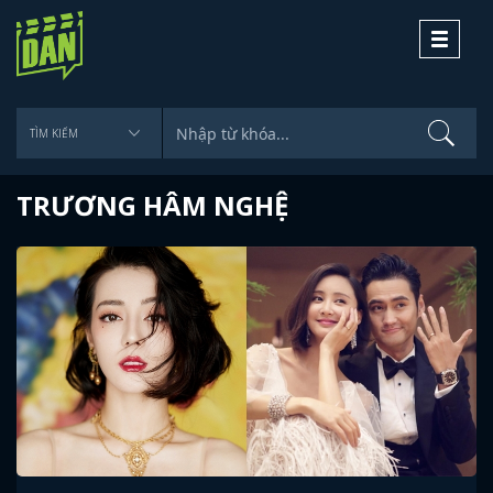
Toggle
navigati
TRƯƠNG HÂM NGHỆ