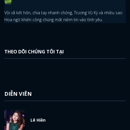
ĐĂNG NHẬP
Vội vã kết hôn, chia tay nhanh chóng, Trương Vũ Kỳ và nhiều sao
FACEBOOK
GOOGLE
Hoa ngữ khiến công chúng mất niềm tin vào tình yêu.
THEO DÕI CHÚNG TÔI TẠI
DIỄN VIÊN
Lê Hiền