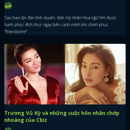
Sau bao lận đận tình duyên, dàn mỹ nhân Hoa ngữ tìm được
hạnh phúc đích thực ngay bên cạnh mình khi chinh phục
"friendzone".
Trương Vũ Kỳ và những cuộc hôn nhân chớp
nhoáng của Cbiz
x